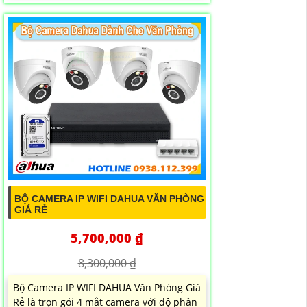
BỘ CAMERA IP WIFI DAHUA VĂN PHÒNG
GIÁ RẺ
5,700,000 ₫
8,300,000 ₫
Bộ Camera IP WIFI DAHUA Văn Phòng Giá
Rẻ là trọn gói 4 mắt camera với độ phân