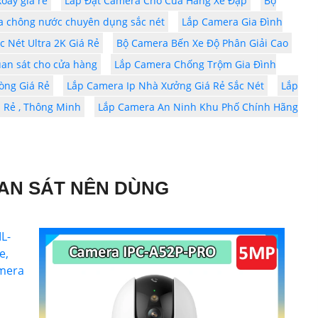
oay giá rẻ
Lắp Đặt Camera Cho Cửa Hàng Xe Đạp
Bộ
a chông nước chuyên dụng sắc nét
Lắp Camera Gia Đình
 Nét Ultra 2K Giá Rẻ
Bộ Camera Bến Xe Độ Phân Giải Cao
an sát cho cửa hàng
Lắp Camera Chống Trộm Gia Đình
òng Giá Rẻ
Lắp Camera Ip Nhà Xưởng Giá Rẻ Sắc Nét
Lắp
 Rẻ , Thông Minh
Lắp Camera An Ninh Khu Phố Chính Hãng
AN SÁT NÊN DÙNG