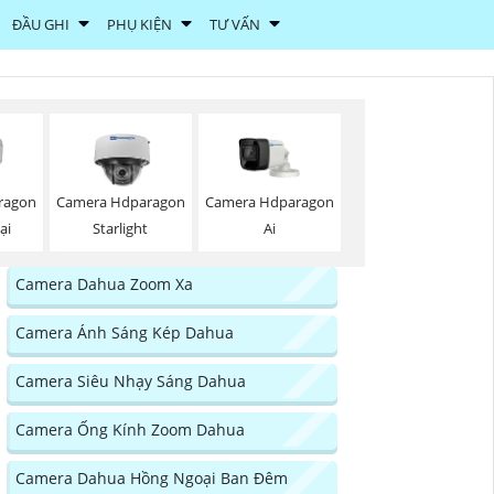
ĐẦU GHI
PHỤ KIỆN
TƯ VẤN
ragon
Camera Hdparagon
Camera Hdparagon
ại
Starlight
Ai
Camera Dahua Zoom Xa
Camera Ánh Sáng Kép Dahua
Camera Siêu Nhạy Sáng Dahua
Camera Ống Kính Zoom Dahua
Camera Dahua Hồng Ngoại Ban Đêm