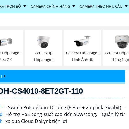
RA TRỌN BỘ
CAMERA CHÍNH HÃNG
CAMERA THEO NHU CẦU
a Hdparagon
Camera Ip
Camera Hdparagon
Camera Hdpa
ltra 2K
Hdparagon
Hình Ảnh 4K
Hồng Ngo
ua
 DH-CS4010-8ET2GT-110
- Switch PoE để bàn 10 cổng (8 PoE + 2 uplink Gigabit). -
Hỗ trợ PoE công suất cao đến 90W/cổng. - Quản lý từ
xa qua Cloud DoLynk tiện lợi