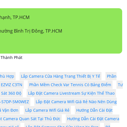
Thạnh, TP.HCM
hường Bình Trị Đông, TP.HCM
 Thành Phát
Phù Hợp
Lắp Camera Cửa Hàng Trang Thiết Bị Y Tế
Phần
 EZVIZ C3TN
Phần Mềm Check Var Tennis Có Bảng Điểm
Tư
 Sát 360 Độ
Lắp Đặt Camera Livestream Sự Kiện Thể Thao
PC-S7DP-5M0WEZ
Lắp Đặt Camera Wifi Giá Rẻ Nào Nên Dùng
ã Vận Đơn
Lắp Camera Wifi Giá Rẻ
Hướng Dẫn Cài Đặt
ặt Camera Quan Sát Tại Thủ Đức
Hướng Dẫn Cài Đặt Camera