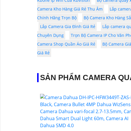
Kbone Ip Wifi Của Kbvision
Bộ camera quay x
Camera Kho Hàng Giá Rẻ Thu Âm
Lắp camer
Chính Hãng Trọn Bộ
Bộ Camera Kho Hàng Sắc
Lắp Camera Gia Đình Giá Rẻ
Lắp camera qu
Chuyên Dụng
Trọn Bộ Camera IP Cho Văn Ph
Camera Shop Quần Áo Giá Rẻ
Bộ Camera Giá
Giá Rẻ
SẢN PHẨM CAMERA QU