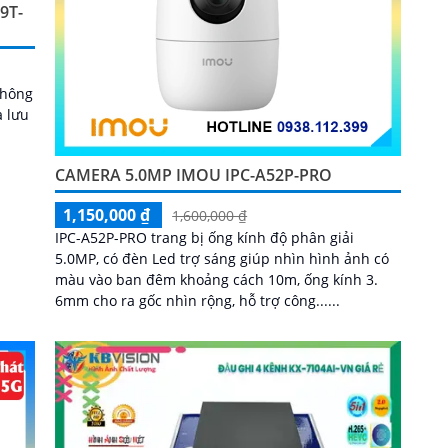
9T-
thông
à lưu
CAMERA 5.0MP IMOU IPC-A52P-PRO
1,150,000 ₫
1,600,000 ₫
IPC-A52P-PRO trang bị ống kính độ phân giải
5.0MP, có đèn Led trợ sáng giúp nhìn hình ảnh có
màu vào ban đêm khoảng cách 10m, ống kính 3.
6mm cho ra gốc nhìn rộng, hỗ trợ công......