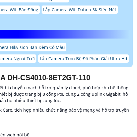
era Wifi Báo Động
Lắp Camera Wifi Dahua 3K Siêu Nét
mera Hikvision Ban Đêm Có Màu
amera Ngoài Trời
Lắp Camera Trọn Bộ Độ Phân Giải Ultra Hd
A DH-CS4010-8ET2GT-110
t bị chuyển mạch hỗ trợ quản lý cloud, phù hợp cho hệ thống
ết bị được trang bị 8 cổng PoE cùng 2 cổng uplink Gigabit, hỗ
ả cho nhiều thiết bị cùng lúc.
k Care, tích hợp nhiều chức năng bảo vệ mạng và hỗ trợ truyền
iện web nội bộ.