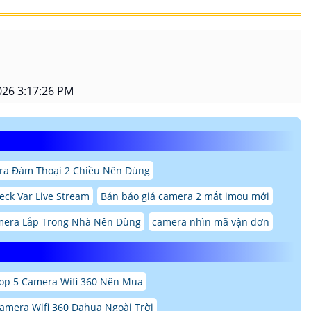
26 3:17:26 PM
a Đàm Thoại 2 Chiều Nên Dùng
ck Var Live Stream
Bản báo giá camera 2 mắt imou mới
mera Lắp Trong Nhà Nên Dùng
camera nhìn mã vận đơn
op 5 Camera Wifi 360 Nên Mua
amera Wifi 360 Dahua Ngoài Trời