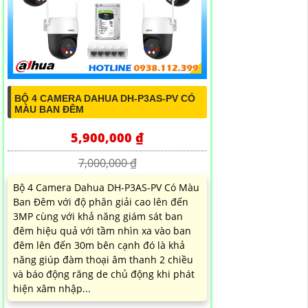
BỘ 4 CAMERA DAHUA DH-P3AS-PV CÓ
MÀU BAN ĐÊM
5,900,000 ₫
7,000,000 ₫
Bộ 4 Camera Dahua DH-P3AS-PV Có Màu
Ban Đêm với độ phân giải cao lên đến
3MP cùng với khả năng giám sát ban
đêm hiệu quả với tầm nhìn xa vào ban
đêm lên đến 30m bên cạnh đó là khả
năng giúp đàm thoại âm thanh 2 chiều
và báo động răng de chủ động khi phát
hiện xâm nhập...