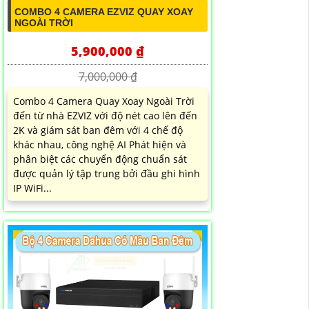
COMBO 4 CAMERA EZVIZ QUAY XOAY
NGOÀI TRỜI
5,900,000 ₫
7,000,000 ₫
Combo 4 Camera Quay Xoay Ngoài Trời
đến từ nhà EZVIZ với độ nét cao lên đến
2K và giám sát ban đêm với 4 chế độ
khác nhau, công nghệ AI Phát hiện và
phân biệt các chuyển động chuẩn sát
được quản lý tập trung bởi đầu ghi hình
IP WiFi...