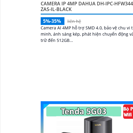
CAMERA IP 4MP DAHUA DH-IPC-HFW344
ZAS-IL-BLACK
5%-35%
liên hệ
Camera AI 4MP hỗ trợ SMD 4.0, bảo vệ chu vi 
minh, ánh sáng kép, phát hiện chuyển động v
trữ đến 512GB...