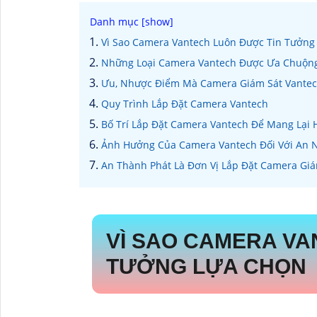
Vì Sao Camera Vantech Luôn Được Tin Tưởng
Những Loại Camera Vantech Được Ưa Chuộn
Ưu, Nhược Điểm Mà Camera Giám Sát Vantec
Quy Trình Lắp Đặt Camera Vantech
Bố Trí Lắp Đặt Camera Vantech Để Mang Lại 
Ảnh Hưởng Của Camera Vantech Đối Với An N
An Thành Phát Là Đơn Vị Lắp Đặt Camera Gi
VÌ SAO CAMERA VA
TƯỞNG LỰA CHỌN