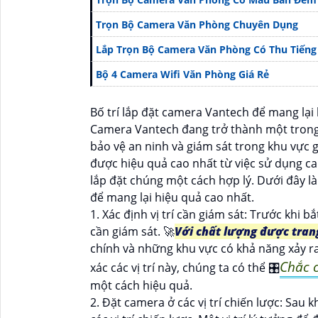
Trọn Bộ Camera Văn Phòng Chuyên Dụng
Lắp Trọn Bộ Camera Văn Phòng Có Thu Tiếng
Bộ 4 Camera Wifi Văn Phòng Giá Rẻ
Bố trí lắp đặt camera Vantech để mang lại
Camera Vantech đang trở thành một trong 
bảo vệ an ninh và giám sát trong khu vực gi
được hiệu quả cao nhất từ việc sử dụng ca
lắp đặt chúng một cách hợp lý. Dưới đây là
để mang lại hiệu quả cao nhất.
1. Xác định vị trí cần giám sát: Trước khi b
cần giám sát. 🚀
Với chất lượng được tran
chính và những khu vực có khả năng xảy r
Chắc 
xác các vị trí này, chúng ta có thể 🎛
một cách hiệu quả.
2. Đặt camera ở các vị trí chiến lược: Sau k