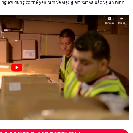
, người dùng có thể yên tâm về việc giám sát và bảo vệ an ninh