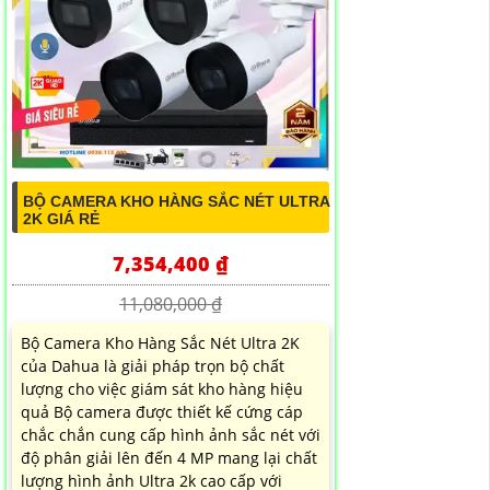
BỘ CAMERA KHO HÀNG SẮC NÉT ULTRA
2K GIÁ RẺ
7,354,400 ₫
11,080,000 ₫
Bộ Camera Kho Hàng Sắc Nét Ultra 2K
của Dahua là giải pháp trọn bộ chất
lượng cho việc giám sát kho hàng hiệu
quả Bộ camera được thiết kế cứng cáp
chắc chắn cung cấp hình ảnh sắc nét với
độ phân giải lên đến 4 MP mang lại chất
lượng hình ảnh Ultra 2k cao cấp với