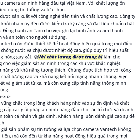
u camera an ninh hàng đầu tại Việt Nam. Với chất lượng ổn
iêu dùng tin tưởng và lựa chọn.
ược sản xuất với công nghệ tiên tiến và chất lượng cao. Công ty
khỏi nhà máy đều được kiểm tra kỹ càng và đạt tiêu chuẩn chất
p Đồng hành an Tâm cho việc ghi lại hình ảnh và âm thanh
ện và an toàn cho người sử dụng.
ntech còn được thiết kế để hoạt động hiệu quả trong mọi điều
 chống nước và chịu được nhiệt độ cao, giúp duy trì hiệu suất
g nóng gay gắt. 🚀
Với chất lượng được trang bị
làm cho
 cho việc giám sát an ninh trong các khu vực khắc nghiệt.
 năng và khả năng tương thích. Chúng được tích hợp với công
h chất lượng cao và khả năng kết nối mạng nhanh chóng. Việc
át và giám sát từ xa, mà còn cung cấp tính năng thông minh
động.
 vững chắc trong lòng khách hàng nhờ vào sự ổn định và chất
g cấp các giải pháp an ninh hàng đầu cho các tổ chức và doanh
an toàn cá nhân và gia đình. Khách hàng luôn đánh giá cao sự dễ
ch.
nh giá sản phẩm sự tin tưởng và lựa chọn camera Vantech không
n tiến, mà còn đến từ khả năng hoạt động hiệu quả trong mọi