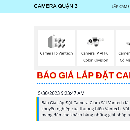
LẮP CAME
Camera Ip Vantech
Camera IP AI Full
Camer
Color Kbvision
Có M
BÁO GIÁ LẮP ĐẶT C
5/30/2023 9:23:47 AM
Báo Giá Lắp Đặt Camera Giám Sát Vantech là 
chuyên nghiệp của thương hiệu Vantech. Với 
mang đến cho khách hàng những giải pháp an