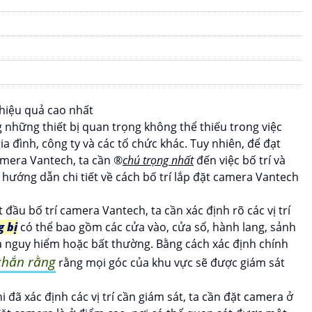
 hiệu quả cao nhất
những thiết bị quan trọng không thể thiếu trong việc
a đình, công ty và các tổ chức khác. Tuy nhiên, để đạt
mera Vantech, ta cần ®️
chú trọng nhất
đến việc bố trí và
 hướng dẫn chi tiết về cách bố trí lắp đặt camera Vantech
ắt đầu bố trí camera Vantech, ta cần xác định rõ các vị trí
g bị
có thể bao gồm các cửa vào, cửa sổ, hành lang, sảnh
a nguy hiểm hoặc bất thường. Bằng cách xác định chính
chắn rằng
rằng mọi góc của khu vực sẽ được giám sát
hi đã xác định các vị trí cần giám sát, ta cần đặt camera ở