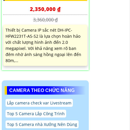
2,350,000 ₫
3,360,000 ₫
Thiết bị Camera IP sắc nét DH-IPC-
HFW2231T-AS-S2 là lựa chọn hoàn hảo
với chất lượng hình ảnh đến 2.0
megapixel. Với khả năng xem rõ ban
đêm nhờ ánh sáng hồng ngoại lên đến
80m,...
CAMERA THEO CHỨC NĂNG
Lắp camera check var Livestream
Top 5 Camera Lắp Công Trình
Top 5 Camera nhà Xưởng Nên Dùng