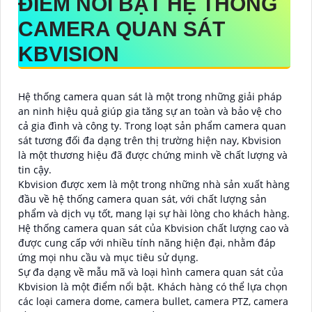
ĐIỂM NỔI BẬT HỆ THỐNG
CAMERA QUAN SÁT
KBVISION
Hệ thống camera quan sát là một trong những giải pháp
an ninh hiệu quả giúp gia tăng sự an toàn và bảo vệ cho
cả gia đình và công ty. Trong loạt sản phẩm camera quan
sát tương đối đa dạng trên thị trường hiện nay, Kbvision
là một thương hiệu đã được chứng minh về chất lượng và
tin cậy.
Kbvision được xem là một trong những nhà sản xuất hàng
đầu về hệ thống camera quan sát, với chất lượng sản
phẩm và dịch vụ tốt, mang lại sự hài lòng cho khách hàng.
Hệ thống camera quan sát của Kbvision chất lượng cao và
được cung cấp với nhiều tính năng hiện đại, nhằm đáp
ứng mọi nhu cầu và mục tiêu sử dụng.
Sự đa dạng về mẫu mã và loại hình camera quan sát của
Kbvision là một điểm nổi bật. Khách hàng có thể lựa chọn
các loại camera dome, camera bullet, camera PTZ, camera