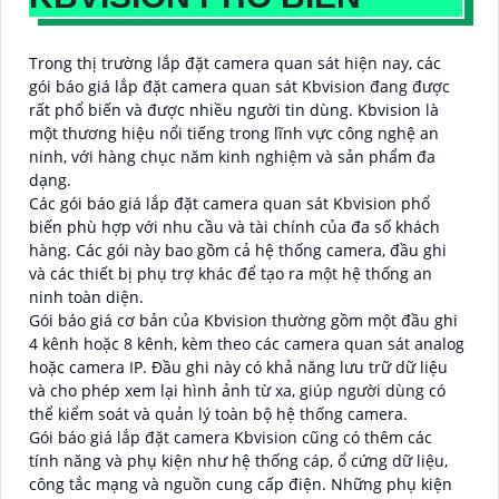
Trong thị trường lắp đặt camera quan sát hiện nay, các
gói báo giá lắp đặt camera quan sát Kbvision đang được
rất phổ biến và được nhiều người tin dùng. Kbvision là
một thương hiệu nổi tiếng trong lĩnh vực công nghệ an
ninh, với hàng chục năm kinh nghiệm và sản phẩm đa
dạng.
Các gói báo giá lắp đặt camera quan sát Kbvision phổ
biến phù hợp với nhu cầu và tài chính của đa số khách
hàng. Các gói này bao gồm cả hệ thống camera, đầu ghi
và các thiết bị phụ trợ khác để tạo ra một hệ thống an
ninh toàn diện.
Gói báo giá cơ bản của Kbvision thường gồm một đầu ghi
4 kênh hoặc 8 kênh, kèm theo các camera quan sát analog
hoặc camera IP. Đầu ghi này có khả năng lưu trữ dữ liệu
và cho phép xem lại hình ảnh từ xa, giúp người dùng có
thể kiểm soát và quản lý toàn bộ hệ thống camera.
Gói báo giá lắp đặt camera Kbvision cũng có thêm các
tính năng và phụ kiện như hệ thống cáp, ổ cứng dữ liệu,
công tắc mạng và nguồn cung cấp điện. Những phụ kiện