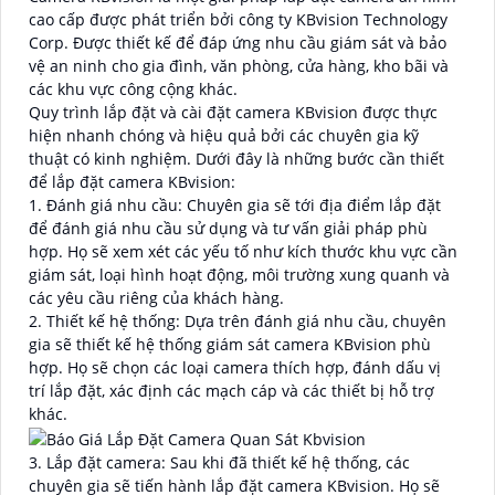
cao cấp được phát triển bởi công ty KBvision Technology
Corp. Được thiết kế để đáp ứng nhu cầu giám sát và bảo
vệ an ninh cho gia đình, văn phòng, cửa hàng, kho bãi và
các khu vực công cộng khác.
Quy trình lắp đặt và cài đặt camera KBvision được thực
hiện nhanh chóng và hiệu quả bởi các chuyên gia kỹ
thuật có kinh nghiệm. Dưới đây là những bước cần thiết
để lắp đặt camera KBvision:
1. Đánh giá nhu cầu: Chuyên gia sẽ tới địa điểm lắp đặt
để đánh giá nhu cầu sử dụng và tư vấn giải pháp phù
hợp. Họ sẽ xem xét các yếu tố như kích thước khu vực cần
giám sát, loại hình hoạt động, môi trường xung quanh và
các yêu cầu riêng của khách hàng.
2. Thiết kế hệ thống: Dựa trên đánh giá nhu cầu, chuyên
gia sẽ thiết kế hệ thống giám sát camera KBvision phù
hợp. Họ sẽ chọn các loại camera thích hợp, đánh dấu vị
trí lắp đặt, xác định các mạch cáp và các thiết bị hỗ trợ
khác.
3. Lắp đặt camera: Sau khi đã thiết kế hệ thống, các
chuyên gia sẽ tiến hành lắp đặt camera KBvision. Họ sẽ