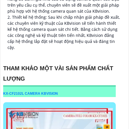
trên yêu cầu cụ thể, chuyên viên sẽ đề xuất một giải pháp
phù hợp với hệ thống camera quan sát của KBvision.
2. Thiết kế hệ thống: Sau khi chấp nhận giải pháp đề xuất,
các chuyên viên kỹ thuật của KBvision sẽ tiến hành thiết
kế hệ thống camera quan sát chi tiết. Bằng cách sử dụng
các công nghệ và kỹ thuật tiên tiến nhất, KBvision đẳng
cấp hệ thống lắp đặt sẽ hoạt động hiệu quả và đáng tin
cậy.
THAM KHẢO MỘT VÀI SẢN PHẨM CHẤT
LƯỢNG
KX-CF2102L CAMERA KBVISION