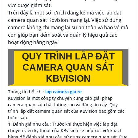
vực được giám sát.
Trên đây là một số lợi ích đáng kể mà việc lắp đặt
camera quan sát Kbvision mang lại. Việc sử dụng
camera không chỉ mang lại sự an toàn và bảo vệ mà
còn giúp bạn kiểm soát và quản lý hiệu quả các
hoạt động hàng ngày.
QUY TRÌNH LẮP ĐẶT
CAMERA QUAN SÁT
KBVISION
Thông tin bổ ích :
lap camera gia re
KBvision là một công ty chuyên cung cấp giải pháp
camera quan sát chất lượng cao và đáng tin cậy. Quy
trình lắp đặt camera quan sát của KBvision bao gồm các
bước sau:
1. Đánh giá nhu cầu: Trước khi thực hiện việc lắp đặt,
chuyên viên kỹ thuật của KBvision sẽ tiếp xúc với khách
hàng để đánh giá nhu cầu sử dụng camera quan sát. Dựa