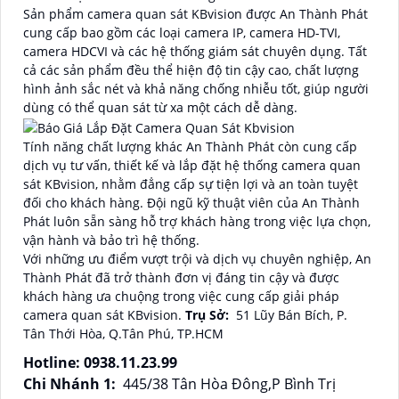
Sản phẩm camera quan sát KBvision được An Thành Phát
cung cấp bao gồm các loại camera IP, camera HD-TVI,
camera HDCVI và các hệ thống giám sát chuyên dụng. Tất
cả các sản phẩm đều thể hiện độ tin cậy cao, chất lượng
hình ảnh sắc nét và khả năng chống nhiễu tốt, giúp người
dùng có thể quan sát từ xa một cách dễ dàng.
Tính năng chất lượng khác An Thành Phát còn cung cấp
dịch vụ tư vấn, thiết kế và lắp đặt hệ thống camera quan
sát KBvision, nhằm đẳng cấp sự tiện lợi và an toàn tuyệt
đối cho khách hàng. Đội ngũ kỹ thuật viên của An Thành
Phát luôn sẵn sàng hỗ trợ khách hàng trong việc lựa chọn,
vận hành và bảo trì hệ thống.
Với những ưu điểm vượt trội và dịch vụ chuyên nghiệp, An
Thành Phát đã trở thành đơn vị đáng tin cậy và được
khách hàng ưa chuộng trong việc cung cấp giải pháp
camera quan sát KBvision.
Trụ Sở:
51 Lũy Bán Bích, P.
Tân Thới Hòa, Q.Tân Phú, TP.HCM
Hotline: 0938.11.23.99
Chi Nhánh 1:
445/38 Tân Hòa Đông,P Bình Trị