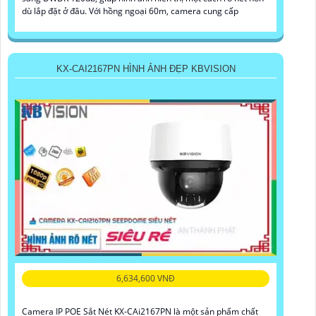
dù lắp đặt ở đâu. Với hồng ngoại 60m, camera cung cấp
KX-CAI2167PN HÌNH ẢNH ĐẸP KBVISION
6,634,600 VNĐ
Camera IP POE Sắt Nét KX-CAi2167PN là một sản phẩm chất