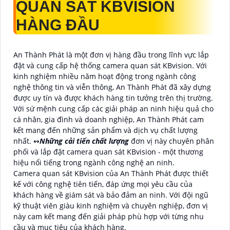
QUAN SÁT KBVISION
HÀNG ĐẦU
An Thành Phát là một đơn vị hàng đầu trong lĩnh vực lắp
đặt và cung cấp hệ thống camera quan sát KBvision. Với
kinh nghiệm nhiều năm hoạt động trong ngành công
nghệ thông tin và viễn thông, An Thành Phát đã xây dựng
được uy tín và được khách hàng tin tưởng trên thị trường.
Với sứ mệnh cung cấp các giải pháp an ninh hiệu quả cho
cá nhân, gia đình và doanh nghiệp, An Thành Phát cam
kết mang đến những sản phẩm và dịch vụ chất lượng
nhất. ↭
Những cải tiến chất lượng
đơn vị này chuyên phân
phối và lắp đặt camera quan sát KBvision - một thương
hiệu nổi tiếng trong ngành công nghệ an ninh.
Camera quan sát KBvision của An Thành Phát được thiết
kế với công nghệ tiên tiến, đáp ứng mọi yêu cầu của
khách hàng về giám sát và bảo đảm an ninh. Với đội ngũ
kỹ thuật viên giàu kinh nghiệm và chuyên nghiệp, đơn vị
này cam kết mang đến giải pháp phù hợp với từng nhu
cầu và mục tiêu của khách hàng.