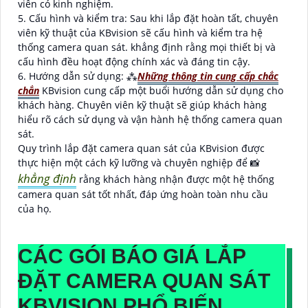
viên có kinh nghiệm.
5. Cấu hình và kiểm tra: Sau khi lắp đặt hoàn tất, chuyên
viên kỹ thuật của KBvision sẽ cấu hình và kiểm tra hệ
thống camera quan sát. khẳng định rằng mọi thiết bị và
cấu hình đều hoạt động chính xác và đáng tin cậy.
6. Hướng dẫn sử dụng: ⁂
Những thông tin cung cấp chắc
chắn
KBvision cung cấp một buổi hướng dẫn sử dụng cho
khách hàng. Chuyên viên kỹ thuật sẽ giúp khách hàng
hiểu rõ cách sử dụng và vận hành hệ thống camera quan
sát.
Quy trình lắp đặt camera quan sát của KBvision được
thực hiện một cách kỹ lưỡng và chuyên nghiệp để 📸
khẳng định
rằng khách hàng nhận được một hệ thống
camera quan sát tốt nhất, đáp ứng hoàn toàn nhu cầu
của họ.
CÁC GÓI BÁO GIÁ LẮP
ĐẶT CAMERA QUAN SÁT
KBVISION PHỔ BIẾN