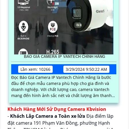
BÁO GIÁ CAMERA IP VANTECH CHÍNH HÃNG
Lần xem: 10266
3/29/2024 9:50:22 AM
Đọc Báo Giá Camera IP Vantech Chính Hãng là bước
đầu để chọn mẫu camera phù hợp cho gia đình và
doanh nghiệp. Với chất lượng cao, camera Vantech
mang đến hình ảnh sắc nét và chất lượng âm thanh
tốt với mức giá vô cùng cạnh tranh
Khách Hàng Mới Sử Dụng Camera Kbvision
-
Khách Lắp Camera a Toàn xe lửa
Địa điểm lăp
đặt camera 191 Phạm Văn Đồng, phường Hạnh