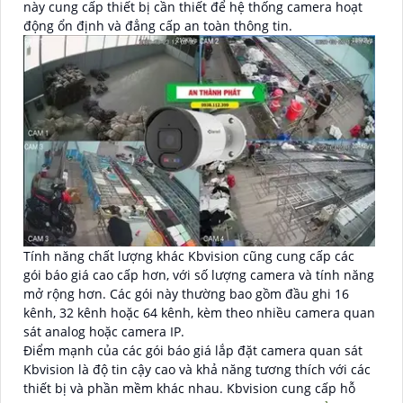
này cung cấp thiết bị cần thiết để hệ thống camera hoạt
động ổn định và đẳng cấp an toàn thông tin.
Tính năng chất lượng khác Kbvision cũng cung cấp các
gói báo giá cao cấp hơn, với số lượng camera và tính năng
mở rộng hơn. Các gói này thường bao gồm đầu ghi 16
kênh, 32 kênh hoặc 64 kênh, kèm theo nhiều camera quan
sát analog hoặc camera IP.
Điểm mạnh của các gói báo giá lắp đặt camera quan sát
Kbvision là độ tin cậy cao và khả năng tương thích với các
thiết bị và phần mềm khác nhau. Kbvision cung cấp hỗ