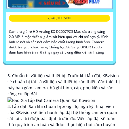
7,240,100 VNĐ
Camera giá rẻ HD Analog KX-D2007PC3 Màu sắt trong sáng
2.0 MP là một thiết bị giám sát hiệu quả với chi phí hợp lý. Hình
ảnh rõ nét và sắc nét đảm bảo chất lượng hình ảnh. Camera
được trang bị chức năng Chống Ngược Sáng DWDR 120db,
đảm bảo hình ảnh rõ ràng ngay cả trong điều kiện ánh sáng
3. Chuẩn bị vật liệu và thiết bị: Trước khi lắp đặt, KBvision
sẽ chuẩn bị tất cả vật liệu và thiết bị cần thiết. Các thiết bị
này bao gồm camera, bộ ghi hình, cáp, phụ kiện và các
công cụ lắp đặt.
4. Lắp đặt: Sau khi chuẩn bị xong, đội ngũ kỹ thuật viên
của KBvision sẽ tiến hành lắp đặt hệ thống camera quan
sát tại vị trí được xác định trước đó. Việc lắp đặt sẽ tuân
thủ quy trình an toàn và được thực hiện bởi các chuyên