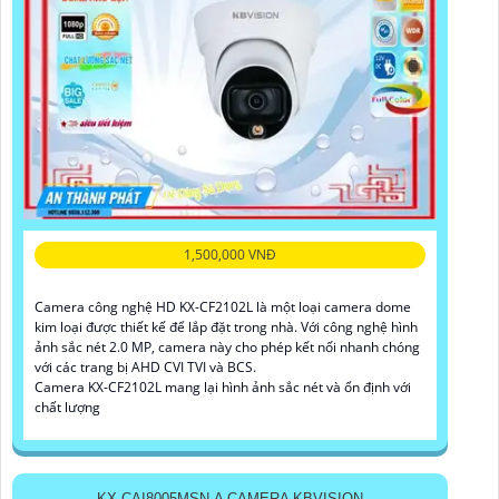
1,500,000 VNĐ
Camera công nghệ HD KX-CF2102L là một loại camera dome
kim loại được thiết kế để lắp đặt trong nhà. Với công nghệ hình
ảnh sắc nét 2.0 MP, camera này cho phép kết nối nhanh chóng
với các trang bị AHD CVI TVI và BCS.
Camera KX-CF2102L mang lại hình ảnh sắc nét và ổn định với
chất lượng
KX-CAI8005MSN-A CAMERA KBVISION