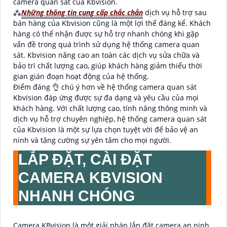
camera quan sát của Kbvision.
⁂
Những thông tin cung cấp chắc chắn
dịch vụ hỗ trợ sau
bán hàng của Kbvision cũng là một lợi thế đáng kể. Khách
hàng có thể nhận được sự hỗ trợ nhanh chóng khi gặp
vấn đề trong quá trình sử dụng hệ thống camera quan
sát. Kbvision nâng cao an toàn các dịch vụ sửa chữa và
bảo trì chất lượng cao, giúp khách hàng giảm thiểu thời
gian gián đoạn hoạt động của hệ thống.
Điểm đáng 👌 chú ý hơn về hệ thống camera quan sát
Kbvision đáp ứng được sự đa dạng và yêu cầu của mọi
khách hàng. Với chất lượng cao, tính năng thông minh và
dịch vụ hỗ trợ chuyên nghiệp, hệ thống camera quan sát
của Kbvision là một sự lựa chọn tuyệt vời để bảo vệ an
ninh và tăng cường sự yên tâm cho mọi người.
LẮP ĐẶT, CÀI ĐẶT
CAMERA KBVISION
NHANH CHÓNG
Camera KBvision là một giải pháp lắp đặt camera an ninh