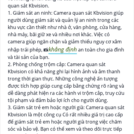
quan sát Kbvision.
1. Giám sát an ninh: Camera quan sát Kbvision giúp
người dùng giám sát và quản lý an ninh trong các
khu vực cần thiết như nhà ở, văn phòng, cửa hàng,
nhà máy, bãi giữ xe và nhiều nơi khác. Việc có
camera giúp ngăn chặn và giảm thiểu nguy cơ xâm
khẳng định
nhập trái phép, 📸
an toàn cho gia đình
và tài sản của bạn.
2. Phòng chống trộm cắp: Camera quan sát
Kbvision có khả năng ghi lại hình ảnh và âm thanh
trong thời gian thực. Những công nghệ ấn tượng
được tích hợp giúp cung cấp bằng chứng rõ ràng và
dễ dàng phát hiện ra các hành vi trộm cắp, truy cứu
tội phạm và đảm bảo lợi ích cho người dùng.
3. Giám sát trẻ em hoặc người già: Camera quan sát
Kbvision là một công cụ Có rất nhiều giá trị cao cấp
để giám sát trẻ em hoặc người già trong việc chăm
sóc và bảo vệ. Bạn có thể xem và theo dõi trực tiếp