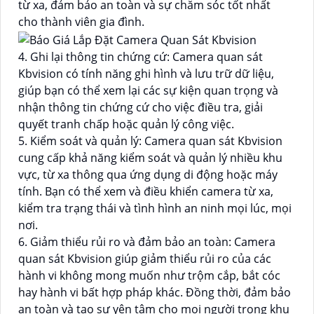
từ xa, đảm bảo an toàn và sự chăm sóc tốt nhất
cho thành viên gia đình.
4. Ghi lại thông tin chứng cứ: Camera quan sát
Kbvision có tính năng ghi hình và lưu trữ dữ liệu,
giúp bạn có thể xem lại các sự kiện quan trọng và
nhận thông tin chứng cứ cho việc điều tra, giải
quyết tranh chấp hoặc quản lý công việc.
5. Kiểm soát và quản lý: Camera quan sát Kbvision
cung cấp khả năng kiểm soát và quản lý nhiều khu
vực, từ xa thông qua ứng dụng di động hoặc máy
tính. Bạn có thể xem và điều khiển camera từ xa,
kiểm tra trạng thái và tình hình an ninh mọi lúc, mọi
nơi.
6. Giảm thiểu rủi ro và đảm bảo an toàn: Camera
quan sát Kbvision giúp giảm thiểu rủi ro của các
hành vi không mong muốn như trộm cắp, bắt cóc
hay hành vi bất hợp pháp khác. Đồng thời, đảm bảo
an toàn và tạo sự yên tâm cho mọi người trong khu