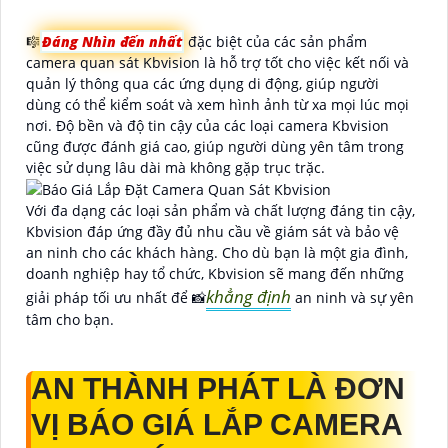
🎼️
Đáng Nhìn đến nhất
đặc biệt của các sản phẩm
camera quan sát Kbvision là hỗ trợ tốt cho việc kết nối và
quản lý thông qua các ứng dụng di động, giúp người
dùng có thể kiểm soát và xem hình ảnh từ xa mọi lúc mọi
nơi. Độ bền và độ tin cậy của các loại camera Kbvision
cũng được đánh giá cao, giúp người dùng yên tâm trong
việc sử dụng lâu dài mà không gặp trục trặc.
Với đa dạng các loại sản phẩm và chất lượng đáng tin cậy,
Kbvision đáp ứng đầy đủ nhu cầu về giám sát và bảo vệ
an ninh cho các khách hàng. Cho dù bạn là một gia đình,
doanh nghiệp hay tổ chức, Kbvision sẽ mang đến những
khẳng định
giải pháp tối ưu nhất để 📸
an ninh và sự yên
tâm cho bạn.
AN THÀNH PHÁT LÀ ĐƠN
VỊ BÁO GIÁ LẮP CAMERA