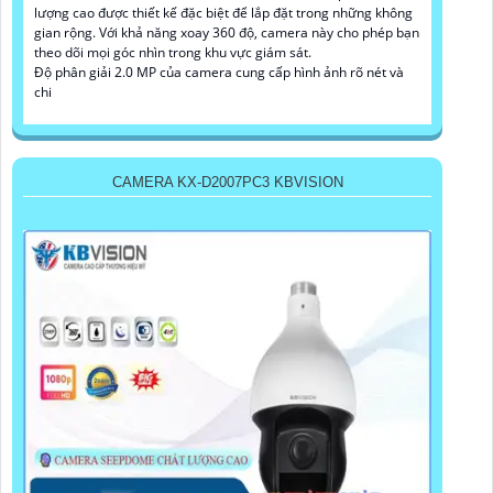
lượng cao được thiết kế đặc biệt để lắp đặt trong những không
gian rộng. Với khả năng xoay 360 độ, camera này cho phép bạn
theo dõi mọi góc nhìn trong khu vực giám sát.
Độ phân giải 2.0 MP của camera cung cấp hình ảnh rõ nét và
chi
CAMERA KX-D2007PC3 KBVISION