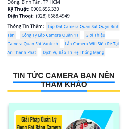
Đông, Bình Tân, TP HCM
Kỹ Thuật:
0906.855.330
Điện Thoại:
(028) 6688.4949
Thông Tin Thêm:
Lắp Đăt Camera Quan Sát Quận Bình
Tân
Công Ty Lắp Camera Quận 11
Giới Thiệu
Camera Quan Sát Vantech
Lắp Camera Wifi Siêu Rẻ Tại
An Thành Phát
Dịch Vụ Bảo Trì Hệ Thống Mạng
TIN TỨC CAMERA BẠN NÊN
THAM KHẢO