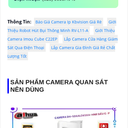
Thông Tin:
Báo Giá Camera Ip Kbvision Giá Rè
Giới
Thiệu Robot Hút Bụi Thông Minh RV-L11-A
Giới Thiệu
Camera Imou Cube C22EP
Lắp Camera Cửa Hàng Giám
Sát Qua Điện Thoại
Lắp Camera Gia Đình Giá Rẻ Chất
Lượng Tốt
SẢN PHẨM CAMERA QUAN SÁT
NÊN DÙNG