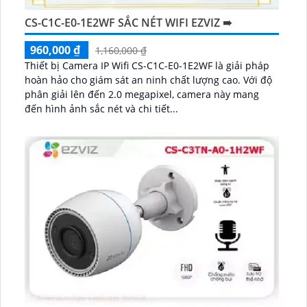
CS-C1C-E0-1E2WF SẮC NÉT WIFI EZVIZ ➠
960,000 ₫
1,160,000 ₫
Thiết bị Camera IP Wifi CS-C1C-E0-1E2WF là giải pháp
hoàn hảo cho giám sát an ninh chất lượng cao. Với độ
phân giải lên đến 2.0 megapixel, camera này mang
đến hình ảnh sắc nét và chi tiết...