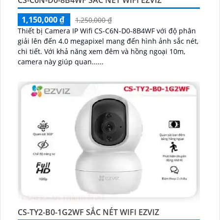
1,150,000 ₫
1,250,000 ₫
Thiết bị Camera IP Wifi CS-C6N-D0-8B4WF với độ phân
giải lên đến 4.0 megapixel mang đến hình ảnh sắc nét,
chi tiết. Với khả năng xem đêm và hồng ngoại 10m,
camera này giúp quan......
CS-TY2-B0-1G2WF SẮC NÉT WIFI EZVIZ