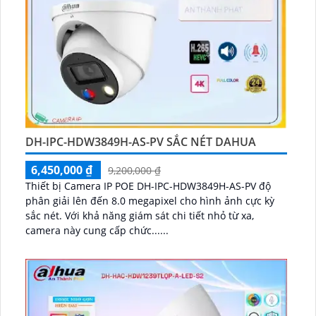
DH-IPC-HDW3849H-AS-PV SẮC NÉT DAHUA
6,450,000 ₫
9,200,000 ₫
Thiết bị Camera IP POE DH-IPC-HDW3849H-AS-PV độ
phân giải lên đến 8.0 megapixel cho hình ảnh cực kỳ
sắc nét. Với khả năng giám sát chi tiết nhỏ từ xa,
camera này cung cấp chức......