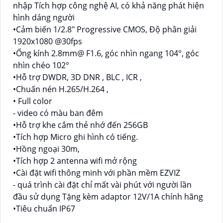
nhập Tích hợp công nghệ AI, có khả năng phát hiện
hình dáng người
•Cảm biến 1/2.8" Progressive CMOS, Độ phân giải
1920x1080 @30fps
•Ống kính 2.8mm@ F1.6, góc nhìn ngang 104°, góc
nhìn chéo 102°
•Hỗ trợ DWDR, 3D DNR , BLC , ICR ,
•Chuấn nén H.265/H.264 ,
• Full color
- video có màu ban đêm
•Hỗ trợ khe cắm thẻ nhớ đến 256GB
•Tích hợp Micro ghi hình có tiếng.
•Hồng ngoại 30m,
•Tích hợp 2 antenna wifi mở rộng
•Cài đặt wifi thông minh với phần mềm EZVIZ
- quá trình cài đặt chỉ mất vài phút với người lần
đầu sử dụng Tặng kèm adaptor 12V/1A chính hãng
•Tiêu chuẩn IP67