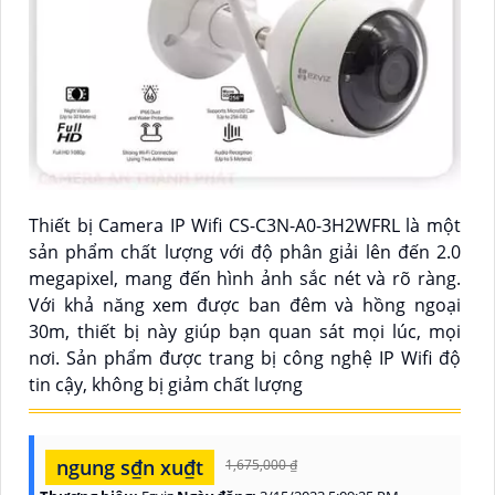
Thiết bị Camera IP Wifi CS-C3N-A0-3H2WFRL là một
sản phẩm chất lượng với độ phân giải lên đến 2.0
megapixel, mang đến hình ảnh sắc nét và rõ ràng.
Với khả năng xem được ban đêm và hồng ngoại
30m, thiết bị này giúp bạn quan sát mọi lúc, mọi
nơi. Sản phẩm được trang bị công nghệ IP Wifi độ
tin cậy, không bị giảm chất lượng
ngung s₫n xu₫t
1,675,000 ₫