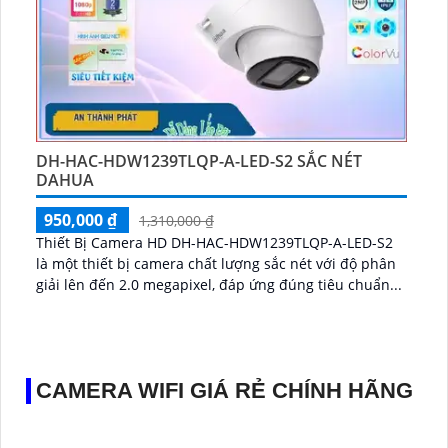
DH-HAC-HDW1239TLQP-A-LED-S2 SẮC NÉT
DAHUA
950,000 ₫
1,310,000 ₫
Thiết Bị Camera HD DH-HAC-HDW1239TLQP-A-LED-S2
là một thiết bị camera chất lượng sắc nét với độ phân
giải lên đến 2.0 megapixel, đáp ứng đúng tiêu chuẩn...
CAMERA WIFI GIÁ RẺ CHÍNH HÃNG