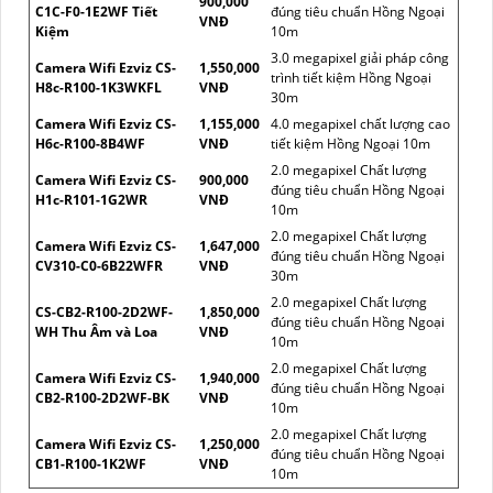
900,000
C1C-F0-1E2WF Tiết
đúng tiêu chuẩn Hồng Ngoại
VNĐ
Kiệm
10m
3.0 megapixel giải pháp công
Camera Wifi Ezviz CS-
1,550,000
trình tiết kiệm Hồng Ngoại
H8c-R100-1K3WKFL
VNĐ
30m
Camera Wifi Ezviz CS-
1,155,000
4.0 megapixel chất lượng cao
H6c-R100-8B4WF
VNĐ
tiết kiệm Hồng Ngoại 10m
2.0 megapixel Chất lượng
Camera Wifi Ezviz CS-
900,000
đúng tiêu chuẩn Hồng Ngoại
H1c-R101-1G2WR
VNĐ
10m
2.0 megapixel Chất lượng
Camera Wifi Ezviz CS-
1,647,000
đúng tiêu chuẩn Hồng Ngoại
CV310-C0-6B22WFR
VNĐ
30m
2.0 megapixel Chất lượng
CS-CB2-R100-2D2WF-
1,850,000
đúng tiêu chuẩn Hồng Ngoại
WH Thu Âm và Loa
VNĐ
10m
2.0 megapixel Chất lượng
Camera Wifi Ezviz CS-
1,940,000
đúng tiêu chuẩn Hồng Ngoại
CB2-R100-2D2WF-BK
VNĐ
10m
2.0 megapixel Chất lượng
Camera Wifi Ezviz CS-
1,250,000
đúng tiêu chuẩn Hồng Ngoại
CB1-R100-1K2WF
VNĐ
10m