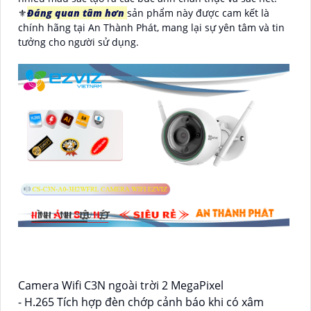
⚜️
Đáng quan tâm hơn
sản phẩm này được cam kết là
chính hãng tại An Thành Phát, mang lại sự yên tâm và tin
tưởng cho người sử dụng.
Camera Wifi C3N ngoài trời 2 MegaPixel
- H.265 Tích hợp đèn chớp cảnh báo khi có xâm