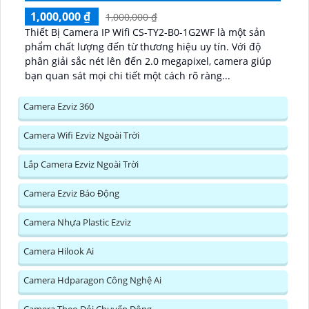
1,000,000 ₫
1,000,000 ₫
Thiết Bị Camera IP Wifi CS-TY2-B0-1G2WF là một sản
phẩm chất lượng đến từ thương hiệu uy tín. Với độ
phân giải sắc nét lên đến 2.0 megapixel, camera giúp
bạn quan sát mọi chi tiết một cách rõ ràng...
Camera Ezviz 360
Camera Wifi Ezviz Ngoài Trời
Lắp Camera Ezviz Ngoài Trời
Camera Ezviz Báo Động
Camera Nhựa Plastic Ezviz
Camera Hilook Ai
Camera Hdparagon Công Nghệ Ai
Camera Theo Dỏi Chuyển Động