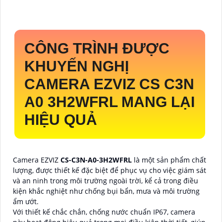
CÔNG TRÌNH ĐƯỢC
KHUYẾN NGHỊ
CAMERA EZVIZ CS C3N
A0 3H2WFRL MANG LẠI
HIỆU QUẢ
Camera EZVIZ
CS-C3N-A0-3H2WFRL
là một sản phẩm chất
lượng, được thiết kế đặc biệt để phục vụ cho việc giám sát
và an ninh trong môi trường ngoài trời, kể cả trong điều
kiện khắc nghiệt như chống bụi bẩn, mưa và môi trường
ẩm ướt.
Với thiết kế chắc chắn, chống nước chuẩn IP67, camera