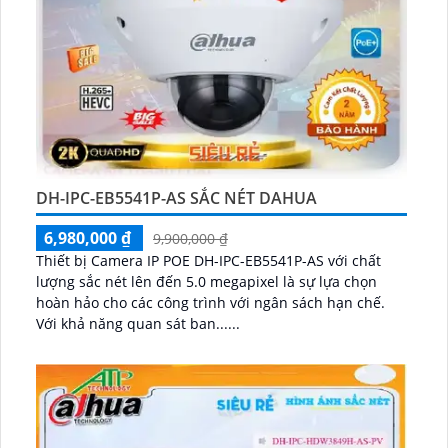
DH-IPC-EB5541P-AS SẮC NÉT DAHUA
6,980,000 ₫
9,900,000 ₫
Thiết bị Camera IP POE DH-IPC-EB5541P-AS với chất
lượng sắc nét lên đến 5.0 megapixel là sự lựa chọn
hoàn hảo cho các công trình với ngân sách hạn chế.
Với khả năng quan sát ban......