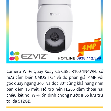
Camera Wi-Fi Quay Xoay CS-CB8c-R100-1N4WFL sở
hữu cảm biến CMOS 1/3" và độ phân giải 4MP với
góc quay ngang 340° và dọc 80° cùng khả năng nhìn
ban đêm 15 mét. Hỗ trợ nén H.265 đàm thoại hai
chiều kết nối Wi-Fi ổn định chống nước IP65 lưu trữ
tối đa 512GB.