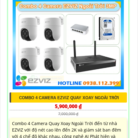
COMBO 4 CAMERA EZVIZ QUAY XOAY NGOÀI TRỜI
5,900,000 ₫
7,000,000 ₫
Combo 4 Camera Quay Xoay Ngoài Trời đến từ nhà
EZVIZ với độ nét cao lên đến 2K và giám sát ban đêm
với 4 chế độ khác nhau, công nghệ AI Phát hiện và