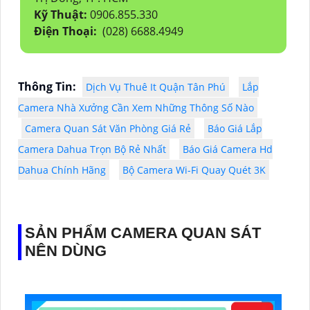
Kỹ Thuật:
0906.855.330
Điện Thoại:
(028) 6688.4949
Thông Tin:
Dịch Vụ Thuê It Quận Tân Phú
Lắp
Camera Nhà Xưởng Cần Xem Những Thông Số Nào
Camera Quan Sát Văn Phòng Giá Rẻ
Báo Giá Lắp
Camera Dahua Trọn Bộ Rẻ Nhất
Báo Giá Camera Hd
Dahua Chính Hãng
Bộ Camera Wi-Fi Quay Quét 3K
SẢN PHẨM CAMERA QUAN SÁT
NÊN DÙNG