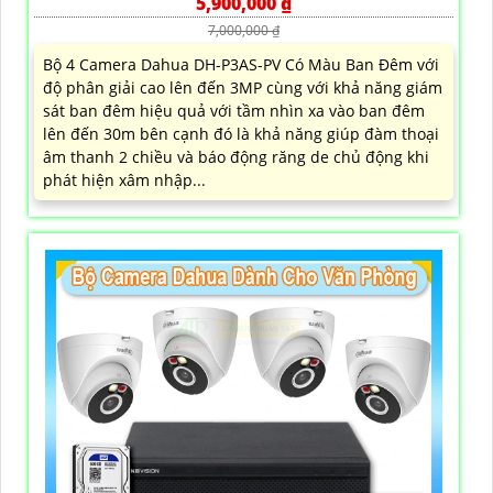
5,900,000 ₫
7,000,000 ₫
Bộ 4 Camera Dahua DH-P3AS-PV Có Màu Ban Đêm với
độ phân giải cao lên đến 3MP cùng với khả năng giám
sát ban đêm hiệu quả với tầm nhìn xa vào ban đêm
lên đến 30m bên cạnh đó là khả năng giúp đàm thoại
âm thanh 2 chiều và báo động răng de chủ động khi
phát hiện xâm nhập...