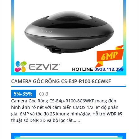
CAMERA GÓC RỘNG CS-E4P-R100-8C6WKF
5%-35%
00 ₫
Camera Góc Rộng CS-E4p-R100-8C6WKF mang đến
hình ảnh rõ nét với cảm biến CMOS 1/2. 8” độ phân
giải 6MP và tốc độ 25 khung hình/giây. Hỗ trợ WDR kỹ
thuật số DNR 3D và bộ lọc cắt......