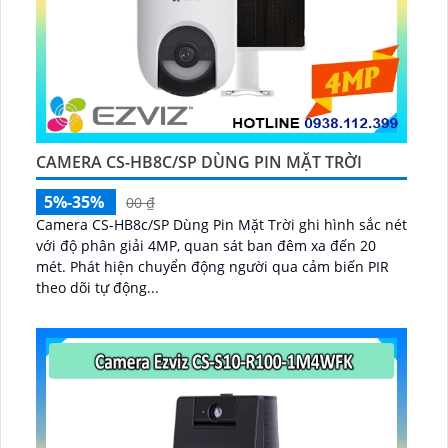
CAMERA CS-HB8C/SP DÙNG PIN MẶT TRỜI
5%-35%
00 ₫
Camera CS-HB8c/SP Dùng Pin Mặt Trời ghi hình sắc nét
với độ phân giải 4MP, quan sát ban đêm xa đến 20
mét. Phát hiện chuyển động người qua cảm biến PIR
theo dõi tự động...