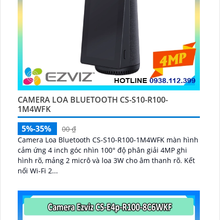
CAMERA LOA BLUETOOTH CS-S10-R100-
1M4WFK
5%-35%
00 ₫
Camera Loa Bluetooth CS-S10-R100-1M4WFK màn hình
cảm ứng 4 inch góc nhìn 100° độ phân giải 4MP ghi
hình rõ, mảng 2 micrô và loa 3W cho âm thanh rõ. Kết
nối Wi-Fi 2...