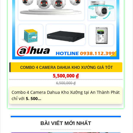
COMBO 4 CAMERA DAHUA KHO XƯỞNG GIÁ TỐT
5,500,000 ₫
6,500,000 ₫
Combo 4 Camera Dahua Kho Xưởng tại An Thành Phát
chỉ với
5. 500...
BÀI VIẾT MỚI NHẤT