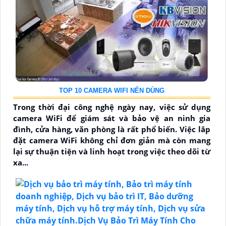
TOP 10 CAMERA WIFI NÊN DÙNG
Trong thời đại công nghệ ngày nay, việc sử dụng
camera WiFi để giám sát và bảo vệ an ninh gia
đình, cửa hàng, văn phòng là rất phổ biến. Việc lắp
đặt camera WiFi không chỉ đơn giản mà còn mang
lại sự thuận tiện và linh hoạt trong việc theo dõi từ
xa...