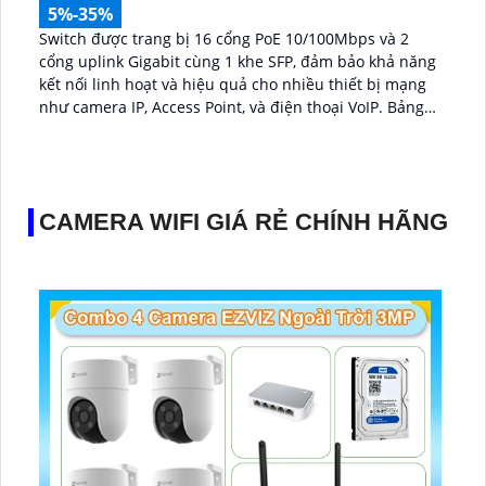
5%-35%
Switch được trang bị 16 cổng PoE 10/100Mbps và 2
cổng uplink Gigabit cùng 1 khe SFP, đảm bảo khả năng
kết nối linh hoạt và hiệu quả cho nhiều thiết bị mạng
như camera IP, Access Point, và điện thoại VoIP. Bảng
MAC 4K cùng công suất chuyển mạch 7...
CAMERA WIFI GIÁ RẺ CHÍNH HÃNG