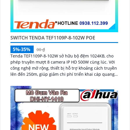
SWITCH TENDA TEF1109P-8-102W POE
5%-35%
00 ₫
Tenda TEF1109P-8-102W sở hữu bộ đệm 1024KB, cho
phép truyền mượt 8 camera IP HD 500W cùng lúc. Với
công nghệ mở rộng, thiết bị hỗ trợ khoảng cách truyền
lên đến 250m, giúp giảm chi phí triển khai cáp quang
hoặc thiết bị mở rộng trong hệ thống giám sát...