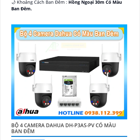
🌙 Khoảng Cách Ban Đêm :
Hồng Ngoại 30m Có Màu
Ban Ðêm.
🕉️ Cấu Tạo Camera
IP67 xoay 360.
️📡 Ưu Điểm :
Thu Âm Và Loa.
BỘ 4 CAMERA DAHUA DH-P3AS-PV CÓ MÀU
BAN ĐÊM