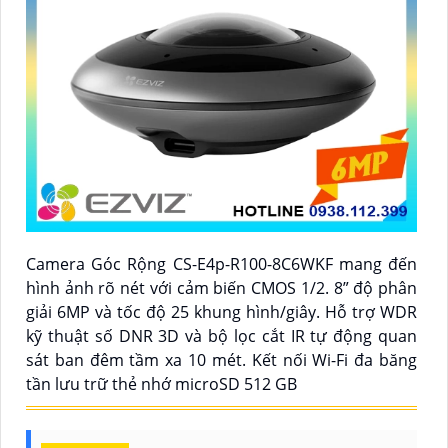
Camera Góc Rộng CS-E4p-R100-8C6WKF mang đến
hình ảnh rõ nét với cảm biến CMOS 1/2. 8” độ phân
giải 6MP và tốc độ 25 khung hình/giây. Hỗ trợ WDR
kỹ thuật số DNR 3D và bộ lọc cắt IR tự động quan
sát ban đêm tầm xa 10 mét. Kết nối Wi-Fi đa băng
tần lưu trữ thẻ nhớ microSD 512 GB