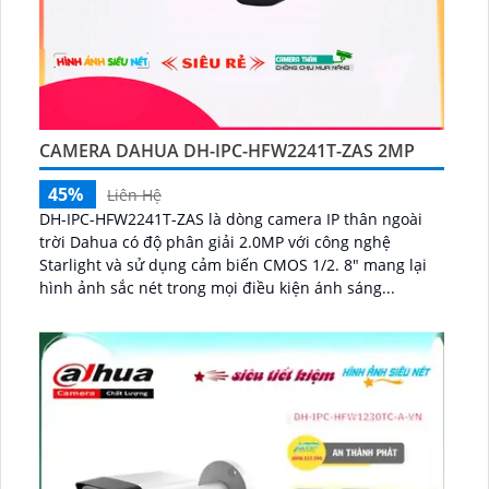
CAMERA DAHUA DH-IPC-HFW2241T-ZAS 2MP
45%
Liên Hệ
DH-IPC-HFW2241T-ZAS là dòng camera IP thân ngoài
trời Dahua có độ phân giải 2.0MP với công nghệ
Starlight và sử dụng cảm biến CMOS 1/2. 8" mang lại
hình ảnh sắc nét trong mọi điều kiện ánh sáng...