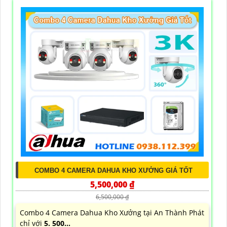
COMBO 4 CAMERA DAHUA KHO XƯỞNG GIÁ TỐT
5,500,000 ₫
6,500,000 ₫
Combo 4 Camera Dahua Kho Xưởng tại An Thành Phát
chỉ với
5. 500...