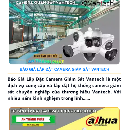
BÁO GIÁ LẮP ĐẶT CAMERA GIÁM SÁT VANTECH
Báo Giá Lắp Đặt Camera Giám Sát Vantech là một
dịch vụ cung cấp và lắp đặt hệ thống camera giám
sát chuyên nghiệp của thương hiệu Vantech. Với
nhiều năm kinh nghiệm trong lĩnh......