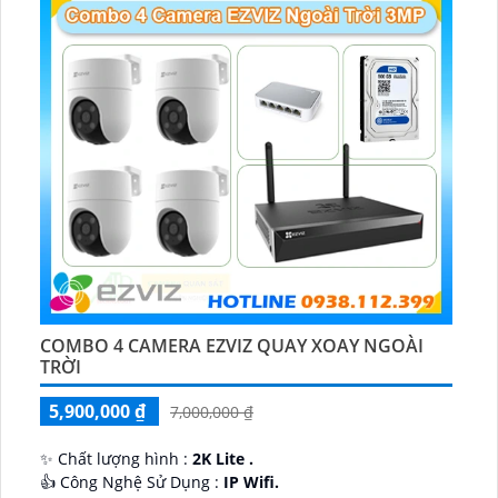
COMBO 4 CAMERA EZVIZ QUAY XOAY NGOÀI
TRỜI
5,900,000 ₫
7,000,000 ₫
✨ Chất lượng hình :
2K Lite .
👍 Công Nghệ Sử Dụng :
IP Wifi.