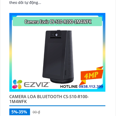
theo dõi tự động...
CAMERA LOA BLUETOOTH CS-S10-R100-
1M4WFK
5%-35%
00 ₫