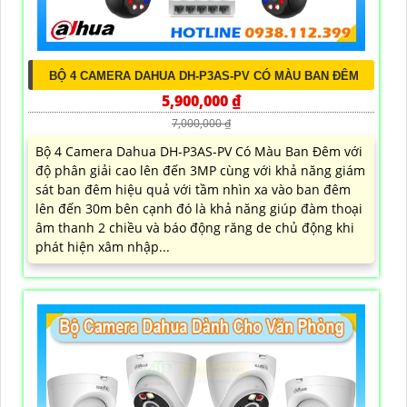
BỘ 4 CAMERA DAHUA DH-P3AS-PV CÓ MÀU BAN ĐÊM
5,900,000 ₫
7,000,000 ₫
Bộ 4 Camera Dahua DH-P3AS-PV Có Màu Ban Đêm với
độ phân giải cao lên đến 3MP cùng với khả năng giám
sát ban đêm hiệu quả với tầm nhìn xa vào ban đêm
lên đến 30m bên cạnh đó là khả năng giúp đàm thoại
âm thanh 2 chiều và báo động răng de chủ động khi
phát hiện xâm nhập...