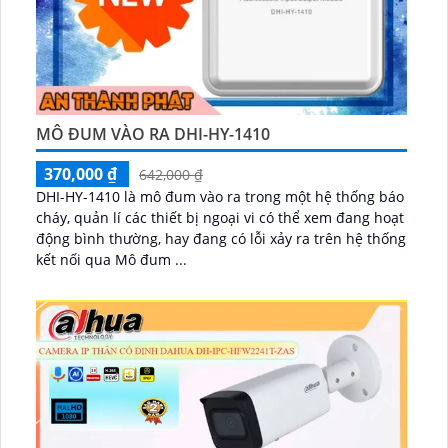
MÔ ĐUM VÀO RA DHI-HY-1410
370,000 ₫
642,000 ₫
DHI-HY-1410 là mô đum vào ra trong một hệ thống báo
cháy, quản lí các thiết bị ngoại vi có thể xem đang hoạt
động bình thường, hay đang có lỗi xảy ra trên hệ thống
kết nối qua Mô đum ...