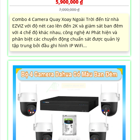
5,900,000 ₫
7,000,000 ₫
Combo 4 Camera Quay Xoay Ngoài Trời đến từ nhà
EZVIZ với độ nét cao lên đến 2K và giám sát ban đêm
với 4 chế độ khác nhau, công nghệ AI Phát hiện và
phân biệt các chuyển động chuẩn sát được quản lý
tập trung bởi đầu ghi hình IP WiFi...