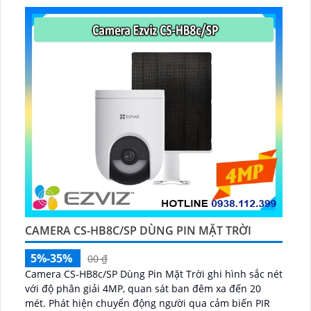
CAMERA CS-HB8C/SP DÙNG PIN MẶT TRỜI
5%-35%
00 ₫
Camera CS-HB8c/SP Dùng Pin Mặt Trời ghi hình sắc nét
với độ phân giải 4MP, quan sát ban đêm xa đến 20
mét. Phát hiện chuyển động người qua cảm biến PIR