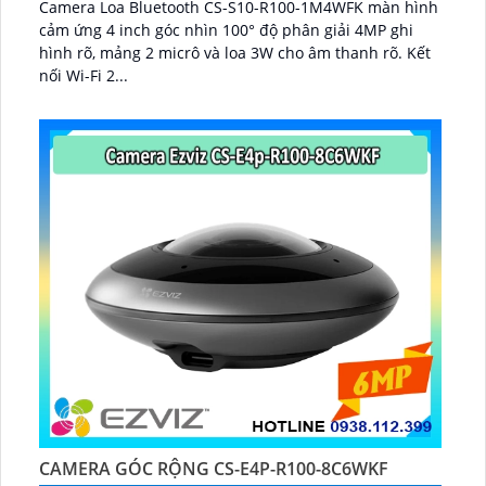
Camera Loa Bluetooth CS-S10-R100-1M4WFK màn hình
cảm ứng 4 inch góc nhìn 100° độ phân giải 4MP ghi
hình rõ, mảng 2 micrô và loa 3W cho âm thanh rõ. Kết
nối Wi-Fi 2...
CAMERA GÓC RỘNG CS-E4P-R100-8C6WKF