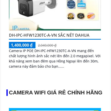
DH-IPC-HFW1230TC-A-VN SẮC NÉT DAHUA
1,400,000 ₫
2,040,000 ₫
Camera IP POE DH-IPC-HFW1230TC-A-VN mang đến
chất lượng hình ảnh sắc nét lên đến 2.0 megapixel. Với
khả năng xem ban đêm qua Hồng Ngoại lên đến 30m,
camera này đảm bảo cho bạn......
CAMERA WIFI GIÁ RẺ CHÍNH HÃNG