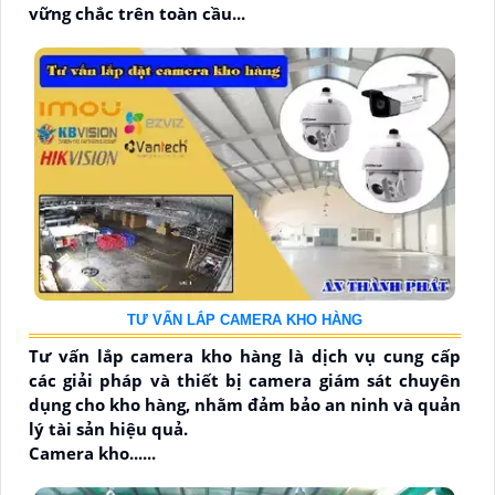
vững chắc trên toàn cầu...
TƯ VẤN LẮP CAMERA KHO HÀNG
Tư vấn lắp camera kho hàng là dịch vụ cung cấp
các giải pháp và thiết bị camera giám sát chuyên
dụng cho kho hàng, nhằm đảm bảo an ninh và quản
lý tài sản hiệu quả.
Camera kho......