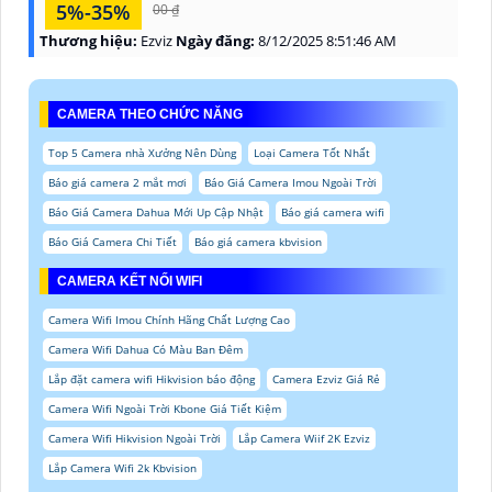
5%-35%
00 ₫
Thương hiệu:
Ezviz
Ngày đăng:
8/12/2025 8:51:46 AM
CAMERA THEO CHỨC NĂNG
Top 5 Camera nhà Xưởng Nên Dùng
Loại Camera Tốt Nhất
Báo giá camera 2 mắt mơi
Báo Giá Camera Imou Ngoài Trời
Báo Giá Camera Dahua Mới Up Cập Nhật
Báo giá camera wifi
Báo Giá Camera Chi Tiết
Báo giá camera kbvision
CAMERA KẾT NỐI WIFI
Camera Wifi Imou Chính Hãng Chất Lượng Cao
Camera Wifi Dahua Có Màu Ban Đêm
Lắp đặt camera wifi Hikvision báo động
Camera Ezviz Giá Rẻ
Camera Wifi Ngoài Trời Kbone Giá Tiết Kiệm
Camera Wifi Hikvision Ngoài Trời
Lắp Camera Wiif 2K Ezviz
Lắp Camera Wifi 2k Kbvision