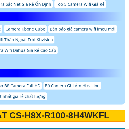
ra Sắc Nét Giá Rẻ Ổn Định
Top 5 Camera Wifi Giá Rẻ
ẻ
Camera Kbone Cube
Bản báo giá camera wifi imou mới
fi Thân Ngoài Trời Kbvision
a Wifi Dahua Giá Rẻ Cao Cấp
ọn Bộ Camera Full HD
Bộ Camera Ghi Âm Hikvision
t nhất giá rẻ chất lượng
T CS-H8X-R100-8H4WKFL