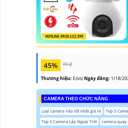
45%
00 ₫
Thương hiệu:
Ezviz
Ngày đăng:
1/18/20
CAMERA THEO CHỨC NĂNG
Loại camera nào tốt nhất giá rẻ
Top 5 Came
Top 5 Camera Lắp Ngoài Trời
camera quay l