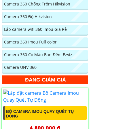
Camera 360 Chống Trộm Hikvision
Camera 360 Độ Hikvision
Lắp camera wifi 360 Imou Giá Rẻ
Camera 360 Imou Full color
Camera 360 Có Màu Ban Đêm Ezviz
Camera UNV 360
ĐANG GIẢM GIÁ
BỘ CAMERA IMOU QUAY QUÉT TỰ
ĐỘNG
4,800,000 ₫