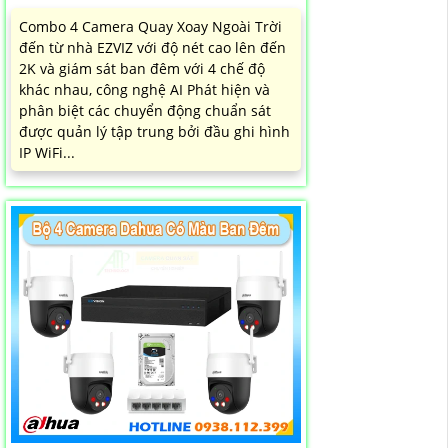
Combo 4 Camera Quay Xoay Ngoài Trời
đến từ nhà EZVIZ với độ nét cao lên đến
2K và giám sát ban đêm với 4 chế độ
khác nhau, công nghệ AI Phát hiện và
phân biệt các chuyển động chuẩn sát
được quản lý tập trung bởi đầu ghi hình
IP WiFi...