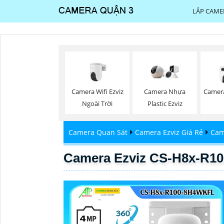
LẮP CAME
Camera Wifi Ezviz
Camera Nhựa
Camera
Ngoài Trời
Plastic Ezviz
Camera Quan Sát
Camera Ezviz Giá Rẻ
Cam
Camera Ezviz CS-H8x-R1