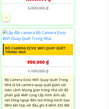
6,000,000 ₫
...
BỘ CAMERA EZVIZ WIFI QUAY QUÉT
TRONG NHÀ
900,000 ₫
1,100,000 ₫
Bộ Camera Ezviz WiFi Quay Quét Trong
Nhà là bộ camera quay quét giám sát
toàn cảnh khung gian trong nhà với độ
phân giải 4MP cung cấp hình ảnh sắc
nét hồng ngoại đèn led thông minh ban
đêm kết hợp với đầu ghi 8 kênh X5S 8W