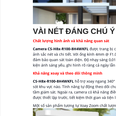
VÀI NÉT ĐÁNG CHÚ Ý
Chất lượng hình ảnh và khả năng quan sát
Camera CS-H8x-R100-8H4WKFL
được trang bị c
ảnh sắc nét và chi tiết. Với ống kính 4mm @ F1.0
đảm bảo quan sát toàn diện. Độ nhạy sáng 0,01 
kiện ánh sáng yếu, ghi hình rõ ràng cả ngày lẫ
Khả năng xoay và theo dõi thông minh
CS-H8x-R100-8H4WKFL
hỗ trợ xoay ngang 340° 
sót khu vực nào. Tính năng tự động theo dõi c
tầm giám sát. Ngoài ra, camera có khả năng điều
được thiết lập trước, tiết kiệm thời gian và tiện
Một số sản phẩm tương tự Xoay Zoom chất lượng