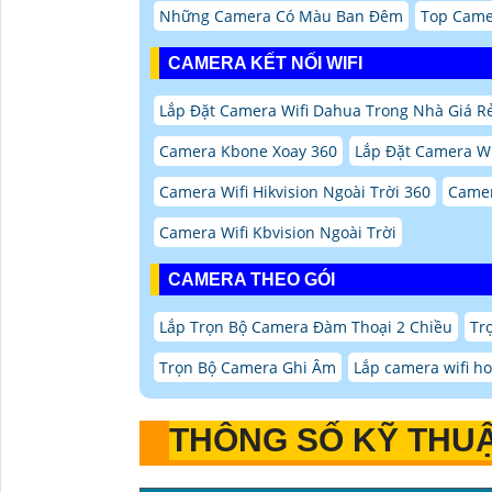
Những Camera Có Màu Ban Đêm
Top Came
CAMERA KẾT NỐI WIFI
Lắp Đặt Camera Wifi Dahua Trong Nhà Giá R
Camera Kbone Xoay 360
Lắp Đặt Camera Wi
Camera Wifi Hikvision Ngoài Trời 360
Camer
Camera Wifi Kbvision Ngoài Trời
CAMERA THEO GÓI
Lắp Trọn Bộ Camera Đàm Thoại 2 Chiều
Tr
Trọn Bộ Camera Ghi Âm
Lắp camera wifi ho
THÔNG SỐ KỸ THUẬ