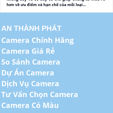
hơn về ưu điểm và hạn chế của mỗi loại...
AN THÀNH PHÁT
Camera Chính Hãng
Camera Giá Rẻ
So Sánh Camera
Dự Án Camera
Dịch Vụ Camera
Tư Vấn Chọn Camera
Camera Có Màu