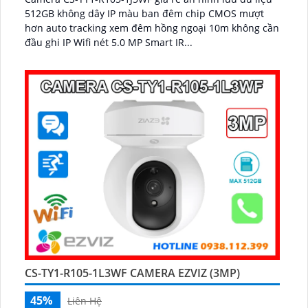
512GB không dây IP màu ban đêm chip CMOS mượt
hơn auto tracking xem đêm hồng ngoại 10m không cần
đầu ghi IP Wifi nét 5.0 MP Smart IR...
CS-TY1-R105-1L3WF CAMERA EZVIZ (3MP)
45%
Liên Hệ