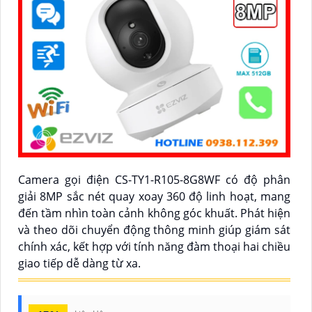
Camera gọi điện CS-TY1-R105-8G8WF có độ phân
giải 8MP sắc nét quay xoay 360 độ linh hoạt, mang
đến tầm nhìn toàn cảnh không góc khuất. Phát hiện
và theo dõi chuyển động thông minh giúp giám sát
chính xác, kết hợp với tính năng đàm thoại hai chiều
giao tiếp dễ dàng từ xa.