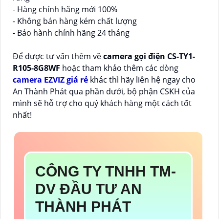
- Hàng chính hãng mới 100%
- Không bán hàng kém chất lượng
- Bảo hành chính hãng 24 tháng
Để được tư vấn thêm về
camera gọi điện
CS-TY1-
R105-8G8WF
hoặc tham khảo thêm các dòng
camera EZVIZ giá rẻ
khác thì hãy liên hệ ngay cho
An Thành Phát qua phần dưới, bộ phận CSKH của
mình sẽ hỗ trợ cho quý khách hàng một cách tốt
nhất!
CÔNG TY TNHH TM-
DV ĐẦU TƯ AN
THÀNH PHÁT