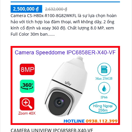
2,500,000 ₫
2,632,000 ₫
Camera CS-H80x-R100-8G82WKFL là sự lựa chọn hoàn
hảo với tích hợp loa đàm thoại, wifi không dây, 2 ống
kính cố định và xoay 360 độ. Chất lượng 8.0 MP, xem
Full Color 30m ban......
CAMERA UNIVIEW IPC6858ER-X40-VF