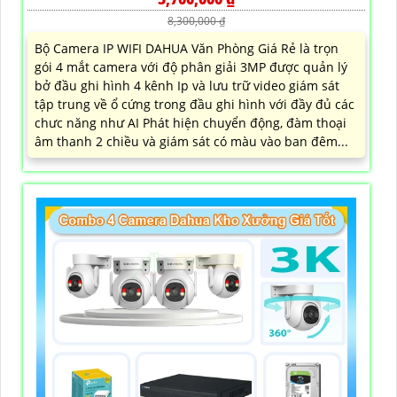
8,300,000 ₫
Bộ Camera IP WIFI DAHUA Văn Phòng Giá Rẻ là trọn
gói 4 mắt camera với độ phân giải 3MP được quản lý
bở đầu ghi hình 4 kênh Ip và lưu trữ video giám sát
tập trung về ổ cứng trong đầu ghi hình với đầy đủ các
chưc năng như AI Phát hiện chuyển động, đàm thoại
âm thanh 2 chiều và giám sát có màu vào ban đêm...