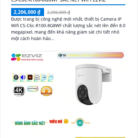
2,206,000 ₫
2,206,000 ₫
Được trang bị công nghệ mới nhất, thiết bị Camera IP
Wifi CS-C6c-R100-8G8WF chất lượng sắc nét lên đến 8.0
megapixel, mang đến khả năng giám sát chi tiết nhỏ
một cách hoàn hảo...