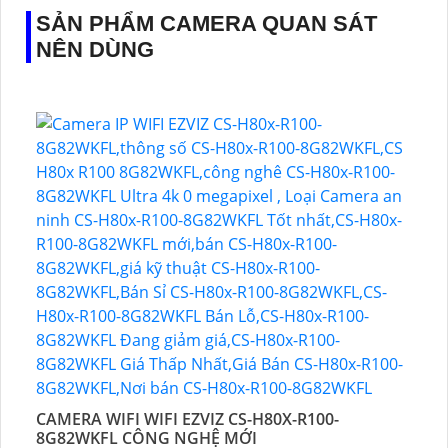
SẢN PHẨM CAMERA QUAN SÁT
NÊN DÙNG
CAMERA WIFI WIFI EZVIZ CS-H80X-R100-
8G82WKFL CÔNG NGHỆ MỚI