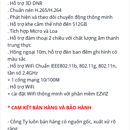
. Hỗ trợ 3D DNR
. Chuấn nén H.265/H.264
. Phát hiện và theo dõi chuyển động thông minh
. Hỗ trợ khe cắm thẻ nhớ đến 512GB
. Tích hợp Micro và Loa
. Hỗ trợ đàm thoại 2 chiều với chất lượng âm thanh
trung thực
. Hồng ngoại 10m, hỗ trợ đèn ban đêm ghi hình có
màu sắc
. Hỗ trợ WiFi Chuẩn IEEE802.11b, 802.11g, 802.11n,
tần số 2.4GHz
+ 1 cổng mạng 10/100M
. Hỗ trợ WiFi
+ cài đặt WiFi thông minh với phần mềm EZVIZ
* CAM KẾT BÁN HÀNG VÀ BẢO HÀNH
- Công Ty luôn bán hàng có nguốn gốc, xuất xứ rõ
ràng