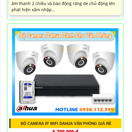
âm thanh 2 chiều và báo động răng de chủ động khi
phát hiện xâm nhập...
BỘ CAMERA IP WIFI DAHUA VĂN PHÒNG GIÁ RẺ
5,700,000 ₫