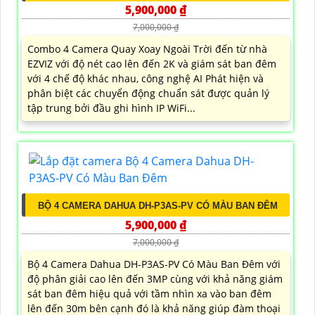
5,900,000 ₫
7,000,000 ₫
Combo 4 Camera Quay Xoay Ngoài Trời đến từ nhà
EZVIZ với độ nét cao lên đến 2K và giám sát ban đêm
với 4 chế độ khác nhau, công nghệ AI Phát hiện và
phân biệt các chuyển động chuẩn sát được quản lý
tập trung bởi đầu ghi hình IP WiFi...
BỘ 4 CAMERA DAHUA DH-P3AS-PV CÓ MÀU BAN ĐÊM
5,900,000 ₫
7,000,000 ₫
Bộ 4 Camera Dahua DH-P3AS-PV Có Màu Ban Đêm với
độ phân giải cao lên đến 3MP cùng với khả năng giám
sát ban đêm hiệu quả với tầm nhìn xa vào ban đêm
lên đến 30m bên cạnh đó là khả năng giúp đàm thoại