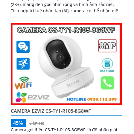
(2K+), mang đến góc nhìn rộng và hình ảnh sắc nét.
Tích hợp trí tuệ nhân tạo (AI), camera có thể nhận diện
chính xác hình dạng con người...
CAMERA EZVIZ CS-TY1-R105-8G8WF
45%
Liên Hệ
Camera gọi điện CS-TY1-R105-8G8WF có độ phân giải