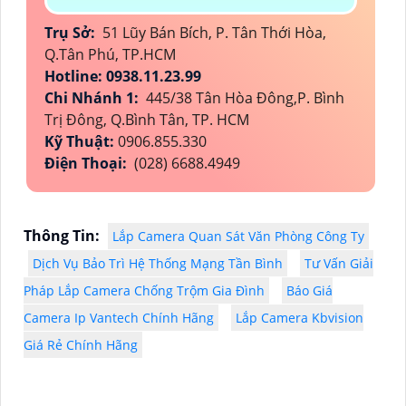
Trụ Sở:
51 Lũy Bán Bích, P. Tân Thới Hòa,
Q.Tân Phú, TP.HCM
Hotline: 0938.11.23.99
Chi Nhánh 1:
445/38 Tân Hòa Đông,P. Bình
Trị Đông, Q.Bình Tân, TP. HCM
Kỹ Thuật:
0906.855.330
Điện Thoại:
(028) 6688.4949
Thông Tin:
Lắp Camera Quan Sát Văn Phòng Công Ty
Dịch Vụ Bảo Trì Hệ Thống Mạng Tần Bình
Tư Vấn Giải
Pháp Lắp Camera Chống Trộm Gia Đình
Báo Giá
Camera Ip Vantech Chính Hãng
Lắp Camera Kbvision
Giá Rẻ Chính Hãng