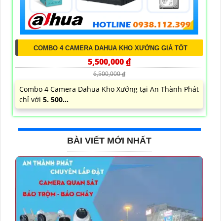
COMBO 4 CAMERA DAHUA KHO XƯỞNG GIÁ TỐT
5,500,000 ₫
6,500,000 ₫
Combo 4 Camera Dahua Kho Xưởng tại An Thành Phát
chỉ với
5. 500...
BÀI VIẾT MỚI NHẤT