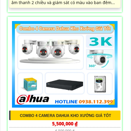
âm thanh 2 chiều và giám sát có màu vào ban đêm...
COMBO 4 CAMERA DAHUA KHO XƯỞNG GIÁ TỐT
5,500,000 ₫
6,500,000 ₫