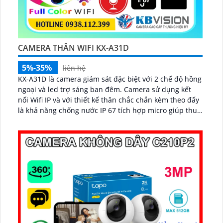
CAMERA THÂN WIFI KX-A31D
5%-35%
liên hệ
KX-A31D là camera giám sát đặc biệt với 2 chế độ hồng
ngoại và led trợ sáng ban đêm. Camera sử dụng kết
nối Wifi IP và với thiết kế thân chắc chắn kèm theo đấy
là khả năng chống nước IP 67 tích hợp micro giúp thu
âm kèm với âm thanh...