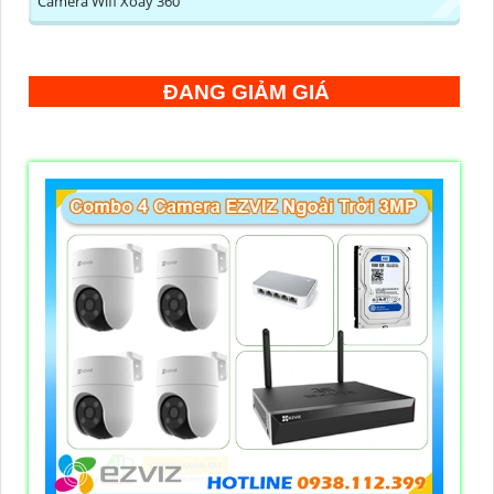
Camera Wifi Xoay 360
ĐANG GIẢM GIÁ