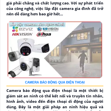
giá phải chăng và chất lượng cao. Với sự phát triển
của công nghệ, việc lắp đặt camera gia đình đã trở
nên dễ dàng hơn bao giờ hết...
CAMERA BÁO ĐỘNG QUA ĐIỆN THOẠI
Camera báo động qua điện thoại là một thiết bị
giám sát an ninh có thể kết nối và truyền tin nhắn,
hình ảnh, video đến điện thoại di động của người
dùng. Đây là một giải pháp an ninh hiệu quả và