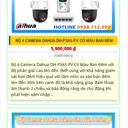
BỘ 4 CAMERA DAHUA DH-P3AS-PV CÓ MÀU BAN ĐÊM
5,900,000 ₫
7,000,000 ₫
Bộ 4 Camera Dahua DH-P3AS-PV Có Màu Ban Đêm với
độ phân giải cao lên đến 3MP cùng với khả năng giám
sát ban đêm hiệu quả với tầm nhìn xa vào ban đêm
lên đến 30m bên cạnh đó là khả năng giúp đàm thoại
âm thanh 2 chiều và báo động răng de chủ động khi
phát hiện xâm nhập...