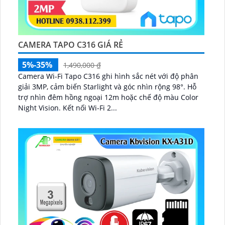
CAMERA TAPO C316 GIÁ RẺ
5%-35%
1,490,000 ₫
Camera Wi-Fi Tapo C316 ghi hình sắc nét với độ phân
giải 3MP, cảm biến Starlight và góc nhìn rộng 98°. Hỗ
trợ nhìn đêm hồng ngoại 12m hoặc chế độ màu Color
Night Vision. Kết nối Wi-Fi 2...