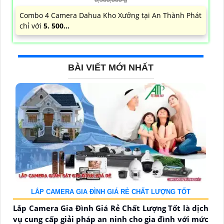
Combo 4 Camera Dahua Kho Xưởng tại An Thành Phát
chỉ với
5. 500...
BÀI VIẾT MỚI NHẤT
LẮP CAMERA GIA ĐÌNH GIÁ RẺ CHẤT LƯỢNG TỐT
Lắp Camera Gia Đình Giá Rẻ Chất Lượng Tốt là dịch
vụ cung cấp giải pháp an ninh cho gia đình với mức