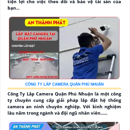
tiện lợi cho việc theo dõi và bảo vệ tài sản của
bạn...
CÔNG TY LẮP CAMERA QUẬN PHÚ NHUẬN
Công Ty Lắp Camera Quận Phú Nhuận là một công
ty chuyên cung cấp giải pháp lắp đặt hệ thống
camera an ninh chuyên nghiệp. Với kinh nghiệm
lâu năm trong ngành và đội ngũ nhân viên......