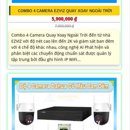
COMBO 4 CAMERA EZVIZ QUAY XOAY NGOÀI TRỜI
5,900,000 ₫
7,000,000 ₫
Combo 4 Camera Quay Xoay Ngoài Trời đến từ nhà
EZVIZ với độ nét cao lên đến 2K và giám sát ban đêm
với 4 chế độ khác nhau, công nghệ AI Phát hiện và
phân biệt các chuyển động chuẩn sát được quản lý
tập trung bởi đầu ghi hình IP WiFi...