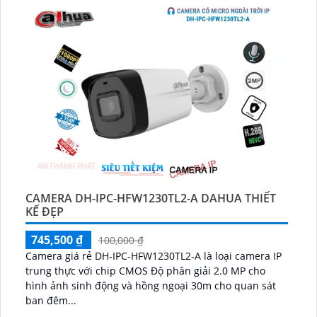
CAMERA DH-IPC-HFW1230TL2-A DAHUA THIẾT
KẾ ĐẸP
745,500 ₫
100,000 ₫
Camera giá rẻ DH-IPC-HFW1230TL2-A là loại camera IP
trung thực với chip CMOS Độ phân giải 2.0 MP cho
hình ảnh sinh động và hồng ngoại 30m cho quan sát
ban đêm...