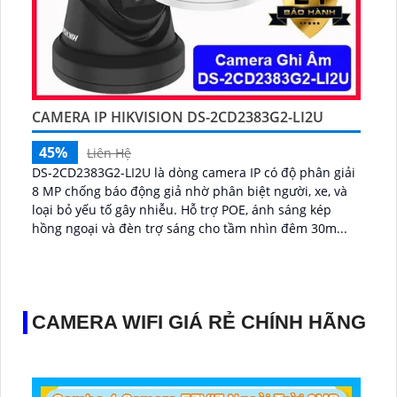
CAMERA IP HIKVISION DS-2CD2383G2-LI2U
45%
Liên Hệ
DS-2CD2383G2-LI2U là dòng camera IP có độ phân giải
8 MP chống báo động giả nhờ phân biệt người, xe, và
loại bỏ yếu tố gây nhiễu. Hỗ trợ POE, ánh sáng kép
hồng ngoại và đèn trợ sáng cho tầm nhìn đêm 30m...
CAMERA WIFI GIÁ RẺ CHÍNH HÃNG