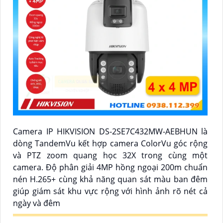
Camera IP HIKVISION DS-2SE7C432MW-AEBHUN là
dòng TandemVu kết hợp camera ColorVu góc rộng
và PTZ zoom quang học 32X trong cùng một
camera. Độ phân giải 4MP hồng ngoại 200m chuẩn
nén H.265+ cùng khả năng quan sát màu ban đêm
giúp giám sát khu vực rộng với hình ảnh rõ nét cả
ngày và đêm