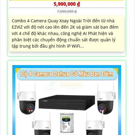
5,900,000 ₫
7,000,000 ₫
Combo 4 Camera Quay Xoay Ngoài Trời đến từ nhà
EZVIZ với độ nét cao lên đến 2K và giám sát ban đêm
với 4 chế độ khác nhau, công nghệ AI Phát hiện và
phân biệt các chuyển động chuẩn sát được quản lý
tập trung bởi đầu ghi hình IP WiFi...