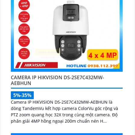
CAMERA IP HIKVISION DS-2SE7C432MW-
AEBHUN
5%-35%
Camera IP HIKVISION DS-2SE7C432MW-AEBHUN là
dòng TandemVu kết hợp camera ColorVu góc rộng và
PTZ zoom quang học 32X trong cùng một camera. Độ
phân giải 4MP hồng ngoại 200m chuẩn nén H...