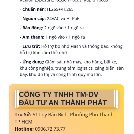
-
Chuẩn nén:
H.265+/H.265
-
Nguồn cấp:
24VAC và Hi-PoE
-
Báo động:
2 ngõ vào / 1 ngõ ra
-
Âm thanh:
1 ngõ vào / 1 ngõ ra
-
Lưu trữ:
Hỗ trợ bộ nhớ Flash và thông báo, không
hỗ trợ khe cắm thẻ nhớ
-
Ứng dụng:
Giám sát nhà máy, kho hàng, bãi xe,
khu công nghiệp, trung tâm logistics, cảng biển, sân
bay, khu đô thị và công trình quy mô lớn.
CÔNG TY TNHH TM-DV
ĐẦU TƯ AN THÀNH PHÁT
Trụ Sở:
51 Lũy Bán Bích, Phường Phú Thạnh,
TP.HCM
Hotline:
0906.72.73.77