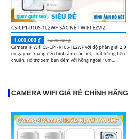
CS-CP1-R105-1L2WF SẮC NÉT WIFI EZVIZ
1,000,000 ₫
1,200,000 ₫
Camera IP Wifi CS-CP1-R105-1L2WF với độ phân giải 2.0
megapixel mang đến hình ảnh sắc nét, chất lượng tiêu
chuẩn. Hỗ trợ xem ban đêm với hồng ngoại 10m...
CAMERA WIFI GIÁ RẺ CHÍNH HÃNG