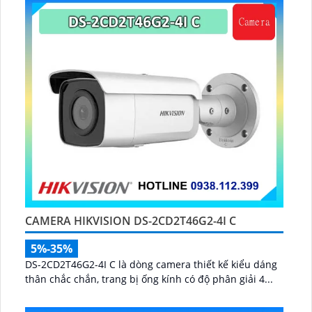
CAMERA HIKVISION DS-2CD2T46G2-4I C
5%-35%
DS-2CD2T46G2-4I C là dòng camera thiết kế kiểu dáng
thân chắc chắn, trang bị ống kính có độ phân giải 4...