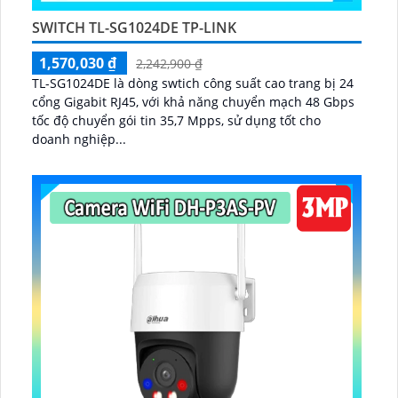
SWITCH TL-SG1024DE TP-LINK
1,570,030 ₫
2,242,900 ₫
TL-SG1024DE là dòng swtich công suất cao trang bị 24
cổng Gigabit RJ45, với khả năng chuyển mạch 48 Gbps
tốc độ chuyển gói tin 35,7 Mpps, sử dụng tốt cho
doanh nghiệp...