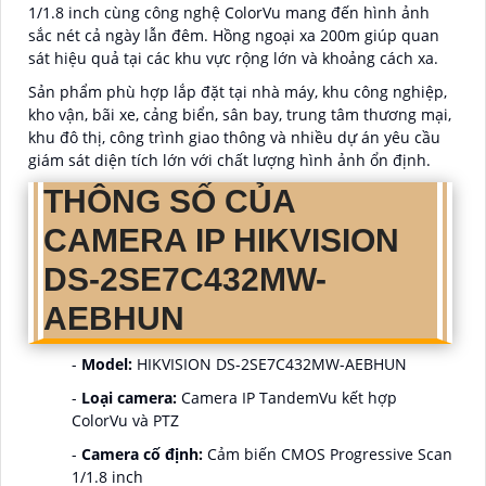
1/1.8 inch cùng công nghệ ColorVu mang đến hình ảnh
sắc nét cả ngày lẫn đêm. Hồng ngoại xa 200m giúp quan
sát hiệu quả tại các khu vực rộng lớn và khoảng cách xa.
Sản phẩm phù hợp lắp đặt tại nhà máy, khu công nghiệp,
kho vận, bãi xe, cảng biển, sân bay, trung tâm thương mại,
khu đô thị, công trình giao thông và nhiều dự án yêu cầu
giám sát diện tích lớn với chất lượng hình ảnh ổn định.
THÔNG SỐ CỦA
CAMERA IP HIKVISION
DS-2SE7C432MW-
AEBHUN
-
Model:
HIKVISION DS-2SE7C432MW-AEBHUN
-
Loại camera:
Camera IP TandemVu kết hợp
ColorVu và PTZ
-
Camera cố định:
Cảm biến CMOS Progressive Scan
1/1.8 inch