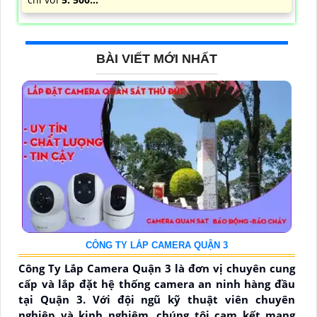
BÀI VIẾT MỚI NHẤT
CÔNG TY LẮP CAMERA QUẬN 3
Công Ty Lắp Camera Quận 3 là đơn vị chuyên cung
cấp và lắp đặt hệ thống camera an ninh hàng đầu
tại Quận 3. Với đội ngũ kỹ thuật viên chuyên
nghiệp và kinh nghiệm, chúng tôi cam kết mang