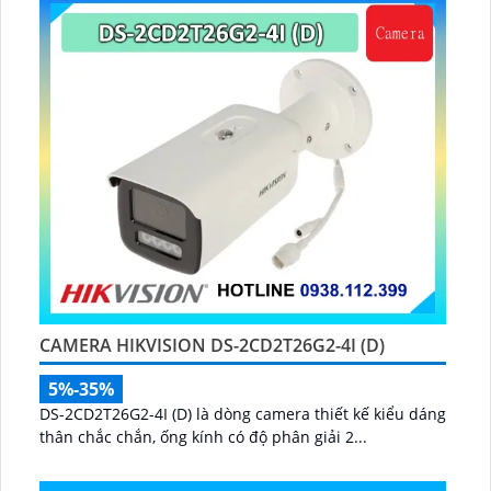
CAMERA HIKVISION DS-2CD2T26G2-4I (D)
5%-35%
DS-2CD2T26G2-4I (D) là dòng camera thiết kế kiểu dáng
thân chắc chắn, ống kính có độ phân giải 2...