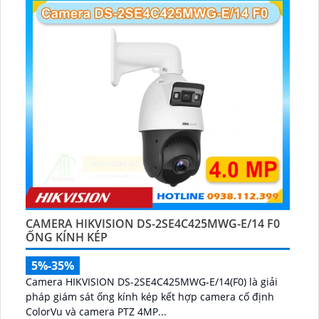
CAMERA HIKVISION DS-2SE4C425MWG-E/14 F0
ỐNG KÍNH KÉP
5%-35%
Camera HIKVISION DS-2SE4C425MWG-E/14(F0) là giải
pháp giám sát ống kính kép kết hợp camera cố định
ColorVu và camera PTZ 4MP...