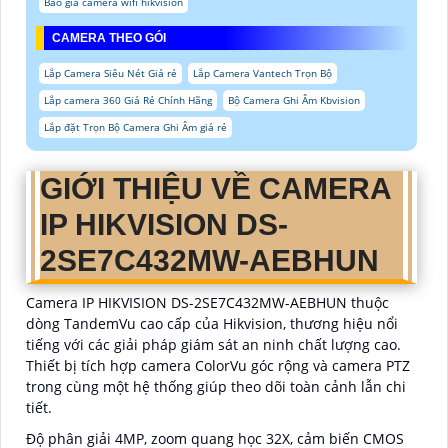
Báo giá camera wifi hikvision
CAMERA THEO GÓI
Lắp Camera Siêu Nét Giá rẻ
Lắp Camera Vantech Trọn Bộ
Lắp camera 360 Giá Rẻ Chính Hãng
Bộ Camera Ghi Âm Kbvision
Lắp đặt Trọn Bộ Camera Ghi Âm giá rẻ
GIỚI THIỆU VỀ CAMERA
IP HIKVISION DS-
2SE7C432MW-AEBHUN
Camera IP HIKVISION DS-2SE7C432MW-AEBHUN thuộc
dòng TandemVu cao cấp của Hikvision, thương hiệu nổi
tiếng với các giải pháp giám sát an ninh chất lượng cao.
Thiết bị tích hợp camera ColorVu góc rộng và camera PTZ
trong cùng một hệ thống giúp theo dõi toàn cảnh lẫn chi
tiết.
Độ phân giải 4MP, zoom quang học 32X, cảm biến CMOS