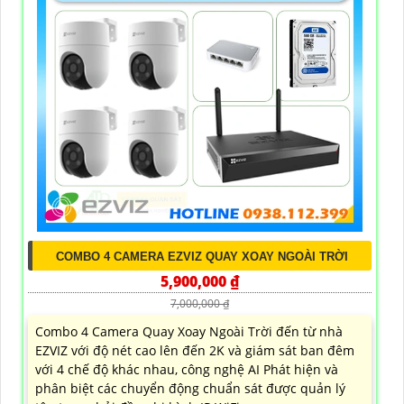
COMBO 4 CAMERA EZVIZ QUAY XOAY NGOÀI TRỜI
5,900,000 ₫
7,000,000 ₫
Combo 4 Camera Quay Xoay Ngoài Trời đến từ nhà
EZVIZ với độ nét cao lên đến 2K và giám sát ban đêm
với 4 chế độ khác nhau, công nghệ AI Phát hiện và
phân biệt các chuyển động chuẩn sát được quản lý