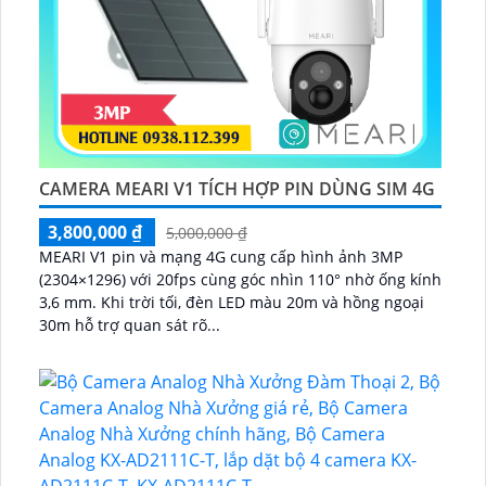
CAMERA MEARI V1 TÍCH HỢP PIN DÙNG SIM 4G
3,800,000 ₫
5,000,000 ₫
MEARI V1 pin và mạng 4G cung cấp hình ảnh 3MP
(2304×1296) với 20fps cùng góc nhìn 110° nhờ ống kính
3,6 mm. Khi trời tối, đèn LED màu 20m và hồng ngoại
30m hỗ trợ quan sát rõ...