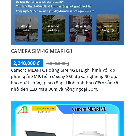
CAMERA SIM 4G MEARI G1
2,240,000 ₫
4,000,000 ₫
Camera MEARI G1 dùng SIM 4G LTE ghi hình với độ
phân giải 3MP, hỗ trợ xoay 350 độ và nghiêng 90 độ,
bao quát không gian rộng. Hình ảnh ban đêm vẫn rõ
nhờ đèn LED màu 30m và hồng ngoại 30m...