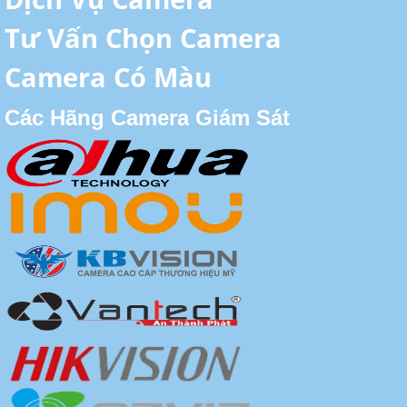
Tư Vấn Chọn Camera
Camera Có Màu
Các Hãng Camera Giám Sát