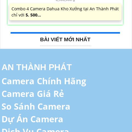
Combo 4 Camera Dahua Kho Xưởng tại An Thành Phát
chỉ với
5. 500...
BÀI VIẾT MỚI NHẤT
AN THÀNH PHÁT
Camera Chính Hãng
Camera Giá Rẻ
So Sánh Camera
Dự Án Camera
Dịch Vụ Camera