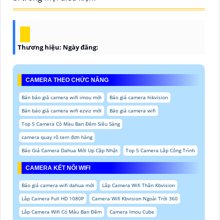
Thương hiệu:
Ngày đăng:
CAMERA THEO CHỨC NĂNG
Bản báo giá camera wifi imou mới
Báo giá camera hikvision
Bản báo giá camera wifi ezviz mới
Báo giá camera wifi
Top 5 Camera Có Màu Ban Đêm Siêu Sáng
camera quay rõ tem đơn hàng
Báo Giá Camera Dahua Mới Up Cập Nhật
Top 5 Camera Lắp Công Trình
CAMERA KẾT NỐI WIFI
Báo giá camera wifi dahua mới
Lắp Camera Wifi Thân Kbvision
Lắp Camera Full HD 1080P
Camera Wifi Kbvision Ngoài Trời 360
Lắp Camera Wifi Có Màu Ban Đêm
Camera Imou Cube