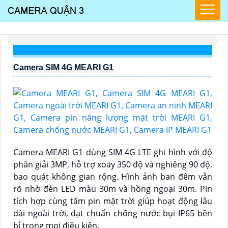
Camera SIM 4G MEARI G1
Camera MEARI G1 dùng SIM 4G LTE ghi hình với độ
phân giải 3MP, hỗ trợ xoay 350 độ và nghiêng 90 độ,
bao quát không gian rộng. Hình ảnh ban đêm vẫn
rõ nhờ đèn LED màu 30m và hồng ngoại 30m. Pin
tích hợp cùng tấm pin mặt trời giúp hoạt động lâu
dài ngoài trời, đạt chuẩn chống nước bụi IP65 bền
bỉ trong mọi điều kiện.