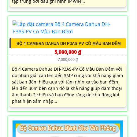
tập trung bởi đầu ghi hình IP WiFi...
BỘ 4 CAMERA DAHUA DH-P3AS-PV CÓ MÀU BAN ĐÊM
5,900,000 ₫
7,000,000 ₫
Bộ 4 Camera Dahua DH-P3AS-PV Có Màu Ban Đêm với
độ phân giải cao lên đến 3MP cùng với khả năng giám
sát ban đêm hiệu quả với tầm nhìn xa vào ban đêm
lên đến 30m bên cạnh đó là khả năng giúp đàm thoại
âm thanh 2 chiều và báo động răng de chủ động khi
phát hiện xâm nhập...