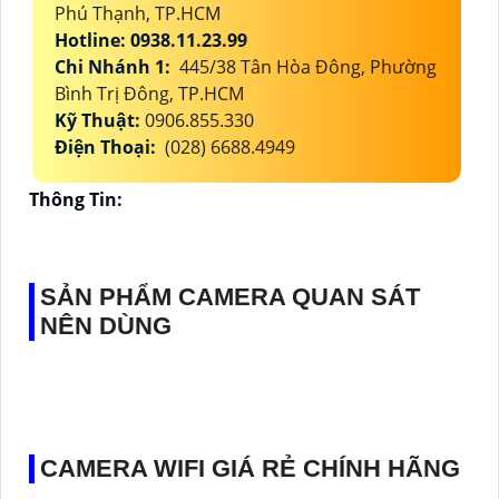
Phú Thạnh, TP.HCM
Hotline: 0938.11.23.99
Chi Nhánh 1:
445/38 Tân Hòa Đông, Phường
Bình Trị Đông, TP.HCM
Kỹ Thuật:
0906.855.330
Điện Thoại:
(028) 6688.4949
Thông Tin:
SẢN PHẨM CAMERA QUAN SÁT
NÊN DÙNG
CAMERA WIFI GIÁ RẺ CHÍNH HÃNG