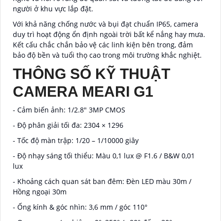
người ở khu vực lắp đặt.
Với khả năng chống nước và bụi đạt chuẩn IP65, camera
duy trì hoạt động ổn định ngoài trời bất kể nắng hay mưa.
Kết cấu chắc chắn bảo vệ các linh kiện bên trong, đảm
bảo độ bền và tuổi thọ cao trong môi trường khắc nghiệt.
THÔNG SỐ KỸ THUẬT
CAMERA MEARI G1
- Cảm biến ảnh: 1/2.8" 3MP CMOS
- Độ phân giải tối đa: 2304 × 1296
- Tốc độ màn trập: 1/20 – 1/10000 giây
- Độ nhạy sáng tối thiểu: Màu 0,1 lux @ F1.6 / B&W 0,01
lux
- Khoảng cách quan sát ban đêm: Đèn LED màu 30m /
Hồng ngoại 30m
- Ống kính & góc nhìn: 3,6 mm / góc 110°