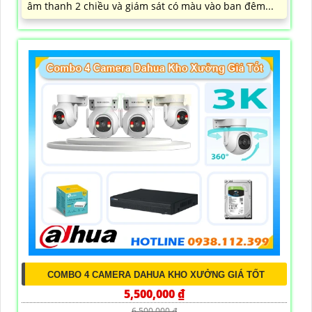
âm thanh 2 chiều và giám sát có màu vào ban đêm...
COMBO 4 CAMERA DAHUA KHO XƯỞNG GIÁ TỐT
5,500,000 ₫
6,500,000 ₫