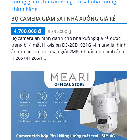
BỘ CAMERA GIÁM SÁT NHÀ XƯỞNG GIÁ RẺ
4,700,000 ₫
8,399,000 ₫
Bộ camera an ninh dành cho nhà xưởng giá rẻ được
trang bị 4 mắt Hikvision DS-2CD1021G1-I mang lại hình
ảnh rõ nét với độ phân giải 2MP. Chuẩn nén hình ảnh
H.265+/H.265/H...