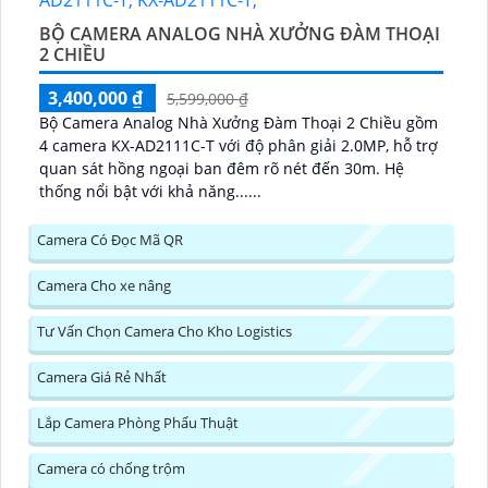
BỘ CAMERA ANALOG NHÀ XƯỞNG ĐÀM THOẠI
2 CHIỀU
3,400,000 ₫
5,599,000 ₫
Bộ Camera Analog Nhà Xưởng Đàm Thoại 2 Chiều gồm
4 camera KX-AD2111C-T với độ phân giải 2.0MP, hỗ trợ
quan sát hồng ngoại ban đêm rõ nét đến 30m. Hệ
thống nổi bật với khả năng......
Camera Có Đọc Mã QR
Camera Cho xe nâng
Tư Vấn Chọn Camera Cho Kho Logistics
Camera Giá Rẻ Nhất
Lắp Camera Phòng Phẩu Thuật
Camera có chống trộm