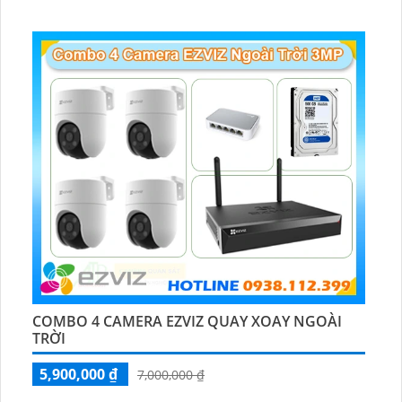
COMBO 4 CAMERA EZVIZ QUAY XOAY NGOÀI
TRỜI
5,900,000 ₫
7,000,000 ₫