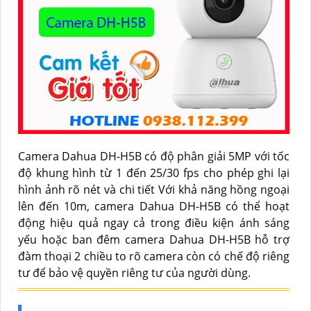
Camera Dahua DH-H5B có độ phân giải 5MP với tốc
độ khung hình từ 1 đến 25/30 fps cho phép ghi lại
hình ảnh rõ nét và chi tiết Với khả năng hồng ngoại
lên đến 10m, camera Dahua DH-H5B có thể hoạt
động hiệu quả ngay cả trong điều kiện ánh sáng
yếu hoặc ban đêm camera Dahua DH-H5B hỗ trợ
đàm thoại 2 chiều to rõ camera còn có chế độ riêng
tư để bảo vệ quyền riêng tư của người dùng.