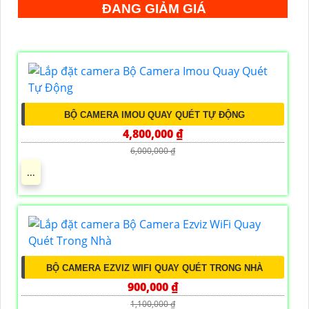
ĐANG GIẢM GIÁ
BỘ CAMERA IMOU QUAY QUÉT TỰ ĐỘNG
4,800,000 ₫
6,000,000 ₫
...
BỘ CAMERA EZVIZ WIFI QUAY QUÉT TRONG NHÀ
900,000 ₫
1,100,000 ₫