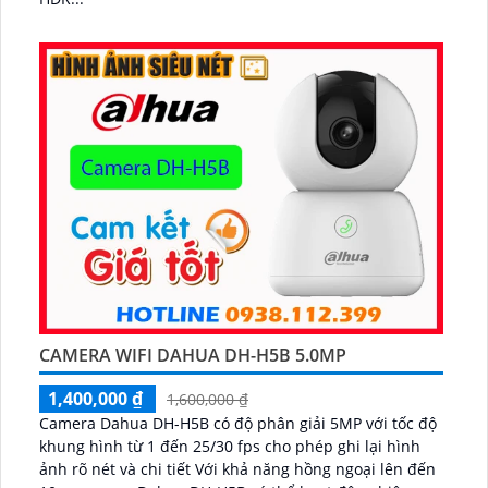
CAMERA WIFI DAHUA DH-H5B 5.0MP
1,400,000 ₫
1,600,000 ₫
Camera Dahua DH-H5B có độ phân giải 5MP với tốc độ
khung hình từ 1 đến 25/30 fps cho phép ghi lại hình
ảnh rõ nét và chi tiết Với khả năng hồng ngoại lên đến