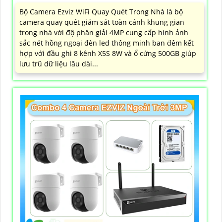
Bộ Camera Ezviz WiFi Quay Quét Trong Nhà là bộ
camera quay quét giám sát toàn cảnh khung gian
trong nhà với độ phân giải 4MP cung cấp hình ảnh
sắc nét hồng ngoại đèn led thông minh ban đêm kết
hợp với đầu ghi 8 kênh X5S 8W và ổ cứng 500GB giúp
lưu trũ dữ liệu lâu dài...