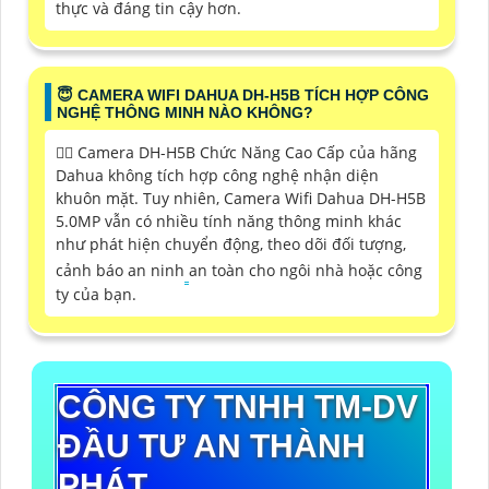
thực và đáng tin cậy hơn.
😇 CAMERA WIFI DAHUA DH-H5B TÍCH HỢP CÔNG
NGHỆ THÔNG MINH NÀO KHÔNG?
❤️‍💋‍ Camera DH-H5B Chức Năng Cao Cấp của hãng
Dahua không tích hợp công nghệ nhận diện
khuôn mặt. Tuy nhiên, Camera Wifi Dahua DH-H5B
5.0MP vẫn có nhiều tính năng thông minh khác
như phát hiện chuyển động, theo dõi đối tượng,
cảnh báo an ninh
an toàn cho ngôi nhà hoặc công
ty của bạn.
CÔNG TY TNHH TM-DV
ĐẦU TƯ AN THÀNH
PHÁT