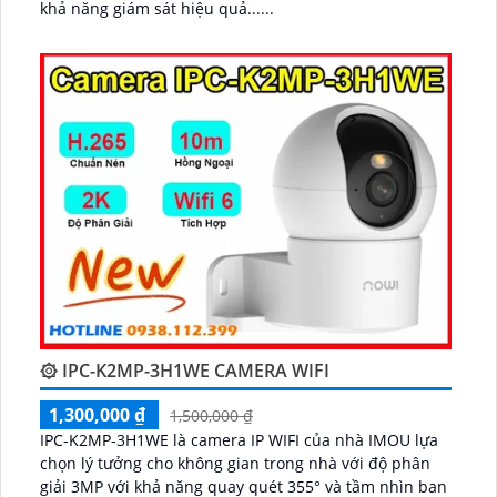
khả năng giám sát hiệu quả......
۞ IPC-K2MP-3H1WE CAMERA WIFI
1,300,000 ₫
1,500,000 ₫
IPC-K2MP-3H1WE là camera IP WIFI của nhà IMOU lựa
chọn lý tưởng cho không gian trong nhà với độ phân
giải 3MP với khả năng quay quét 355° và tầm nhìn ban