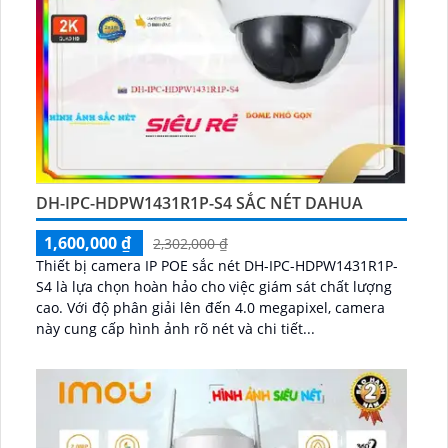
DH-IPC-HDPW1431R1P-S4 SẮC NÉT DAHUA
1,600,000 ₫
2,302,000 ₫
Thiết bị camera IP POE sắc nét DH-IPC-HDPW1431R1P-
S4 là lựa chọn hoàn hảo cho việc giám sát chất lượng
cao. Với độ phân giải lên đến 4.0 megapixel, camera
này cung cấp hình ảnh rõ nét và chi tiết...