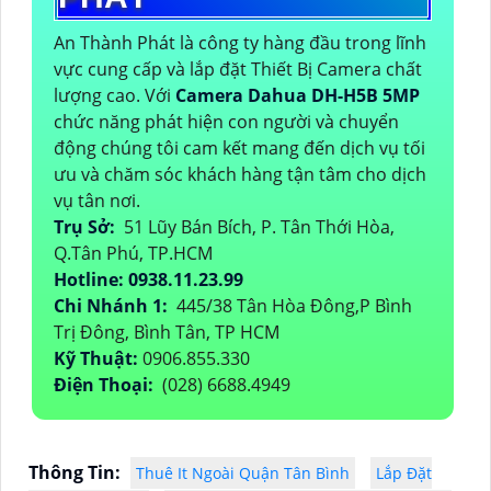
An Thành Phát là công ty hàng đầu trong lĩnh
vực cung cấp và lắp đặt Thiết Bị Camera chất
lượng cao. Với
Camera Dahua DH-H5B 5MP
chức năng phát hiện con người và chuyển
động chúng tôi cam kết mang đến dịch vụ tối
ưu và chăm sóc khách hàng tận tâm cho dịch
vụ tân nơi.
Trụ Sở:
51 Lũy Bán Bích, P. Tân Thới Hòa,
Q.Tân Phú, TP.HCM
Hotline: 0938.11.23.99
Chi Nhánh 1:
445/38 Tân Hòa Đông,P Bình
Trị Đông, Bình Tân, TP HCM
Kỹ Thuật:
0906.855.330
Điện Thoại:
(028) 6688.4949
Thông Tin:
Thuê It Ngoài Quận Tân Bình
Lắp Đặt