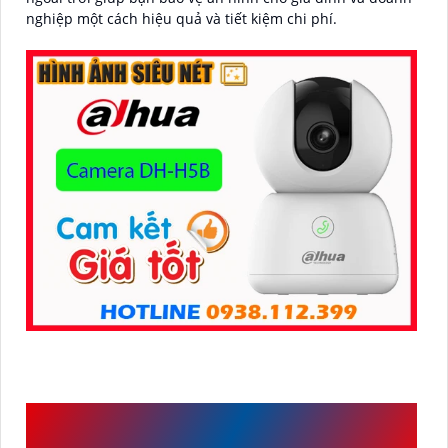
nghiệp một cách hiệu quả và tiết kiệm chi phí.
TÍNH NĂNG NỔI BẬT