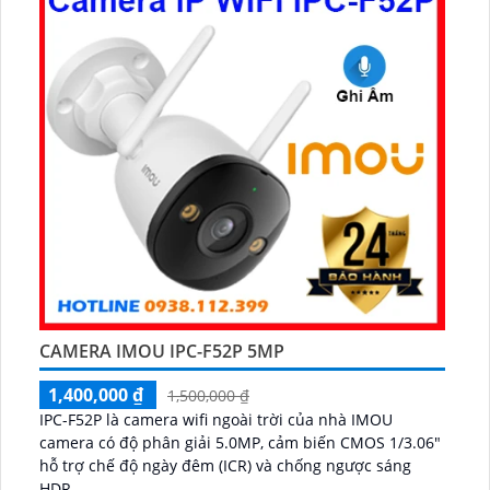
CAMERA IMOU IPC-F52P 5MP
1,400,000 ₫
1,500,000 ₫
IPC-F52P là camera wifi ngoài trời của nhà IMOU
camera có độ phân giải 5.0MP, cảm biến CMOS 1/3.06"
hỗ trợ chế độ ngày đêm (ICR) và chống ngược sáng
HDR...