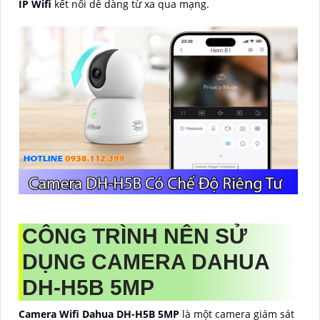
IP Wifi
kết nối dễ dàng từ xa qua mạng.
CÔNG TRÌNH NÊN SỬ
DỤNG CAMERA DAHUA
DH-H5B
5MP
Camera Wifi Dahua DH-H5B 5MP
là một camera giám sát