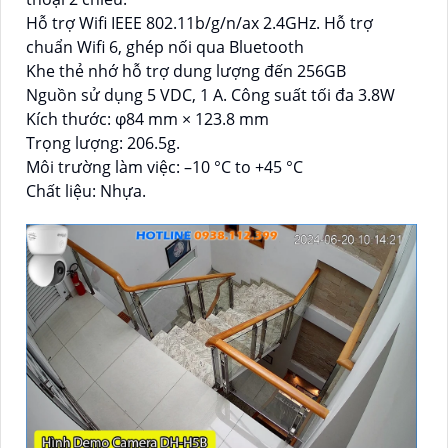
Hỗ trợ Wifi IEEE 802.11b/g/n/ax 2.4GHz. Hỗ trợ
chuẩn Wifi 6, ghép nối qua Bluetooth
Khe thẻ nhớ hỗ trợ dung lượng đến 256GB
Nguồn sử dụng 5 VDC, 1 A. Công suất tối đa 3.8W
Kích thước: φ84 mm × 123.8 mm
Trọng lượng: 206.5g.
Môi trường làm việc: –10 °C to +45 °C
Chất liệu: Nhựa.