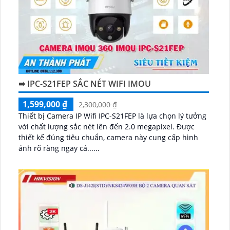
➠ IPC-S21FEP SẮC NÉT WIFI IMOU
1,599,000 ₫
2,300,000 ₫
Thiết bị Camera IP Wifi IPC-S21FEP là lựa chọn lý tưởng
với chất lượng sắc nét lên đến 2.0 megapixel. Được
thiết kế đúng tiêu chuẩn, camera này cung cấp hình
ảnh rõ ràng ngay cả......