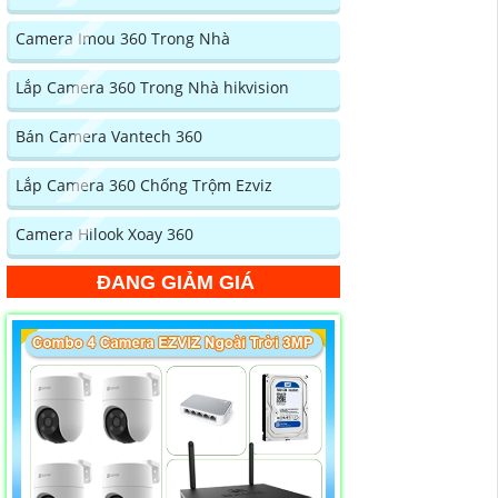
Camera Imou 360 Trong Nhà
Lắp Camera 360 Trong Nhà hikvision
Bán Camera Vantech 360
Lắp Camera 360 Chống Trộm Ezviz
Camera Hilook Xoay 360
ĐANG GIẢM GIÁ