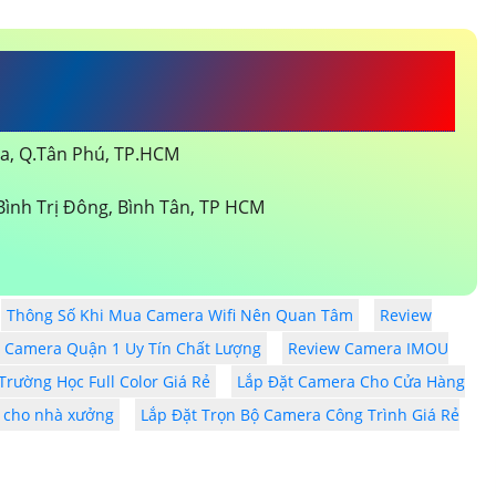
DV ĐẦU TƯ AN THÀNH
òa, Q.Tân Phú, TP.HCM
ình Trị Đông, Bình Tân, TP HCM
Thông Số Khi Mua Camera Wifi Nên Quan Tâm
Review
p Camera Quận 1 Uy Tín Chất Lượng
Review Camera IMOU
rường Học Full Color Giá Rẻ
Lắp Đặt Camera Cho Cửa Hàng
m cho nhà xưởng
Lắp Đặt Trọn Bộ Camera Công Trình Giá Rẻ