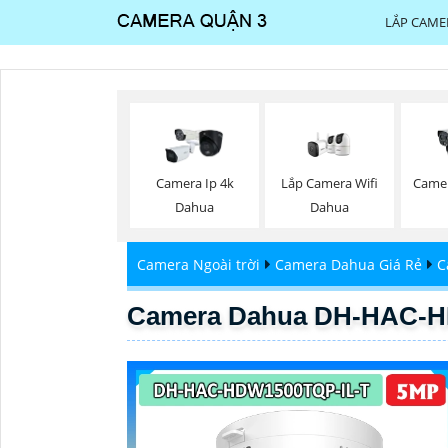
LẮP CAME
Lắp Camera Wifi
Camera Ip 4k
Camer
Dahua
Dahua
Camera Ngoài trời
Camera Dahua Giá Rẻ
C
Camera Dahua DH-HAC-H