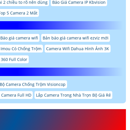
 2 chiều to rõ nên dùng
Báo Giá Camera IP Kbvision
Top 5 Camera 2 Mắt
Báo giá camera wifi
Bản báo giá camera wifi ezviz mới
i Imou Có Chống Trộm
Camera Wifi Dahua Hình Ảnh 3K
360 Full Color
Bộ Camera Chống Trộm Visioncop
 Camera Full HD
Lắp Camera Trong Nhà Trọn Bộ Giá Rẻ
AC-HDW1500TQP-IL-T ĐÀM