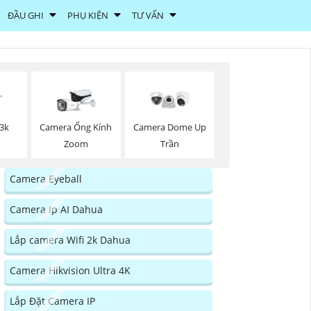
ĐẦU GHI
PHỤ KIỆN
TƯ VẤN
 3k
Camera Ống Kính
Camera Dome Up
Zoom
Trần
Camera Eyeball
Camera Ip AI Dahua
Lắp camera Wifi 2k Dahua
Camera Hikvision Ultra 4K
Lắp Đặt Camera IP