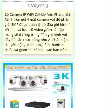
8,300,000 ₫
Bộ Camera IP WIFI DAHUA Văn Phòng Giá
Rẻ là trọn gói 4 mắt camera với độ phân
giải 3MP được quản lý bở đầu ghi hình 4
kênh Ip và lưu trữ video giám sát tập
trung về ổ cứng trong đầu ghi hình với
đầy đủ các chưc năng như AI Phát hiện
chuyển động, đàm thoại âm thanh 2
chiều và giám sát có màu vào ban đêm...