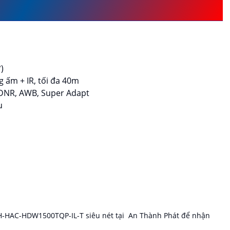
)
 ấm + IR, tối đa 40m
 3DNR, AWB, Super Adapt
u
-HAC-HDW1500TQP-IL-T siêu nét tại An Thành Phát để nhận