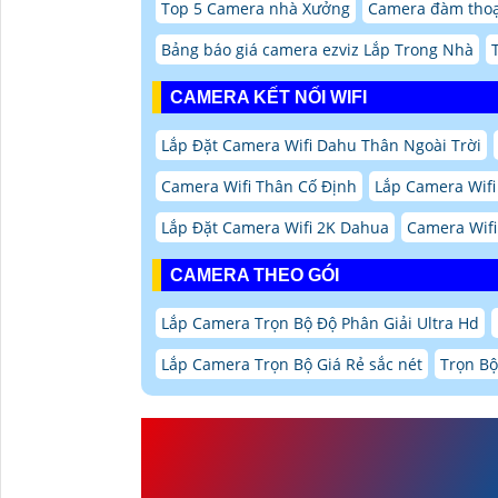
Top 5 Camera nhà Xưởng
Camera đàm thoại
Bảng báo giá camera ezviz Lắp Trong Nhà
CAMERA KẾT NỐI WIFI
Lắp Đặt Camera Wifi Dahu Thân Ngoài Trời
Camera Wifi Thân Cố Định
Lắp Camera Wif
Lắp Đặt Camera Wifi 2K Dahua
Camera Wifi 
CAMERA THEO GÓI
Lắp Camera Trọn Bộ Độ Phân Giải Ultra Hd
Lắp Camera Trọn Bộ Giá Rẻ sắc nét
Trọn Bộ
CAMERA DAHUA DH-H
THOẠI HAI CHIỀU