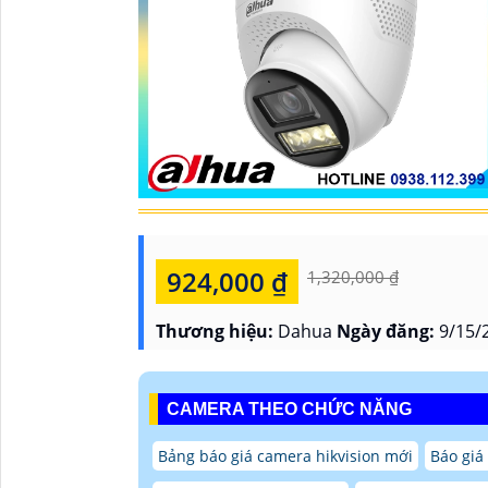
924,000 ₫
1,320,000 ₫
Thương hiệu:
Dahua
Ngày đăng:
9/15/
CAMERA THEO CHỨC NĂNG
Bảng báo giá camera hikvision mới
Báo giá