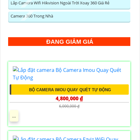
Lắp Camera Wifi Hikvision Ngoài Trời Xoay 360 Giá Rẻ
Camera 360 Trong Nhà
ĐANG GIẢM GIÁ
BỘ CAMERA IMOU QUAY QUÉT TỰ ĐỘNG
4,800,000 ₫
6,000,000 ₫
...