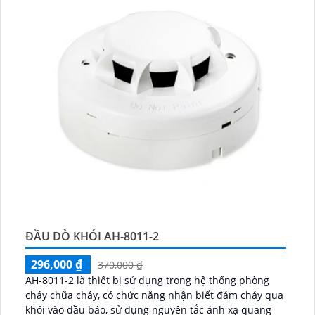
ĐẦU DÒ KHÓI AH-8011-2
296,000 ₫
370,000 ₫
AH-8011-2 là thiết bị sử dụng trong hệ thống phòng
cháy chữa cháy, có chức năng nhận biết đám cháy qua
khói vào đầu báo, sử dụng nguyên tắc ánh xạ quang