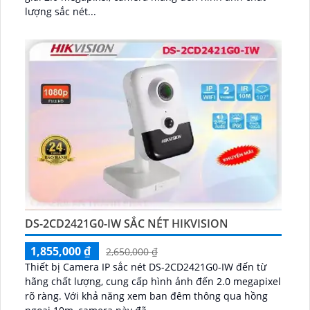
lượng sắc nét...
DS-2CD2421G0-IW SẮC NÉT HIKVISION
1,855,000 ₫
2,650,000 ₫
Thiết bị Camera IP sắc nét DS-2CD2421G0-IW đến từ
hãng chất lượng, cung cấp hình ảnh đến 2.0 megapixel
rõ ràng. Với khả năng xem ban đêm thông qua hồng