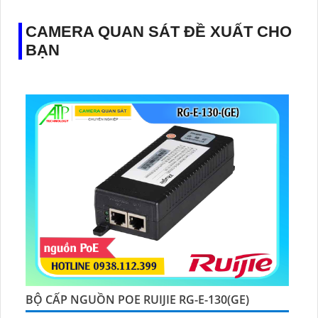
CAMERA QUAN SÁT ĐỀ XUẤT CHO
BẠN
BỘ CẤP NGUỒN POE RUIJIE RG-E-130(GE)