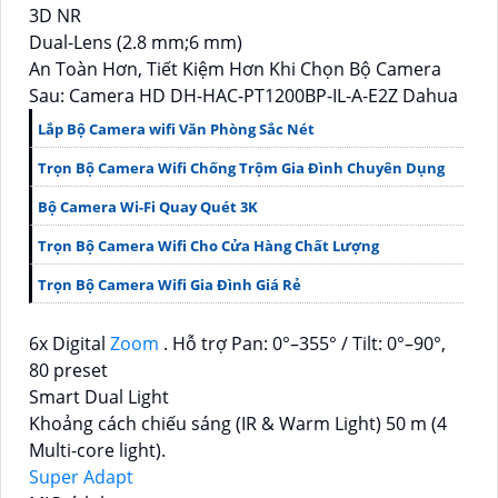
3D NR
Dual-Lens (2.8 mm;6 mm)
An Toàn Hơn, Tiết Kiệm Hơn Khi Chọn Bộ Camera
Sau: Camera HD DH-HAC-PT1200BP-IL-A-E2Z Dahua
Lắp Bộ Camera wifi Văn Phòng Sắc Nét
Trọn Bộ Camera Wifi Chống Trộm Gia Đình Chuyên Dụng
Bộ Camera Wi-Fi Quay Quét 3K
Trọn Bộ Camera Wifi Cho Cửa Hàng Chất Lượng
Trọn Bộ Camera Wifi Gia Đình Giá Rẻ
6x Digital
Zoom
. Hỗ trợ Pan: 0°–355° / Tilt: 0°–90°,
80 preset
Smart Dual Light
Khoảng cách chiếu sáng (IR & Warm Light) 50 m (4
Multi-core light).
Super Adapt