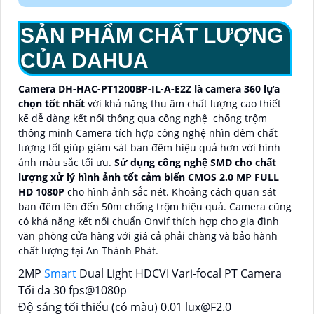
SẢN PHẨM CHẤT LƯỢNG
CỦA DAHUA
Camera DH-HAC-PT1200BP-IL-A-E2Z là camera 360 lựa
chọn tốt nhất
với khả năng thu âm chất lượng cao thiết
kế dễ dàng kết nối thông qua công nghệ chống trộm
thông minh Camera tích hợp công nghệ nhìn đêm chất
lượng tốt giúp giám sát ban đêm hiệu quả hơn với hình
ảnh màu sắc tối ưu.
Sử dụng công nghệ SMD cho chất
lượng xử lý hình ảnh tốt cảm biến CMOS 2.0 MP FULL
HD 1080P
cho hình ảnh sắc nét. Khoảng cách quan sát
ban đêm lên đến 50m chống trộm hiệu quả. Camera cũng
có khả năng kết nối chuẩn Onvif thích hợp cho gia đình
văn phòng cửa hàng với giá cả phải chăng và bảo hành
chất lượng tại An Thành Phát.
2MP
Smart
Dual Light HDCVI Vari-focal PT Camera
Tối đa 30 fps@1080p
Độ sáng tối thiểu (có màu) 0.01 lux@F2.0