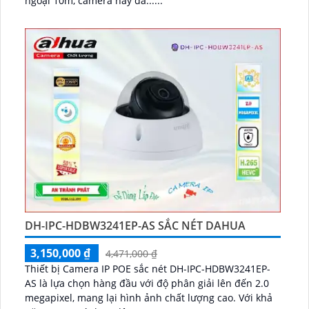
ngoại 10m, camera này đã......
DH-IPC-HDBW3241EP-AS SẮC NÉT DAHUA
3,150,000 ₫
4,471,000 ₫
Thiết bị Camera IP POE sắc nét DH-IPC-HDBW3241EP-
AS là lựa chọn hàng đầu với độ phân giải lên đến 2.0
megapixel, mang lại hình ảnh chất lượng cao. Với khả