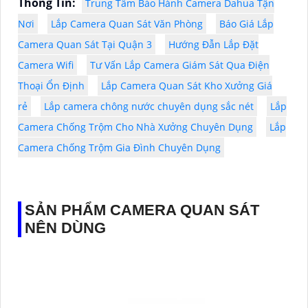
Thông Tin:
Trung Tâm Bảo Hành Camera Dahua Tận
Nơi
Lắp Camera Quan Sát Văn Phòng
Báo Giá Lắp
Camera Quan Sát Tại Quận 3
Hướng Đẫn Lắp Đặt
Camera Wifi
Tư Vấn Lắp Camera Giám Sát Qua Điện
Thoại Ổn Định
Lắp Camera Quan Sát Kho Xưởng Giá
rẻ
Lắp camera chông nước chuyên dụng sắc nét
Lắp
Camera Chống Trộm Cho Nhà Xưởng Chuyên Dụng
Lắp
Camera Chống Trộm Gia Đình Chuyên Dụng
SẢN PHẨM CAMERA QUAN SÁT
NÊN DÙNG