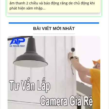
âm thanh 2 chiều và báo động răng de chủ động khi
phát hiện xâm nhập...
BÀI VIẾT MỚI NHẤT