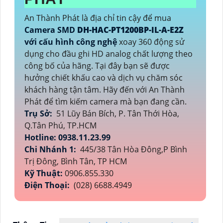
An Thành Phát là địa chỉ tin cậy để mua
Camera SMD
DH-HAC-PT1200BP-IL-A-E2Z
với cấu hình công nghệ
xoay 360 động sử
dụng cho đầu ghi HD analog chất lượng theo
công bố của hãng. Tại đây bạn sẽ được
hưởng chiết khấu cao và dịch vụ chăm sóc
khách hàng tận tâm. Hãy đến với An Thành
Phát để tìm kiếm camera mà bạn đang cần.
Trụ Sở:
51 Lũy Bán Bích, P. Tân Thới Hòa,
Q.Tân Phú, TP.HCM
Hotline: 0938.11.23.99
Chi Nhánh 1:
445/38 Tân Hòa Đông,P Bình
Trị Đông, Bình Tân, TP HCM
Kỹ Thuật:
0906.855.330
Điện Thoại:
(028) 6688.4949