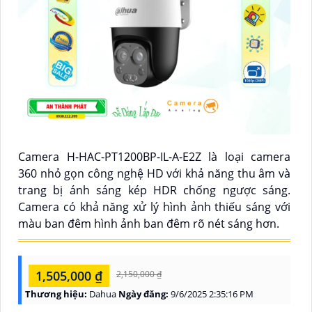
Camera H-HAC-PT1200BP-IL-A-E2Z là loại camera
360 nhỏ gọn công nghệ HD với khả năng thu âm và
trang bị ánh sáng kép HDR chống ngược sáng.
Camera có khả năng xử lý hình ảnh thiếu sáng với
màu ban đêm hình ảnh ban đêm rõ nét sáng hơn.
1,505,000 ₫
2,150,000 ₫
Thương hiệu:
Dahua
Ngày đăng:
9/6/2025 2:35:16 PM