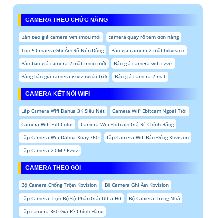
CAMERA THEO CHỨC NĂNG
Bản báo giá camera wifi imou mới
camera quay rõ tem đơn hàng
Top 5 Cmaera Ghi Âm Rõ Nên Dùng
Báo giá camera 2 mắt hikvision
Bản báo giá camera 2 mắt imou mới
Báo giá camera wifi ezviz
Bảng báo giá camera ezviz ngoài trời
Báo giá camera 2 mắt
CAMERA KẾT NỐI WIFI
Lắp Camera Wifi Dahua 3K Siêu Nét
Camera Wifi Ebitcam Ngoài Trời
Camera Wifi Full Color
Camera Wifi Ebitcam Giá Rẻ Chính Hãng
Lắp Camera Wifi Dahua Xoay 360
Lắp Camera Wifi Báo Động Kbvision
Lắp Camera 2.0MP Ezviz
CAMERA THEO GÓI
Bộ Camera Chống Trộm Kbvision
Bộ Camera Ghi Âm Kbvision
Lắp Camera Trọn Bộ Độ Phân Giải Ultra Hd
Bộ Camera Trong Nhà
Lắp camera 360 Giá Rẻ Chính Hãng