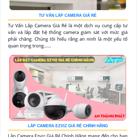
TƯ VẤN LẮP CAMERA GIÁ RẺ
Tư Vấn Lắp Camera Giá Rẻ là một dịch vụ cung cấp tư
vấn và lắp đặt hệ thống camera giám sát với mức giá
phải chăng. Chúng tôi hiểu rằng an ninh là một yếu tố
quan trọng trong......
LẮP CAMERA EZVIZ GIÁ RẺ CHÍNH HÃNG
Lắp Camera Ezviz Giá Rẻ Chính Hãng mang đến cho bạn