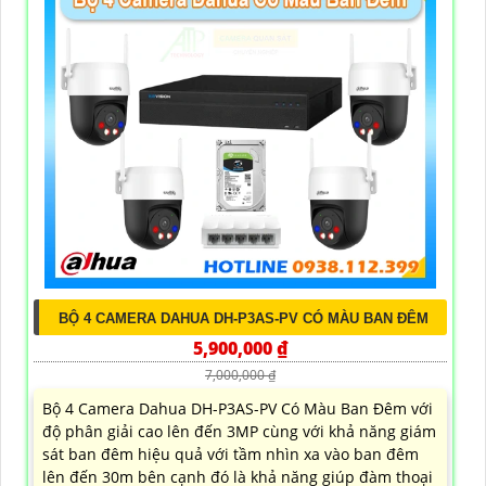
BỘ 4 CAMERA DAHUA DH-P3AS-PV CÓ MÀU BAN ĐÊM
5,900,000 ₫
7,000,000 ₫
Bộ 4 Camera Dahua DH-P3AS-PV Có Màu Ban Đêm với
độ phân giải cao lên đến 3MP cùng với khả năng giám
sát ban đêm hiệu quả với tầm nhìn xa vào ban đêm
lên đến 30m bên cạnh đó là khả năng giúp đàm thoại