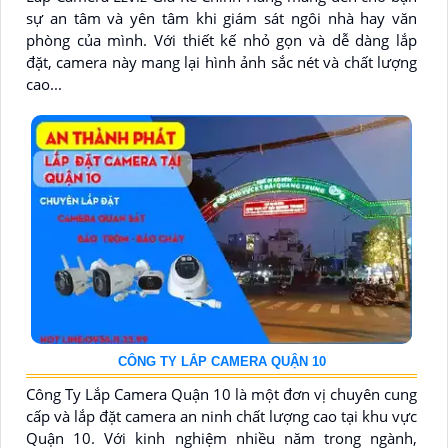
sự an tâm và yên tâm khi giám sát ngôi nhà hay văn
phòng của mình. Với thiết kế nhỏ gọn và dễ dàng lắp
đặt, camera này mang lại hình ảnh sắc nét và chất lượng
cao...
CÔNG TY LẮP CAMERA QUẬN 10
Công Ty Lắp Camera Quận 10 là một đơn vị chuyên cung
cấp và lắp đặt camera an ninh chất lượng cao tại khu vực
Quận 10. Với kinh nghiệm nhiều năm trong ngành,