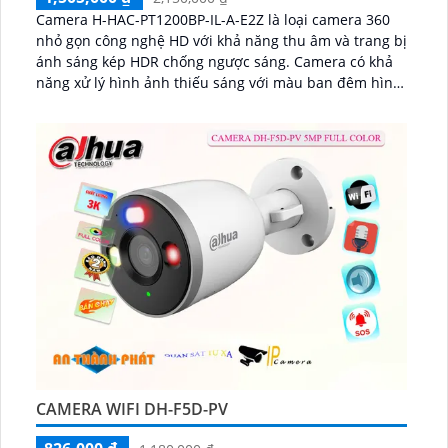
Camera H-HAC-PT1200BP-IL-A-E2Z là loại camera 360
nhỏ gọn công nghệ HD với khả năng thu âm và trang bị
ánh sáng kép HDR chống ngược sáng. Camera có khả
năng xử lý hình ảnh thiếu sáng với màu ban đêm hình
ảnh ban đêm rõ nét sáng hơn...
CAMERA WIFI DH-F5D-PV