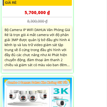
GIÁ RẺ
5,700,000 ₫
8,300,000 ₫
Bộ Camera IP WIFI DAHUA Văn Phòng Giá
Rẻ là trọn gói 4 mắt camera với độ phân
giải 3MP được quản lý bở đầu ghi hình 4
kênh Ip và lưu trữ video giám sát tập
trung về ổ cứng trong đầu ghi hình với
đầy đủ các chưc năng như AI Phát hiện
chuyển động, đàm thoại âm thanh 2
chiều và giám sát có màu vào ban đêm...