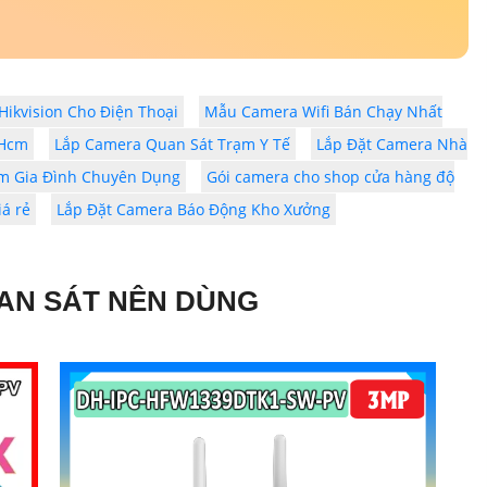
ikvision Cho Điện Thoại
Mẫu Camera Wifi Bán Chạy Nhất
 Hcm
Lắp Camera Quan Sát Trạm Y Tế
Lắp Đặt Camera Nhà
̣m Gia Đình Chuyên Dụng
Gói camera cho shop cửa hàng độ
á rẻ
Lắp Đặt Camera Báo Động Kho Xưởng
AN SÁT NÊN DÙNG