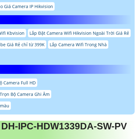
o Giá Camera IP Hikvision
ifi Kbvision
Lắp Đặt Camera Wifi Hikvision Ngoài Trời Giá Rẻ
be Giá Rẻ chỉ từ 399K
Lắp Camera Wifi Trong Nhà
ộ Camera Full HD
Trọn Bộ Camera Ghi Âm
ó màu
A DH-IPC-HDW1339DA-SW-PV