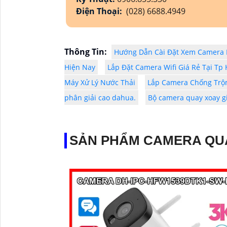
Điện Thoại:
(028) 6688.4949
Thông Tin:
Hướng Dẫn Cài Đặt Xem Camera H
Hiện Nay
Lắp Đặt Camera Wifi Giá Rẻ Tại Tp
Máy Xử Lý Nước Thải
Lắp Camera Chống Trô
phân giải cao dahua.
Bộ camera quay xoay gi
SẢN PHẨM CAMERA QU