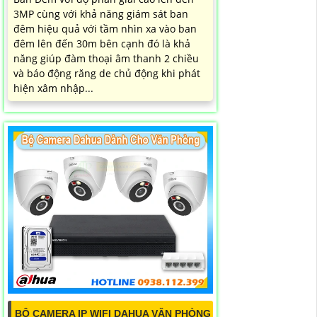
3MP cùng với khả năng giám sát ban
đêm hiệu quả với tầm nhìn xa vào ban
đêm lên đến 30m bên cạnh đó là khả
năng giúp đàm thoại âm thanh 2 chiều
và báo động răng de chủ động khi phát
hiện xâm nhập...
BỘ CAMERA IP WIFI DAHUA VĂN PHÒNG