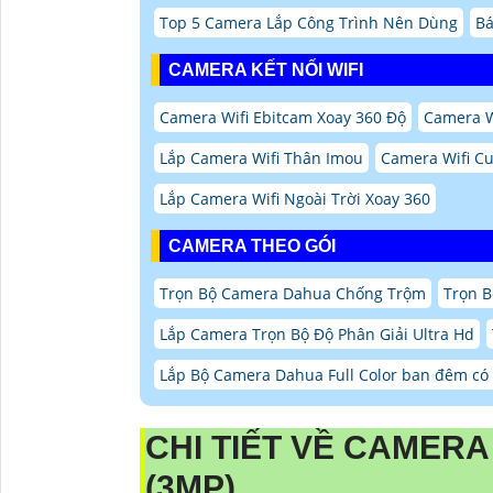
Top 5 Camera Lắp Công Trình Nên Dùng
Bá
CAMERA KẾT NỐI WIFI
Camera Wifi Ebitcam Xoay 360 Độ
Camera W
Lắp Camera Wifi Thân Imou
Camera Wifi Cu
Lắp Camera Wifi Ngoài Trời Xoay 360
CAMERA THEO GÓI
Trọn Bộ Camera Dahua Chống Trộm
Trọn B
Lắp Camera Trọn Bộ Độ Phân Giải Ultra Hd
Lắp Bộ Camera Dahua Full Color ban đêm c
CHI TIẾT VỀ CAMER
(3MP)