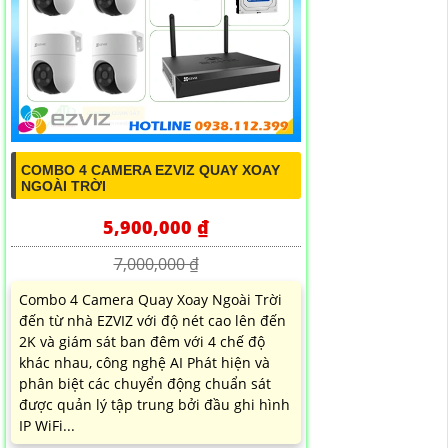
COMBO 4 CAMERA EZVIZ QUAY XOAY
NGOÀI TRỜI
5,900,000 ₫
7,000,000 ₫
Combo 4 Camera Quay Xoay Ngoài Trời
đến từ nhà EZVIZ với độ nét cao lên đến
2K và giám sát ban đêm với 4 chế độ
khác nhau, công nghệ AI Phát hiện và
phân biệt các chuyển động chuẩn sát
được quản lý tập trung bởi đầu ghi hình
IP WiFi...