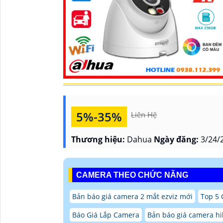
5%-35%
Liên Hệ
Thương hiệu:
Dahua
Ngày đăng:
3/24/
CAMERA THEO CHỨC NĂNG
Bản báo giá camera 2 mắt ezviz mới
Top 5
Báo Giá Lắp Camera
Bản báo giá camera hi