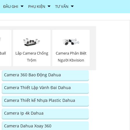
ĐẦU GHI
PHỤ KIỆN
TƯ VẤN
ball
Lắp Camera Chống
Camera Phân Biệt
Trộm
Người Kbvision
Camera 360 Bao Động Dahua
Camera Thiết Lập Vành Đai Dahua
Camera Thiết kế Nhựa Plastic Dahua
Camera Ip 4k Dahua
Camera Dahua Xoay 360