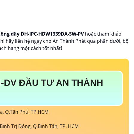
hông dây
DH-IPC-HDW1339DA-SW-PV
hoặc tham khảo
hì hãy liên hệ ngay cho An Thành Phát qua phần dưới, bộ
ch hàng một cách tốt nhất!
-DV ĐẦU TƯ AN THÀNH
òa, Q.Tân Phú, TP.HCM
Bình Trị Đông, Q.Bình Tân, TP. HCM