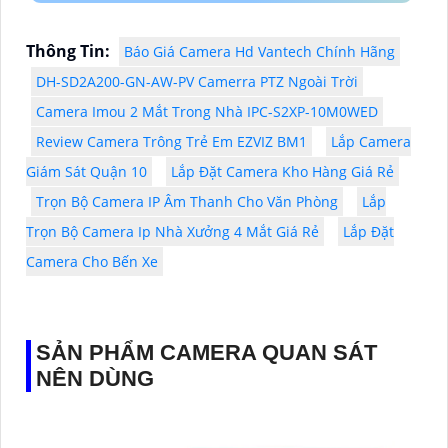
Thông Tin:
Báo Giá Camera Hd Vantech Chính Hãng
DH-SD2A200-GN-AW-PV Camerra PTZ Ngoài Trời
Camera Imou 2 Mắt Trong Nhà IPC-S2XP-10M0WED
Review Camera Trông Trẻ Em EZVIZ BM1
Lắp Camera
Giám Sát Quận 10
Lắp Đặt Camera Kho Hàng Giá Rẻ
Trọn Bộ Camera IP Âm Thanh Cho Văn Phòng
Lắp
Trọn Bộ Camera Ip Nhà Xưởng 4 Mắt Giá Rẻ
Lắp Đặt
Camera Cho Bến Xe
SẢN PHẨM CAMERA QUAN SÁT
NÊN DÙNG