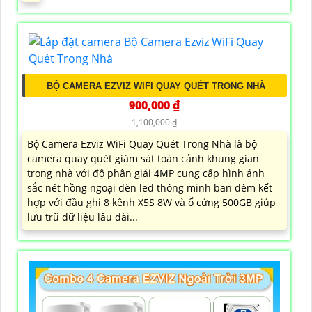
BỘ CAMERA EZVIZ WIFI QUAY QUÉT TRONG NHÀ
900,000 ₫
1,100,000 ₫
Bộ Camera Ezviz WiFi Quay Quét Trong Nhà là bộ
camera quay quét giám sát toàn cảnh khung gian
trong nhà với độ phân giải 4MP cung cấp hình ảnh
sắc nét hồng ngoại đèn led thông minh ban đêm kết
hợp với đầu ghi 8 kênh X5S 8W và ổ cứng 500GB giúp
lưu trũ dữ liệu lâu dài...