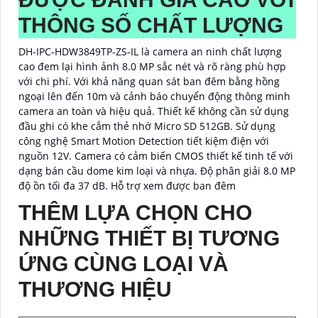
THÔNG SỐ CHẤT LƯỢNG
DH-IPC-HDW3849TP-ZS-IL là camera an ninh chất lượng
cao đem lại hình ảnh 8.0 MP sắc nét và rõ ràng phù hợp
với chi phí. Với khả năng quan sát ban đêm bằng hồng
ngoại lên đến 10m và cảnh báo chuyển động thông minh
camera an toàn và hiệu quả. Thiết kế không cần sử dụng
đầu ghi có khe cắm thẻ nhớ Micro SD 512GB. Sử dụng
công nghệ Smart Motion Detection tiết kiệm điện với
nguồn 12V. Camera có cảm biến CMOS thiết kế tinh tế với
dạng bán cầu dome kim loại và nhựa. Độ phân giải 8.0 MP
độ ồn tối đa 37 dB. Hỗ trợ xem được ban đêm
THÊM LỰA CHỌN CHO
NHỮNG THIẾT BỊ TƯƠNG
ỨNG CÙNG LOẠI VÀ
THƯƠNG HIỆU