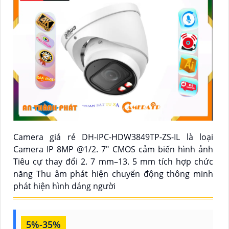
Camera giá rẻ DH-IPC-HDW3849TP-ZS-IL là loại
Camera IP 8MP @1/2. 7" CMOS cảm biến hình ảnh
Tiêu cự thay đổi 2. 7 mm–13. 5 mm tích hợp chức
năng Thu âm phát hiện chuyển động thông minh
phát hiện hình dáng người
5%-35%