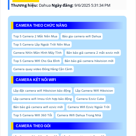
Thương hiệu:
Dahua
Ngày đăng:
9/6/2025 5:31:34 PM
CAMERA THEO CHỨC NĂNG
Top 5 Camera 2 Mắt Nên Mua
Báo gia camera wifi Dahua
Top 5 Camera Lắp Ngoài Trời Nên Mua
Camera Nhìn Màn Hình Máy Tính
Bản báo giá camera 2 mắt ezviz mới
Top 5 Camera Wifi Cho Gia Đình
Bản báo giá camera hikvision mới
Camera quay video Đóng Hàng Cận Cảnh
CAMERA KẾT NỐI WIFI
Lắp đặt camera wifi Hikvision báo động
Lắp Camera Wifi Hikvision
Lắp camera wifi Imou tích hợp báo động
Camera Ezviz Cube
Bản báo giá camera wifi ezviz mới
Camera Wifi Ezviz Ngoài Trời
Top 5 Camera Wifi 360 Tốt
Camera Wifi Dahua Trong Nhà
CAMERA THEO GÓI