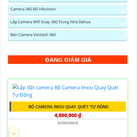
Camera 360 Độ Hikvision
Lắp Camera Wifi Xoay 360 Trong Nhà Dahua
Bán Camera Vantech 360
ĐANG GIẢM GIÁ
BỘ CAMERA IMOU QUAY QUÉT TỰ ĐỘNG
4,800,000 ₫
6,000,000 ₫
...