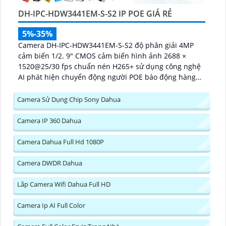
DH-IPC-HDW3441EM-S-S2 IP POE GIÁ RẺ
5%-35%
Camera DH-IPC-HDW3441EM-S-S2 độ phân giải 4MP
cảm biến 1/2. 9" CMOS cảm biến hình ảnh 2688 ×
1520@25/30 fps chuẩn nén H265+ sử dụng công nghệ
AI phát hiện chuyển động người POE báo động hàng
rào ảo...
Camera Sử Dụng Chip Sony Dahua
Camera IP 360 Dahua
Camera Dahua Full Hd 1080P
Camera DWDR Dahua
Lắp Camera Wifi Dahua Full HD
Camera Ip AI Full Color