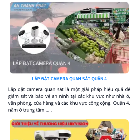
LẮP ĐẶT CAMERA QUAN SÁT QUẬN 4
Lắp đặt camera quan sát là một giải pháp hiệu quả để
giám sát và bảo vệ an ninh tại các khu vực như nhà ở,
văn phòng, cửa hàng và các khu vực công cộng. Quận 4,
nằm ở trung tâm......