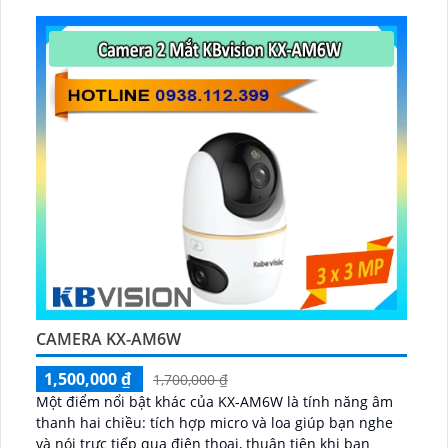
lắp ngoài trời kho hàng nhà xưởng...
CAMERA KX-AM6W
1,500,000 ₫
1,700,000 ₫
Một điểm nổi bật khác của KX‑AM6W là tính năng âm
thanh hai chiều: tích hợp micro và loa giúp bạn nghe
và nói trực tiếp qua điện thoại, thuận tiện khi bạn