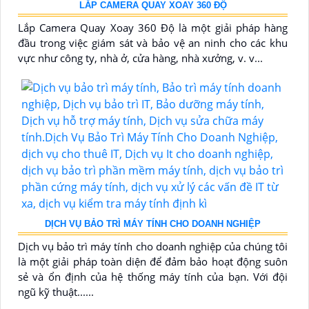
LẮP CAMERA QUAY XOAY 360 ĐỘ
Lắp Camera Quay Xoay 360 Độ là một giải pháp hàng
đầu trong việc giám sát và bảo vệ an ninh cho các khu
vực như công ty, nhà ở, cửa hàng, nhà xưởng, v. v...
DỊCH VỤ BẢO TRÌ MÁY TÍNH CHO DOANH NGHIỆP
Dịch vụ bảo trì máy tính cho doanh nghiệp của chúng tôi
là một giải pháp toàn diện để đảm bảo hoạt động suôn
sẻ và ổn định của hệ thống máy tính của bạn. Với đội
ngũ kỹ thuật......