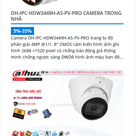
DH-IPC-HDW3449H-AS-PV-PRO CAMERA TRONG
NHÀ
5%-35%
Camera DH-IPC-HDW3449H-AS-PV-PRO trang bị độ
phân giải 4MP @1/1. 8" CMOS cảm biến hình ảnh ghi
hình 2688 ×1520 pixel có chống báo động giả thông
minh chống ngược sáng DWDR hình ảnh màu ban đêm
chất lượng cao...