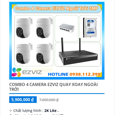
COMBO 4 CAMERA EZVIZ QUAY XOAY NGOÀI
TRỜI
5,900,000 ₫
7,000,000 ₫
✨ Chất lượng hình :
2K Lite .