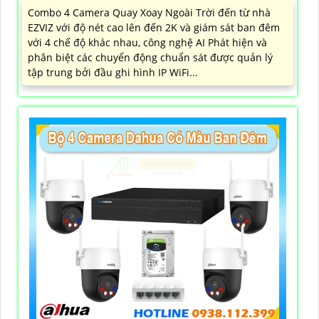
Combo 4 Camera Quay Xoay Ngoài Trời đến từ nhà
EZVIZ với độ nét cao lên đến 2K và giám sát ban đêm
với 4 chế độ khác nhau, công nghệ AI Phát hiện và
phân biệt các chuyển động chuẩn sát được quản lý
tập trung bởi đầu ghi hình IP WiFi...