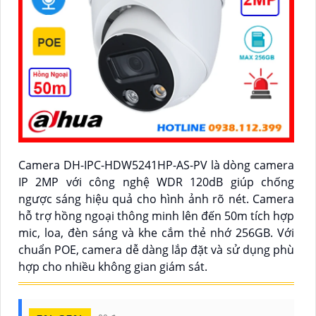
Camera DH-IPC-HDW5241HP-AS-PV là dòng camera
IP 2MP với công nghệ WDR 120dB giúp chống
ngược sáng hiệu quả cho hình ảnh rõ nét. Camera
hỗ trợ hồng ngoại thông minh lên đến 50m tích hợp
mic, loa, đèn sáng và khe cắm thẻ nhớ 256GB. Với
chuẩn POE, camera dễ dàng lắp đặt và sử dụng phù
hợp cho nhiều không gian giám sát.