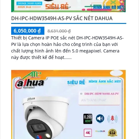
DH-IPC-HDW3549H-AS-PV SẮC NÉT DAHUA
6,050,000 ₫
8,631,000 ₫
Thiết bị Camera IP POE sắc nét DH-IPC-HDW3549H-AS-
PV là lựa chọn hoàn hảo cho công trình của bạn với
chất lượng hình ảnh lên đến 5.0 megapixel. Camera
này được thiết kế để hoạt......