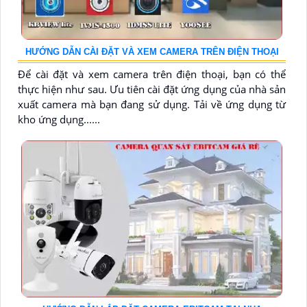
HƯỚNG DẪN CÀI ĐẶT VÀ XEM CAMERA TRÊN ĐIỆN THOẠI
Để cài đặt và xem camera trên điện thoại, bạn có thể
thực hiện như sau. Ưu tiên cài đặt ứng dụng của nhà sản
xuất camera mà bạn đang sử dụng. Tải về ứng dụng từ
kho ứng dụng......