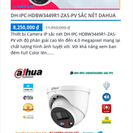
DH-IPC-HDBW3449R1-ZAS-PV SẮC NÉT DAHUA
8,250,000 ₫
11,850,000 ₫
Thiết bị Camera IP sắc nét DH-IPC-HDBW3449R1-ZAS-
PV với độ phân giải cao lên đến 4.0 megapixel mang lại
chất lượng hình ảnh tuyệt vời. Với khả năng xem ban
đêm Full Color lên......