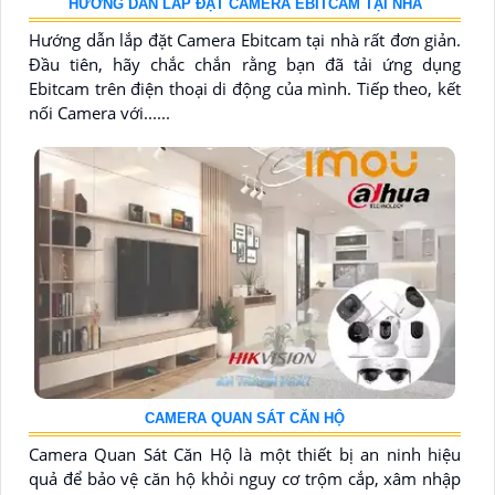
HƯỚNG DẪN LẮP ĐẶT CAMERA EBITCAM TẠI NHA
Hướng dẫn lắp đặt Camera Ebitcam tại nhà rất đơn giản.
Đầu tiên, hãy chắc chắn rằng bạn đã tải ứng dụng
Ebitcam trên điện thoại di động của mình. Tiếp theo, kết
nối Camera với......
CAMERA QUAN SÁT CĂN HỘ
Camera Quan Sát Căn Hộ là một thiết bị an ninh hiệu
quả để bảo vệ căn hộ khỏi nguy cơ trộm cắp, xâm nhập