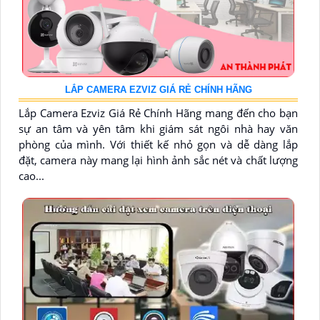
LẮP CAMERA EZVIZ GIÁ RẺ CHÍNH HÃNG
Lắp Camera Ezviz Giá Rẻ Chính Hãng mang đến cho bạn
sự an tâm và yên tâm khi giám sát ngôi nhà hay văn
phòng của mình. Với thiết kế nhỏ gọn và dễ dàng lắp
đặt, camera này mang lại hình ảnh sắc nét và chất lượng
cao...