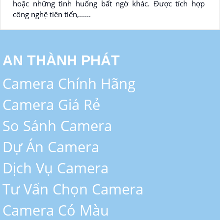
hoặc những tình huống bất ngờ khác. Được tích hợp
công nghệ tiên tiến,......
AN THÀNH PHÁT
Camera Chính Hãng
Camera Giá Rẻ
So Sánh Camera
Dự Án Camera
Dịch Vụ Camera
Tư Vấn Chọn Camera
Camera Có Màu