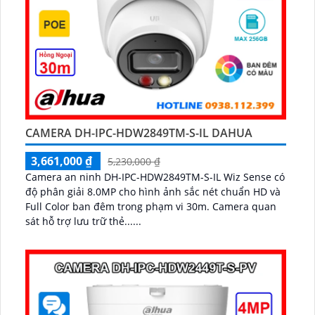
CAMERA DH-IPC-HDW2849TM-S-IL DAHUA
3,661,000 ₫
5,230,000 ₫
Camera an ninh DH-IPC-HDW2849TM-S-IL Wiz Sense có
độ phân giải 8.0MP cho hình ảnh sắc nét chuẩn HD và
Full Color ban đêm trong phạm vi 30m. Camera quan
sát hỗ trợ lưu trữ thẻ......