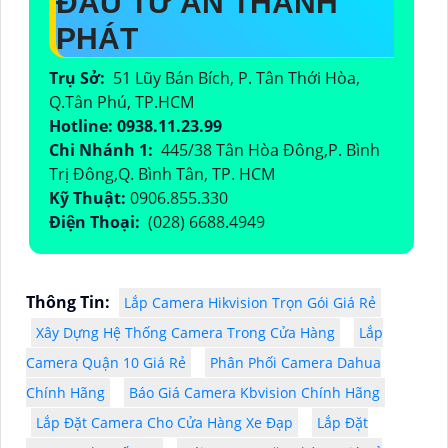
ĐẦU TƯ AN THÀNH
PHÁT
Trụ Sở:
51 Lũy Bán Bích, P. Tân Thới Hòa,
Q.Tân Phú, TP.HCM
Hotline: 0938.11.23.99
Chi Nhánh 1:
445/38 Tân Hòa Đông,P. Bình
Trị Đông,Q. Bình Tân, TP. HCM
Kỹ Thuật:
0906.855.330
Điện Thoại:
(028) 6688.4949
Thông Tin:
Lắp Camera Hikvision Trọn Gói Giá Rẻ
Xây Dựng Hệ Thống Camera Trong Cửa Hàng
Lắp
Camera Quận 10 Giá Rẻ
Phân Phối Camera Dahua
Chính Hãng
Báo Giá Camera Kbvision Chính Hãng
Lắp Đặt Camera Cho Cửa Hàng Xe Đạp
Lắp Đặt