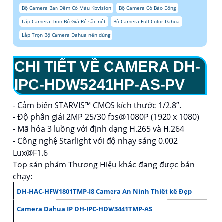
Bộ Camera Ban Đêm Có Màu Kbvision
Bộ Camera Có Báo Đông
Lắp Camera Trọn Bộ Giá Rẻ sắc nét
Bộ Camera Full Color Dahua
Lắp Trọn Bộ Camera Dahua nên dùng
CHI TIẾT VỀ CAMERA DH-
IPC-HDW5241HP-AS-PV
- Cảm biến STARVIS™ CMOS kích thước 1/2.8”.
- Độ phân giải 2MP 25/30 fps@1080P (1920 x 1080)
- Mã hóa 3 luồng với định dạng H.265 và H.264
- Công nghệ Starlight với độ nhạy sáng 0.002
Lux@F1.6
Top sản phẩm Thương Hiệu khác đang được bán
chạy:
DH-HAC-HFW1801TMP-I8 Camera An Ninh Thiết kế Đẹp
Camera Dahua IP DH-IPC-HDW3441TMP-AS