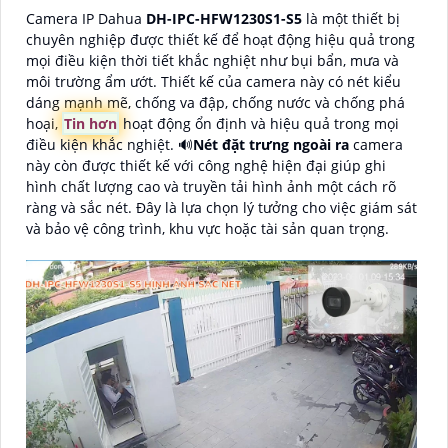
Camera IP Dahua
DH-IPC-HFW1230S1-S5
là một thiết bị
chuyên nghiệp được thiết kế để hoạt động hiệu quả trong
mọi điều kiện thời tiết khắc nghiệt như bụi bẩn, mưa và
môi trường ẩm ướt. Thiết kế của camera này có nét kiểu
dáng mạnh mẽ, chống va đập, chống nước và chống phá
hoại,
Tin hơn
hoạt động ổn định và hiệu quả trong mọi
điều kiện khắc nghiệt. 🔊
Nét đặt trưng ngoài ra
camera
này còn được thiết kế với công nghệ hiện đại giúp ghi
hình chất lượng cao và truyền tải hình ảnh một cách rõ
ràng và sắc nét. Đây là lựa chọn lý tưởng cho việc giám sát
và bảo vệ công trình, khu vực hoặc tài sản quan trọng.