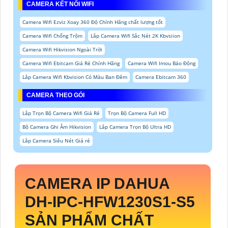
CAMERA KẾT NỐI WIFI
Camera Wifi Ezviz Xoay 360 Độ Chính Hãng chất lượng tốt
Camera Wifi Chống Trộm
Lắp Camera Wifi Sắc Nét 2K Kbvsiion
Camera Wifi Hikvision Ngoài Trời
Camera Wifi Ebitcam Giá Rẻ Chính Hãng
Camera Wifi Imou Báo Động
Lắp Camera Wifi Kbvision Có Màu Ban Đêm
Camera Ebitcam 360
CAMERA THEO GÓI
Lắp Trọn Bộ Camera Wifi Giá Rẻ
Trọn Bộ Camera Full HD
Bộ Camera Ghi Âm Hikvision
Lắp Camera Trọn Bộ Ultra HD
Lắp Camera Siêu Nét Giá rẻ
CAMERA IP DAHUA
DH-IPC-HFW1230S1-S5
SẢN PHẨM CHẤT