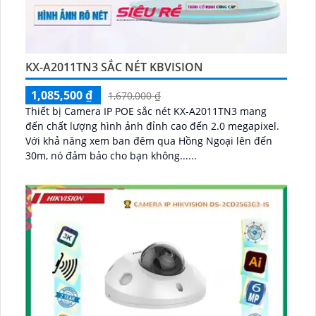
KX-A2011TN3 SẮC NÉT KBVISION
1,085,500 ₫
1,670,000 ₫
Thiết bị Camera IP POE sắc nét KX-A2011TN3 mang
đến chất lượng hình ảnh đỉnh cao đến 2.0 megapixel.
Với khả năng xem ban đêm qua Hồng Ngoại lên đến
30m, nó đảm bảo cho bạn không......