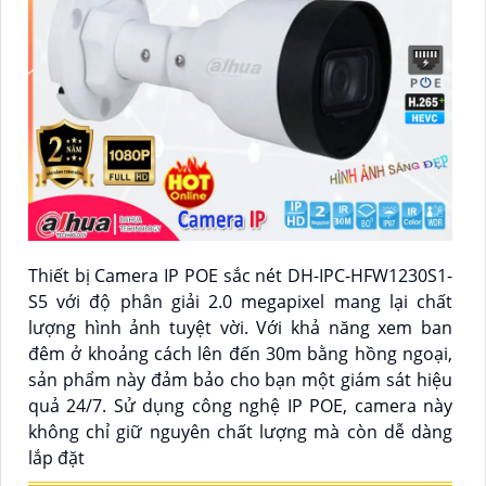
Thiết bị Camera IP POE sắc nét DH-IPC-HFW1230S1-
S5 với độ phân giải 2.0 megapixel mang lại chất
lượng hình ảnh tuyệt vời. Với khả năng xem ban
đêm ở khoảng cách lên đến 30m bằng hồng ngoại,
sản phẩm này đảm bảo cho bạn một giám sát hiệu
quả 24/7. Sử dụng công nghệ IP POE, camera này
không chỉ giữ nguyên chất lượng mà còn dễ dàng
lắp đặt