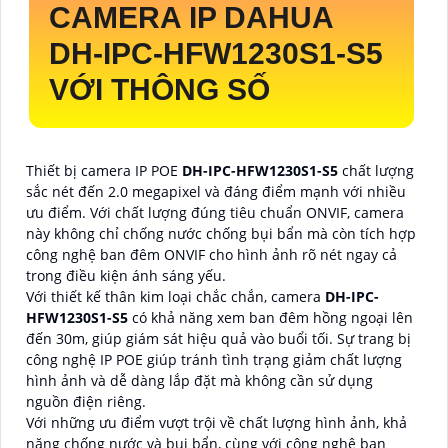
CAMERA IP DAHUA
DH-IPC-HFW1230S1-S5
VỚI THÔNG SỐ
Thiết bị camera IP POE
DH-IPC-HFW1230S1-S5
chất lượng
sắc nét đến 2.0 megapixel và đáng điểm mạnh với nhiều
ưu điểm. Với chất lượng đúng tiêu chuẩn ONVIF, camera
này không chỉ chống nước chống bụi bẩn mà còn tích hợp
công nghệ ban đêm ONVIF cho hình ảnh rõ nét ngay cả
trong điều kiện ánh sáng yếu.
Với thiết kế thân kim loại chắc chắn, camera
DH-IPC-
HFW1230S1-S5
có khả năng xem ban đêm hồng ngoại lên
đến 30m, giúp giám sát hiệu quả vào buổi tối. Sự trang bị
công nghệ IP POE giúp tránh tình trạng giảm chất lượng
hình ảnh và dễ dàng lắp đặt mà không cần sử dụng
nguồn điện riêng.
Với những ưu điểm vượt trội về chất lượng hình ảnh, khả
năng chống nước và bụi bẩn, cùng với công nghệ ban