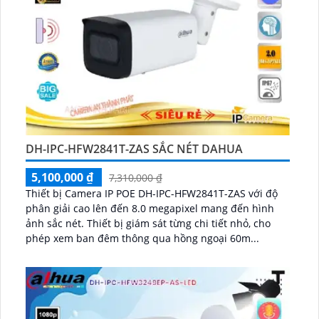
DH-IPC-HFW2841T-ZAS SẮC NÉT DAHUA
5,100,000 ₫
7,310,000 ₫
Thiết bị Camera IP POE DH-IPC-HFW2841T-ZAS với độ
phân giải cao lên đến 8.0 megapixel mang đến hình
ảnh sắc nét. Thiết bị giám sát từng chi tiết nhỏ, cho
phép xem ban đêm thông qua hồng ngoại 60m...