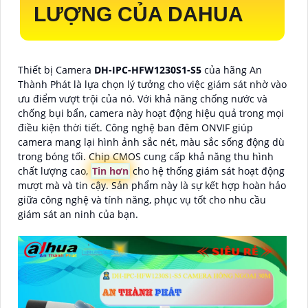
LƯỢNG CỦA DAHUA
Thiết bị Camera
DH-IPC-HFW1230S1-S5
của hãng An
Thành Phát là lựa chọn lý tưởng cho việc giám sát nhờ vào
ưu điểm vượt trội của nó. Với khả năng chống nước và
chống bụi bẩn, camera này hoạt động hiệu quả trong mọi
điều kiện thời tiết. Công nghệ ban đêm ONVIF giúp
camera mang lại hình ảnh sắc nét, màu sắc sống động dù
trong bóng tối. Chip CMOS cung cấp khả năng thu hình
chất lượng cao,
Tin hơn
cho hệ thống giám sát hoạt động
mượt mà và tin cậy. Sản phẩm này là sự kết hợp hoàn hảo
giữa công nghệ và tính năng, phục vụ tốt cho nhu cầu
giám sát an ninh của bạn.