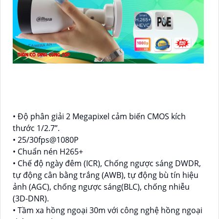
• Độ phân giải 2 Megapixel cảm biến CMOS kích
thước 1/2.7”.
• 25/30fps@1080P
• Chuẩn nén H265+
• Chế độ ngày đêm (ICR), Chống ngược sáng DWDR,
tự động cân bằng trắng (AWB), tự động bù tín hiệu
ảnh (AGC), chống ngược sáng(BLC), chống nhiễu
(3D-DNR).
• Tầm xa hồng ngoại 30m với công nghệ hồng ngoại