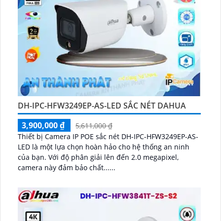
DH-IPC-HFW3249EP-AS-LED SẮC NÉT DAHUA
3,900,000 ₫
5,611,000 ₫
Thiết bị Camera IP POE sắc nét DH-IPC-HFW3249EP-AS-
LED là một lựa chọn hoàn hảo cho hệ thống an ninh
của bạn. Với độ phân giải lên đến 2.0 megapixel,
camera này đảm bảo chất......