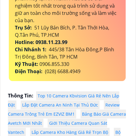
nghiệm tốt nhất trong quá trình sử dụng và
giữ an toàn cho môi trường sống và làm việc
của bạn.
Trụ Sở:
51 Lũy Bán Bích, P. Tân Thới Hòa,
Q.Tân Phú, TP.HCM
Hotline: 0938.11.23.99
Chi Nhánh 1:
445/38 Tân Hòa Đông,P Bình
Trị Đông, Bình Tân, TP HCM
Kỹ Thuật:
0906.855.330
Điện Thoại:
(028) 6688.4949
Thông Tin:
Top 10 Camera Kbvision Giá Rẻ Nên Lắp
Đặt
Lắp Đặt Camera An Ninh Tại Thủ Đức
Review
Camera Trông Trẻ Em EZVIZ BM1
Bảng Báo Giá Camera
Avetch Mới Nhất
Giới Thiệu Camera Quan Sát
Vantech
Lắp Camera Kho Hàng Giá Rẻ Trọn Bộ
Bộ