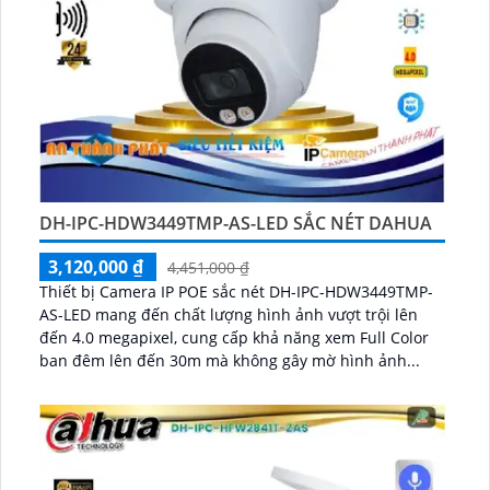
DH-IPC-HDW3449TMP-AS-LED SẮC NÉT DAHUA
3,120,000 ₫
4,451,000 ₫
Thiết bị Camera IP POE sắc nét DH-IPC-HDW3449TMP-
AS-LED mang đến chất lượng hình ảnh vượt trội lên
đến 4.0 megapixel, cung cấp khả năng xem Full Color
ban đêm lên đến 30m mà không gây mờ hình ảnh...