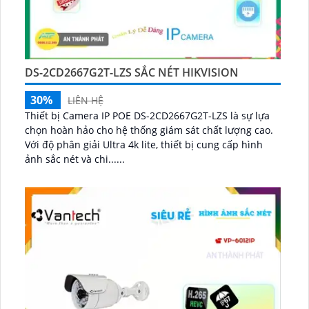
DS-2CD2667G2T-LZS SẮC NÉT HIKVISION
30%
LIÊN HỆ
Thiết bị Camera IP POE DS-2CD2667G2T-LZS là sự lựa
chọn hoàn hảo cho hệ thống giám sát chất lượng cao.
Với độ phân giải Ultra 4k lite, thiết bị cung cấp hình
ảnh sắc nét và chi......