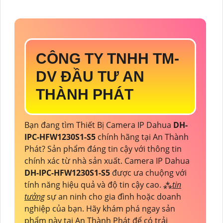
CÔNG TY TNHH TM-
DV ĐẦU TƯ AN
THÀNH PHÁT
Bạn đang tìm Thiết Bị Camera IP Dahua
DH-
IPC-HFW1230S1-S5
chính hãng tại An Thành
Phát? Sản phẩm đáng tin cậy với thông tin
chính xác từ nhà sản xuất. Camera IP Dahua
DH-IPC-HFW1230S1-S5
được ưa chuộng với
tính năng hiệu quả và độ tin cậy cao. ⁂
tin
tưởng
sự an ninh cho gia đình hoặc doanh
nghiệp của bạn. Hãy khám phá ngay sản
phẩm này tại An Thành Phát để có trải