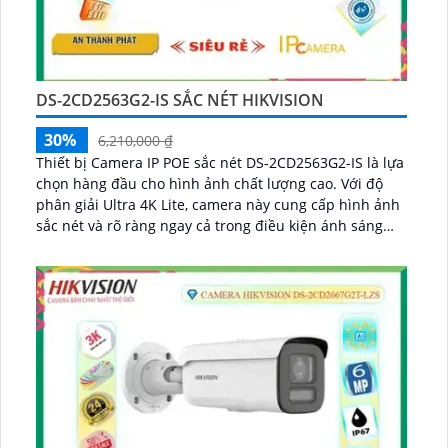
DS-2CD2563G2-IS SẮC NÉT HIKVISION
30%
6,210,000 ₫
Thiết bị Camera IP POE sắc nét DS-2CD2563G2-IS là lựa
chọn hàng đầu cho hình ảnh chất lượng cao. Với độ
phân giải Ultra 4K Lite, camera này cung cấp hình ảnh
sắc nét và rõ ràng ngay cả trong điều kiện ánh sáng
yếu nhờ công nghệ hồng ngoại 30m...