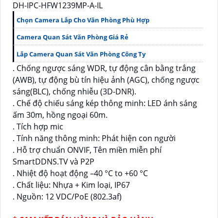
DH-IPC-HFW1239MP-A-IL
Chọn Camera Lắp Cho Văn Phòng Phù Hợp
Camera Quan Sát Văn Phòng Giá Rẻ
Lắp Camera Quan Sát Văn Phòng Công Ty
. Chống ngược sáng WDR, tự động cân bằng trắng
(AWB), tự động bù tín hiệu ảnh (AGC), chống ngược
sáng(BLC), chống nhiễu (3D-DNR).
. Chế độ chiếu sáng kép thông minh: LED ánh sáng
ấm 30m, hồng ngoại 60m.
. Tích hợp mic
. Tính năng thông minh: Phát hiện con người
. Hỗ trợ chuẩn ONVIF, Tên miền miễn phí
SmartDDNS.TV và P2P
. Nhiệt độ hoạt động –40 °C to +60 °C
. Chất liệu: Nhựa + Kim loại, IP67
. Nguồn: 12 VDC/PoE (802.3af)