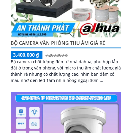
BỘ CAMERA VĂN PHÒNG THU ÂM GIÁ RẺ
3,400,000 ₫
7,200,000 ₫
Bộ camera chất lượng đến từ nhà dahua, phù hợp lắp
đặt ở trong văn phòng, với micro thu âm chất lượng giá
thành rẻ nhưng có chất lượng cao, nhìn ban đêm có
màu nhờ đèn led 15m nhìn hồng ngoại 30m ...