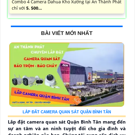
Combo 4 Camera Dahua Kho Xưởng tại An Thành Phát
chỉ với
5. 500...
BÀI VIẾT MỚI NHẤT
LẮP ĐĂT CAMERA QUAN SÁT QUẬN BÌNH TÂN
Lắp đặt camera quan sát Quận Bình Tân mang đến
sự an tâm và an ninh tuyệt đối cho gia đình và