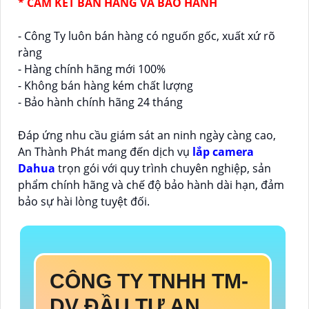
* CAM KẾT BÁN HÀNG VÀ BẢO HÀNH
- Công Ty luôn bán hàng có nguốn gốc, xuất xứ rõ
ràng
- Hàng chính hãng mới 100%
- Không bán hàng kém chất lượng
- Bảo hành chính hãng 24 tháng
Đáp ứng nhu cầu giám sát an ninh ngày càng cao,
An Thành Phát mang đến dịch vụ
lắp camera
Dahua
trọn gói với quy trình chuyên nghiệp, sản
phẩm chính hãng và chế độ bảo hành dài hạn, đảm
bảo sự hài lòng tuyệt đối.
CÔNG TY TNHH TM-
DV ĐẦU TƯ AN