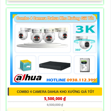
COMBO 4 CAMERA DAHUA KHO XƯỞNG GIÁ TỐT
5,500,000 ₫
6,500,000 ₫