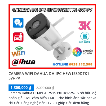
CAMERA WIFI DAHUA DH-IPC-HFW1539DTK1-
SW-PV
1,300,000 ₫
2,000,000 ₫
Camera Dahua DH-IPC-HFW1539DTK1-SW-PV sở hữu độ
phân giải 5MP cảm biến CMOS cho hình ảnh sắc nét và
chi tiết. Công nghệ nén H.265+ giúp tiết kiệm băng