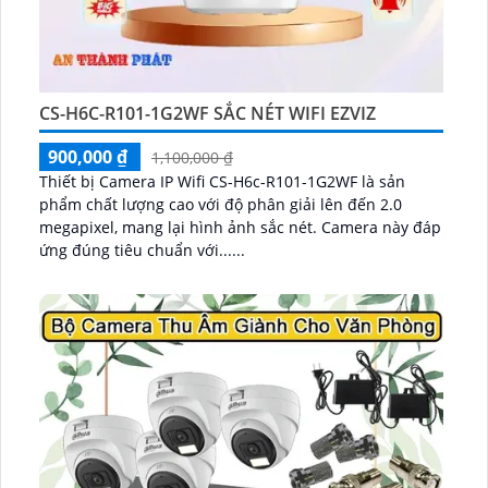
CS-H6C-R101-1G2WF SẮC NÉT WIFI EZVIZ
900,000 ₫
1,100,000 ₫
Thiết bị Camera IP Wifi CS-H6c-R101-1G2WF là sản
phẩm chất lượng cao với độ phân giải lên đến 2.0
megapixel, mang lại hình ảnh sắc nét. Camera này đáp
ứng đúng tiêu chuẩn với......