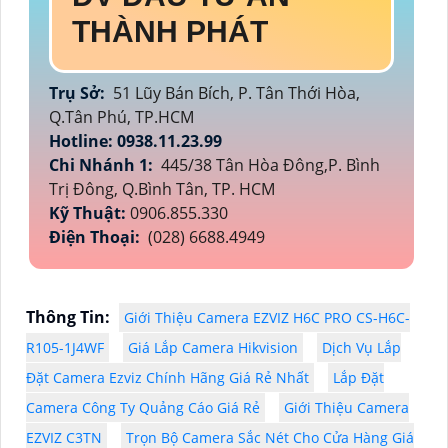
THÀNH PHÁT
Trụ Sở:
51 Lũy Bán Bích, P. Tân Thới Hòa,
Q.Tân Phú, TP.HCM
Hotline: 0938.11.23.99
Chi Nhánh 1:
445/38 Tân Hòa Đông,P. Bình
Trị Đông, Q.Bình Tân, TP. HCM
Kỹ Thuật:
0906.855.330
Điện Thoại:
(028) 6688.4949
Thông Tin:
Giới Thiệu Camera EZVIZ H6C PRO CS-H6C-
R105-1J4WF
Giá Lắp Camera Hikvision
Dịch Vụ Lắp
Đặt Camera Ezviz Chính Hãng Giá Rẻ Nhất
Lắp Đặt
Camera Công Ty Quảng Cáo Giá Rẻ
Giới Thiệu Camera
EZVIZ C3TN
Trọn Bộ Camera Sắc Nét Cho Cửa Hàng Giá