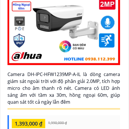
Camera DH-IPC-HFW1239MP-A-IL là dòng camera
giám sát ngoài trời với độ phân giải 2.0MP, tích hợp
micro cho âm thanh rõ nét. Camera có LED ánh
sáng ấm với tầm xa 30m, hồng ngoại 60m, giúp
quan sát tốt cả ngày lẫn đêm
1,393,000 ₫
1,990,000 ₫