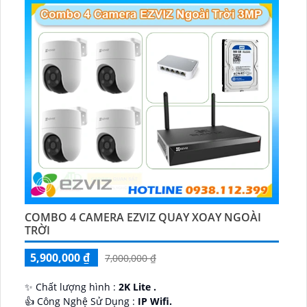
COMBO 4 CAMERA EZVIZ QUAY XOAY NGOÀI
TRỜI
5,900,000 ₫
7,000,000 ₫
✨ Chất lượng hình :
2K Lite .
👍 Công Nghệ Sử Dụng :
IP Wifi.