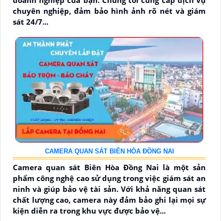
doanh nghiệp của bạn. Chúng tôi cung cấp dịch vụ
chuyên nghiệp, đảm bảo hình ảnh rõ nét và giám
sát 24/7...
CAMERA QUAN SÁT BIÊN HÒA ĐỒNG NAI
Camera quan sát Biên Hòa Đồng Nai là một sản
phẩm công nghệ cao sử dụng trong việc giám sát an
ninh và giúp bảo vệ tài sản. Với khả năng quan sát
chất lượng cao, camera này đảm bảo ghi lại mọi sự
kiện diễn ra trong khu vực được bảo vệ...