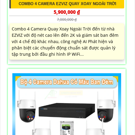
COMBO 4 CAMERA EZVIZ QUAY XOAY NGOÀI TRỜI
5,900,000 ₫
7,000,000 ₫
Combo 4 Camera Quay Xoay Ngoài Trời đến từ nhà
EZVIZ với độ nét cao lên đến 2K và giám sát ban đêm
với 4 chế độ khác nhau, công nghệ AI Phát hiện và
phân biệt các chuyển động chuẩn sát được quản lý
tập trung bởi đầu ghi hình IP WiFi...