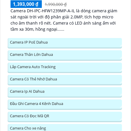
1,393,000 ₫
1,990,000 ₫
Camera DH-IPC-HFW1239MP-A-IL là dòng camera giám
sát ngoài trời với độ phân giải 2.0MP, tích hợp micro
cho âm thanh rõ nét. Camera có LED ánh sáng ấm với
tầm xa 30m, hồng ngoại......
Camera IP PoE Dahua
Camera Thân Lớn Dahua
Lắp Camera Auto Tracking
Camera Có Thẻ Nhớ Dahua
Camera Ip AI Dahua
Đầu Ghi Camera 4 Kênh Dahua
Camera Có Đọc Mã QR
Camera Cho xe nâng