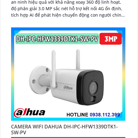
an ninh hiệu quả với khả năng xoay 360 độ linh hoạt,
độ phân giải 3.0 MP sắc nét hỗ trợ kết nối 4G ổn định,
tích hợp AI để phát hiện chuyển động con người chính
xác...
CAMERA WIFI DAHUA DH-IPC-HFW1339DTK1-
SW-PV