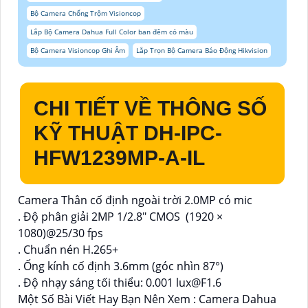
Bộ Camera Chống Trộm Visioncop
Lắp Bộ Camera Dahua Full Color ban đêm có màu
Bộ Camera Visioncop Ghi Âm
Lắp Trọn Bộ Camera Báo Động Hikvision
CHI TIẾT VỀ THÔNG SỐ
KỸ THUẬT DH-IPC-
HFW1239MP-A-IL
Camera Thân cố định ngoài trời 2.0MP có mic
. Độ phân giải 2MP 1/2.8" CMOS (1920 ×
1080)@25/30 fps
. Chuẩn nén H.265+
. Ống kính cố định 3.6mm (góc nhìn 87°)
. Độ nhạy sáng tối thiểu: 0.001 lux@F1.6
Một Số Bài Viết Hay Bạn Nên Xem : Camera Dahua