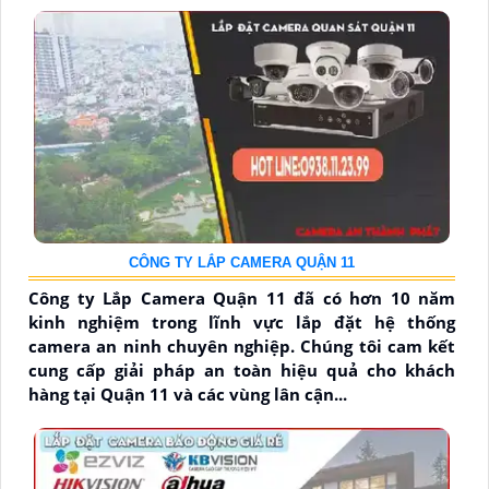
CÔNG TY LẮP CAMERA QUẬN 11
Công ty Lắp Camera Quận 11 đã có hơn 10 năm
kinh nghiệm trong lĩnh vực lắp đặt hệ thống
camera an ninh chuyên nghiệp. Chúng tôi cam kết
cung cấp giải pháp an toàn hiệu quả cho khách
hàng tại Quận 11 và các vùng lân cận...