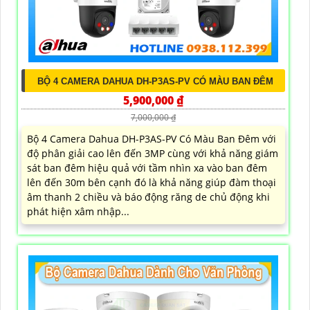
BỘ 4 CAMERA DAHUA DH-P3AS-PV CÓ MÀU BAN ĐÊM
5,900,000 ₫
7,000,000 ₫
Bộ 4 Camera Dahua DH-P3AS-PV Có Màu Ban Đêm với
độ phân giải cao lên đến 3MP cùng với khả năng giám
sát ban đêm hiệu quả với tầm nhìn xa vào ban đêm
lên đến 30m bên cạnh đó là khả năng giúp đàm thoại
âm thanh 2 chiều và báo động răng de chủ động khi
phát hiện xâm nhập...