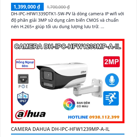
1,399,000 ₫
1,700,000 ₫
DH-IPC-HFW1339DTK1-SW-PV là dòng camera IP wifi với
độ phân giải 3MP sử dụng cảm biến CMOS và chuẩn
nén H.265+ giúp tối ưu dung lượng lưu trữ. ...
CAMERA DAHUA DH-IPC-HFW1239MP-A-IL