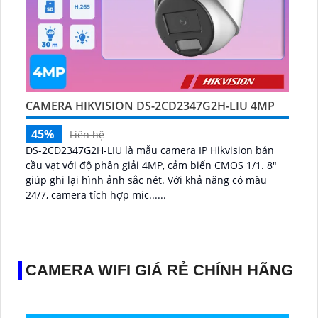
CAMERA HIKVISION DS-2CD2347G2H-LIU 4MP
45%
Liên hệ
DS-2CD2347G2H-LIU là mẫu camera IP Hikvision bán
cầu vạt với độ phân giải 4MP, cảm biến CMOS 1/1. 8"
giúp ghi lại hình ảnh sắc nét. Với khả năng có màu
24/7, camera tích hợp mic......
CAMERA WIFI GIÁ RẺ CHÍNH HÃNG