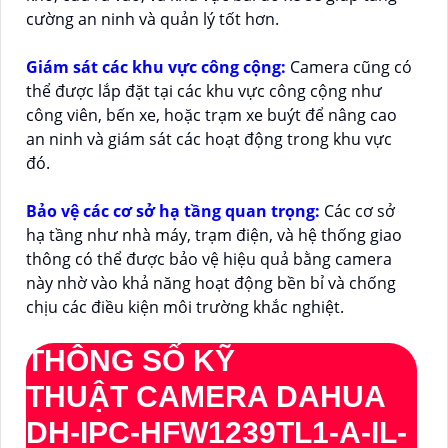
cường an ninh và quản lý tốt hơn.
Giám sát các khu vực công cộng:
Camera cũng có
thể được lắp đặt tại các khu vực công cộng như
công viên, bến xe, hoặc trạm xe buýt để nâng cao
an ninh và giám sát các hoạt động trong khu vực
đó.
Bảo vệ các cơ sở hạ tầng quan trọng:
Các cơ sở
hạ tầng như nhà máy, trạm điện, và hệ thống giao
thông có thể được bảo vệ hiệu quả bằng camera
này nhờ vào khả năng hoạt động bền bỉ và chống
chịu các điều kiện môi trường khắc nghiệt.
THÔNG SỐ KỸ
THUẬT CAMERA DAHUA
DH-IPC-HFW1239TL1-A-IL-