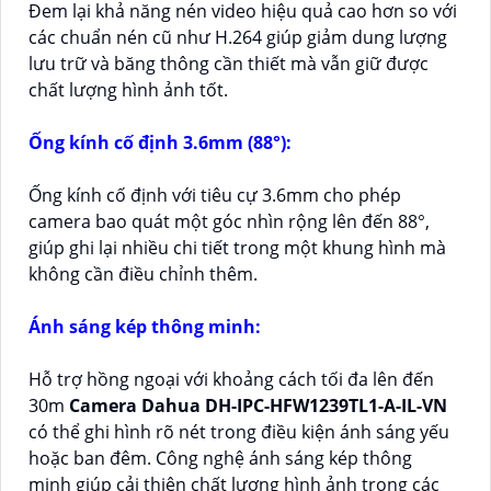
Đem lại khả năng nén video hiệu quả cao hơn so với
các chuẩn nén cũ như H.264 giúp giảm dung lượng
lưu trữ và băng thông cần thiết mà vẫn giữ được
chất lượng hình ảnh tốt.
Ống kính cố định 3.6mm (88°):
Ống kính cố định với tiêu cự 3.6mm cho phép
camera bao quát một góc nhìn rộng lên đến 88°,
giúp ghi lại nhiều chi tiết trong một khung hình mà
không cần điều chỉnh thêm.
Ánh sáng kép thông minh:
Hỗ trợ hồng ngoại với khoảng cách tối đa lên đến
30m
Camera Dahua DH-IPC-HFW1239TL1-A-IL-VN
có thể ghi hình rõ nét trong điều kiện ánh sáng yếu
hoặc ban đêm. Công nghệ ánh sáng kép thông
minh giúp cải thiện chất lượng hình ảnh trong các