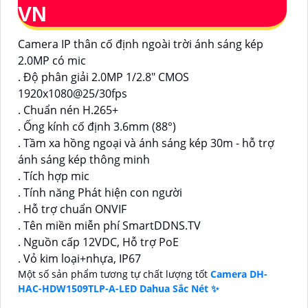
VN
Camera IP thân cố định ngoài trời ánh sáng kép
2.0MP có mic
. Độ phân giải 2.0MP 1/2.8" CMOS
1920x1080@25/30fps
. Chuẩn nén H.265+
. Ống kính cố định 3.6mm (88°)
. Tầm xa hồng ngoại và ánh sáng kép 30m - hỗ trợ
ánh sáng kép thông minh
. Tích hợp mic
. Tính năng Phát hiện con người
. Hỗ trợ chuẩn ONVIF
. Tên miền miễn phí SmartDDNS.TV
. Nguồn cấp 12VDC, Hỗ trợ PoE
. Vỏ kim loại+nhựa, IP67
Một số sản phẩm tương tự chất lượng tốt
Camera DH-
HAC-HDW1509TLP-A-LED Dahua Sắc Nét ✨