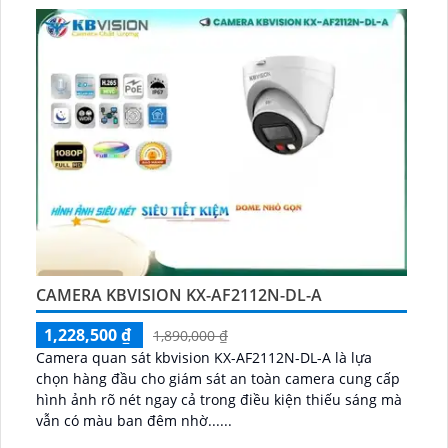
CAMERA KBVISION KX-AF2112N-DL-A
1,228,500 ₫
1,890,000 ₫
Camera quan sát kbvision KX-AF2112N-DL-A là lựa
chọn hàng đầu cho giám sát an toàn camera cung cấp
hình ảnh rõ nét ngay cả trong điều kiện thiếu sáng mà
vẫn có màu ban đêm nhờ......