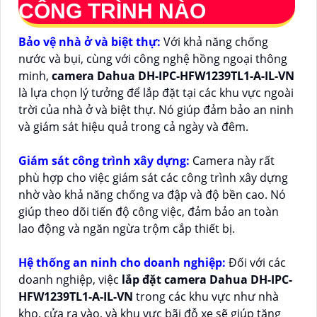
CÔNG TRÌNH NÀO
Bảo vệ nhà ở và biệt thự:
Với khả năng chống
nước và bụi, cùng với công nghệ hồng ngoại thông
minh,
camera Dahua DH-IPC-HFW1239TL1-A-IL-VN
là lựa chọn lý tưởng để lắp đặt tại các khu vực ngoài
trời của nhà ở và biệt thự. Nó giúp đảm bảo an ninh
và giám sát hiệu quả trong cả ngày và đêm.
Giám sát công trình xây dựng:
Camera này rất
phù hợp cho việc giám sát các công trình xây dựng
nhờ vào khả năng chống va đập và độ bền cao. Nó
giúp theo dõi tiến độ công việc, đảm bảo an toàn
lao động và ngăn ngừa trộm cắp thiết bị.
Hệ thống an ninh cho doanh nghiệp:
Đối với các
doanh nghiệp, việc
lắp đặt camera Dahua DH-IPC-
HFW1239TL1-A-IL-VN
trong các khu vực như nhà
kho, cửa ra vào, và khu vực bãi đỗ xe sẽ giúp tăng