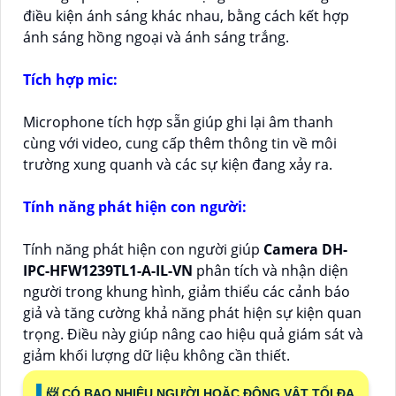
điều kiện ánh sáng khác nhau, bằng cách kết hợp
ánh sáng hồng ngoại và ánh sáng trắng.
Tích hợp mic:
Microphone tích hợp sẵn giúp ghi lại âm thanh
cùng với video, cung cấp thêm thông tin về môi
trường xung quanh và các sự kiện đang xảy ra.
Tính năng phát hiện con người:
Tính năng phát hiện con người giúp
Camera DH-
IPC-HFW1239TL1-A-IL-VN
phân tích và nhận diện
người trong khung hình, giảm thiểu các cảnh báo
giả và tăng cường khả năng phát hiện sự kiện quan
trọng. Điều này giúp nâng cao hiệu quả giám sát và
giảm khối lượng dữ liệu không cần thiết.
📨 CÓ BAO NHIÊU NGƯỜI HOẶC ĐỘNG VẬT TỐI ĐA