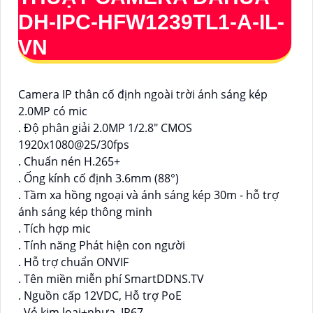
DH-IPC-HFW1239TL1-A-IL-
VN
Camera IP thân cố định ngoài trời ánh sáng kép
2.0MP có mic
. Độ phân giải 2.0MP 1/2.8" CMOS
1920x1080@25/30fps
. Chuẩn nén H.265+
. Ống kính cố định 3.6mm (88°)
. Tầm xa hồng ngoại và ánh sáng kép 30m - hỗ trợ
ánh sáng kép thông minh
. Tích hợp mic
. Tính năng Phát hiện con người
. Hỗ trợ chuẩn ONVIF
. Tên miền miễn phí SmartDDNS.TV
. Nguồn cấp 12VDC, Hỗ trợ PoE
. Vỏ kim loại+nhựa, IP67