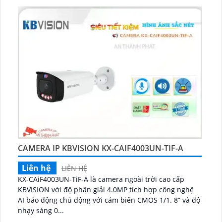
CAMERA IP KBVISION KX-CAIF4003UN-TIF-A
Liên hệ
LIÊN HỆ
KX-CAiF4003UN-TiF-A là camera ngoài trời cao cấp
KBVISION với độ phân giải 4.0MP tích hợp công nghệ
AI báo động chủ động với cảm biến CMOS 1/1. 8” và độ
nhạy sáng 0...