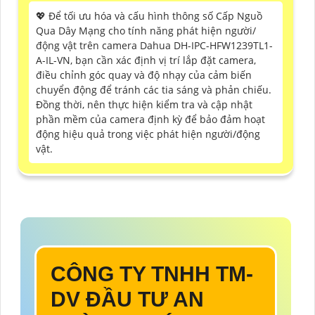
💖 Để tối ưu hóa và cấu hình thông số Cấp Nguồ
Qua Dây Mạng cho tính năng phát hiện người/
động vật trên camera Dahua DH-IPC-HFW1239TL1-
A-IL-VN, bạn cần xác định vị trí lắp đặt camera,
điều chỉnh góc quay và độ nhạy của cảm biến
chuyển động để tránh các tia sáng và phản chiếu.
Đồng thời, nên thực hiện kiểm tra và cập nhật
phần mềm của camera định kỳ để bảo đảm hoạt
động hiệu quả trong việc phát hiện người/động
vật.
CÔNG TY TNHH TM-
DV ĐẦU TƯ AN