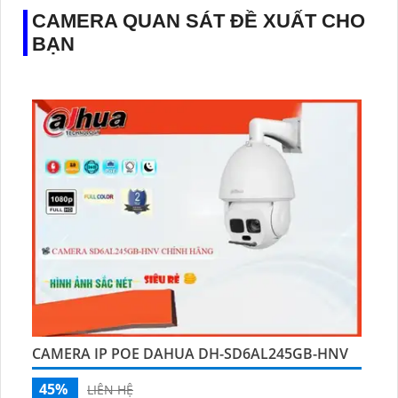
CAMERA QUAN SÁT ĐỀ XUẤT CHO
BẠN
CAMERA IP POE DAHUA DH-SD6AL245GB-HNV
45%
LIÊN HỆ