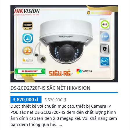
DS-2CD2720F-IS SẮC NÉT HIKVISION
3,870,000 ₫
5,530,000 ₫
Được thiết kế với chuẩn mực cao, thiết bị Camera IP
POE sắc nét DS-2CD2720F-IS đem đến chất lượng hình
ảnh đỉnh cao lên đến 2.0 megapixel. Với khả năng xem
ban đêm thông qua hệ......