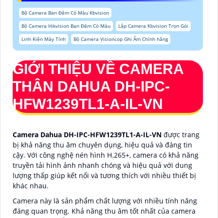
Bộ Camera Ban Đêm Có Màu Kbvision
Bộ Camera Hikvision Ban Đêm Có Màu
Lắp Camera Kbvision Trọn Gói
Linh Kiện Máy Tính
Bộ Camera Visioncop Ghi Âm Chính hãng
GIỚI THIỆU VỀ CAMERA
THÂN DAHUA DH-IPC-
HFW1239TL1-A-IL-VN
Camera Dahua DH-IPC-HFW1239TL1-A-IL-VN
được trang
bị khả năng thu âm chuyên dụng, hiệu quả và đáng tin
cậy. Với công nghệ nén hình H.265+, camera có khả năng
truyền tải hình ảnh nhanh chóng và hiệu quả với dung
lượng thấp giúp kết nối và tương thích với nhiều thiết bị
khác nhau.
Camera này là sản phẩm chất lượng với nhiều tính năng
đáng quan trọng. Khả năng thu âm tốt nhất của camera