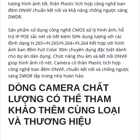
lượng hình ảnh tốt, thân Plastic tích hợp công nghệ ban
đêm ONVIF chuẩn kết nối và khả năng chống ngược sáng
DWDR.
Sản phẩm sử dụng công nghệ CMOS xử lý hình ảnh, hỗ
trợ IP POE sắc nét và tiết kiệm 50% dung lượng với các
định dạng H.265+/H.265/H.264+/H.264 Kết hợp với hình
ảnh ban đêm Full Color 30m chuyên dụng đặc biệt dành
cho dự án dân dụng. Chức năng thu âm và kết nối ONVIF
giúp hình ảnh rõ nét. Camera có thân Plastic tích hợp
công nghệ ban đêm ONVIF, chuẩn kết nối và chống ngược
sáng DWDR lắp trong nhà hoàn hảo.
DÒNG CAMERA CHẤT
LƯỢNG CÓ THỂ THAM
KHẢO THÊM CÙNG LOẠI
VÀ THƯƠNG HIỆU