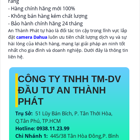
ràng
- Hàng chính hãng mới 100%
- Không bán hàng kém chất lượng
- Bảo hành chính hãng 24 tháng
An Thành Phát tự hào là đối tác tin cậy trong lĩnh vực lắp
đặt
camera Dahua
luôn ưu tiên chất lượng dịch vụ và sự
hài lòng của khách hàng, mang lại giải pháp an ninh tốt
nhất cho gia đình và doanh nghiệp. Dưới đây là thông tin
liên hệ.
CÔNG TY TNHH TM-DV
ĐẦU TƯ AN THÀNH
PHÁT
Trụ Sở:
51 Lũy Bán Bích, P. Tân Thới Hòa,
Q.Tân Phú, TP.HCM
Hotline: 0938.11.23.99
Chi Nhánh 1:
445/38 Tân Hòa Đông,P. Bình