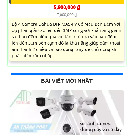
5,900,000 ₫
7,000,000 ₫
Bộ 4 Camera Dahua DH-P3AS-PV Có Màu Ban Đêm với
độ phân giải cao lên đến 3MP cùng với khả năng giám
sát ban đêm hiệu quả với tầm nhìn xa vào ban đêm
lên đến 30m bên cạnh đó là khả năng giúp đàm thoại
âm thanh 2 chiều và báo động răng de chủ động khi
phát hiện xâm nhập...
BÀI VIẾT MỚI NHẤT