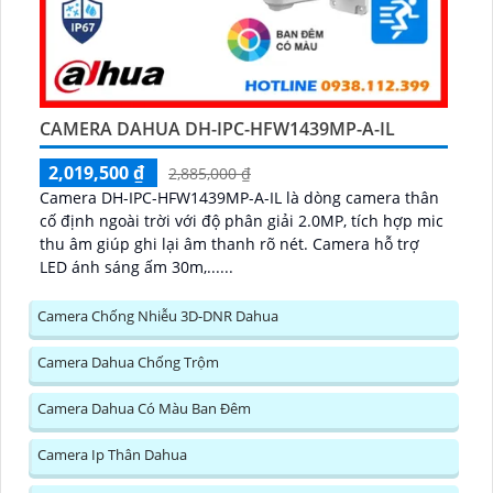
CAMERA DAHUA DH-IPC-HFW1439MP-A-IL
2,019,500 ₫
2,885,000 ₫
Camera DH-IPC-HFW1439MP-A-IL là dòng camera thân
cố định ngoài trời với độ phân giải 2.0MP, tích hợp mic
thu âm giúp ghi lại âm thanh rõ nét. Camera hỗ trợ
LED ánh sáng ấm 30m,......
Camera Chống Nhiễu 3D-DNR Dahua
Camera Dahua Chống Trộm
Camera Dahua Có Màu Ban Đêm
Camera Ip Thân Dahua