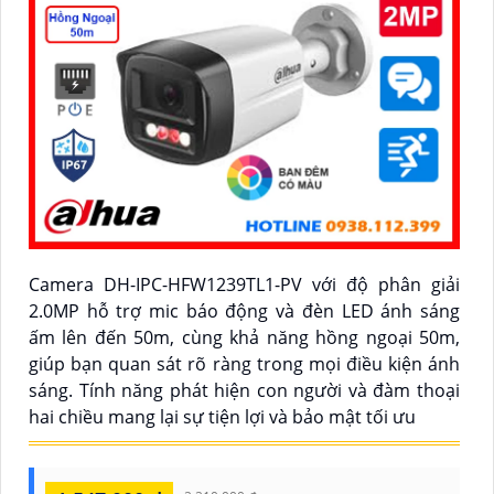
Camera DH-IPC-HFW1239TL1-PV với độ phân giải
2.0MP hỗ trợ mic báo động và đèn LED ánh sáng
ấm lên đến 50m, cùng khả năng hồng ngoại 50m,
giúp bạn quan sát rõ ràng trong mọi điều kiện ánh
sáng. Tính năng phát hiện con người và đàm thoại
hai chiều mang lại sự tiện lợi và bảo mật tối ưu