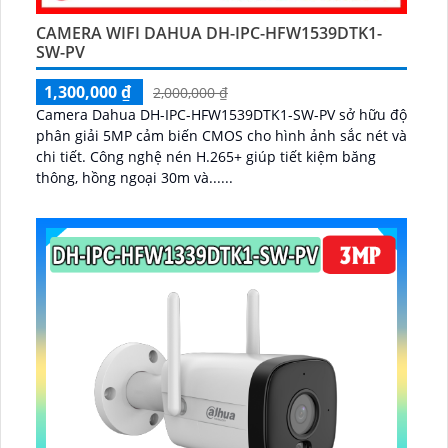
CAMERA WIFI DAHUA DH-IPC-HFW1539DTK1-
SW-PV
1,300,000 ₫
2,000,000 ₫
Camera Dahua DH-IPC-HFW1539DTK1-SW-PV sở hữu độ
phân giải 5MP cảm biến CMOS cho hình ảnh sắc nét và
chi tiết. Công nghệ nén H.265+ giúp tiết kiệm băng
thông, hồng ngoại 30m và......