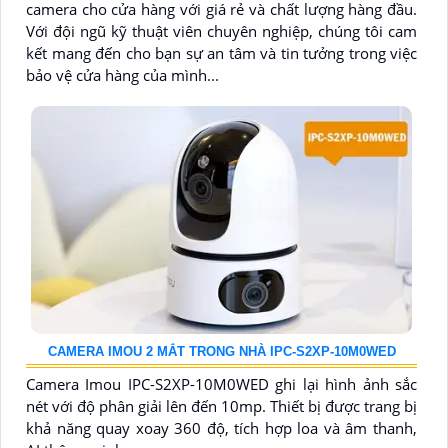
camera cho cửa hàng với giá rẻ và chất lượng hàng đầu.
Với đội ngũ kỹ thuật viên chuyên nghiệp, chúng tôi cam
kết mang đến cho bạn sự an tâm và tin tưởng trong việc
bảo vệ cửa hàng của mình...
CAMERA IMOU 2 MẮT TRONG NHÀ IPC-S2XP-10M0WED
Camera Imou IPC-S2XP-10M0WED ghi lại hình ảnh sắc
nét với độ phân giải lên đến 10mp. Thiết bị được trang bị
khả năng quay xoay 360 độ, tích hợp loa và âm thanh,