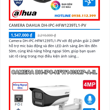
CAMERA DAHUA DH-IPC-HFW1239TL1-PV
1,547,000 ₫
2,210,000 ₫
Camera DH-IPC-HFW1239TL1-PV với độ phân giải 2.0MP
hỗ trợ mic báo động và đèn LED ánh sáng ấm lên đến
50m, cùng khả năng hồng ngoại 50m, giúp bạn quan
sát rõ ràng trong mọi điều kiện ánh sáng...