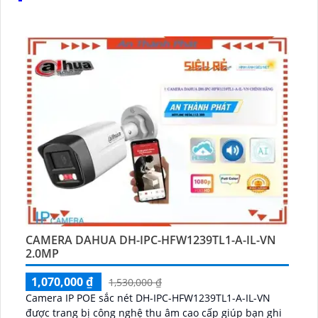
CAMERA DAHUA DH-IPC-HFW1239TL1-A-IL-VN
2.0MP
1,070,000 ₫
1,530,000 ₫
Camera IP POE sắc nét DH-IPC-HFW1239TL1-A-IL-VN
được trang bị công nghệ thu âm cao cấp giúp bạn ghi