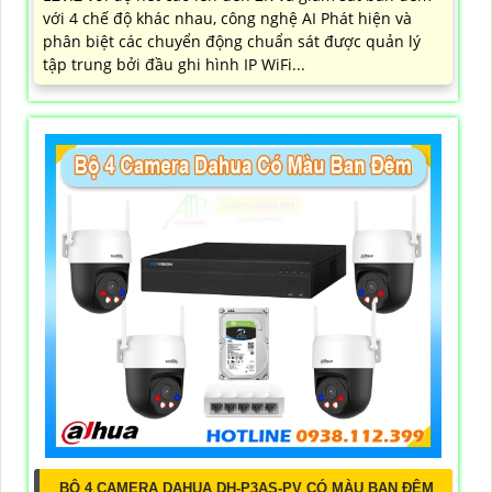
với 4 chế độ khác nhau, công nghệ AI Phát hiện và
phân biệt các chuyển động chuẩn sát được quản lý
tập trung bởi đầu ghi hình IP WiFi...
BỘ 4 CAMERA DAHUA DH-P3AS-PV CÓ MÀU BAN ĐÊM