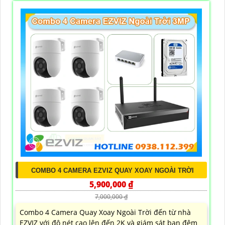
COMBO 4 CAMERA EZVIZ QUAY XOAY NGOÀI TRỜI
5,900,000 ₫
7,000,000 ₫
Combo 4 Camera Quay Xoay Ngoài Trời đến từ nhà
EZVIZ với độ nét cao lên đến 2K và giám sát ban đêm