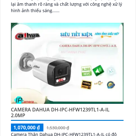
lại âm thanh rõ ràng và chất lượng với công nghệ xử lý
hình ảnh thiếu sáng......
CAMERA DAHUA DH-IPC-HFW1239TL1-A-IL
2.0MP
1,070,000 ₫
1,530,000 ₫
Camera Thân Dahua DH-IPC-HFW1239TL1-A-IL có độ