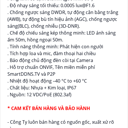
. Độ nhạy sáng tối thiểu: 0.0005 lux@F1.6
. Chống ngược sáng DWDR, tự động cân bằng trắng
(AWB), tự động bù tín hiệu ảnh (AGC), chống ngược
sáng(BLC), chống nhiễu (3D-DNR).
. Chế độ chiếu sáng kép thông minh: LED ánh sáng
ấm 50m, hồng ngoại 50m.
. Tính năng thông minh: Phát hiện con người
. Tích hợp loa và mic, đàm thoại hai chiều
. Báo động chủ động đèn còi tại Camera
. Hỗ trợ chuẩn ONVIF, Tên miền miễn phí
SmartDDNS.TV và P2P
. Nhiệt độ hoạt động –40 °C to +60 °C
. Chất liệu: Nhựa + Kim loại, IP67
. Nguồn: 12 VDC/PoE (802.3af)
* CAM KẾT BÁN HÀNG VÀ BẢO HÀNH
- Công Ty luôn bán hàng có nguốn gốc, xuất xứ rõ