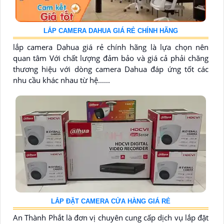
LẮP CAMERA DAHUA GIÁ RẺ CHÍNH HÃNG
lắp camera Dahua giá rẻ chính hãng là lựa chọn nên
quan tâm Với chất lượng đảm bảo và giá cả phải chăng
thương hiệu với dòng camera Dahua đáp ứng tốt các
nhu cầu khác nhau từ hệ......
LẮP ĐẶT CAMERA CỬA HÀNG GIÁ RẺ
An Thành Phắt là đơn vị chuyên cung cấp dịch vụ lắp đặt