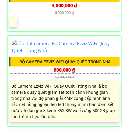
4,800,000 ₫
6,000,000 ₫
...
BỘ CAMERA EZVIZ WIFI QUAY QUÉT TRONG NHÀ
900,000 ₫
1,100,000 ₫
Bộ Camera Ezviz WiFi Quay Quét Trong Nhà là bộ
camera quay quét giám sát toàn cảnh khung gian
trong nhà với độ phân giải 4MP cung cấp hình ảnh
sắc nét hồng ngoại đèn led thông minh ban đêm kết
hợp với đầu ghi 8 kênh X5S 8W và ổ cứng 500GB giúp
lưu trũ dữ liệu lâu dài...