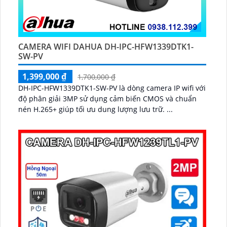
CAMERA WIFI DAHUA DH-IPC-HFW1339DTK1-
SW-PV
1,399,000 ₫
1,700,000 ₫
DH-IPC-HFW1339DTK1-SW-PV là dòng camera IP wifi với
độ phân giải 3MP sử dụng cảm biến CMOS và chuẩn
nén H.265+ giúp tối ưu dung lượng lưu trữ. ...