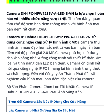
Camera DH-IPC-HFW1239V-A-LED-B-VN là lựa chọn hoàn
hảo với nhiều chức năng vượt trội.
Thu âm đáng quan
tâm chế độ xem ban đêm thông minh với hình ảnh màu
ban đêm rất chất lượng.
Camera IP Dahua DH-IPC-HFW1239V-A-LED-B-VN sử
dụng công nghệ chip xử lý hình ảnh CMOS
camera thu
hình ảnh màu đẹp hơn sắc nét cả vào ban ngày lẫn ban
đêm với độ phân giải 2.0 MP.Camera phù hợp sử dụng
cho kho hàng nhà xưởng công trình với thiết kế thân kim
loại và tính năng đèn LED ban đêm. Camera ổn định kết
nối qua công nghệ IP POE mang lại hình ảnh trung thực
và chất lượng. Đến với Công ty An Thành Phát để trải
nghiệm cấu hình màu ban đêm đặc biệt của camera.
Bộ Sản Phẩm Camera Chọn Lọc Tốt Nhất: Camera IP
Dahua DH-IPC-B1E29-A-IL 2MP Ánh Sáng Kép
Trọn Gói Camera Sắc Nét IP Dùng Cho Cửa Hàng
Lắp Camera Ip Nhà Xưởng Giá Rẻ Sắc Nét