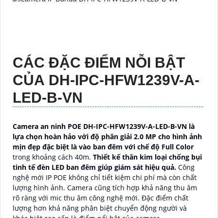
CÁC ĐẶC ĐIỂM NỖI BẬT
CỦA
DH-IPC-HFW1239V-A-
LED-B-VN
Camera an ninh POE DH-IPC-HFW1239V-A-LED-B-VN là
lựa chọn hoàn hảo với độ phân giải 2.0 MP cho hình ảnh
mịn đẹp đặc biệt là vào ban đêm với chế độ Full Color
trong khoảng cách 40m.
Thiết kế thân kim loại chống bụi
tinh tế đèn LED ban đêm giúp giám sát hiệu quả.
Công
nghệ mới IP POE không chỉ tiết kiệm chi phí mà còn
chất
lượng hình ảnh. Camera cũng tích hợp khả năng thu âm
rõ ràng với mic thu âm công nghệ mới. Đặc điểm chất
lượng hơn khả năng phân biệt chuyển động người và