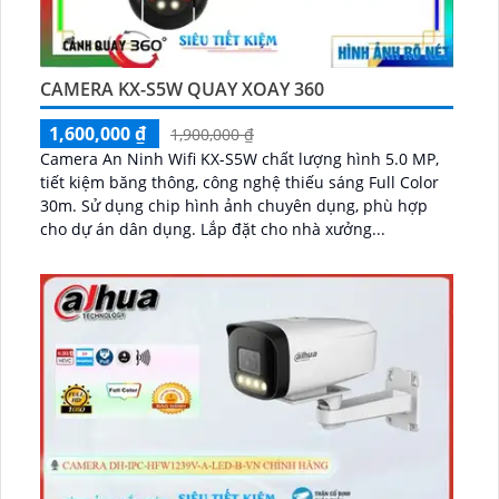
CAMERA KX-S5W QUAY XOAY 360
1,600,000 ₫
1,900,000 ₫
Camera An Ninh Wifi KX-S5W chất lượng hình 5.0 MP,
tiết kiệm băng thông, công nghệ thiếu sáng Full Color
30m. Sử dụng chip hình ảnh chuyên dụng, phù hợp
cho dự án dân dụng. Lắp đặt cho nhà xưởng...