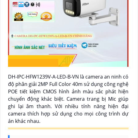
DH-IPC-HFW1239V-A-LED-B-VN là camera an ninh có
độ phân giải 2MP Full Color 40m sử dụng công nghệ
POE tiết kiệm CMOS hình ảnh màu sắc phát hiện
chuyển động khác biệt. Camera trang bị Mic giúp
ghi lại âm thanh. Với nhiều tính năng hiện đại
camera thích hợp sử dụng cho mọi công trình dự
án khác nhau.