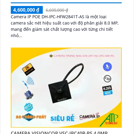
4,600,000 ₫
6,600,000 ₫
Camera IP POE DH-IPC-HFW2841T-AS là một loại
camera sắc nét hiệu suất cao với độ phân giải 8.0 MP,
mang đến giám sát chất lượng cao với từng chi tiết
nhỏ...
CAMERA VISIONCOP VSC-IPC40R-PS 4.0MP