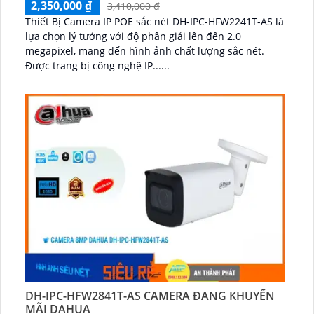
2,350,000 ₫
3,410,000 ₫
Thiết Bị Camera IP POE sắc nét DH-IPC-HFW2241T-AS là
lựa chọn lý tưởng với độ phân giải lên đến 2.0
megapixel, mang đến hình ảnh chất lượng sắc nét.
Được trang bị công nghệ IP......
DH-IPC-HFW2841T-AS CAMERA ĐANG KHUYẾN
MÃI DAHUA