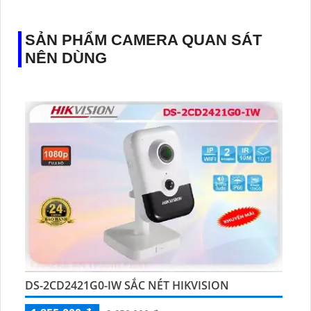
SẢN PHẨM CAMERA QUAN SÁT
NÊN DÙNG
DS-2CD2421G0-IW SẮC NÉT HIKVISION