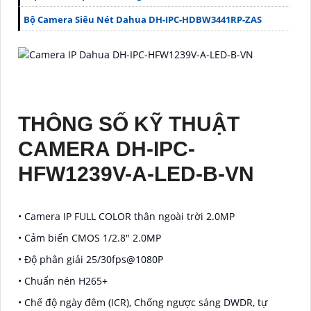
Bộ Camera Siêu Nét Dahua DH-IPC-HDBW3441RP-ZAS
THÔNG SỐ KỸ THUẬT
CAMERA DH-IPC-
HFW1239V-A-LED-B-VN
• Camera IP FULL COLOR thân ngoài trời 2.0MP
• Cảm biến CMOS 1/2.8" 2.0MP
• Độ phân giải 25/30fps@1080P
• Chuẩn nén H265+
• Chế độ ngày đêm (ICR), Chống ngược sáng DWDR, tự