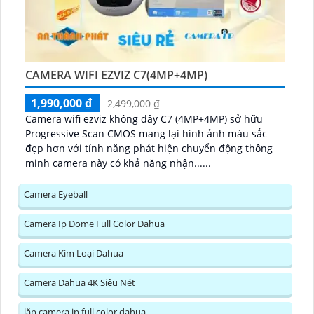
CAMERA WIFI EZVIZ C7(4MP+4MP)
1,990,000 ₫
2,499,000 ₫
Camera wifi ezviz không dây C7 (4MP+4MP) sở hữu
Progressive Scan CMOS mang lại hình ảnh màu sắc
đẹp hơn với tính năng phát hiện chuyển động thông
minh camera này có khả năng nhận......
Camera Eyeball
Camera Ip Dome Full Color Dahua
Camera Kim Loại Dahua
Camera Dahua 4K Siêu Nét
lắp camera ip full color dahua