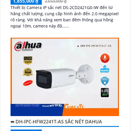
1,855,000 ₫
2,650,000 ₫
Thiết bị Camera IP sắc nét DS-2CD2421G0-IW đến từ
hãng chất lượng, cung cấp hình ảnh đến 2.0 megapixel
rõ ràng. Với khả năng xem ban đêm thông qua hồng
ngoại 10m, camera này đã......
➠ DH-IPC-HFW2241T-AS SẮC NÉT DAHUA