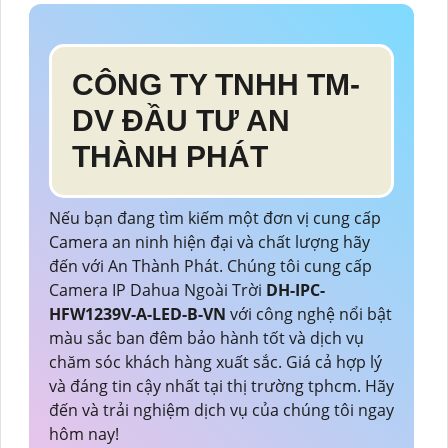
CÔNG TY TNHH TM-
DV ĐẦU TƯ AN
THÀNH PHÁT
Nếu bạn đang tìm kiếm một đơn vị cung cấp
Camera an ninh hiện đại và chất lượng hãy
đến với An Thành Phát. Chúng tôi cung cấp
Camera IP Dahua Ngoài Trời
DH-IPC-
HFW1239V-A-LED-B-VN
với công nghệ nổi bật
màu sắc ban đêm bảo hành tốt và dịch vụ
chăm sóc khách hàng xuất sắc. Giá cả hợp lý
và đáng tin cậy nhất tại thị trường tphcm. Hãy
đến và trải nghiệm dịch vụ của chúng tôi ngay
hôm nay!