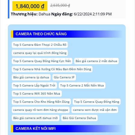
1,840,000 ₫
2,635,000 ₫
Thương hiệu:
Dahua
Ngày đăng:
6/22/2024 2:11:09 PM
CAMERA THEO CHỨC NĂNG
Top 5 Camera Đàm Thoại 2 Chiều Rõ
camera quay lại quá trình đóng hàng
Top 5 Camera Quay Đóng Hàng Cực Nét
Báo giá camera 2 mắt dahua
Top 5 Camera Nhà Xưởng Có Màu Ban Đêm Nên Dùng
Báo giá camera ip dahua
Gía Camera IP
Top 5 Camera Lắp Ngoài Trời
Top 5 Camera 2 Mắt Nên Mua
Top 5 Camera Wifi 360 Nên Mua
Top 5 Camera Cho Kho Hàng Nên Dùng
Top 5 Camera Quay Đóng Hàng
camera quay rõ tem đơn hàng shoppe
camera xem được mã vận đơn
Báo giá camera wifi dahua mới
Báo Giá Camera Dahua
CAMERA KẾT NỐI WIFI