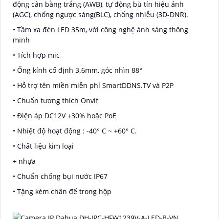
động cân bằng trắng (AWB), tự động bù tín hiệu ảnh
(AGC), chống ngược sáng(BLC), chống nhiễu (3D-DNR).
• Tầm xa đèn LED 35m, với công nghệ ánh sáng thông
minh
• Tích hợp mic
• Ống kính cố định 3.6mm, góc nhìn 88°
• Hỗ trợ tên miền miễn phí SmartDDNS.TV và P2P
• Chuẩn tương thích Onvif
• Điện áp DC12V ±30% hoặc PoE
• Nhiệt độ hoạt động : -40° C ~ +60° C.
• Chất liệu kim loại
+ nhựa
• Chuẩn chống bụi nước IP67
• Tặng kèm chân đế trong hộp