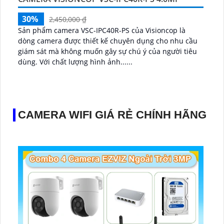
30%
2,450,000 ₫
Sản phẩm camera VSC-IPC40R-PS của Visioncop là
dòng camera được thiết kế chuyên dụng cho nhu cầu
giám sát mà không muốn gây sự chú ý của người tiêu
dùng. Với chất lượng hình ảnh......
CAMERA WIFI GIÁ RẺ CHÍNH HÃNG