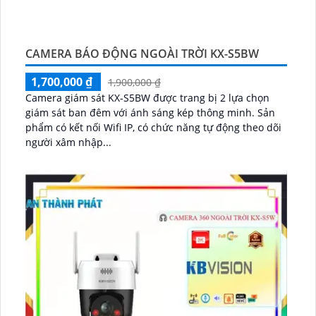
CAMERA BÁO ĐỘNG NGOÀI TRỜI KX-S5BW
1,700,000 ₫
1,900,000 ₫
Camera giám sát KX-S5BW được trang bị 2 lựa chọn
giám sát ban đêm với ánh sáng kép thông minh. Sản
phẩm có kết nối Wifi IP, có chức năng tự động theo dõi
người xâm nhập...