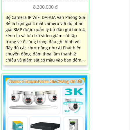
8,300,000 ₫
Bộ Camera IP WIFI DAHUA Văn Phòng Giá
Rẻ là trọn gói 4 mắt camera với độ phân
giải 3MP được quản lý bở đầu ghi hình 4
kênh Ip và lưu trữ video giám sát tập
trung về ổ cứng trong đầu ghi hình với
đầy đủ các chưc năng như AI Phát hiện
chuyển động, đàm thoại âm thanh 2
chiều và giám sát có màu vào ban đêm...