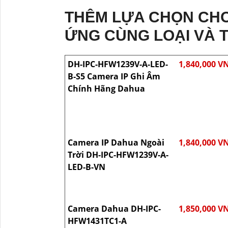
THÊM LỰA CHỌN CHO
ỨNG CÙNG LOẠI VÀ 
DH-IPC-HFW1239V-A-LED-
1,840,000 V
B-S5 Camera IP Ghi Âm
Chính Hãng Dahua
Camera IP Dahua Ngoài
1,840,000 V
Trời DH-IPC-HFW1239V-A-
LED-B-VN
Camera Dahua DH-IPC-
1,850,000 V
HFW1431TC1-A