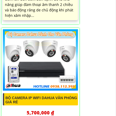
năng giúp đàm thoại âm thanh 2 chiều
và báo động răng de chủ động khi phát
hiện xâm nhập...
BỘ CAMERA IP WIFI DAHUA VĂN PHÒNG
GIÁ RẺ
5,700,000 ₫