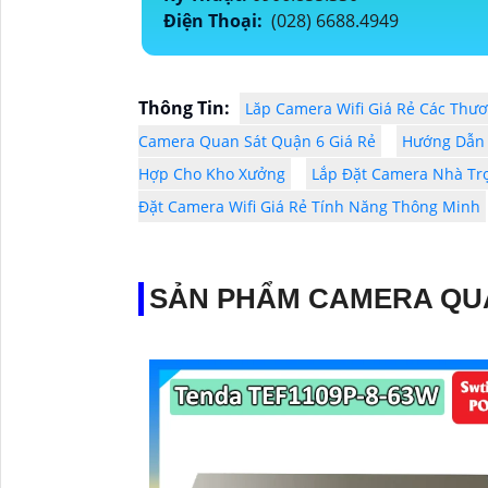
Điện Thoại:
(028) 6688.4949
Thông Tin:
Lăp Camera Wifi Giá Rẻ Các Thư
Camera Quan Sát Quận 6 Giá Rẻ
Hướng Dẫn 
Hợp Cho Kho Xưởng
Lắp Đặt Camera Nhà Trọ
Đặt Camera Wifi Giá Rẻ Tính Năng Thông Minh
SẢN PHẨM CAMERA QU