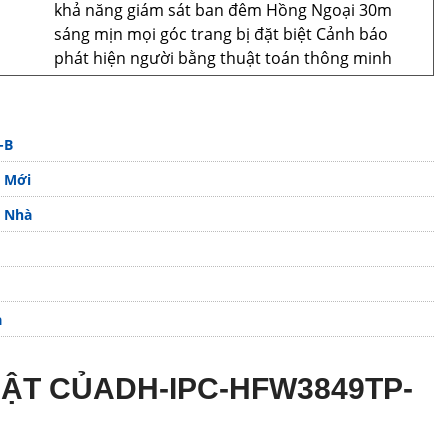
khả năng giám sát ban đêm Hồng Ngoại 30m
sáng mịn mọi góc trang bị đặt biệt Cảnh báo
phát hiện người bằng thuật toán thông minh
-B
 Mới
 Nhà
a
BẬT CỦADH-IPC-HFW3849TP-