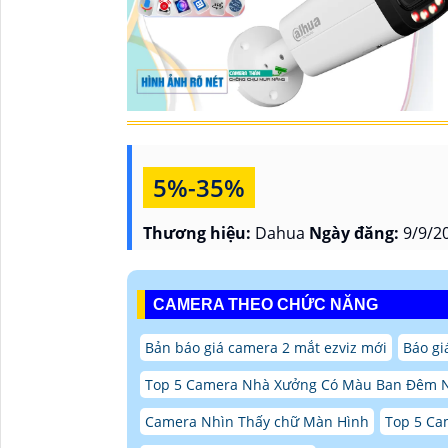
5%-35%
Thương hiệu:
Dahua
Ngày đăng:
9/9/20
CAMERA THEO CHỨC NĂNG
Bản báo giá camera 2 mắt ezviz mới
Báo gi
Top 5 Camera Nhà Xưởng Có Màu Ban Đêm 
Camera Nhìn Thấy chữ Màn Hình
Top 5 Ca