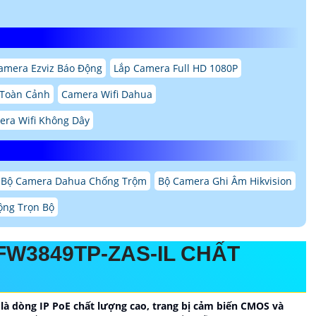
amera Ezviz Báo Động
Lắp Camera Full HD 1080P
 Toàn Cảnh
Camera Wifi Dahua
ra Wifi Không Dây
 Bộ Camera Dahua Chống Trộm
Bộ Camera Ghi Âm Hikvision
ộng Trọn Bộ
FW3849TP-ZAS-IL CHẤT
 dòng IP PoE chất lượng cao, trang bị cảm biến CMOS và