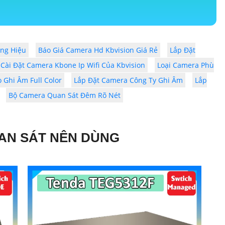
ơng Hiệu
Báo Giá Camera Hd Kbvision Giá Rẻ
Lắp Đặt
Cài Đặt Camera Kbone Ip Wifi Của Kbvision
Loại Camera Phù
 Ghi Âm Full Color
Lắp Đặt Camera Công Ty Ghi Âm
Lắp
Bộ Camera Quan Sát Đêm Rõ Nét
AN SÁT NÊN DÙNG