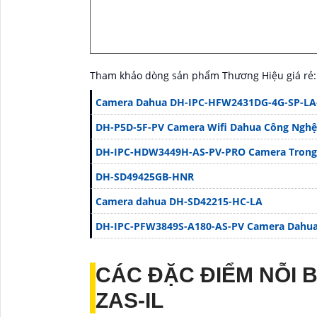
Tham khảo dòng sản phẩm Thương Hiệu giá rẻ:
Camera Dahua DH-IPC-HFW2431DG-4G-SP-LA
DH-P5D-5F-PV Camera Wifi Dahua Công Nghệ
DH-IPC-HDW3449H-AS-PV-PRO Camera Trong
DH-SD49425GB-HNR
Camera dahua DH-SD42215-HC-LA
DH-IPC-PFW3849S-A180-AS-PV Camera Dahu
CÁC ĐẶC ĐIỂM NỖI 
ZAS-IL