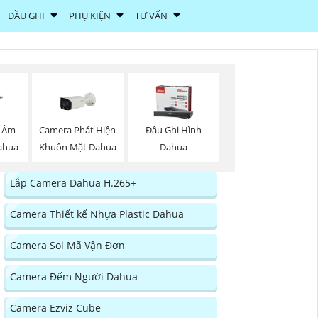
ĐẦU GHI
PHỤ KIỆN
TƯ VẤN
Camera Phát Hiện
 Âm
Đầu Ghi Hình
Khuôn Mặt Dahua
Dahua
Dahua
Lắp Camera Dahua H.265+
Camera Thiết kế Nhựa Plastic Dahua
Camera Soi Mã Vận Đơn
Camera Đếm Người Dahua
Camera Ezviz Cube