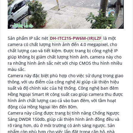
Sản phẩm IP sắc nét
DH-ITC215-PW6M-(IR)LZF
là một
camera có chất lượng hình ảnh đến 4.0 megapixel, cho
chất lượng cao và tiết kiệm. Được trang bị công nghệ IP
giúp không bị giảm chất lượng hình ảnh, camera này cho
ra những hình ảnh sắc nét với chip CMOS thu hình nhiều
màu sắc.
Camera này đặc biệt phù hợp cho việc sử dụng trong giao
thông, với ưu điểm của công nghệ AI giúp cải thiện hiệu
suất và độ chính xác của hệ thống. Công nghệ ban đêm
Hồng Ngoại Smart IR công suất cao giúp camera thu được
hình ảnh chất lượng cao cả vào ban đêm, với tầm hoạt
động của Hồng Ngoại lên đến 80m.
Camera này cũng được trang bị tính năng Chống Ngược
Sáng DWDR 150db, giúp cải thiện hình ảnh đồng đều và
rõ ràng hơn, dù ở môi trường có ánh sáng ngược. Sản
phẩm còn phù hợp cho việc lắp đặt trong căn hộ, nhà