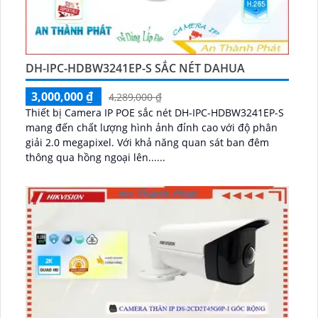
DH-IPC-HDBW3241EP-S SẮC NÉT DAHUA
3,000,000 ₫
4,289,000 ₫
Thiết bị Camera IP POE sắc nét DH-IPC-HDBW3241EP-S
mang đến chất lượng hình ảnh đỉnh cao với độ phân
giải 2.0 megapixel. Với khả năng quan sát ban đêm
thông qua hồng ngoại lên......