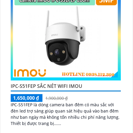
IPC-S51FEP SẮC NÉT WIFI IMOU
1,650,000 ₫
1,900,000 ₫
IPC-S51FEP là dòng camera ban đêm có màu sắc với
đèn led trợ sáng giúp quan sát hiệu quả vào ban đêm
như ban ngày mà không tốn nhiều chi phí năng lượng.
Thiết bị được trang bị......