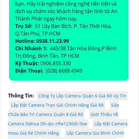
bạn. Hãy trải nghiệm công nghệ tiên tiến và
dịch vụ chăm sóc khách hàng tận tình từ An
Thành Phát ngay hôm nay.
Trụ Sở:
51 Lũy Bán Bích, P. Tân Thới Hòa,
Q.Tân Phú, TP.HCM
Hotline: 0938.11.23.99
Chi Nhánh 1:
445/38 Tân Hòa Đông,P Bình
Trị Đông, Bình Tân, TP HCM
Kỹ Thuật:
0906.855.330
Điện Thoại:
(028) 6688.4949
Thông Tin:
Công Ty Lắp Camera Quận 6 Giá Rẻ Uy Tín
Lắp Đặt Camera Trọn Gói Chính Hãng Giá Rẻ
Sửa
Chửa Bảo Trì Camera Quận 8 Giá Rẻ
Giới Thiệu Về
Camera Dahua Dh-Ipc-Hfw1230dt-Stw
Lắp Đặt Camera
Imou Giá Rẻ Chính Hãng
Lắp Camera Gia Đình Chính