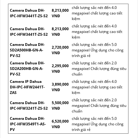
chất lượng sắc nét đến 4.0
Camera Dahua DH-
8,213,000
megapixel chất lượng cao tiết
IPC-HFW3441T-ZS-S2
VNĐ
kiệm
chất lượng sắc nét đến 4.0
Camera Dahua DH-
8,213,000
megapixel chất lượng cao tiết
IPC-HFW3441T-ZS-S2
VNĐ
kiệm
Camera Dahua DH-
chất lượng sắc nét đến 5.0
2,720,000
SD2A500HB-GN-A-
megapixel Ứng dụng cho công
VNĐ
PV-S2
trình giá rẻ
Camera Dahua DH-
chất lượng sắc nét đến 2.0
2,295,000
SD2A200HB-GN-A-
megapixel Chất lượng đúng tiêu
VNĐ
PV-S2
chuẩn
Camera IP Dahua
chất lượng sắc nét đến 4.0
3,890,000
DH-IPC-HFW2441T-
megapixel chất lượng cao tiết
VNĐ
ZAS
kiệm
chất lượng sắc nét đến 2.0
Camera Dahua DH-
5,500,000
megapixel Chất lượng đúng tiêu
IPC-HFW3241T-ZS-S2
VNĐ
chuẩn
Camera Dahua DH-
chất lượng sắc nét đến 5.0
6,520,000
IPC-HFW3549T1-AS-
megapixel Ứng dụng cho công
VNĐ
PV
trình giá rẻ