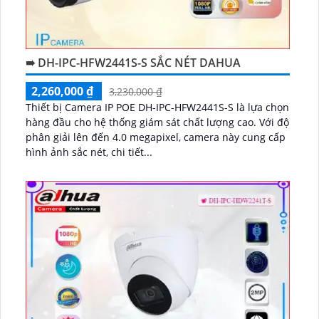
➠ DH-IPC-HFW2441S-S SẮC NÉT DAHUA
2,260,000 ₫
3,230,000 ₫
Thiết bị Camera IP POE DH-IPC-HFW2441S-S là lựa chọn
hàng đầu cho hệ thống giám sát chất lượng cao. Với độ
phân giải lên đến 4.0 megapixel, camera này cung cấp
hình ảnh sắc nét, chi tiết...