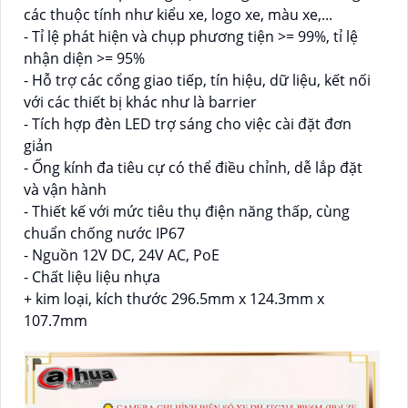
các thuộc tính như kiểu xe, logo xe, màu xe,...
- Tỉ lệ phát hiện và chụp phương tiện >= 99%, tỉ lệ
nhận diện >= 95%
- Hỗ trợ các cổng giao tiếp, tín hiệu, dữ liệu, kết nối
với các thiết bị khác như là barrier
- Tích hợp đèn LED trợ sáng cho việc cài đặt đơn
giản
- Ống kính đa tiêu cự có thể điều chỉnh, dễ lắp đặt
và vận hành
- Thiết kế với mức tiêu thụ điện năng thấp, cùng
chuẩn chống nước IP67
- Nguồn 12V DC, 24V AC, PoE
- Chất liệu liệu nhựa
+ kim loại, kích thước 296.5mm x 124.3mm x
107.7mm