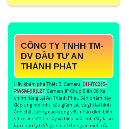
CÔNG TY TNHH TM-
DV ĐẦU TƯ AN
THÀNH PHÁT
Hãy khám phá Thiết Bị Camera
DH-ITC215-
PW6M-(IR)LZF
Camera IP Chụp Biển Số Xe
chính hãng tại An Thành Phát. Sản phẩm này
đáp ứng mọi nhu cầu giám sát và ghi lại hình
ảnh chất lượng cao trong việc nhận diện biển
số xe. Với độ tin cậy và hiệu suất tốt, đây là sự
lựa chọn lý tưởng cho hệ thống an ninh của