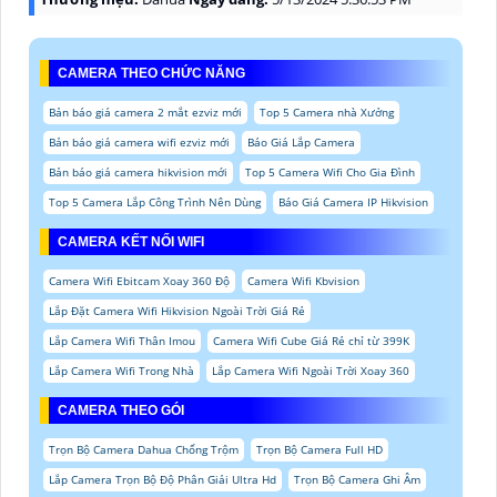
CAMERA THEO CHỨC NĂNG
Bản báo giá camera 2 mắt ezviz mới
Top 5 Camera nhà Xưởng
Bản báo giá camera wifi ezviz mới
Báo Giá Lắp Camera
Bản báo giá camera hikvision mới
Top 5 Camera Wifi Cho Gia Đình
Top 5 Camera Lắp Công Trình Nên Dùng
Báo Giá Camera IP Hikvision
CAMERA KẾT NỐI WIFI
Camera Wifi Ebitcam Xoay 360 Độ
Camera Wifi Kbvision
Lắp Đặt Camera Wifi Hikvision Ngoài Trời Giá Rẻ
Lắp Camera Wifi Thân Imou
Camera Wifi Cube Giá Rẻ chỉ từ 399K
Lắp Camera Wifi Trong Nhà
Lắp Camera Wifi Ngoài Trời Xoay 360
CAMERA THEO GÓI
Trọn Bộ Camera Dahua Chống Trộm
Trọn Bộ Camera Full HD
Lắp Camera Trọn Bộ Độ Phân Giải Ultra Hd
Trọn Bộ Camera Ghi Âm