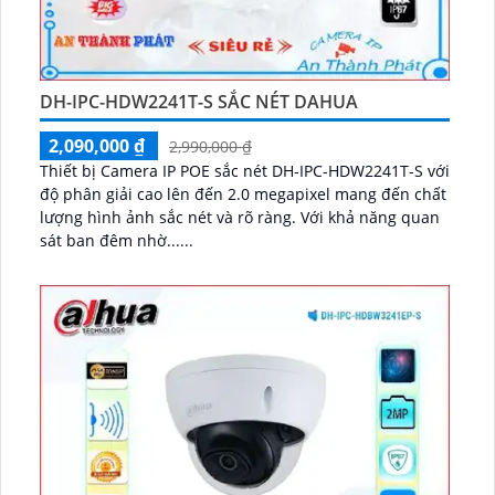
DH-IPC-HDW2241T-S SẮC NÉT DAHUA
2,090,000 ₫
2,990,000 ₫
Thiết bị Camera IP POE sắc nét DH-IPC-HDW2241T-S với
độ phân giải cao lên đến 2.0 megapixel mang đến chất
lượng hình ảnh sắc nét và rõ ràng. Với khả năng quan
sát ban đêm nhờ......