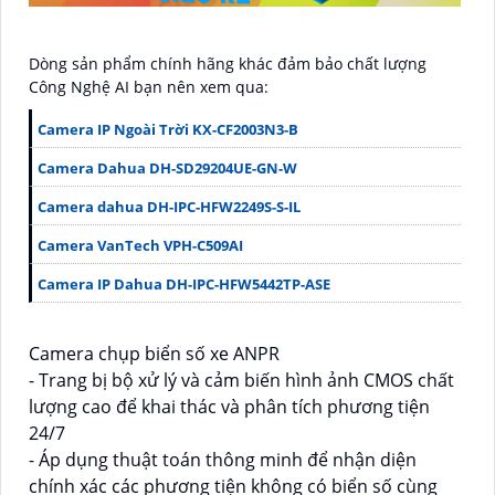
Dòng sản phẩm chính hãng khác đảm bảo chất lượng
Công Nghệ AI bạn nên xem qua:
Camera IP Ngoài Trời KX-CF2003N3-B
Camera Dahua DH-SD29204UE-GN-W
Camera dahua DH-IPC-HFW2249S-S-IL
Camera VanTech VPH-C509AI
Camera IP Dahua DH-IPC-HFW5442TP-ASE
Camera chụp biển số xe ANPR
- Trang bị bộ xử lý và cảm biến hình ảnh CMOS chất
lượng cao để khai thác và phân tích phương tiện
24/7
- Áp dụng thuật toán thông minh để nhận diện
chính xác các phương tiện không có biển số cùng