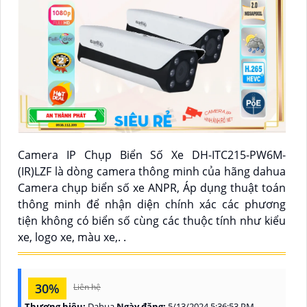
Camera IP Chụp Biển Số Xe DH-ITC215-PW6M-
(IR)LZF là dòng camera thông minh của hãng dahua
Camera chụp biển số xe ANPR, Áp dụng thuật toán
thông minh để nhận diện chính xác các phương
tiện không có biển số cùng các thuộc tính như kiểu
xe, logo xe, màu xe,. .
30%
Liên hệ
Thương hiệu:
Dahua
Ngày đăng:
5/13/2024 5:36:53 PM