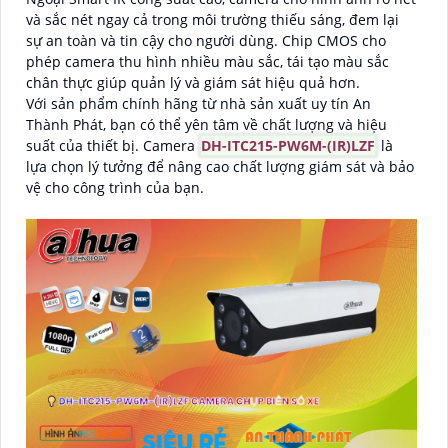
và sắc nét ngay cả trong môi trường thiếu sáng, đem lại
sự an toàn và tin cậy cho người dùng. Chip CMOS cho
phép camera thu hình nhiều màu sắc, tái tạo màu sắc
chân thực giúp quản lý và giám sát hiệu quả hơn.
Với sản phẩm chính hãng từ nhà sản xuất uy tín An
Thành Phát, bạn có thể yên tâm về chất lượng và hiệu
suất của thiết bị. Camera
DH-ITC215-PW6M-(IR)LZF
là
lựa chọn lý tưởng để nâng cao chất lượng giám sát và bảo
vệ cho công trình của bạn.