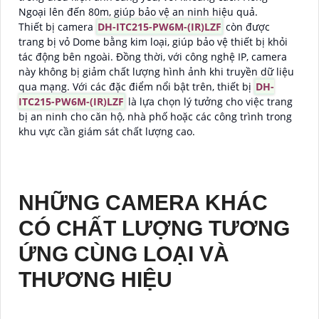
Ngoại lên đến 80m, giúp bảo vệ an ninh hiệu quả.
Thiết bị camera
DH-ITC215-PW6M-(IR)LZF
còn được
trang bị vỏ Dome bằng kim loại, giúp bảo vệ thiết bị khỏi
tác động bên ngoài. Đồng thời, với công nghệ IP, camera
này không bị giảm chất lượng hình ảnh khi truyền dữ liệu
qua mạng. Với các đặc điểm nổi bật trên, thiết bị
DH-
ITC215-PW6M-(IR)LZF
là lựa chọn lý tưởng cho việc trang
bị an ninh cho căn hộ, nhà phố hoặc các công trình trong
khu vực cần giám sát chất lượng cao.
NHỮNG CAMERA KHÁC
CÓ CHẤT LƯỢNG TƯƠNG
ỨNG CÙNG LOẠI VÀ
THƯƠNG HIỆU