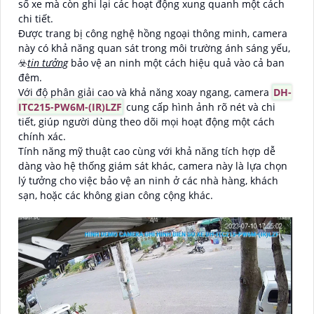
số xe mà còn ghi lại các hoạt động xung quanh một cách
chi tiết.
Được trang bị công nghệ hồng ngoại thông minh, camera
này có khả năng quan sát trong môi trường ánh sáng yếu,
☣️
tin tưởng
bảo vệ an ninh một cách hiệu quả vào cả ban
đêm.
Với độ phân giải cao và khả năng xoay ngang, camera
DH-
ITC215-PW6M-(IR)LZF
cung cấp hình ảnh rõ nét và chi
tiết, giúp người dùng theo dõi mọi hoạt động một cách
chính xác.
Tính năng mỹ thuật cao cùng với khả năng tích hợp dễ
dàng vào hệ thống giám sát khác, camera này là lựa chọn
lý tưởng cho việc bảo vệ an ninh ở các nhà hàng, khách
sạn, hoặc các không gian công cộng khác.