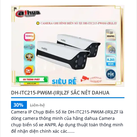
DH-ITC215-PW6M-(IR)LZF SẮC NÉT DAHUA
30%
Liên hệ
Camera IP Chụp Biển Số Xe DH-ITC215-PW6M-(IR)LZF là
dòng camera thông minh của hãng dahua Camera
chụp biển số xe ANPR, Áp dụng thuật toán thông minh
để nhận diện chính xác các......