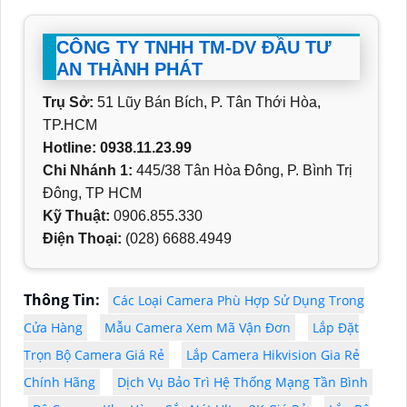
CÔNG TY TNHH TM-DV ĐẦU TƯ
AN THÀNH PHÁT
Trụ Sở:
51 Lũy Bán Bích, P. Tân Thới Hòa,
TP.HCM
Hotline: 0938.11.23.99
Chi Nhánh 1:
445/38 Tân Hòa Đông, P. Bình Trị
Đông, TP HCM
Kỹ Thuật:
0906.855.330
Điện Thoại:
(028) 6688.4949
Thông Tin:
Các Loại Camera Phù Hợp Sử Dụng Trong
Cửa Hàng
Mẫu Camera Xem Mã Vận Đơn
Lắp Đặt
Trọn Bộ Camera Giá Rẻ
Lắp Camera Hikvision Gia Rẻ
Chính Hãng
Dịch Vụ Bảo Trì Hệ Thống Mạng Tần Bình