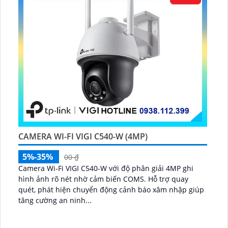
CAMERA WI-FI VIGI C540-W (4MP)
5%-35%
00 ₫
Camera Wi-Fi VIGI C540-W với độ phân giải 4MP ghi
hình ảnh rõ nét nhờ cảm biến COMS. Hỗ trợ quay
quét, phát hiện chuyển động cảnh báo xâm nhập giúp
tăng cường an ninh...