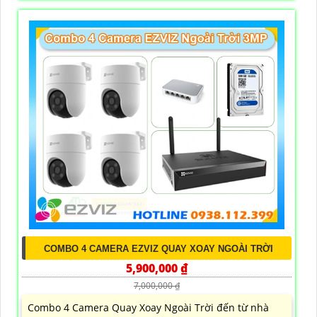
COMBO 4 CAMERA EZVIZ QUAY XOAY NGOÀI TRỜI
5,900,000 ₫
7,000,000 ₫
Combo 4 Camera Quay Xoay Ngoài Trời đến từ nhà