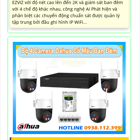
EZVIZ với độ nét cao lên đến 2K và giám sát ban đêm
với 4 chế độ khác nhau, công nghệ AI Phát hiện và
phân biệt các chuyển động chuẩn sát được quản lý
tập trung bởi đầu ghi hình IP WiFi...