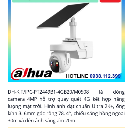
DH-KIT/IPC-PT2449B1-4GB20/M0508 là dòng
camera 4MP hỗ trợ quay quét 4G kết hợp năng
lượng mặt trời. Hình ảnh đạt chuẩn Ultra 2K+, ống
kính 3. 6mm góc rộng 78. 4°, chiếu sáng hồng ngoại
30m và đèn ánh sáng ấm 20m