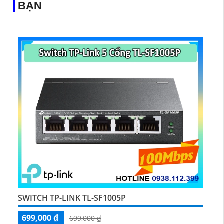
BẠN
SWITCH TP-LINK TL-SF1005P
699,000 ₫
699,000 ₫