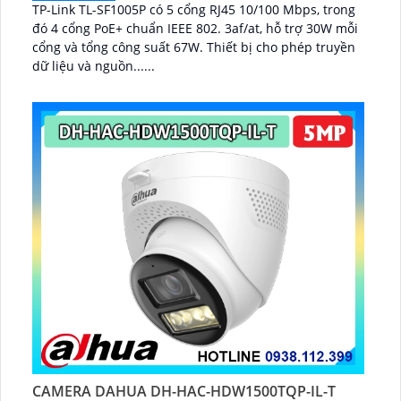
TP-Link TL-SF1005P có 5 cổng RJ45 10/100 Mbps, trong
đó 4 cổng PoE+ chuẩn IEEE 802. 3af/at, hỗ trợ 30W mỗi
cổng và tổng công suất 67W. Thiết bị cho phép truyền
dữ liệu và nguồn......
CAMERA DAHUA DH-HAC-HDW1500TQP-IL-T