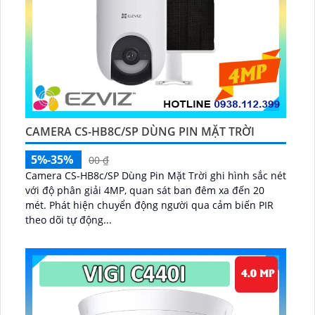
CAMERA CS-HB8C/SP DÙNG PIN MẶT TRỜI
5%-35%
00 ₫
Camera CS-HB8c/SP Dùng Pin Mặt Trời ghi hình sắc nét
với độ phân giải 4MP, quan sát ban đêm xa đến 20
mét. Phát hiện chuyển động người qua cảm biến PIR
theo dõi tự động...