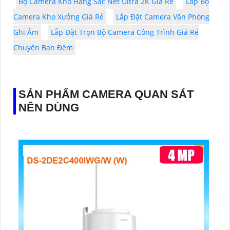
Bộ Camera Kho Hàng Sắc Nét Ultra 2K Giá Rẻ
Lắp Bộ
Camera Kho Xưởng Giá Rẻ
Lắp Đặt Camera Văn Phòng
Ghi Âm
Lắp Đặt Trọn Bộ Camera Công Trình Giá Rẻ
Chuyên Ban Đêm
SẢN PHẨM CAMERA QUAN SÁT
NÊN DÙNG