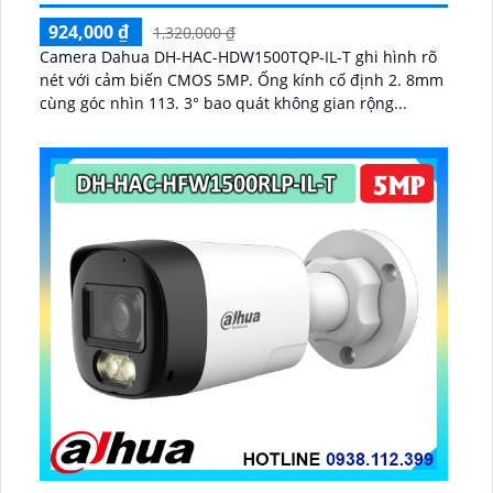
924,000 ₫
1,320,000 ₫
Camera Dahua DH-HAC-HDW1500TQP-IL-T ghi hình rõ
nét với cảm biến CMOS 5MP. Ống kính cố định 2. 8mm
cùng góc nhìn 113. 3° bao quát không gian rộng...