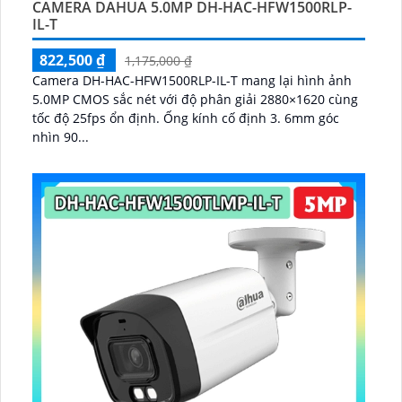
CAMERA DAHUA 5.0MP DH-HAC-HFW1500RLP-
IL-T
822,500 ₫
1,175,000 ₫
Camera DH-HAC-HFW1500RLP-IL-T mang lại hình ảnh
5.0MP CMOS sắc nét với độ phân giải 2880×1620 cùng
tốc độ 25fps ổn định. Ống kính cố định 3. 6mm góc
nhìn 90...