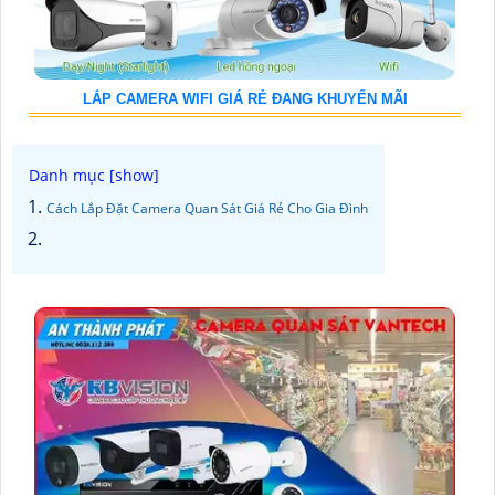
LẮP CAMERA WIFI GIÁ RẺ ĐANG KHUYẾN MÃI
Cách Lắp Đặt Camera Quan Sát Giá Rẻ Cho Gia Đình