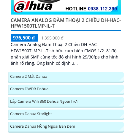
CAMERA ANALOG ĐÀM THOẠI 2 CHIỀU DH-HAC-
HFW1500TLMP-IL-T
976,500 ₫
1,395,000 ₫
Camera Analog Đàm Thoại 2 Chiều DH-HAC-
HFW1500TLMP-IL-T sở hữu cảm biến CMOS 1/2. 8” độ
phân giải 5MP cùng tốc độ ghi hình 25/30fps cho hình
ảnh rõ ràng. Ống kính cố định 3...
Camera 2 Mắt Dahua
Camera DWDR Dahua
Lắp Camera Wifi 360 Dahua Ngoài Trời
Camera Dahua Starlight
Camera Dahua Hồng Ngoại Ban Đêm