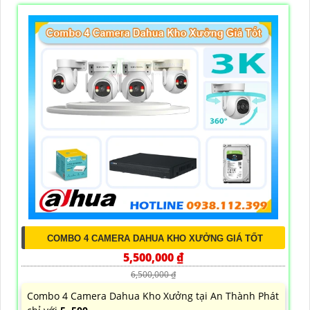
COMBO 4 CAMERA DAHUA KHO XƯỞNG GIÁ TỐT
5,500,000 ₫
6,500,000 ₫
Combo 4 Camera Dahua Kho Xưởng tại An Thành Phát