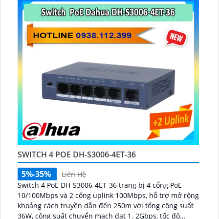
SWITCH 4 POE DH-S3006-4ET-36
5%-35%
Liên Hệ
Switch 4 PoE DH-S3006-4ET-36 trang bị 4 cổng PoE
10/100Mbps và 2 cổng uplink 100Mbps, hỗ trợ mở rộng
khoảng cách truyền dẫn đến 250m với tổng công suất
36W, công suất chuyển mạch đạt 1. 2Gbps, tốc độ