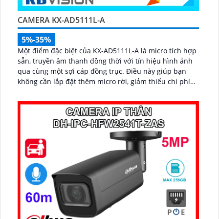
CAMERA KX-AD5111L-A
5%-35%
Một điểm đặc biệt của KX‑AD5111L‑A là micro tích hợp
sẵn, truyền âm thanh đồng thời với tín hiệu hình ảnh
qua cùng một sợi cáp đồng trục. Điều này giúp bạn
không cần lắp đặt thêm micro rời, giảm thiểu chi phí
và thời gian thi công...