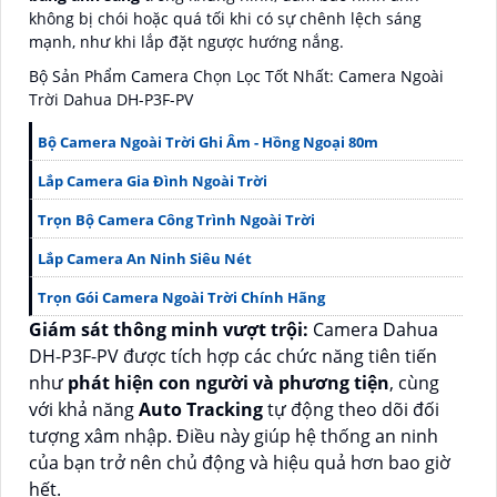
không bị chói hoặc quá tối khi có sự chênh lệch sáng
mạnh, như khi lắp đặt ngược hướng nắng.
Bộ Sản Phẩm Camera Chọn Lọc Tốt Nhất: Camera Ngoài
Trời Dahua DH-P3F-PV
Bộ Camera Ngoài Trời Ghi Âm - Hồng Ngoại 80m
Lắp Camera Gia Đình Ngoài Trời
Trọn Bộ Camera Công Trình Ngoài Trời
Lắp Camera An Ninh Siêu Nét
Trọn Gói Camera Ngoài Trời Chính Hãng
Giám sát thông minh vượt trội:
Camera Dahua
DH-P3F-PV được tích hợp các chức năng tiên tiến
như
phát hiện con người và phương tiện
, cùng
với khả năng
Auto Tracking
tự động theo dõi đối
tượng xâm nhập. Điều này giúp hệ thống an ninh
của bạn trở nên chủ động và hiệu quả hơn bao giờ
hết.