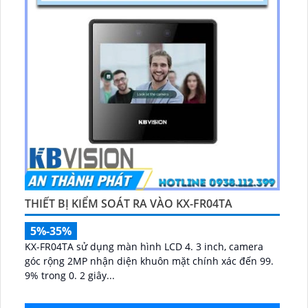
THIẾT BỊ KIỂM SOÁT RA VÀO KX-FR04TA
5%-35%
KX-FR04TA sử dụng màn hình LCD 4. 3 inch, camera
góc rộng 2MP nhận diện khuôn mặt chính xác đến 99.
9% trong 0. 2 giây...