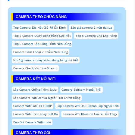
CAMERA THEO CHỨC NĂNG
Top Camera Sắc Nét Giá Rẻ Ổn Định
Báo giá camera 2 mắt dahua
Top 5 Camera Quay Đóng Hàng Cực Nét
Top 5 Camera Cho Kho Hàng
Top 5 Camera Lắp Công Trình Nên Dùng
Camera Đàm Thoại 2 Chiều Nên Dùng
Những camera quay video đóng hàng chi tiết
Camera Check Var Live Stream
CAMERA KẾT NỐI WIFI
Lắp Camera Chống Trộm Ezviz
Camera Ebitcam Ngoài Trời
Lắp Camera Wifi Dahua Ngoài Trời Chính Hãng
Camera Wifi Full HD 1080P
Lắp Camera Wifi 360 Dahua Lắp Ngoài Trời
Camera Wifi Ezviz Xoay 360 Độ
Camera Wifi Kbvision Giá rẻ Bán Chạy
Báo Giá Camera Wifi Imou
CAMERA THEO GÓI