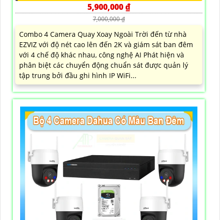
5,900,000 ₫
7,000,000 ₫
Combo 4 Camera Quay Xoay Ngoài Trời đến từ nhà
EZVIZ với độ nét cao lên đến 2K và giám sát ban đêm
với 4 chế độ khác nhau, công nghệ AI Phát hiện và
phân biệt các chuyển động chuẩn sát được quản lý
tập trung bởi đầu ghi hình IP WiFi...