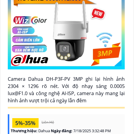
Camera Dahua DH-P3F-PV 3MP ghi lại hình ảnh
2304 × 1296 rõ nét. Với độ nhạy sáng 0.0005
lux@F1.0 và công nghệ AI-ISP, camera này mang lại
hình ảnh vượt trội cả ngày lẫn đêm
5%-35%
Liên Hệ
Thương hiệu:
Dahua
Ngày đăng:
7/18/2025 3:32:48 PM