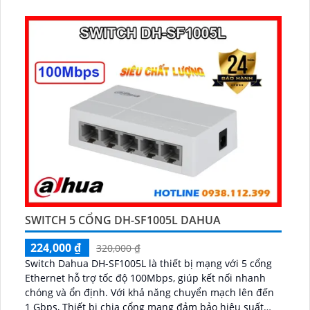
SWITCH 5 CỔNG DH-SF1005L DAHUA
224,000 ₫
320,000 ₫
Switch Dahua DH-SF1005L là thiết bị mạng với 5 cổng
Ethernet hỗ trợ tốc độ 100Mbps, giúp kết nối nhanh
chóng và ổn định. Với khả năng chuyển mạch lên đến
1 Gbps, Thiết bị chia cổng mạng đảm bảo hiệu suất