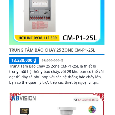
TRUNG TÂM BÁO CHÁY 25 ZONE CM-P1-25L
13,230,000 ₫
18,900,000 ₫
Trung Tâm Báo Cháy 25 Zone CM-P1-25L là thiết bị
trong một hệ thống báo cháy, với 25 khu bạn có thể cài
đặt thì đây sẽ phù hợp với các hệ thống báo cháy lớn,
bạn có thể quản lý trực tiếp các thiết bị ngoại vi tại
đây...