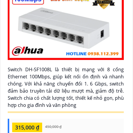
Switch DH-SF1008L là thiết bị mạng với 8 cổng
Ethernet 100Mbps, giúp kết nối ổn định và nhanh
chóng. Với khả năng chuyển đổi 1. 6 Gbps, switch
đảm bảo truyền tải dữ liệu mượt mà, giảm độ trễ.
Switch chia có chất lượng tốt, thiết kế nhỏ gọn, phù
hợp cho gia đình và văn phòng
315,000 ₫
450,000 ₫