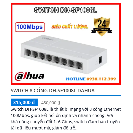
SWITCH 8 CỔNG DH-SF1008L DAHUA
315,000 ₫
450,000 ₫
Switch DH-SF1008L là thiết bị mạng với 8 cổng Ethernet
100Mbps, giúp kết nối ổn định và nhanh chóng. Với
khả năng chuyển đổi 1. 6 Gbps, switch đảm bảo truyền
tải dữ liệu mượt mà, giảm độ trễ...