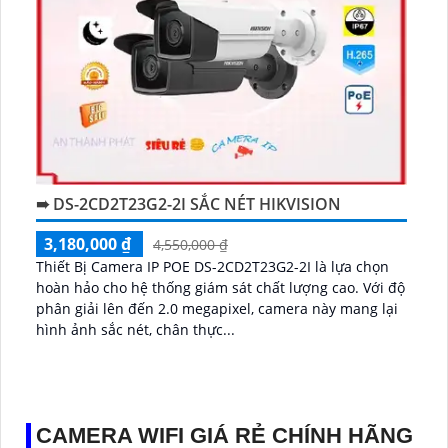
➠ DS-2CD2T23G2-2I SẮC NÉT HIKVISION
3,180,000 ₫
4,550,000 ₫
Thiết Bị Camera IP POE DS-2CD2T23G2-2I là lựa chọn
hoàn hảo cho hệ thống giám sát chất lượng cao. Với độ
phân giải lên đến 2.0 megapixel, camera này mang lại
hình ảnh sắc nét, chân thực...
CAMERA WIFI GIÁ RẺ CHÍNH HÃNG