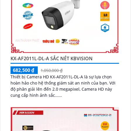
KX-AF2011L-DL-A SẮC NÉT KBVISION
682,500 ₫
1,050,000 ₫
Thiết bị Camera HD KX-AF2011L-DL-A là sự lựa chọn
hoàn hảo cho hệ thống giám sát an ninh của bạn. Với
độ phân giải lên đến 2.0 megapixel, Camera HD này
cung cấp hình ảnh sắc......