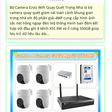
Bộ Camera Ezviz WiFi Quay Quét Trong Nhà là bộ
camera quay quét giám sát toàn cảnh khung gian
trong nhà với độ phân giải 4MP cung cấp hình ảnh
sắc nét hồng ngoại đèn led thông minh ban đêm kết
hợp với đầu ghi 8 kênh X5S 8W và ổ cứng 500GB giúp
lưu trũ dữ liệu lâu dài...