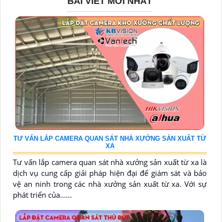
BÀI VIẾT MỚI NHẤT
TƯ VẤN LẮP CAMERA QUAN SÁT NHÀ XƯỞNG SẢN XUẤT TỪ
XA
Tư vấn lắp camera quan sát nhà xưởng sản xuất từ xa là
dịch vụ cung cấp giải pháp hiện đại để giám sát và bảo
vệ an ninh trong các nhà xưởng sản xuất từ xa. Với sự
phát triển của......