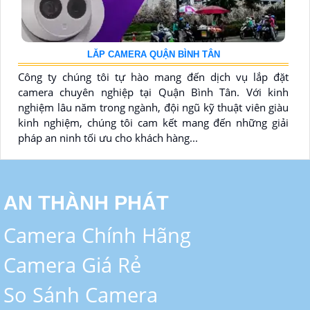
LĂP CAMERA QUẬN BÌNH TÂN
Công ty chúng tôi tự hào mang đến dịch vụ lắp đặt
camera chuyên nghiệp tại Quận Bình Tân. Với kinh
nghiệm lâu năm trong ngành, đội ngũ kỹ thuật viên giàu
kinh nghiệm, chúng tôi cam kết mang đến những giải
pháp an ninh tối ưu cho khách hàng...
AN THÀNH PHÁT
Camera Chính Hãng
Camera Giá Rẻ
So Sánh Camera