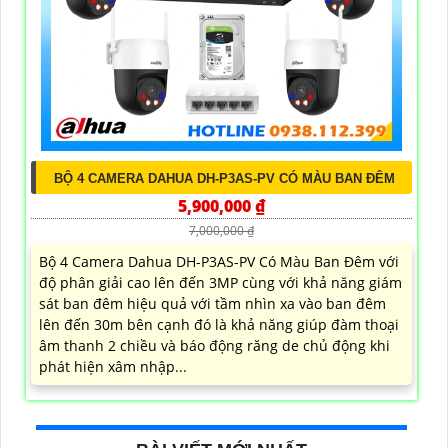
BỘ 4 CAMERA DAHUA DH-P3AS-PV CÓ MÀU BAN ĐÊM
5,900,000 ₫
7,000,000 ₫
Bộ 4 Camera Dahua DH-P3AS-PV Có Màu Ban Đêm với
độ phân giải cao lên đến 3MP cùng với khả năng giám
sát ban đêm hiệu quả với tầm nhìn xa vào ban đêm
lên đến 30m bên cạnh đó là khả năng giúp đàm thoại
âm thanh 2 chiều và báo động răng de chủ động khi
phát hiện xâm nhập...