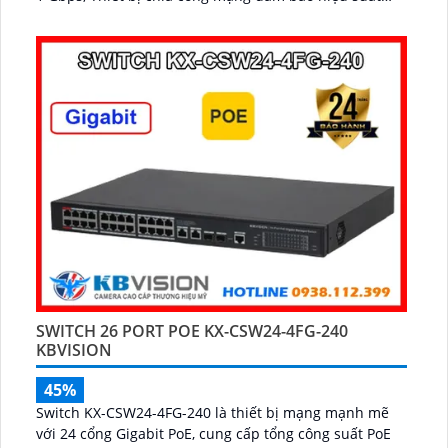
truyền dữ liệu mượt mà...
SWITCH 26 PORT POE KX-CSW24-4FG-240
KBVISION
45%
Switch KX-CSW24-4FG-240 là thiết bị mạng mạnh mẽ
với 24 cổng Gigabit PoE, cung cấp tổng công suất PoE