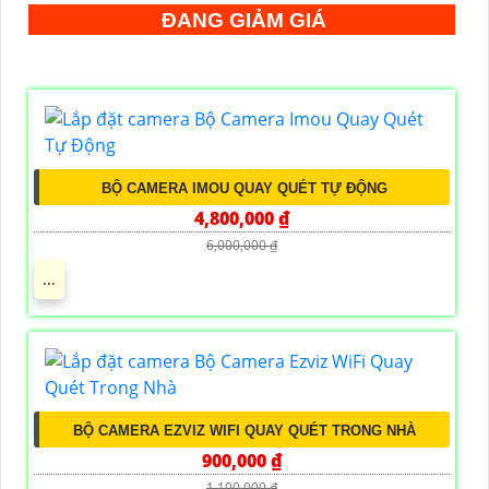
ĐANG GIẢM GIÁ
BỘ CAMERA IMOU QUAY QUÉT TỰ ĐỘNG
4,800,000 ₫
6,000,000 ₫
...
BỘ CAMERA EZVIZ WIFI QUAY QUÉT TRONG NHÀ
900,000 ₫
1,100,000 ₫