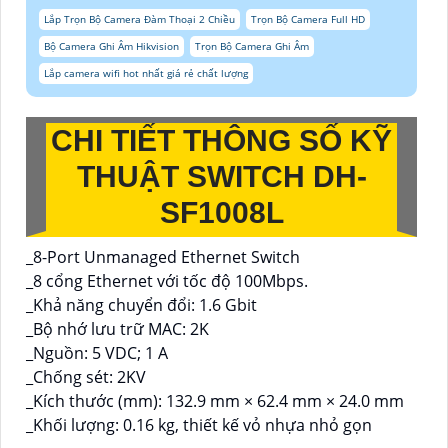
Lắp Trọn Bộ Camera Đàm Thoại 2 Chiều
Trọn Bộ Camera Full HD
Bộ Camera Ghi Âm Hikvision
Trọn Bộ Camera Ghi Âm
Lắp camera wifi hot nhất giá rẻ chất lượng
CHI TIẾT THÔNG SỐ KỸ
THUẬT SWITCH DH-
SF1008L
_8-Port Unmanaged Ethernet Switch
_8 cổng Ethernet với tốc độ 100Mbps.
_Khả năng chuyển đổi: 1.6 Gbit
_Bộ nhớ lưu trữ MAC: 2K
_Nguồn: 5 VDC; 1 A
_Chống sét: 2KV
_Kích thước (mm): 132.9 mm × 62.4 mm × 24.0 mm
_Khối lượng: 0.16 kg, thiết kế vỏ nhựa nhỏ gọn