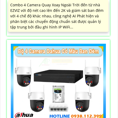
Combo 4 Camera Quay Xoay Ngoài Trời đến từ nhà
EZVIZ với độ nét cao lên đến 2K và giám sát ban đêm
với 4 chế độ khác nhau, công nghệ AI Phát hiện và
phân biệt các chuyển động chuẩn sát được quản lý
tập trung bởi đầu ghi hình IP WiFi...