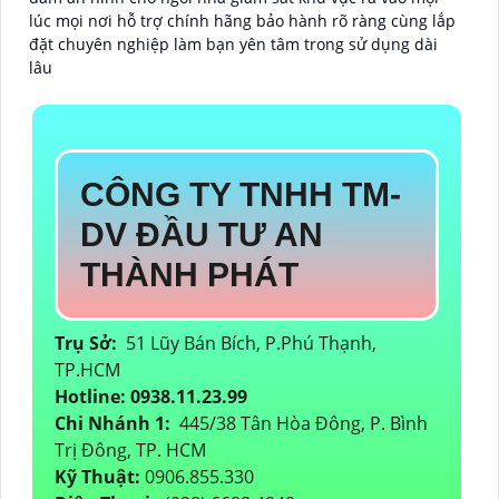
lúc mọi nơi hỗ trợ chính hãng bảo hành rõ ràng cùng lắp
đặt chuyên nghiệp làm bạn yên tâm trong sử dụng dài
lâu
CÔNG TY TNHH TM-
DV ĐẦU TƯ AN
THÀNH PHÁT
Trụ Sở:
51 Lũy Bán Bích, P.Phú Thạnh,
TP.HCM
Hotline: 0938.11.23.99
Chi Nhánh 1:
445/38 Tân Hòa Đông, P. Bình
Trị Đông, TP. HCM
Kỹ Thuật:
0906.855.330