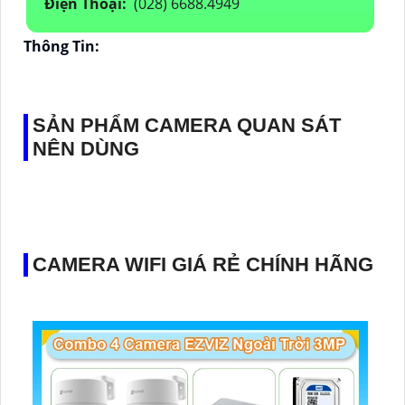
Điện Thoại:
(028) 6688.4949
Thông Tin:
SẢN PHẨM CAMERA QUAN SÁT
NÊN DÙNG
CAMERA WIFI GIÁ RẺ CHÍNH HÃNG