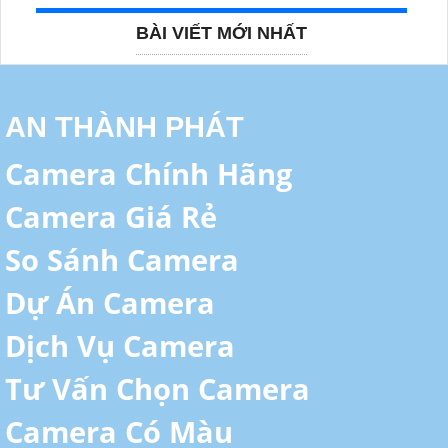
BÀI VIẾT MỚI NHẤT
AN THÀNH PHÁT
Camera Chính Hãng
Camera Giá Rẻ
So Sánh Camera
Dự Án Camera
Dịch Vụ Camera
Tư Vấn Chọn Camera
Camera Có Màu