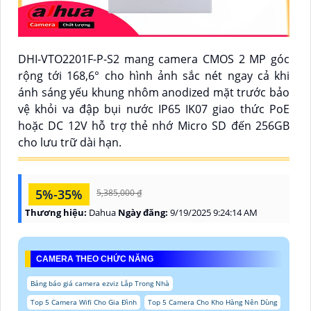
DHI-VTO2201F-P-S2 mang camera CMOS 2 MP góc
rộng tới 168,6° cho hình ảnh sắc nét ngay cả khi
ánh sáng yếu khung nhôm anodized mặt trước bảo
vệ khỏi va đập bụi nước IP65 IK07 giao thức PoE
hoặc DC 12V hỗ trợ thẻ nhớ Micro SD đến 256GB
cho lưu trữ dài hạn.
5%-35%
5,385,000 ₫
Thương hiệu:
Dahua
Ngày đăng:
9/19/2025 9:24:14 AM
CAMERA THEO CHỨC NĂNG
Bảng báo giá camera ezviz Lắp Trong Nhà
Top 5 Camera Wifi Cho Gia Đình
Top 5 Camera Cho Kho Hàng Nên Dùng