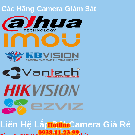
Các Hãng Camera Giám Sát
Liên Hệ Lắp Đặt Camera Giá Rẻ