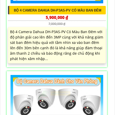
BỘ 4 CAMERA DAHUA DH-P3AS-PV CÓ MÀU BAN ĐÊM
5,900,000 ₫
7,000,000 ₫
Bộ 4 Camera Dahua DH-P3AS-PV Có Màu Ban Đêm với
độ phân giải cao lên đến 3MP cùng với khả năng giám
sát ban đêm hiệu quả với tầm nhìn xa vào ban đêm
lên đến 30m bên cạnh đó là khả năng giúp đàm thoại
âm thanh 2 chiều và báo động răng de chủ động khi
phát hiện xâm nhập...