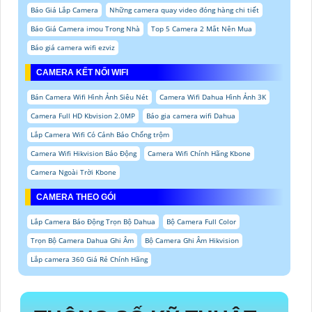
Báo Giá Lắp Camera
Những camera quay video đóng hàng chi tiết
Báo Giá Camera imou Trong Nhà
Top 5 Camera 2 Mắt Nên Mua
Báo giá camera wifi ezviz
CAMERA KẾT NỐI WIFI
Bán Camera Wifi Hình Ảnh Siêu Nét
Camera Wifi Dahua Hình Ảnh 3K
Camera Full HD Kbvision 2.0MP
Báo gia camera wifi Dahua
Lắp Camera Wifi Có Cảnh Báo Chống trộm
Camera Wifi Hikvision Báo Động
Camera Wifi Chính Hãng Kbone
Camera Ngoài Trời Kbone
CAMERA THEO GÓI
Lắp Camera Báo Động Trọn Bộ Dahua
Bộ Camera Full Color
Trọn Bộ Camera Dahua Ghi Âm
Bộ Camera Ghi Âm Hikvision
Lắp camera 360 Giá Rẻ Chính Hãng