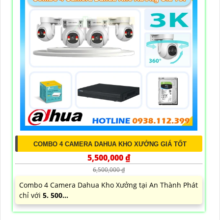
COMBO 4 CAMERA DAHUA KHO XƯỞNG GIÁ TỐT
5,500,000 ₫
6,500,000 ₫
Combo 4 Camera Dahua Kho Xưởng tại An Thành Phát
chỉ với
5. 500...