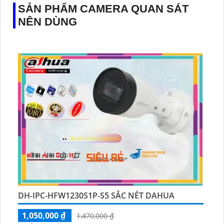
SẢN PHẨM CAMERA QUAN SÁT
NÊN DÙNG
DH-IPC-HFW1230S1P-S5 SẮC NÉT DAHUA
1,050,000 ₫
1,470,000 ₫