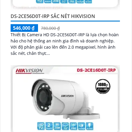
DS-2CE56D0T-IRP SẮC NÉT HIKVISION
546,000 ₫
780,000 ₫
Thiết Bị Camera HD DS-2CE56D0T-IRP là lựa chọn hoàn
hảo cho hệ thống an ninh gia đình và doanh nghiệp.
Với độ phân giải cao lên đến 2.0 megapixel, hình ảnh
sắc nét, chân thực...