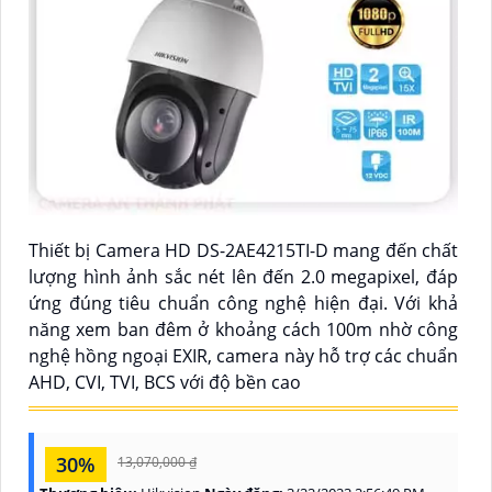
Thiết bị Camera HD DS-2AE4215TI-D mang đến chất
lượng hình ảnh sắc nét lên đến 2.0 megapixel, đáp
ứng đúng tiêu chuẩn công nghệ hiện đại. Với khả
năng xem ban đêm ở khoảng cách 100m nhờ công
nghệ hồng ngoại EXIR, camera này hỗ trợ các chuẩn
AHD, CVI, TVI, BCS với độ bền cao
30%
13,070,000 ₫