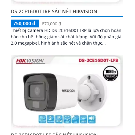
DS-2CE16D0T-IRP SẮC NÉT HIKVISION
750,000 ₫
870,000 ₫
Thiết bị Camera HD DS-2CE16D0T-IRP là lựa chọn hoàn
hảo cho hệ thống giám sát chất lượng. Với độ phân giải
2.0 megapixel, hình ảnh sắc nét và chân thực...