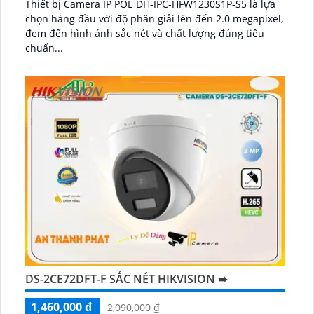
Thiết bị Camera IP POE DH-IPC-HFW1230S1P-S5 là lựa
chọn hàng đầu với độ phân giải lên đến 2.0 megapixel,
đem đến hình ảnh sắc nét và chất lượng đúng tiêu
chuẩn...
DS-2CE72DFT-F SẮC NÉT HIKVISION ➠
1,460,000 ₫
2,090,000 ₫