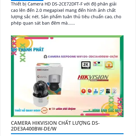
Thiết bị Camera HD DS-2CE72DFT-F với độ phân giải
cao lên đến 2.0 megapixel mang đến hình ảnh chất
lượng sắc nét. Sản phẩm tuân thủ tiêu chuẩn cao, cho
phép quan sát ban đêm mà......
CAMERA HIKVISION CHẤT LƯỢNG DS-
2DE3A400BW-DE/W