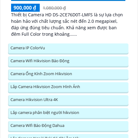
900,000 ₫
1,080,000 ₫
Thiết bị Camera HD DS-2CE76D0T-LMFS là sự lựa chọn
hoàn hảo với chất lượng sắc nét đến 2.0 megapixel,
đáp ứng đúng tiêu chuẩn. Khả năng xem được ban
đêm Full Color trong khoảng......
Camera IP ColorVu
Camera Wifi Hikvision Báo Động
Camera Ống Kính Zoom Hikvision
Lắp Camera Hikvision Zoom Hình Ảnh
Camera Hikvision Ultra 4K
Lắp camera phân biệt người hikvision
Camera Wifi Báo Động Dahua