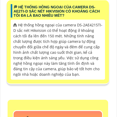
️💭 HỆ THỐNG HỒNG NGOẠI CỦA CAMERA DS-
AE2TI-D SẮC NÉT HIKVISION CÓ KHOẢNG CÁCH
TỐI ĐA LÀ BAO NHIÊU MÉT?
👸 Hệ thống hồng ngoại của camera DS-2AE4215TI-
D sắc nét Hikvision có thể hoạt động ở khoảng
cách tối đa lên đến 150 mét. Những tính năng
chất lượng được tích hợp giúp camera tự động
chuyển đổi giữa chế độ ngày và đêm để cung cấp
hình ảnh chất lượng cao suốt thời gian, kể cả
trong điều kiện ánh sáng yếu. Việc sử dụng công
nghệ hồng ngoại này làm tăng tính ổn định và
đáng tin cậy của camera, giúp bảo vệ tốt hơn cho
ngôi nhà hoặc doanh nghiệp của bạn.