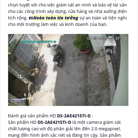
chọn tuyệt vời cho việc giám sát an ninh và bảo vệ tài sản
cho các công trình xây dựng, cửa hàng và nhà xưởng diện
tích rộng. 📸
Hoàn toàn tin tưởng
sự an toàn và tiện nghi
cho môi trường làm việc và kinh doanh của bạn.
Đánh giá sản phẩm HD
DS-2AE4215TI-D
:
Sản phẩm HD
DS-2AE4215TI-D
là một camera giám sát
chất lượng cao với độ phân giải lên đến 2.0 megapixel,
mang đến hình ảnh sắc nét và đáng tin cậy. Sản phẩm