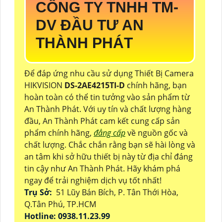
CÔNG TY TNHH TM-
DV ĐẦU TƯ AN
THÀNH PHÁT
Để đáp ứng nhu cầu sử dụng Thiết Bị Camera
HIKVISION
DS-2AE4215TI-D
chính hãng, bạn
hoàn toàn có thể tin tưởng vào sản phẩm từ
An Thành Phát. Với uy tín và chất lượng hàng
đầu, An Thành Phát cam kết cung cấp sản
phẩm chính hãng,
đẳng cấp
về nguồn gốc và
chất lượng. Chắc chắn rằng bạn sẽ hài lòng và
an tâm khi sở hữu thiết bị này từ địa chỉ đáng
tin cậy như An Thành Phát. Hãy khám phá
ngay để trải nghiệm dịch vụ tốt nhất!
Trụ Sở:
51 Lũy Bán Bích, P. Tân Thới Hòa,
Q.Tân Phú, TP.HCM
Hotline: 0938.11.23.99