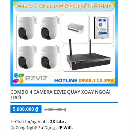
COMBO 4 CAMERA EZVIZ QUAY XOAY NGOÀI
TRỜI
5,900,000 ₫
7,000,000 ₫
✨ Chất lượng hình :
2K Lite .
👍 Công Nghệ Sử Dụng :
IP Wifi.