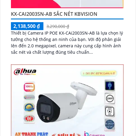
KX-CAI2003SN-AB SẮC NÉT KBVISION
2,138,500 ₫
3,290,000 ₫
Thiết bị Camera IP POE KX-CAi2003SN-AB là lựa chọn lý
tưởng cho hệ thống an ninh của bạn. Với độ phân giải
lên đến 2.0 megapixel, camera này cung cấp hình ảnh
sắc nét và chất lượng đúng tiêu chuẩn...