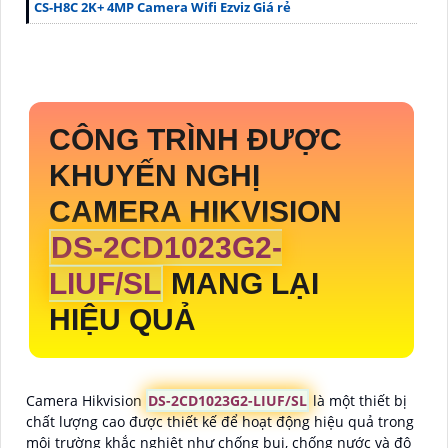
CS-H8C 2K+ 4MP Camera Wifi Ezviz Giá rẻ
CÔNG TRÌNH ĐƯỢC
KHUYẾN NGHỊ
CAMERA HIKVISION
DS-2CD1023G2-
LIUF/SL
MANG LẠI
HIỆU QUẢ
Camera Hikvision
DS-2CD1023G2-LIUF/SL
là một thiết bị
chất lượng cao được thiết kế để hoạt động hiệu quả trong
môi trường khắc nghiệt như chống bụi, chống nước và độ