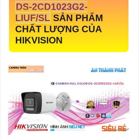
DS-2CD1023G2-
LIUF/SL
SẢN PHẨM
CHẤT LƯỢNG CỦA
HIKVISION