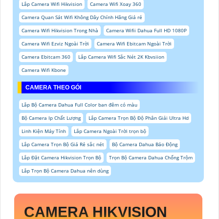
Lắp Camera Wifi Hikvision
Camera Wifi Xoay 360
Camera Quan Sát Wifi Không Dây Chính Hãng Giá rẻ
Camera Wifi Hikvision Trong Nhà
Camera Wifii Dahua Full HD 1080P
Camera Wifi Ezviz Ngoài Trời
Camera Wifi Ebitcam Ngoài Trời
Camera Ebitcam 360
Lắp Camera Wifi Sắc Nét 2K Kbvsiion
Camera Wifi Kbone
CAMERA THEO GÓI
Lắp Bộ Camera Dahua Full Color ban đêm có màu
Bộ Camera Ip Chất Lượng
Lắp Camera Trọn Bộ Độ Phân Giải Ultra Hd
Linh Kiện Máy Tính
Lắp Camera Ngoài Trời trọn bộ
Lắp Camera Trọn Bộ Giá Rẻ sắc nét
Bộ Camera Dahua Báo Động
Lắp Đặt Camera Hikvision Trọn Bộ
Trọn Bộ Camera Dahua Chống Trộm
Lắp Trọn Bộ Camera Dahua nên dùng
CAMERA HIKVISION