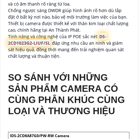
và có âm thanh rõ ràng từ loa.
Chống ngược sáng DWDR giúp hình ảnh rõ hơn dù lắp
đặt ở bất kỳ nơi nào, bảo vệ môi trường làm việc của bạn.
Thiết bị camera được thiết kế với thân kim loại chất lượng
cao, chính hãng tại An Thành Phát.
Tính năng và công nghệ của IP POE sắc nét
DS-
2CD1023G2-LIUF/SL
đáp ứng nhu cầu an ninh và giám
sát hiệu quả, đồng thời mang đến trải nghiệm quan sát
chất lượng và thuận tiện.
SO SÁNH VỚI NHỮNG
SẢN PHẨM CAMERA CÓ
CÙNG PHÂN KHÚC CÙNG
LOẠI VÀ THƯƠNG HIỆU
IDS-2CD8A87G0/PW-RW Camera