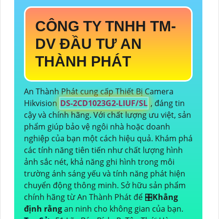
CÔNG TY TNHH TM-
DV ĐẦU TƯ AN
THÀNH PHÁT
An Thành Phát cung cấp Thiết Bị Camera
Hikvision
DS-2CD1023G2-LIUF/SL
, đáng tin
cậy và chính hãng. Với chất lượng ưu việt, sản
phẩm giúp bảo vệ ngôi nhà hoặc doanh
nghiệp của bạn một cách hiệu quả. Khám phá
các tính năng tiên tiến như chất lượng hình
ảnh sắc nét, khả năng ghi hình trong môi
trường ánh sáng yếu và tính năng phát hiện
chuyển động thông minh. Sở hữu sản phẩm
chính hãng từ An Thành Phát để 🎛
Khẳng
định rằng
an ninh cho không gian của bạn.