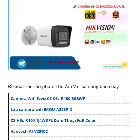
Đề xuất các sản phẩm Thu Âm Và Loa đang bán chạy
Camera Wifi Ezviz CS-C6c-R100-8G8WF
Lắp camera wifi IMOU-A22EP-D
CS-H3c-R100-1J4WKFL Đàm Thoại Full Color
Vantech AI-V2010C