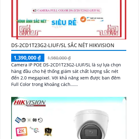
DS-2CD1T23G2-LIUF/SL SẮC NÉT HIKVISION
1,390,000 ₫
1,980,000 ₫
Camera IP POE DS-2CD1T23G2-LIUF/SL là sự lựa chọn
hàng đầu cho hệ thống giám sát chất lượng sắc nét
đến 2.0 megapixel. Với khả năng xem được ban đêm
Full Color trong khoảng cách......