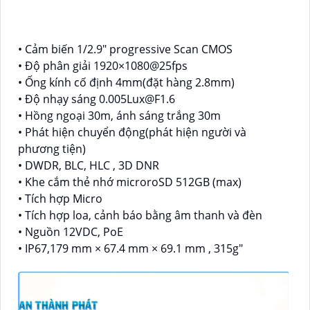
• Cảm biến 1/2.9" progressive Scan CMOS
• Độ phân giải 1920×1080@25fps
• Ống kính cố định 4mm(đặt hàng 2.8mm)
• Độ nhạy sáng 0.005Lux@F1.6
• Hồng ngoại 30m, ánh sáng trắng 30m
• Phát hiện chuyển động(phát hiện người và
phương tiện)
• DWDR, BLC, HLC , 3D DNR
• Khe cắm thẻ nhớ microroSD 512GB (max)
• Tích hợp Micro
• Tích hợp loa, cảnh báo bằng âm thanh và đèn
• Nguồn 12VDC, PoE
• IP67,179 mm × 67.4 mm × 69.1 mm , 315g"