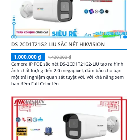
DS-2CD1T21G2-LIU SẮC NÉT HIKVISION
1,000,000 ₫
1,430,000 ₫
Camera IP POE sắc nét DS-2CD1T21G2-LIU tạo ra hình
ảnh chất lượng đến 2.0 megapixel, đảm bảo cho bạn
một trải nghiệm quan sát tuyệt vời. Với khả năng xem
ban đêm Full Color lên......