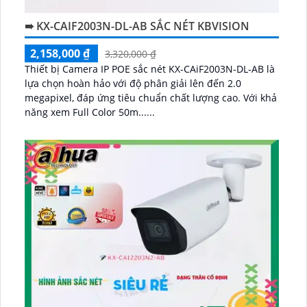
➠ KX-CAIF2003N-DL-AB SẮC NÉT KBVISION
2,158,000 ₫
3,320,000 ₫
Thiết bị Camera IP POE sắc nét KX-CAiF2003N-DL-AB là
lựa chọn hoàn hảo với độ phân giải lên đến 2.0
megapixel, đáp ứng tiêu chuẩn chất lượng cao. Với khả
năng xem Full Color 50m......