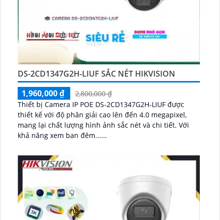
DS-2CD1347G2H-LIUF SẮC NÉT HIKVISION
1,960,000 ₫
2,800,000 ₫
Thiết bị Camera IP POE DS-2CD1347G2H-LIUF được
thiết kế với độ phân giải cao lên đến 4.0 megapixel,
mang lại chất lượng hình ảnh sắc nét và chi tiết. Với
khả năng xem ban đêm......