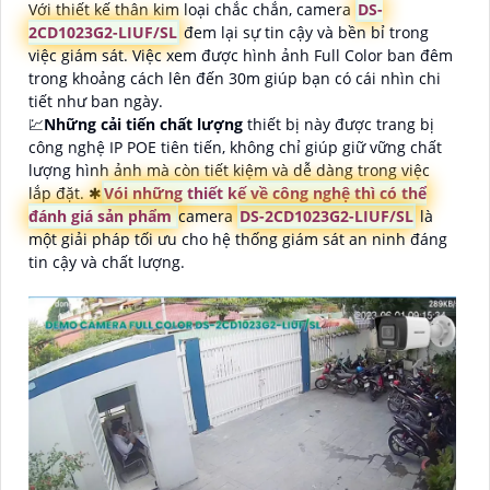
Với thiết kế thân kim loại chắc chắn, camera
DS-
2CD1023G2-LIUF/SL
đem lại sự tin cậy và bền bỉ trong
việc giám sát. Việc xem được hình ảnh Full Color ban đêm
trong khoảng cách lên đến 30m giúp bạn có cái nhìn chi
tiết như ban ngày.
💹
Những cải tiến chất lượng
thiết bị này được trang bị
công nghệ IP POE tiên tiến, không chỉ giúp giữ vững chất
lượng hình ảnh mà còn tiết kiệm và dễ dàng trong việc
lắp đặt. ✱
Vói những thiết kế về công nghệ thì có thể
đánh giá sản phẩm
camera
DS-2CD1023G2-LIUF/SL
là
một giải pháp tối ưu cho hệ thống giám sát an ninh đáng
tin cậy và chất lượng.