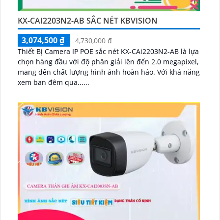
KX-CAI2203N2-AB SẮC NÉT KBVISION
3,074,500 ₫
4,730,000 ₫
Thiết Bị Camera IP POE sắc nét KX-CAi2203N2-AB là lựa
chọn hàng đầu với độ phân giải lên đến 2.0 megapixel,
mang đến chất lượng hình ảnh hoàn hảo. Với khả năng
xem ban đêm qua......