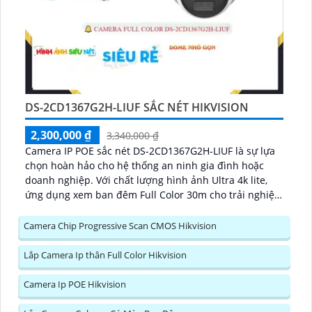
DS-2CD1367G2H-LIUF SẮC NÉT HIKVISION
2,300,000 ₫
3,340,000 ₫
Camera IP POE sắc nét DS-2CD1367G2H-LIUF là sự lựa
chọn hoàn hảo cho hệ thống an ninh gia đình hoặc
doanh nghiệp. Với chất lượng hình ảnh Ultra 4k lite,
ứng dụng xem ban đêm Full Color 30m cho trải nghiệm
giám sát rõ nét dù vào ban đêm...
Camera Chip Progressive Scan CMOS Hikvision
Lắp Camera Ip thân Full Color Hikvision
Camera Ip POE Hikvision