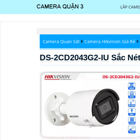
LẮP CAME
Camera Quan Sát
Camera Hikvision Giá Rẻ
DS-2CD2043G2-IU Sắc Nét