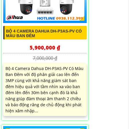
BỘ 4 CAMERA DAHUA DH-P3AS-PV CÓ
MÀU BAN ĐÊM
5,900,000 ₫
7,000,000 ₫
Bộ 4 Camera Dahua DH-P3AS-PV Có Màu
Ban Đêm với độ phân giải cao lên đến
3MP cùng với khả năng giám sát ban
đêm hiệu quả với tầm nhìn xa vào ban
đêm lên đến 30m bên cạnh đó là khả
năng giúp đàm thoại âm thanh 2 chiều
và báo động răng de chủ động khi phát
hiện xâm nhập...