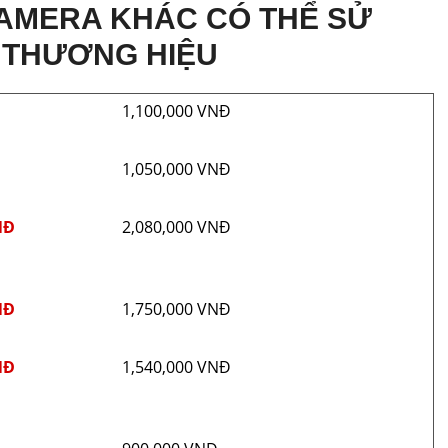
AMERA KHÁC CÓ THỂ SỬ
 THƯƠNG HIỆU
Đ
1,100,000 VNĐ
Đ
1,050,000 VNĐ
NĐ
2,080,000 VNĐ
NĐ
1,750,000 VNĐ
NĐ
1,540,000 VNĐ