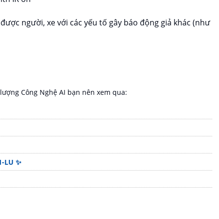
được người, xe với các yếu tố gây báo động giả khác (như
lượng Công Nghệ AI bạn nên xem qua:
1-LU ✨