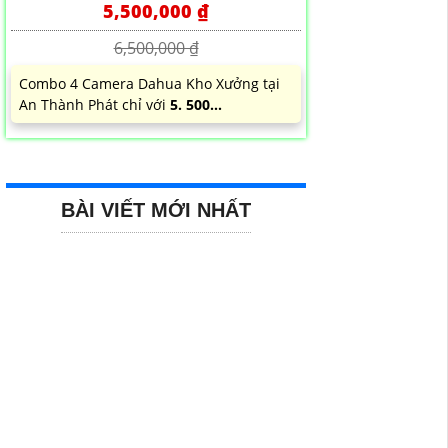
5,500,000 ₫
6,500,000 ₫
Combo 4 Camera Dahua Kho Xưởng tại
An Thành Phát chỉ với
5. 500...
BÀI VIẾT MỚI NHẤT