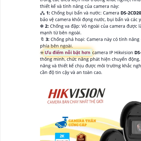
thiết kế và tính năng của camera này:
⁂
1:
Chống bụi bẩn và nước: Camera
DS-2CD2
bảo vệ camera khỏi đọng nước, bụi bẩn và các y
❇
2:
Chống va đập: Vỏ ngoài của camera được là
mạnh từ bên ngoài.
🔖
3:
Chống phá hoại: Camera này có tính năng 
phía bên ngoài.
☣️
Ưu điểm nỗi bật hơn
camera IP Hikvision
DS
thông minh, chức năng phát hiện chuyển động, 
năng và thiết kế chịu được môi trường khắc nghiệ
cần độ tin cậy và an toàn cao.