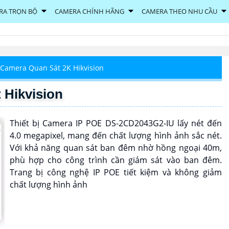
RA TRỌN BỘ
CAMERA CHÍNH HÃNG
CAMERA THEO NHU CẦU
Camera Quan Sát 2K Hikvision
 Hikvision
Thiết bị Camera IP POE DS-2CD2043G2-IU lấy nét đến
4.0 megapixel, mang đến chất lượng hình ảnh sắc nét.
Với khả năng quan sát ban đêm nhờ hồng ngoại 40m,
phù hợp cho công trình cần giám sát vào ban đêm.
Trang bị công nghệ IP POE tiết kiệm và không giảm
chất lượng hình ảnh