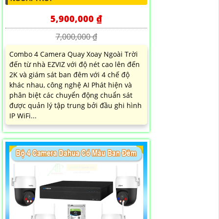
5,900,000 ₫
7,000,000 ₫
Combo 4 Camera Quay Xoay Ngoài Trời
đến từ nhà EZVIZ với độ nét cao lên đến
2K và giám sát ban đêm với 4 chế độ
khác nhau, công nghệ AI Phát hiện và
phân biệt các chuyển động chuẩn sát
được quản lý tập trung bởi đầu ghi hình
IP WiFi...