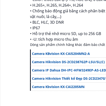
• H.265+, H.265, H.264+, H.264
• Chống báo động giả bằng cách phân biệt 
vật nuôi, lá cây,...)
• BLC, HLC, 3D DNR
• IP67
• Hỗ trợ thẻ nhớ micro SD, up to 256 GB
• -U: tích hợp micro thu âm
Dòng sản phẩm chính hãng khác đảm bảo chất 
Camera KBvision KX-CAi5204MN2-A
Camera Hikvision DS-2CD2387G2P-LSU/SL(C)
Camera IP Dahua DH-IPC-HFW3249EP-AS-LED
Camera Hikvision Thiết kế Đẹp DS-2CD2347G
Camera Kbvision KX-CAi2205MN