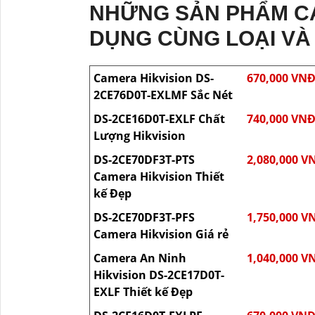
NHỮNG SẢN PHẨM C
DỤNG CÙNG LOẠI VÀ
Camera Hikvision DS-
670,000 VN
2CE76D0T-EXLMF Sắc Nét
DS-2CE16D0T-EXLF Chất
740,000 VN
Lượng Hikvision
DS-2CE70DF3T-PTS
2,080,000 V
Camera Hikvision Thiết
kế Đẹp
DS-2CE70DF3T-PFS
1,750,000 V
Camera Hikvision Giá rẻ
Camera An Ninh
1,040,000 V
Hikvision DS-2CE17D0T-
EXLF Thiết kế Đẹp