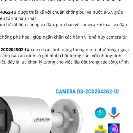
043G2-IU
được thiết kế với chuẩn chống bụi và nước IP67, giúp
ếu tố khí hậu khác.
m từ vật liệu chống va đập, giúp bảo vệ camera khỏi các va đập
chống phá hoại, giúp ngăn chặn các hành vi phá hủy camera từ
-2CD2043G2-IU
còn có các tính năng thông minh như hồng ngoại
cảnh báo an ninh và ghi hình chất lượng cao. Với những tính
t, đây là lựa chọn lý tưởng cho việc lắp đặt trong các công trình