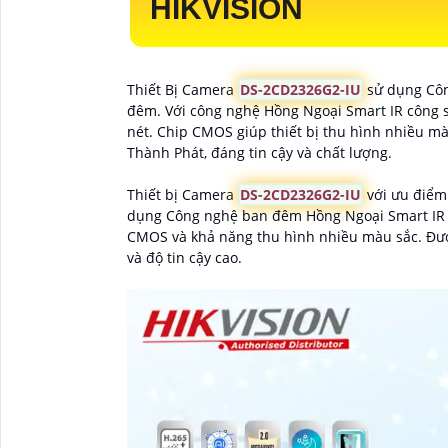
HIKVISION
Thiết Bị Camera
DS-2CD2326G2-IU
sử dụng Côn
đêm. Với công nghệ Hồng Ngoại Smart IR công 
nét. Chip CMOS giúp thiết bị thu hình nhiều mà
Thành Phát, đáng tin cậy và chất lượng.
Thiết bị Camera
DS-2CD2326G2-IU
với ưu điểm 
dụng Công nghệ ban đêm Hồng Ngoại Smart IR c
CMOS và khả năng thu hình nhiều màu sắc. Được
và độ tin cậy cao.