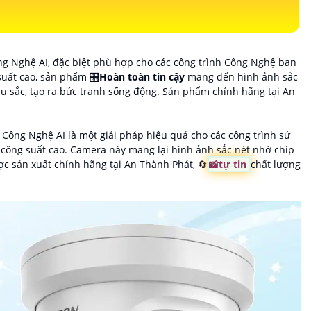
g Nghệ AI, đặc biệt phù hợp cho các công trình Công Nghệ ban
suất cao, sản phẩm 🎛
Hoàn toàn tin cậy
mang đến hình ảnh sắc
u sắc, tạo ra bức tranh sống động. Sản phẩm chính hãng tại An
Công Nghệ AI là một giải pháp hiệu quả cho các công trình sử
ông suất cao. Camera này mang lại hình ảnh sắc nét nhờ chip
 sản xuất chính hãng tại An Thành Phát, 🔄
📸
tự tin
chất lượng