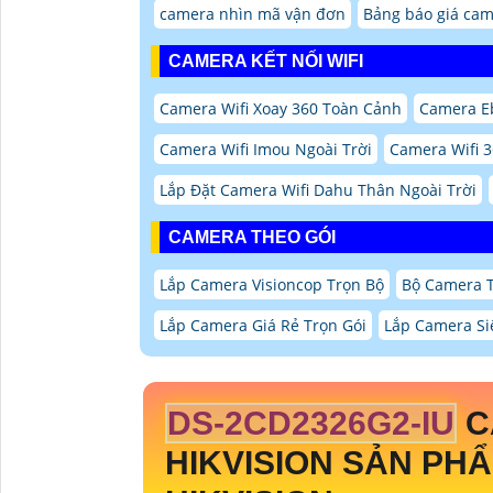
camera nhìn mã vận đơn
Bảng báo giá ca
CAMERA KẾT NỐI WIFI
Camera Wifi Xoay 360 Toàn Cảnh
Camera Eb
Camera Wifi Imou Ngoài Trời
Camera Wifi 
Lắp Đặt Camera Wifi Dahu Thân Ngoài Trời
CAMERA THEO GÓI
Lắp Camera Visioncop Trọn Bộ
Bộ Camera 
Lắp Camera Giá Rẻ Trọn Gói
Lắp Camera Si
DS-2CD2326G2-IU
C
HIKVISION SẢN PH