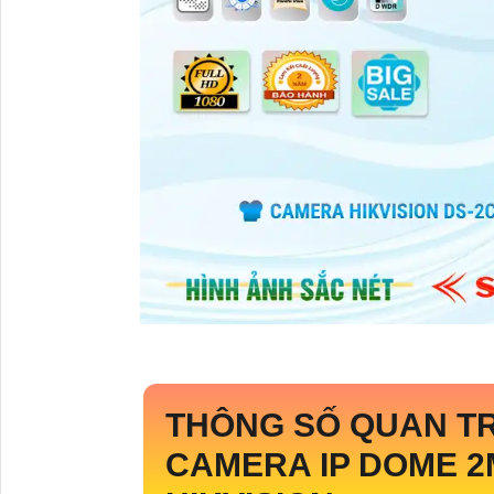
THÔNG SỐ QUAN 
CAMERA IP DOME 2