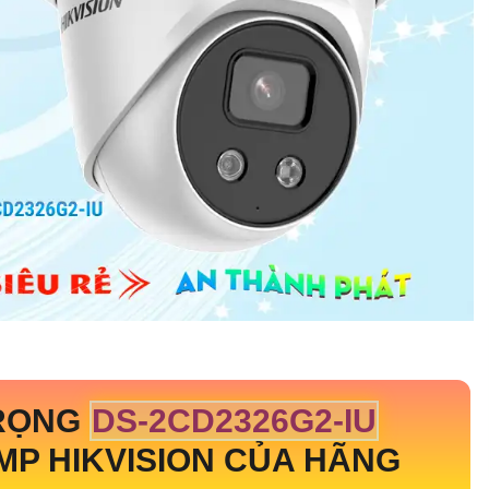
TRỌNG
DS-2CD2326G2-IU
MP HIKVISION CỦA HÃNG