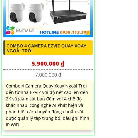
COMBO 4 CAMERA EZVIZ QUAY XOAY
NGOÀI TRỜI
5,900,000 ₫
7,000,000 ₫
Combo 4 Camera Quay Xoay Ngoài Trời
đến từ nhà EZVIZ với độ nét cao lên đến
2K và giám sát ban đêm với 4 chế độ
khác nhau, công nghệ AI Phát hiện và
phân biệt các chuyển động chuẩn sát
được quản lý tập trung bởi đầu ghi hình
IP WiFi...