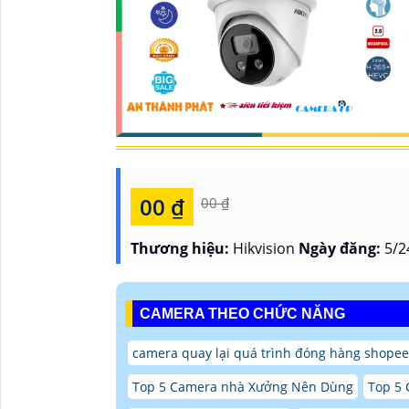
00 ₫
00 ₫
Thương hiệu:
Hikvision
Ngày đăng:
5/2
CAMERA THEO CHỨC NĂNG
camera quay lại quá trình đóng hàng shopee 
Top 5 Camera nhà Xưởng Nên Dùng
Top 5 