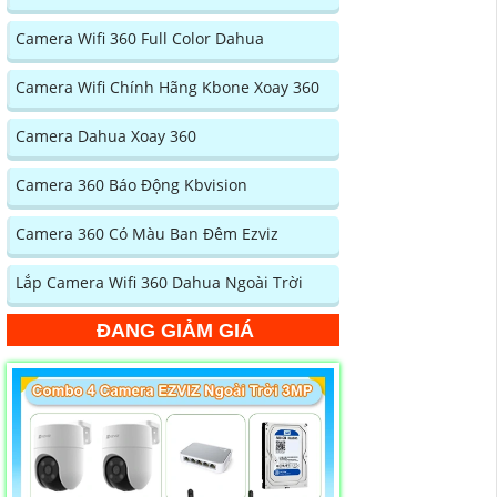
Camera Wifi 360 Full Color Dahua
Camera Wifi Chính Hãng Kbone Xoay 360
Camera Dahua Xoay 360
Camera 360 Báo Động Kbvision
Camera 360 Có Màu Ban Đêm Ezviz
Lắp Camera Wifi 360 Dahua Ngoài Trời
ĐANG GIẢM GIÁ