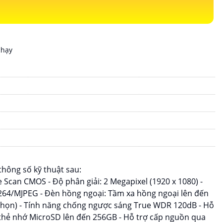
chạy
thông số kỹ thuật sau:
e Scan CMOS - Độ phân giải: 2 Megapixel (1920 x 1080) -
264/MJPEG - Đèn hồng ngoại: Tầm xa hồng ngoại lên đến
chọn) - Tính năng chống ngược sáng True WDR 120dB - Hỗ
 thẻ nhớ MicroSD lên đến 256GB - Hỗ trợ cấp nguồn qua