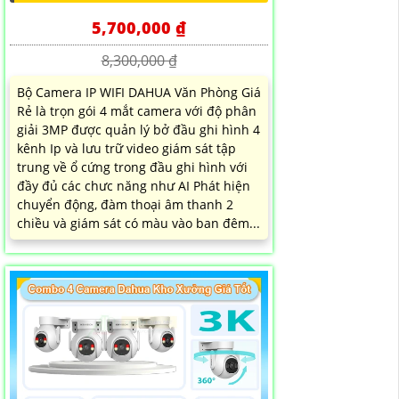
5,700,000 ₫
8,300,000 ₫
Bộ Camera IP WIFI DAHUA Văn Phòng Giá
Rẻ là trọn gói 4 mắt camera với độ phân
giải 3MP được quản lý bở đầu ghi hình 4
kênh Ip và lưu trữ video giám sát tập
trung về ổ cứng trong đầu ghi hình với
đầy đủ các chưc năng như AI Phát hiện
chuyển động, đàm thoại âm thanh 2
chiều và giám sát có màu vào ban đêm...