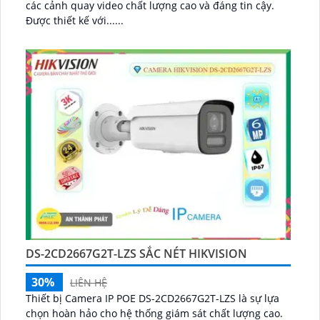
các cảnh quay video chất lượng cao và đáng tin cậy.
Được thiết kế với......
DS-2CD2667G2T-LZS SẮC NÉT HIKVISION
30%
LIÊN HỆ
Thiết bị Camera IP POE DS-2CD2667G2T-LZS là sự lựa
chọn hoàn hảo cho hệ thống giám sát chất lượng cao.