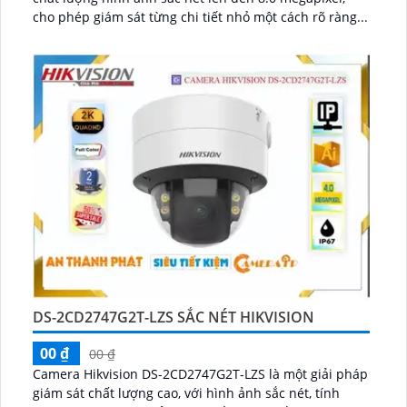
cho phép giám sát từng chi tiết nhỏ một cách rõ ràng...
DS-2CD2747G2T-LZS SẮC NÉT HIKVISION
00 ₫
00 ₫
Camera Hikvision DS-2CD2747G2T-LZS là một giải pháp
giám sát chất lượng cao, với hình ảnh sắc nét, tính