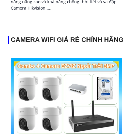
năng nâng cao và khả năng chống thời tiết và va đập.
Camera Hikvision......
CAMERA WIFI GIÁ RẺ CHÍNH HÃNG