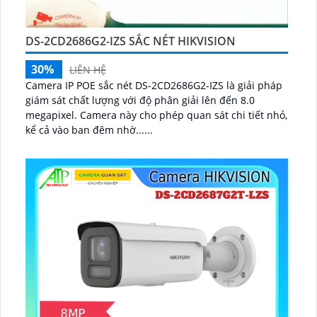
DS-2CD2686G2-IZS SẮC NÉT HIKVISION
30%
LIÊN HỆ
Camera IP POE sắc nét DS-2CD2686G2-IZS là giải pháp
giám sát chất lượng với độ phân giải lên đến 8.0
megapixel. Camera này cho phép quan sát chi tiết nhỏ,
kể cả vào ban đêm nhờ......