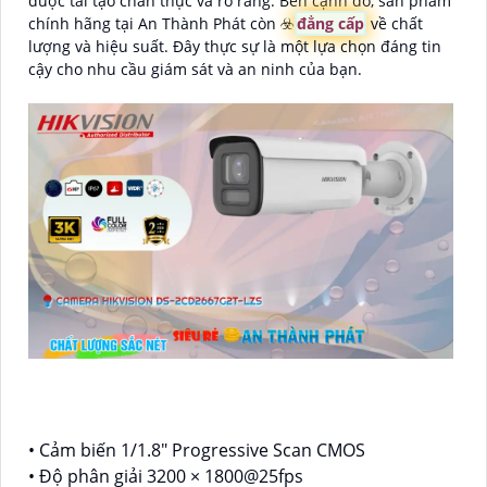
được tái tạo chân thực và rõ ràng. Bên cạnh đó, sản phẩm
chính hãng tại An Thành Phát còn ☣️
đẳng cấp
về chất
lượng và hiệu suất. Đây thực sự là một lựa chọn đáng tin
cậy cho nhu cầu giám sát và an ninh của bạn.
• Cảm biến 1/1.8" Progressive Scan CMOS
• Độ phân giải 3200 × 1800@25fps