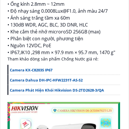
• Ống kính 2.8mm ~ 12mm
• Độ nhạy sáng 0.0008Lux@F1.0, ảnh màu 24/7
• Ánh sáng trắng tầm xa 60m
• 130dB WDR, AGC, BLC, 3D DNR, HLC
• Khe cắm thẻ nhớ microroSD 256GB (max)
• Phân biệt con người, phương tiện
• Nguồn 12VDC, PoE
• IP67,IK10 ,298 mm × 97.9 mm × 95.7 mm, 1470 g"
Tham khảo dòng sản phẩm Chống Nước giá rẻ:
Camera KX-C8203S IP67
Camera Dahua DH-IPC-HFW2231T-AS-S2
Camera Phát Hiện Khói Hikvision DS-2TD2628-3/QA