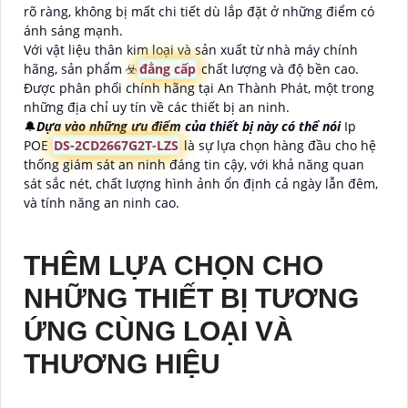
rõ ràng, không bị mất chi tiết dù lắp đặt ở những điểm có
ánh sáng mạnh.
Với vật liệu thân kim loại và sản xuất từ nhà máy chính
hãng, sản phẩm ☣️
đẳng cấp
chất lượng và độ bền cao.
Được phân phối chính hãng tại An Thành Phát, một trong
những địa chỉ uy tín về các thiết bị an ninh.
🔔
Dựa vào những ưu điểm của thiết bị này có thể nói
Ip
POE
DS-2CD2667G2T-LZS
là sự lựa chọn hàng đầu cho hệ
thống giám sát an ninh đáng tin cậy, với khả năng quan
sát sắc nét, chất lượng hình ảnh ổn định cả ngày lẫn đêm,
và tính năng an ninh cao.
THÊM LỰA CHỌN CHO
NHỮNG THIẾT BỊ TƯƠNG
ỨNG CÙNG LOẠI VÀ
THƯƠNG HIỆU