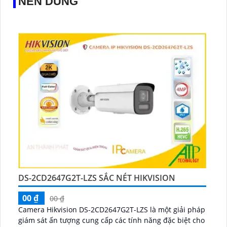
NÊN DÙNG
DS-2CD2647G2T-LZS SẮC NÉT HIKVISION
00 ₫
00 ₫
Camera Hikvision DS-2CD2647G2T-LZS là một giải pháp
giám sát ấn tượng cung cấp các tính năng đặc biệt cho