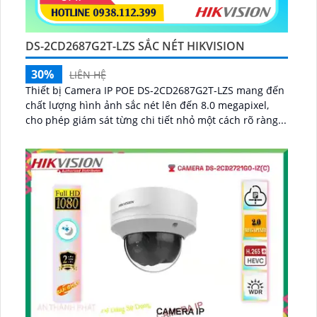
DS-2CD2687G2T-LZS SẮC NÉT HIKVISION
30%
LIÊN HỆ
Thiết bị Camera IP POE DS-2CD2687G2T-LZS mang đến
chất lượng hình ảnh sắc nét lên đến 8.0 megapixel,
cho phép giám sát từng chi tiết nhỏ một cách rõ ràng...