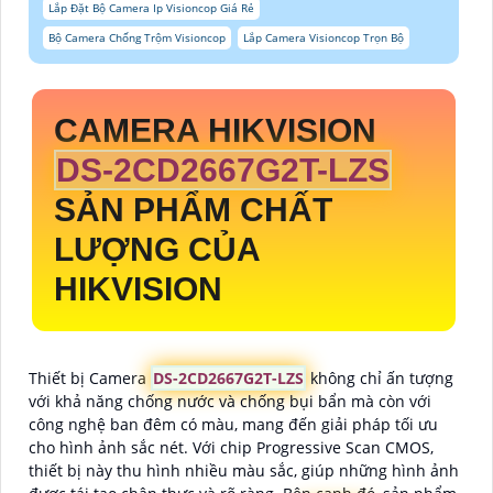
Lắp Đặt Bộ Camera Ip Visioncop Giá Rẻ
Bộ Camera Chống Trộm Visioncop
Lắp Camera Visioncop Trọn Bộ
CAMERA HIKVISION
DS-2CD2667G2T-LZS
SẢN PHẨM CHẤT
LƯỢNG CỦA
HIKVISION
Thiết bị Camera
DS-2CD2667G2T-LZS
không chỉ ấn tượng
với khả năng chống nước và chống bụi bẩn mà còn với
công nghệ ban đêm có màu, mang đến giải pháp tối ưu
cho hình ảnh sắc nét. Với chip Progressive Scan CMOS,
thiết bị này thu hình nhiều màu sắc, giúp những hình ảnh