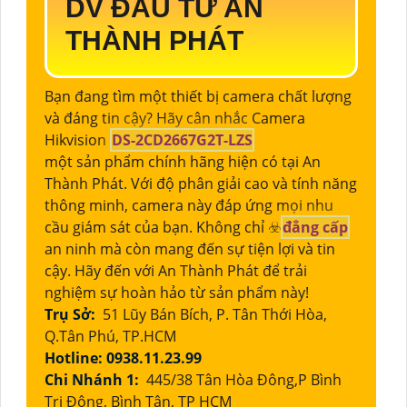
DV ĐẦU TƯ AN
THÀNH PHÁT
Bạn đang tìm một thiết bị camera chất lượng
và đáng tin cậy? Hãy cân nhắc Camera
Hikvision
DS-2CD2667G2T-LZS
một sản phẩm chính hãng hiện có tại An
Thành Phát. Với độ phân giải cao và tính năng
thông minh, camera này đáp ứng mọi nhu
cầu giám sát của bạn. Không chỉ ☣️
đẳng cấp
an ninh mà còn mang đến sự tiện lợi và tin
cậy. Hãy đến với An Thành Phát để trải
nghiệm sự hoàn hảo từ sản phẩm này!
Trụ Sở:
51 Lũy Bán Bích, P. Tân Thới Hòa,
Q.Tân Phú, TP.HCM
Hotline: 0938.11.23.99
Chi Nhánh 1:
445/38 Tân Hòa Đông,P Bình
Trị Đông, Bình Tân, TP HCM