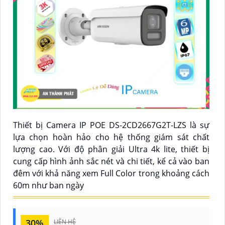
Thiết bị Camera IP POE DS-2CD2667G2T-LZS là sự
lựa chọn hoàn hảo cho hệ thống giám sát chất
lượng cao. Với độ phân giải Ultra 4k lite, thiết bị
cung cấp hình ảnh sắc nét và chi tiết, kể cả vào ban
đêm với khả năng xem Full Color trong khoảng cách
60m như ban ngày
30%
LIÊN HỆ