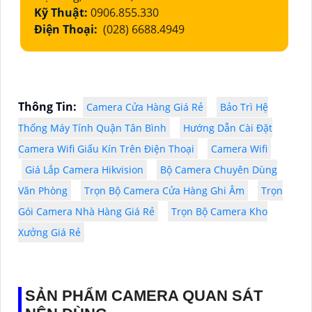
Kỹ Thuật:
0906.855.330
Điện Thoại:
(028) 6688.4949
Thông Tin:
Camera Cửa Hàng Giá Rẻ
Bảo Trì Hệ
Thống Máy Tính Quận Tân Bình
Hướng Dẫn Cài Đặt
Camera Wifi Giấu Kín Trên Điện Thoại
Camera Wifi
Giá Lắp Camera Hikvision
Bộ Camera Chuyên Dùng
Văn Phòng
Trọn Bộ Camera Cửa Hàng Ghi Âm
Trọn
Gói Camera Nhà Hàng Giá Rẻ
Trọn Bộ Camera Kho
Xưởng Giá Rẻ
SẢN PHẨM CAMERA QUAN SÁT