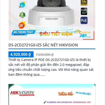
DS-2CD2721G0-IZS SẮC NÉT HIKVISION
4,920,000 ₫
7,030,000 ₫
Thiết bị Camera IP POE DS-2CD2721G0-IZS là thiết bị
sắc nét với độ phân giải lên đến 2.0 megapixel, đáp
ứng tiêu chuẩn chất lượng cao. Với khả năng quan sát
ban đêm thông qua......