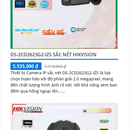
DS-2CD2623G2-IZS SẮC NÉT HIKVISION
5,535,000 ₫
7,910,000 ₫
Thiết bị Camera IP sắc nét DS-2CD2623G2-IZS là lựa
chọn hoàn hảo với độ phân giải 2.0 megapixel, mang
đến chất lượng hình ảnh rõ nét. Với khả năng xem ban
đêm qua hồng ngoại lên......