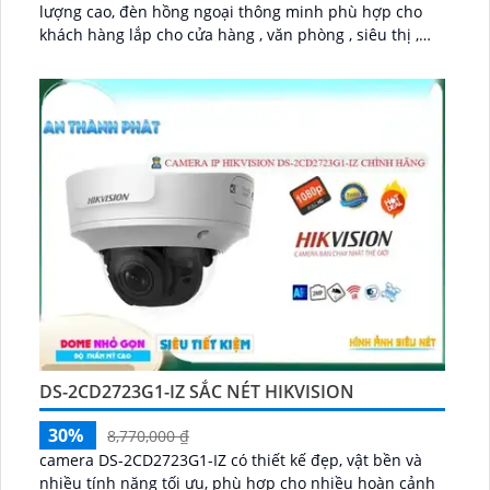
lượng cao, đèn hồng ngoại thông minh phù hợp cho
khách hàng lắp cho cửa hàng , văn phòng , siêu thị ,
công ty , gia đình , ngân hàng ...
DS-2CD2723G1-IZ SẮC NÉT HIKVISION
30%
8,770,000 ₫
camera DS-2CD2723G1-IZ có thiết kế đẹp, vật bền và
nhiều tính năng tối ưu, phù hợp cho nhiều hoàn cảnh