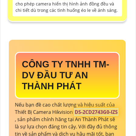
cho phép camera hiển thị hình ảnh đồng đều và
chi tiết dù trong các tình huống éo le về ánh sáng.
CÔNG TY TNHH TM-
DV ĐẦU TƯ AN
THÀNH PHÁT
Nếu bạn đề cao chất lượng và hiệu suất của
Thiết Bị Camera Hikvision
DS-2CD2743G0-IZS
, sản phẩm chính hãng tại An Thành Phát sẽ
là sự lựa chọn đáng tin cậy. Với đầy đủ thông
tin về sản phẩm và dịch vụ hậu mãi tốt, bạn