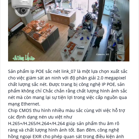
Sản phẩm Ip POE sắc nét link_07 là một lựa chọn xuất sắc
cho việc giám sát an ninh với độ phân giải 2.0 megapixel
chất lượng sắc nét. Được trang bị công nghệ IP POE, sản
phẩm không chỉ Chắc chắn rằng chất lượng hình ảnh sắc
nét mà còn mang lại sự tiện lợi trong việc cấp nguồn qua
mạng Ethernet.
Chip CMOS thu hình nhiều màu sắc cùng với việc hỗ trợ
các định dạng nén ưu việt như
H.265+/H.265/H.264+/H.264 giúp sản phẩm thu âm rõ
ràng và chất lượng hình ảnh tốt. Ban đêm, công nghệ
hồng ngoại EXIR cho phép quan sát trong điều kiện ánh