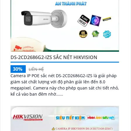
DS-2CD2686G2-IZS SẮC NÉT HIKVISION
30%
LIÊN HỆ
Camera IP POE sắc nét DS-2CD2686G2-IZS là giải pháp
giám sát chất lượng với độ phân giải lên đến 8.0
megapixel. Camera này cho phép quan sát chi tiết nhỏ,
kể cả vào ban đêm nhờ......