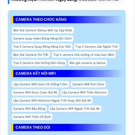
CAMERA THEO CHỨC NĂNG
Báo Giá Camera Dahua Mới Up Cập Nhật
Camera quay video Đóng Hàng Cận Cảnh
Top 5 Camera Quay Đóng Hàng Cực Nét
Top 5 Camera Lắp Ngoài Trời
Báo Giá Camera Chi Tiết
Top 5 camera nhà xưởng có màu ban đêm
Top 5 Camera nhà Xưởng Nên Dùng
Báo giá camera ip dahua
CAMERA KẾT NỐI WIFI
Lắp Camera Wifi Imou Có Chống Trộm
Camera Wifi Full Color
Camera Wifi Ezviz Cube Giá Rẻ
Lắp Camera Wifi Thân Kbvision
Lắp Camera Wifi Hikvision Ngoài Trời Xoay 360 Giá Rẻ
Camera Wifi Báo Động
Lắp Camera Wifi Ngoài Trời Giá Rẻ
Camera Wifi Thân Cố Định
CAMERA THEO GÓI