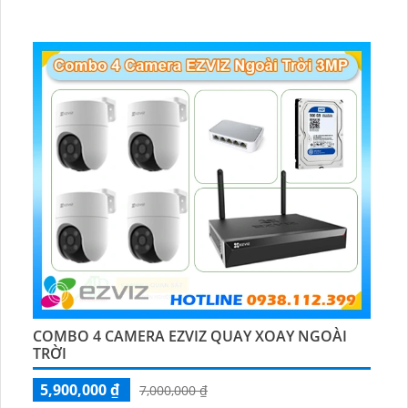
COMBO 4 CAMERA EZVIZ QUAY XOAY NGOÀI
TRỜI
5,900,000 ₫
7,000,000 ₫