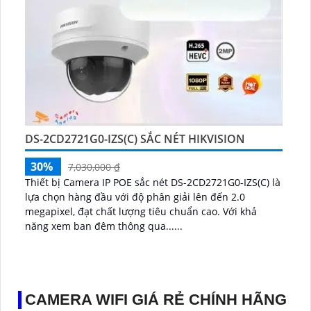
DS-2CD2721G0-IZS(C) SẮC NÉT HIKVISION
30%
7,030,000 ₫
Thiết bị Camera IP POE sắc nét DS-2CD2721G0-IZS(C) là
lựa chọn hàng đầu với độ phân giải lên đến 2.0
megapixel, đạt chất lượng tiêu chuẩn cao. Với khả
năng xem ban đêm thông qua......
CAMERA WIFI GIÁ RẺ CHÍNH HÃNG