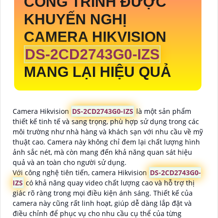
CÔNG TRÌNH ĐƯỢC
KHUYẾN NGHỊ
CAMERA HIKVISION
DS-2CD2743G0-IZS
MANG LẠI HIỆU QUẢ
Camera Hikvision
DS-2CD2743G0-IZS
là một sản phẩm
thiết kế tinh tế và sang trọng, phù hợp sử dụng trong các
môi trường như nhà hàng và khách sạn với nhu cầu về mỹ
thuật cao. Camera này không chỉ đem lại chất lượng hình
ảnh sắc nét, mà còn mang đến khả năng quan sát hiệu
quả và an toàn cho người sử dụng.
Với công nghệ tiên tiến, camera Hikvision
DS-2CD2743G0-
IZS
có khả năng quay video chất lượng cao và hỗ trợ thị
giác rõ ràng trong mọi điều kiện ánh sáng. Thiết kế của
camera này cũng rất linh hoạt, giúp dễ dàng lắp đặt và
điều chỉnh để phục vụ cho nhu cầu cụ thể của từng