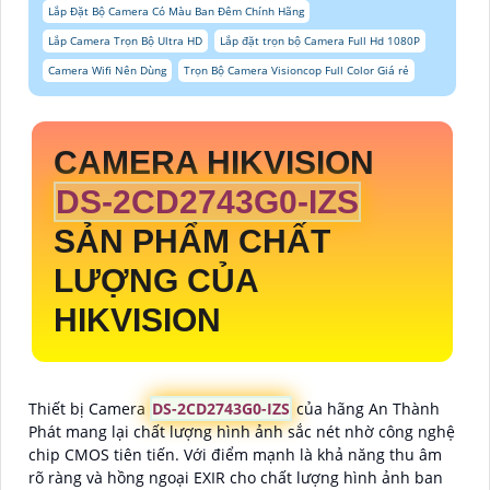
Lắp Đặt Bộ Camera Có Màu Ban Đêm Chính Hãng
Lắp Camera Trọn Bộ Ultra HD
Lắp đặt trọn bộ Camera Full Hd 1080P
Camera Wifi Nên Dùng
Trọn Bộ Camera Visioncop Full Color Giá rẻ
CAMERA HIKVISION
DS-2CD2743G0-IZS
SẢN PHẨM CHẤT
LƯỢNG CỦA
HIKVISION
Thiết bị Camera
DS-2CD2743G0-IZS
của hãng An Thành
Phát mang lại chất lượng hình ảnh sắc nét nhờ công nghệ
chip CMOS tiên tiến. Với điểm mạnh là khả năng thu âm
rõ ràng và hồng ngoại EXIR cho chất lượng hình ảnh ban