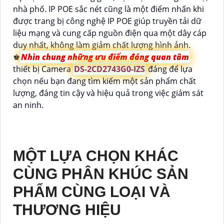
nhà phố. IP POE sắc nét cũng là một điểm nhấn khi
được trang bị công nghệ IP POE giúp truyền tải dữ
liệu mạng và cung cấp nguồn điện qua một dây cáp
duy nhất, không làm giảm chất lượng hình ảnh.
♚
Nhìn chung những ưu điểm đáng quan tâm
thiết bị Camera
DS-2CD2743G0-IZS
đáng để lựa
chọn nếu bạn đang tìm kiếm một sản phẩm chất
lượng, đáng tin cậy và hiệu quả trong việc giám sát
an ninh.
MỘT LỰA CHỌN KHÁC
CÙNG PHÂN KHÚC SẢN
PHẨM CÙNG LOẠI VÀ
THƯƠNG HIỆU