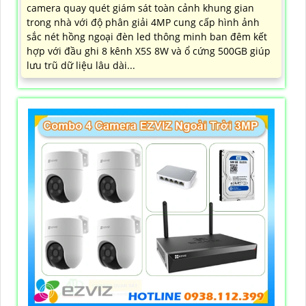
camera quay quét giám sát toàn cảnh khung gian
trong nhà với độ phân giải 4MP cung cấp hình ảnh
sắc nét hồng ngoại đèn led thông minh ban đêm kết
hợp với đầu ghi 8 kênh X5S 8W và ổ cứng 500GB giúp
lưu trũ dữ liệu lâu dài...