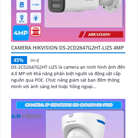
CAMERA HIKVISION DS-2CD2647G2HT-LIZS 4MP
45%
00 ₫
DS-2CD2647G2HT-LIZS là camera an ninh hình ảnh đến
4.0 MP với khả năng phân biệt người và động vật cấp
nguồn qua POE. Chức năng giám sát ban đêm thông
minh với ánh sáng led hoặc hồng ngoại...