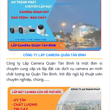
CÔNG TY LẮP CAMERA QUẬN TÂN BÌNH
Công ty Lắp Camera Quận Tân Bình là một đơn vị
chuyên cung cấp và lắp đặt các dịch vụ camera an ninh
chất lượng tại Quận Tân Bình. Với đội ngũ kỹ thuật viên
chuyên nghiệp, chúng......