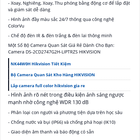
- Xoay, Nghiêng, Xoay, Thu phóng bằng động cơ để lắp đặt
và giám sát dễ dàng
- Hình ảnh đầy màu sắc 24/7 thông qua công nghệ
ColorVu
- Chế độ đèn IR & đèn trắng & đèn lai thông minh
Một Số Bộ Camera Quan Sát Giá Rẻ Dành Cho Bạn:
Camera DS-2CD2747G2H-LIPTRZS HIKVISION
NK44W0H Hikvision Tiết Kiệm
Bộ Camera Quan Sát Kho Hàng HIKVISION
Lắp camera full color hikvision gia re
- Hình ảnh rõ nét trong điều kiện ánh sáng ngược
mạnh nhờ công nghệ WDR 130 dB
- Phân loại con người và phương tiện dựa trên học sâu
- Chống nước và bụi (IP66) và chống phá hoại (IK10)
- Giao diện âm thanh và báo động có sẵn