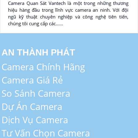
Camera Quan Sát Vantech là một trong những thương
hiệu hàng đầu trong lĩnh vực camera an ninh. Với đội
ngũ kỹ thuật chuyên nghiệp và công nghệ tiên tiến,
chúng tôi cung cấp các......
AN THÀNH PHÁT
Camera Chính Hãng
Camera Giá Rẻ
So Sánh Camera
Dự Án Camera
Dịch Vụ Camera
Tư Vấn Chọn Camera