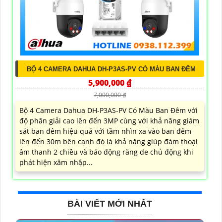
BỘ 4 CAMERA DAHUA DH-P3AS-PV CÓ MÀU BAN ĐÊM
5,900,000 ₫
7,000,000 ₫
Bộ 4 Camera Dahua DH-P3AS-PV Có Màu Ban Đêm với
độ phân giải cao lên đến 3MP cùng với khả năng giám
sát ban đêm hiệu quả với tầm nhìn xa vào ban đêm
lên đến 30m bên cạnh đó là khả năng giúp đàm thoại
âm thanh 2 chiều và báo động răng de chủ động khi
phát hiện xâm nhập...
BÀI VIẾT MỚI NHẤT