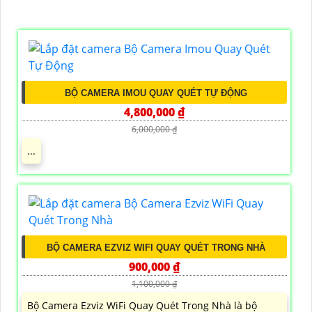
BỘ CAMERA IMOU QUAY QUÉT TỰ ĐỘNG
4,800,000 ₫
6,000,000 ₫
...
BỘ CAMERA EZVIZ WIFI QUAY QUÉT TRONG NHÀ
900,000 ₫
1,100,000 ₫
Bộ Camera Ezviz WiFi Quay Quét Trong Nhà là bộ