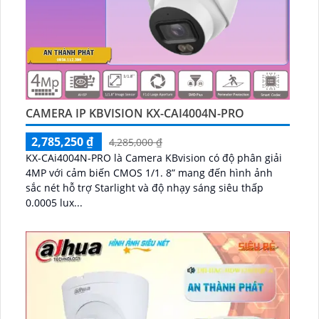
CAMERA IP KBVISION KX-CAI4004N-PRO
2,785,250 ₫
4,285,000 ₫
KX-CAi4004N-PRO là Camera KBvision có độ phân giải
4MP với cảm biến CMOS 1/1. 8” mang đến hình ảnh
sắc nét hỗ trợ Starlight và độ nhạy sáng siêu thấp
0.0005 lux...