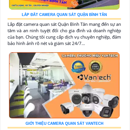
LẮP ĐĂT CAMERA QUAN SÁT QUẬN BÌNH TÂN
Lắp đặt camera quan sát Quận Bình Tân mang đến sự an
tâm và an ninh tuyệt đối cho gia đình và doanh nghiệp
của bạn. Chúng tôi cung cấp dịch vụ chuyên nghiệp, đảm
bảo hình ảnh rõ nét và giám sát 24/7...
GIỚI THIỆU CAMERA QUAN SÁT VANTECH