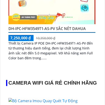
DH-IPC-HFW3549T1-AS-PV SẮC NÉT DAHUA
7,250,000 ₫
10,358,000 ₫
Thiết bị Camera IP POE DH-IPC-HFW3549T1-AS-PV đến
từ thương hiệu danh tiếng, đem lại chất lượng hình
ảnh sắc nét đến 5.0 megapixel. Với khả năng xem Full
Color ban đêm trong......
CAMERA WIFI GIÁ RẺ CHÍNH HÃNG