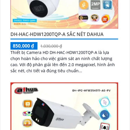
DH-HAC-HDW1200TQP-A SẮC NÉT DAHUA
850,000 ₫
1,030,000 ₫
Thiết bị Camera HD DH-HAC-HDW1200TQP-A là lựa
chọn hoàn hảo cho việc giám sát an ninh chất lượng
cao. Với độ phân giải lên đến 2.0 megapixel, hình ảnh
sắc nét, chi tiết và đúng tiêu chuẩn...