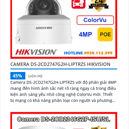
CAMERA DS-2CD2747G2H-LIPTRZS HIKVISION
45%
Liên Hệ
Camera DS-2CD2747G2H-LIPTRZS với độ phân giải 4MP
mang đến hình ảnh sắc nét rõ ràng ngay cả trong điều
kiện ánh sáng yếu nhờ công nghệ ColorVu mới. Thiết
bị mạng có khả năng phân loại con người và phương
tiện, giúp nâng cao hiệu quả giám sát...