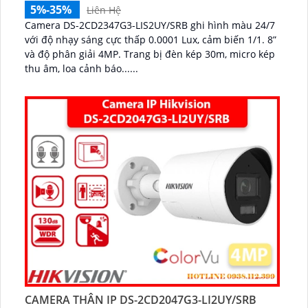
5%-35%
Liên Hệ
Camera DS-2CD2347G3-LIS2UY/SRB ghi hình màu 24/7
với độ nhạy sáng cực thấp 0.0001 Lux, cảm biến 1/1. 8”
và độ phân giải 4MP. Trang bị đèn kép 30m, micro kép
thu âm, loa cảnh báo......
CAMERA THÂN IP DS-2CD2047G3-LI2UY/SRB