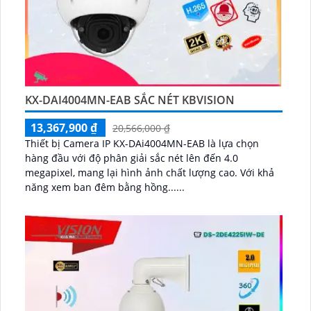
KX-DAI4004MN-EAB SẮC NÉT KBVISION
13,367,900 ₫
20,566,000 ₫
Thiết bị Camera IP KX-DAi4004MN-EAB là lựa chọn
hàng đầu với độ phân giải sắc nét lên đến 4.0
megapixel, mang lại hình ảnh chất lượng cao. Với khả
năng xem ban đêm bằng hồng......