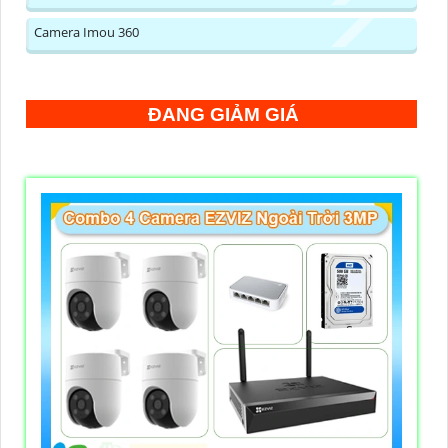
Camera Imou 360
ĐANG GIẢM GIÁ