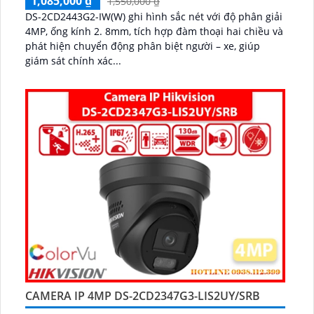
1,085,000 ₫
1,550,000 ₫
DS-2CD2443G2-IW(W) ghi hình sắc nét với độ phân giải
4MP, ống kính 2. 8mm, tích hợp đàm thoại hai chiều và
phát hiện chuyển động phân biệt người – xe, giúp
giám sát chính xác...
CAMERA IP 4MP DS-2CD2347G3-LIS2UY/SRB