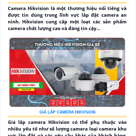
Camera Hikvision là một thương hiệu nổi tiếng và
được tin dùng trong lĩnh vực lắp đặt camera an
ninh. Hikvision cung cấp một loạt các sản phẩm
camera chất lượng cao và đáng tin cậy...
GIÁ LẮP CAMERA HIKVISION
Giá lắp camera Hikvision có thể phụ thuộc vào
nhiều yếu tố như số lượng camera loại camera khu
vực lắp đặt và các yêu cầu khác của khách hàng.