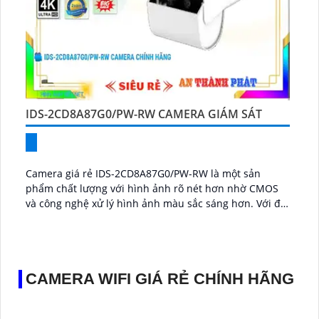
IDS-2CD8A87G0/PW-RW CAMERA GIÁM SÁT
Camera giá rẻ IDS-2CD8A87G0/PW-RW là một sản
phẩm chất lượng với hình ảnh rõ nét hơn nhờ CMOS
và công nghệ xử lý hình ảnh màu sắc sáng hơn. Với độ
phân giải 8...
CAMERA WIFI GIÁ RẺ CHÍNH HÃNG