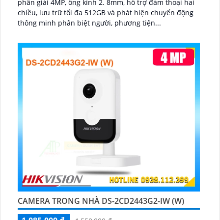
phân giải 4MP, ống kính 2. 8mm, hỗ trợ đàm thoại hai
chiều, lưu trữ tối đa 512GB và phát hiện chuyển động
thông minh phân biệt người, phương tiện...
CAMERA TRONG NHÀ DS-2CD2443G2-IW (W)