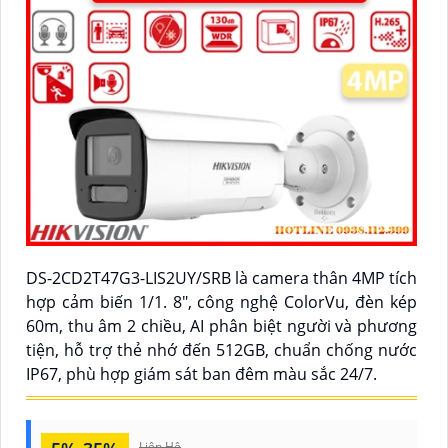
DS-2CD2T47G3-LIS2UY/SRB là camera thân 4MP tích
hợp cảm biến 1/1. 8", công nghệ ColorVu, đèn kép
60m, thu âm 2 chiều, AI phân biệt người và phương
tiện, hỗ trợ thẻ nhớ đến 512GB, chuẩn chống nước
IP67, phù hợp giám sát ban đêm màu sắc 24/7.
Liên Hệ