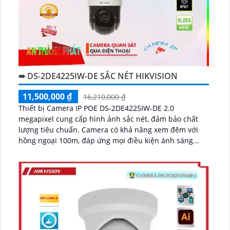
➠ DS-2DE4225IW-DE SẮC NÉT HIKVISION
11,500,000 ₫
16,210,000 ₫
Thiết bị Camera IP POE DS-2DE4225IW-DE 2.0
megapixel cung cấp hình ảnh sắc nét, đảm bảo chất
lượng tiêu chuẩn. Camera có khả năng xem đêm với
hồng ngoại 100m, đáp ứng mọi điều kiện ánh sáng...