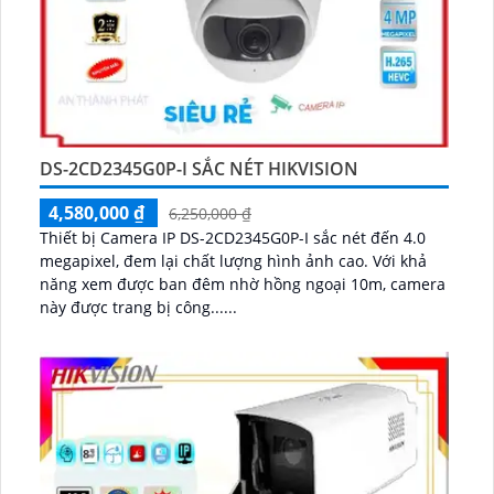
DS-2CD2345G0P-I SẮC NÉT HIKVISION
4,580,000 ₫
6,250,000 ₫
Thiết bị Camera IP DS-2CD2345G0P-I sắc nét đến 4.0
megapixel, đem lại chất lượng hình ảnh cao. Với khả
năng xem được ban đêm nhờ hồng ngoại 10m, camera
này được trang bị công......