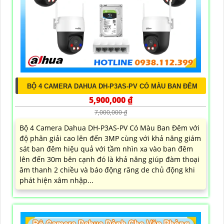
BỘ 4 CAMERA DAHUA DH-P3AS-PV CÓ MÀU BAN ĐÊM
5,900,000 ₫
7,000,000 ₫
Bộ 4 Camera Dahua DH-P3AS-PV Có Màu Ban Đêm với
độ phân giải cao lên đến 3MP cùng với khả năng giám
sát ban đêm hiệu quả với tầm nhìn xa vào ban đêm
lên đến 30m bên cạnh đó là khả năng giúp đàm thoại
âm thanh 2 chiều và báo động răng de chủ động khi
phát hiện xâm nhập...