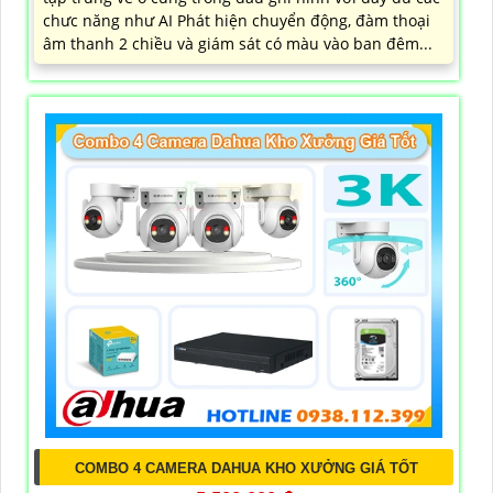
chưc năng như AI Phát hiện chuyển động, đàm thoại
âm thanh 2 chiều và giám sát có màu vào ban đêm...
COMBO 4 CAMERA DAHUA KHO XƯỞNG GIÁ TỐT