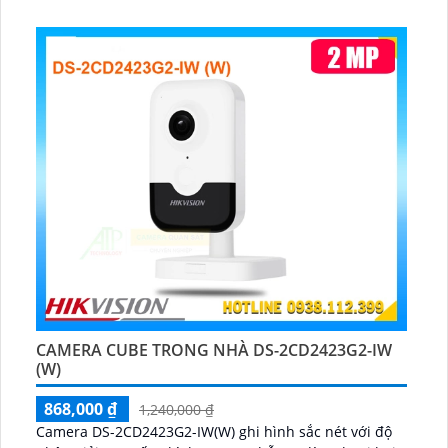
CAMERA CUBE TRONG NHÀ DS-2CD2423G2-IW
(W)
868,000 ₫
1,240,000 ₫
Camera DS-2CD2423G2-IW(W) ghi hình sắc nét với độ