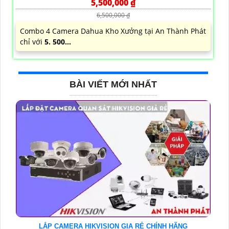
5,500,000 ₫
6,500,000 ₫
Combo 4 Camera Dahua Kho Xưởng tại An Thành Phát
chỉ với
5. 500...
BÀI VIẾT MỚI NHẤT
LẮP CAMERA HIKVISION GIA RẺ CHÍNH HÃNG