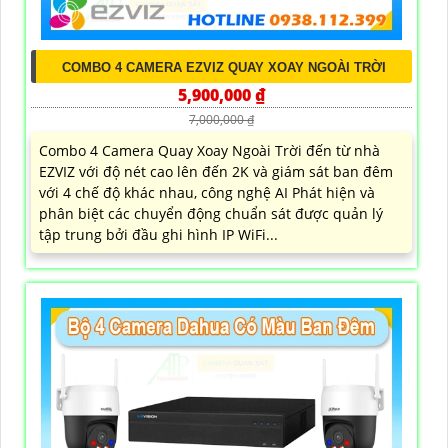
COMBO 4 CAMERA EZVIZ QUAY XOAY NGOÀI TRỜI
5,900,000 ₫
7,000,000 ₫
Combo 4 Camera Quay Xoay Ngoài Trời đến từ nhà
EZVIZ với độ nét cao lên đến 2K và giám sát ban đêm
với 4 chế độ khác nhau, công nghệ AI Phát hiện và
phân biệt các chuyển động chuẩn sát được quản lý
tập trung bởi đầu ghi hình IP WiFi...