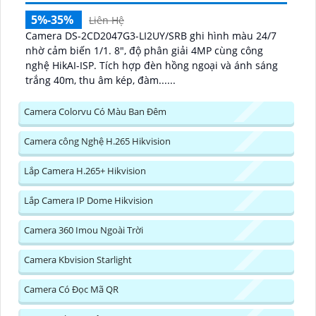
5%-35%
Liên Hệ
Camera DS-2CD2047G3-LI2UY/SRB ghi hình màu 24/7
nhờ cảm biến 1/1. 8", độ phân giải 4MP cùng công
nghệ HikAI-ISP. Tích hợp đèn hồng ngoại và ánh sáng
trắng 40m, thu âm kép, đàm......
Camera Colorvu Có Màu Ban Đêm
Camera công Nghệ H.265 Hikvision
Lắp Camera H.265+ Hikvision
Lắp Camera IP Dome Hikvision
Camera 360 Imou Ngoài Trời
Camera Kbvision Starlight
Camera Có Đọc Mã QR