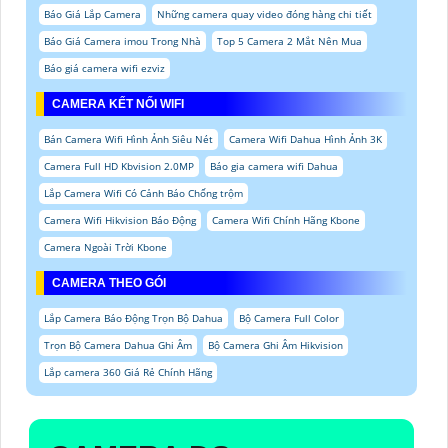
Báo Giá Lắp Camera
Những camera quay video đóng hàng chi tiết
Báo Giá Camera imou Trong Nhà
Top 5 Camera 2 Mắt Nên Mua
Báo giá camera wifi ezviz
CAMERA KẾT NỐI WIFI
Bán Camera Wifi Hình Ảnh Siêu Nét
Camera Wifi Dahua Hình Ảnh 3K
Camera Full HD Kbvision 2.0MP
Báo gia camera wifi Dahua
Lắp Camera Wifi Có Cảnh Báo Chống trộm
Camera Wifi Hikvision Báo Động
Camera Wifi Chính Hãng Kbone
Camera Ngoài Trời Kbone
CAMERA THEO GÓI
Lắp Camera Báo Động Trọn Bộ Dahua
Bộ Camera Full Color
Trọn Bộ Camera Dahua Ghi Âm
Bộ Camera Ghi Âm Hikvision
Lắp camera 360 Giá Rẻ Chính Hãng