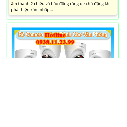
âm thanh 2 chiều và báo động răng de chủ động khi
phát hiện xâm nhập...
BỘ CAMERA IP WIFI DAHUA VĂN PHÒNG GIÁ RẺ
5,700,000 ₫