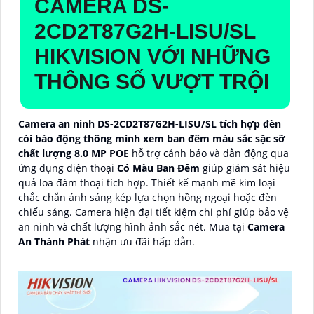
CAMERA
DS-
2CD2T87G2H-LISU/SL
HIKVISION VỚI NHỮNG
THÔNG SỐ VƯỢT TRỘI
Camera an ninh DS-2CD2T87G2H-LISU/SL tích hợp đèn
còi báo động thông minh xem ban đêm màu sắc sặc sỡ
chất lượng 8.0 MP POE
hỗ trợ cảnh báo và dẫn động qua
ứng dụng điện thoại
Có Màu Ban Ðêm
giúp giám sát hiệu
quả loa đàm thoại tích hợp. Thiết kế mạnh mẽ kim loại
chắc chắn ánh sáng kép lựa chọn hồng ngoại hoặc đèn
chiếu sáng. Camera hiện đại tiết kiệm chi phí giúp bảo vệ
an ninh và chất lượng hình ảnh sắc nét. Mua tại
Camera
An Thành Phát
nhận ưu đãi hấp dẫn.