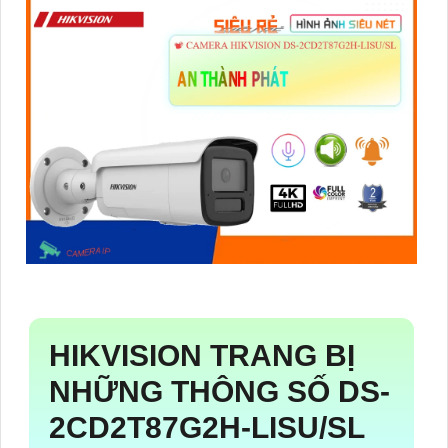
HIKVISION TRANG BỊ
NHỮNG THÔNG SỐ
DS-
2CD2T87G2H-LISU/SL