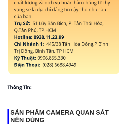
chất lượng và dịch vụ hoàn hảo chúng tôi hy
vọng sẽ là địa chỉ đáng tin cậy cho nhu cầu
của bạn.
Trụ Sở:
51 Lũy Bán Bích, P. Tân Thới Hòa,
Q.Tân Phú, TP.HCM
Hotline: 0938.11.23.99
Chi Nhánh 1:
445/38 Tân Hòa Đông,P Bình
Trị Đông, Bình Tân, TP HCM
Kỹ Thuật:
0906.855.330
Điện Thoại:
(028) 6688.4949
Thông Tin:
SẢN PHẨM CAMERA QUAN SÁT
NÊN DÙNG