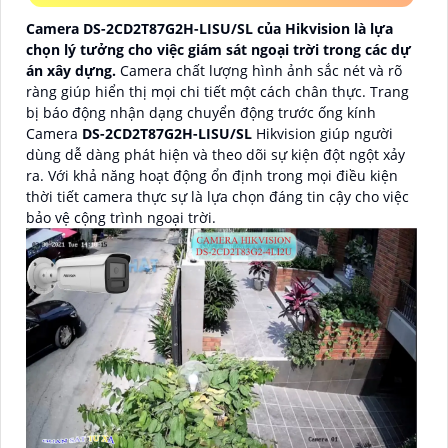
Camera DS-2CD2T87G2H-LISU/SL của Hikvision là lựa
chọn lý tưởng cho việc giám sát ngoại trời trong các dự
án xây dựng.
Camera chất lượng hình ảnh sắc nét và rõ
ràng giúp hiển thị mọi chi tiết một cách chân thực. Trang
bị báo động nhận dạng chuyển động trước ống kính
Camera
DS-2CD2T87G2H-LISU/SL
Hikvision giúp người
dùng dễ dàng phát hiện và theo dõi sự kiện đột ngột xảy
ra. Với khả năng hoạt động ổn định trong mọi điều kiện
thời tiết camera thực sự là lựa chọn đáng tin cậy cho việc
bảo vệ cộng trình ngoại trời.