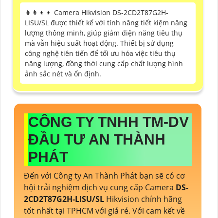
👩‍👩‍👦‍👦 Camera Hikvision DS-2CD2T87G2H-
LISU/SL được thiết kế với tính năng tiết kiệm năng
lượng thông minh, giúp giảm điện năng tiêu thụ
mà vẫn hiệu suất hoạt động. Thiết bị sử dụng
công nghệ tiên tiến để tối ưu hóa việc tiêu thụ
năng lượng, đồng thời cung cấp chất lượng hình
ảnh sắc nét và ổn định.
CÔNG TY TNHH TM-DV
ĐẦU TƯ AN THÀNH
PHÁT
Đến với Công ty An Thành Phát bạn sẽ có cơ
hội trải nghiệm dịch vụ cung cấp Camera
DS-
2CD2T87G2H-LISU/SL
Hikvision chính hãng
tốt nhất tại TPHCM với giá rẻ. Với cam kết về