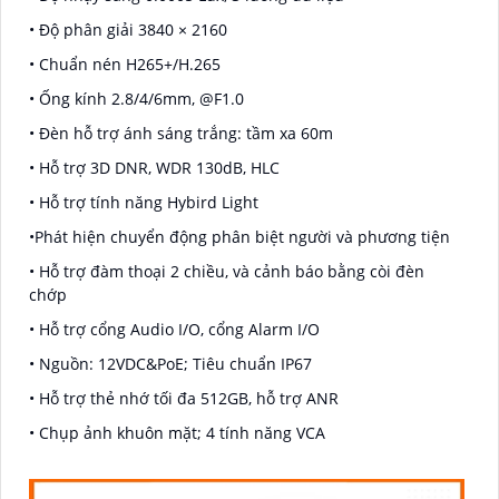
• Độ phân giải 3840 × 2160
• Chuẩn nén H265+/H.265
• Ống kính 2.8/4/6mm, @F1.0
• Đèn hỗ trợ ánh sáng trắng: tầm xa 60m
• Hỗ trợ 3D DNR, WDR 130dB, HLC
• Hỗ trợ tính năng Hybird Light
•Phát hiện chuyển động phân biệt người và phương tiện
• Hỗ trợ đàm thoại 2 chiều, và cảnh báo bằng còi đèn
chớp
• Hỗ trợ cổng Audio I/O, cổng Alarm I/O
• Nguồn: 12VDC&PoE; Tiêu chuẩn IP67
• Hỗ trợ thẻ nhớ tối đa 512GB, hỗ trợ ANR
• Chụp ảnh khuôn mặt; 4 tính năng VCA