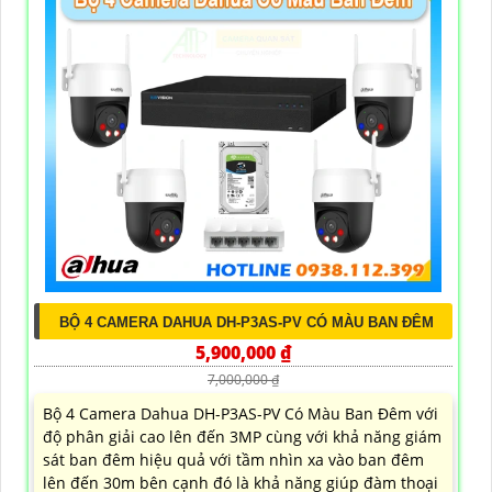
BỘ 4 CAMERA DAHUA DH-P3AS-PV CÓ MÀU BAN ĐÊM
5,900,000 ₫
7,000,000 ₫
Bộ 4 Camera Dahua DH-P3AS-PV Có Màu Ban Đêm với
độ phân giải cao lên đến 3MP cùng với khả năng giám
sát ban đêm hiệu quả với tầm nhìn xa vào ban đêm
lên đến 30m bên cạnh đó là khả năng giúp đàm thoại