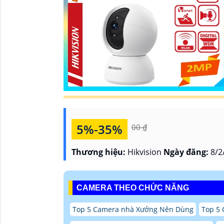
5%-35%
00 ₫
Thương hiệu:
Hikvision
Ngày đăng:
8/2
CAMERA THEO CHỨC NĂNG
Top 5 Camera nhà Xưởng Nên Dùng
Top 5