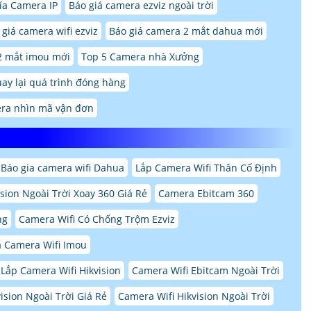
ía Camera IP
Báo giá camera ezviz ngoài trời
 giá camera wifi ezviz
Báo giá camera 2 mắt dahua mới
2 mắt imou mới
Top 5 Camera nhà Xưởng
ay lại quá trình đóng hàng
ra nhìn mã vận đơn
Báo gia camera wifi Dahua
Lắp Camera Wifi Thân Cố Định
sion Ngoài Trời Xoay 360 Giá Rẻ
Camera Ebitcam 360
ng
Camera Wifi Có Chống Trộm Ezviz
á Camera Wifi Imou
Lắp Camera Wifi Hikvision
Camera Wifi Ebitcam Ngoài Trời
ision Ngoài Trời Giá Rẻ
Camera Wifi Hikvision Ngoài Trời