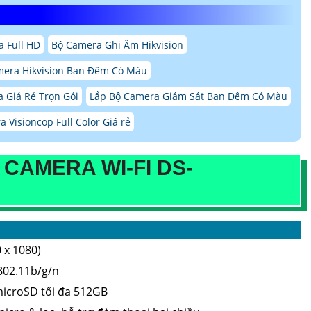
 Full HD
Bộ Camera Ghi Âm Hikvision
mera Hikvision Ban Đêm Có Màu
 Giá Rẻ Trọn Gói
Lắp Bộ Camera Giám Sát Ban Đêm Có Màu
 Visioncop Full Color Giá rẻ
CAMERA WI-FI DS-
 x 1080)
E802.11b/g/n
icroSD tối đa 512GB