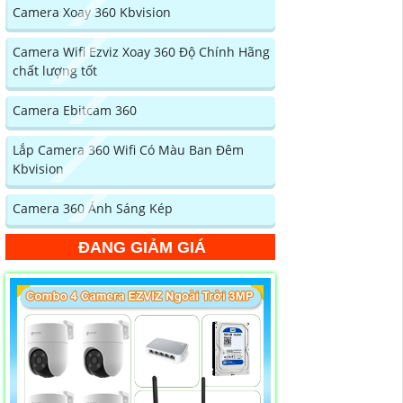
Camera Xoay 360 Kbvision
Camera Wifi Ezviz Xoay 360 Độ Chính Hãng
chất lượng tốt
Camera Ebitcam 360
Lắp Camera 360 Wifi Có Màu Ban Đêm
Kbvision
Camera 360 Ánh Sáng Kép
ĐANG GIẢM GIÁ