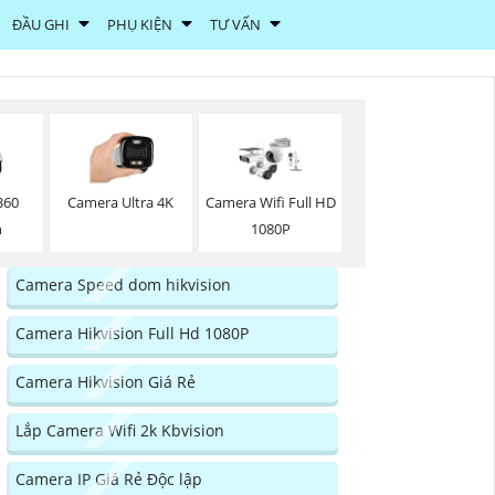
ĐẦU GHI
PHỤ KIỆN
TƯ VẤN
360
Camera Ultra 4K
Camera Wifi Full HD
n
1080P
Camera Speed dom hikvision
Camera Hikvision Full Hd 1080P
Camera Hikvision Giá Rẻ
Lắp Camera Wifi 2k Kbvision
Camera IP Giá Rẻ Độc lập