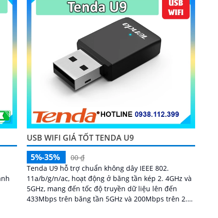
USB WIFI GIÁ TỐT TENDA U9
5%-35%
00 ₫
Tenda U9 hỗ trợ chuẩn không dây IEEE 802.
anh
11a/b/g/n/ac, hoạt động ở băng tần kép 2. 4GHz và
5GHz, mang đến tốc độ truyền dữ liệu lên đến
433Mbps trên băng tần 5GHz và 200Mbps trên 2.
4GHz...