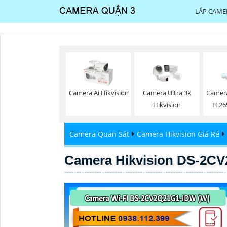
LẮP CAME
Camera Ai Hikvision
Camera Ultra 3k
Camer
Hikvision
H.26
Camera Quan Sát
Camera Hikvision Giá Rẻ
Camera Hikvision DS-2C