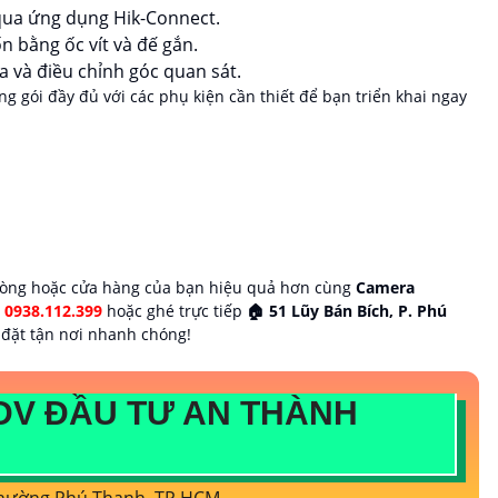
 qua ứng dụng Hik-Connect.
n bằng ốc vít và đế gắn.
 và điều chỉnh góc quan sát.
g gói đầy đủ với các phụ kiện cần thiết để bạn triển khai ngay
hòng hoặc cửa hàng của bạn hiệu quả hơn cùng
Camera
 0938.112.399
hoặc ghé trực tiếp
🏠 51 Lũy Bán Bích, P. Phú
 đặt tận nơi nhanh chóng!
DV ĐẦU TƯ AN THÀNH