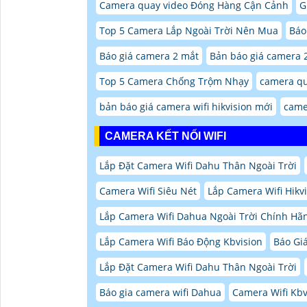
Camera quay video Đóng Hàng Cận Cảnh
G
Top 5 Camera Lắp Ngoài Trời Nên Mua
Báo
Báo giá camera 2 mắt
Bản báo giá camera 
Top 5 Camera Chống Trộm Nhạy
camera qu
bản báo giá camera wifi hikvision mới
came
CAMERA KẾT NỐI WIFI
Lắp Đặt Camera Wifi Dahu Thân Ngoài Trời
Camera Wifi Siêu Nét
Lắp Camera Wifi Hikvi
Lắp Camera Wifi Dahua Ngoài Trời Chính Hã
Lắp Camera Wifi Báo Động Kbvision
Báo Gi
Lắp Đặt Camera Wifi Dahu Thân Ngoài Trời
Báo gia camera wifi Dahua
Camera Wifi Kbv