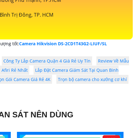
 Phường Phú Thạnh, TP.HCM
Bình Trị Đông, TP. HCM
ượng tốt:
Camera Hikvision DS-2CD1T43G2-LIUF/SL
Công Ty Lắp Camera Quận 4 Giá Rẻ Uy Tín
Review Về Mẫu
Afiri Rẻ Nhất
Lắp Đặt Camera Giám Sát Tại Quan Binh
ọn Gói Camera Giá Rẻ 4K
Trọn bộ camera cho xưởng cơ khí
AN SÁT NÊN DÙNG