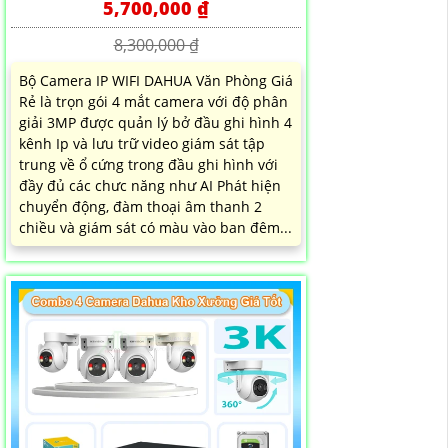
5,700,000 ₫
8,300,000 ₫
Bộ Camera IP WIFI DAHUA Văn Phòng Giá
Rẻ là trọn gói 4 mắt camera với độ phân
giải 3MP được quản lý bở đầu ghi hình 4
kênh Ip và lưu trữ video giám sát tập
trung về ổ cứng trong đầu ghi hình với
đầy đủ các chưc năng như AI Phát hiện
chuyển động, đàm thoại âm thanh 2
chiều và giám sát có màu vào ban đêm...