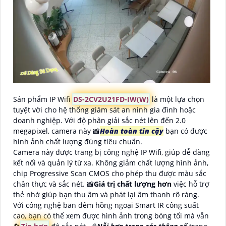
Sản phẩm IP Wifi
DS-2CV2U21FD-IW(W)
là một lựa chọn
tuyệt vời cho hệ thống giám sát an ninh gia đình hoặc
doanh nghiệp. Với độ phân giải sắc nét lên đến 2.0
megapixel, camera này 📸
Hoàn toàn tin cậy
bạn có được
hình ảnh chất lượng đúng tiêu chuẩn.
Camera này được trang bị công nghệ IP Wifi, giúp dễ dàng
kết nối và quản lý từ xa. Không giảm chất lượng hình ảnh,
chip Progressive Scan CMOS cho phép thu được màu sắc
chân thực và sắc nét. 📸
Giá trị chất lượng hơn
việc hỗ trợ
thẻ nhớ giúp bạn thu âm và phát lại âm thanh rõ ràng.
Với công nghệ ban đêm hồng ngoại Smart IR công suất
cao, bạn có thể xem được hình ảnh trong bóng tối mà vẫn