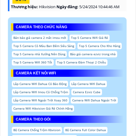
Thương hiệu:
Hikvision
Ngày đăng:
5/24/2024 10:44:46 AM
CAMERA THEO CHỨC NĂNG
Bản báo giá camera 2 mắt imou mới
Top 5 Camera Wifi Giá Rẻ
Top 5 Camera Có Màu Ban Đêm Siêu Sáng
Top 5 Camera Cho Kho Hàng
Top 5 Camera nhà Xưởng Nên Dùng
Báo giá camera ezviz trong nhà
Top 5 Camera Wifi 360 Tốt
Top 5 Camera Đàm Thoại 2 Chiều
CAMERA KẾT NỐI WIFI
Lắp Camera Wifi Dahua Có Báo Động
Lắp Camera Wifi Dahua
Lắp Camera Wifi Imou Có Chống Trộm
Camera Ezviz Cube
Lắp Camera Wifi Ngoài Trời Xoay 360
Camera Wifi Dahua Ngoài Trời
Camera Wifi Hikvision Giá Rẻ Chính Hãng
CAMERA THEO GÓI
Bộ Camera Chống Trộm Kbvision
Bộ Camera Full Color Dahua