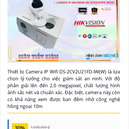
Thiết bị Camera IP Wifi DS-2CV2U21FD-IW(W) là lựa
chọn lý tưởng cho việc giám sát an ninh. Với độ
phân giải lên đến 2.0 megapixel, chất lượng hình
ảnh sắc nét và chuẩn xác. Đặc biệt, camera này còn
có khả năng xem được ban đêm nhờ công nghệ
hồng ngoại 10m
30%
1,630,000 ₫