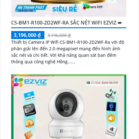
CS-BM1-R100-2D2WF-RA SẮC NÉT WIFI EZVIZ ➠
3,196,000 ₫
3,196,000 ₫
Thiết bị Camera IP Wifi CS-BM1-R100-2D2WF-Ra với độ
phân giải lên đến 2.0 megapixel mang đến hình ảnh
sắc nét và chi tiết. Với khả năng quan sát ban đêm
thông qua công nghệ Hồng......