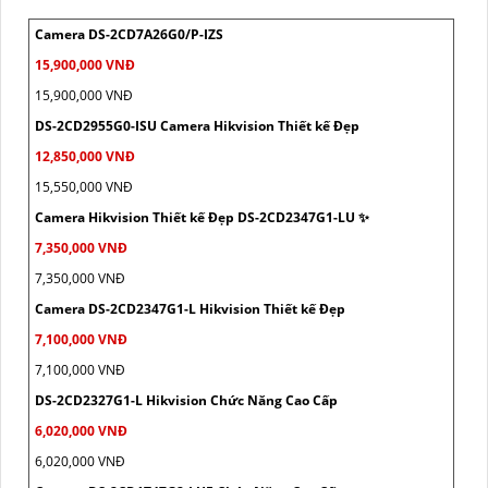
Camera DS-2CD7A26G0/P-IZS
15,900,000 VNĐ
15,900,000 VNĐ
DS-2CD2955G0-ISU Camera Hikvision Thiết kế Đẹp
12,850,000 VNĐ
15,550,000 VNĐ
Camera Hikvision Thiết kế Đẹp DS-2CD2347G1-LU ✨
7,350,000 VNĐ
7,350,000 VNĐ
Camera DS-2CD2347G1-L Hikvision Thiết kế Đẹp
7,100,000 VNĐ
7,100,000 VNĐ
DS-2CD2327G1-L Hikvision Chức Năng Cao Cấp
6,020,000 VNĐ
6,020,000 VNĐ