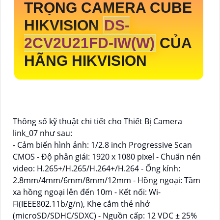
TRỌNG CAMERA CUBE
HIKVISION
DS-
2CV2U21FD-IW(W)
CỦA
HÃNG HIKVISION
Thông số kỹ thuật chi tiết cho Thiết Bị Camera
link_07 như sau:
- Cảm biến hình ảnh: 1/2.8 inch Progressive Scan
CMOS - Độ phân giải: 1920 x 1080 pixel - Chuẩn nén
video: H.265+/H.265/H.264+/H.264 - Ống kính:
2.8mm/4mm/6mm/8mm/12mm - Hồng ngoại: Tầm
xa hồng ngoại lên đến 10m - Kết nối: Wi-
Fi(IEEE802.11b/g/n), Khe cắm thẻ nhớ
(microSD/SDHC/SDXC) - Nguồn cấp: 12 VDC ± 25%