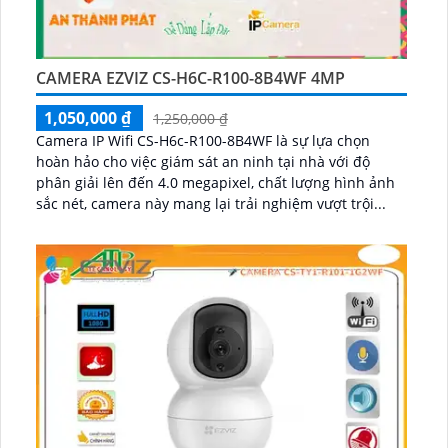
CAMERA EZVIZ CS-H6C-R100-8B4WF 4MP
1,050,000 ₫
1,250,000 ₫
Camera IP Wifi CS-H6c-R100-8B4WF là sự lựa chọn
hoàn hảo cho việc giám sát an ninh tại nhà với độ
phân giải lên đến 4.0 megapixel, chất lượng hình ảnh
sắc nét, camera này mang lại trải nghiệm vượt trội...