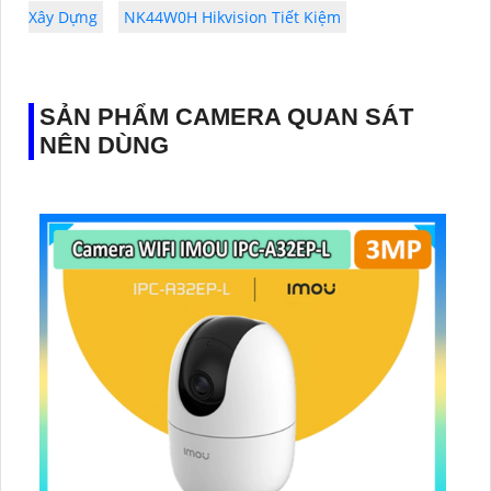
Xây Dựng
NK44W0H Hikvision Tiết Kiệm
SẢN PHẨM CAMERA QUAN SÁT
NÊN DÙNG