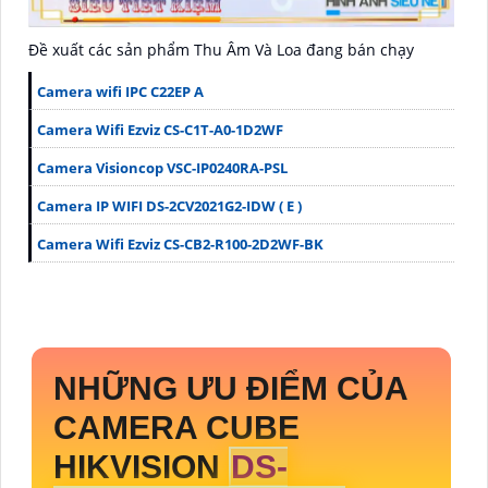
Đề xuất các sản phẩm Thu Âm Và Loa đang bán chạy
Camera wifi IPC C22EP A
Camera Wifi Ezviz CS-C1T-A0-1D2WF
Camera Visioncop VSC-IP0240RA-PSL
Camera IP WIFI DS-2CV2021G2-IDW ( E )
Camera Wifi Ezviz CS-CB2-R100-2D2WF-BK
NHỮNG ƯU ĐIỂM CỦA
CAMERA CUBE
HIKVISION
DS-