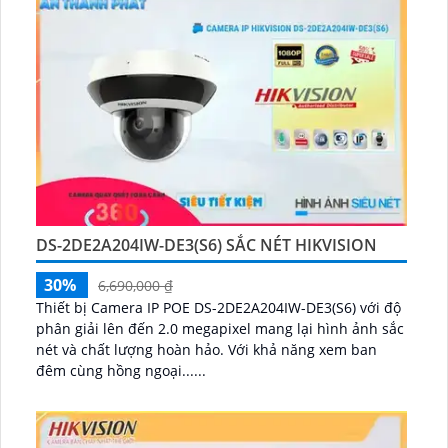
DS-2DE2A204IW-DE3(S6) SẮC NÉT HIKVISION
30%
6,690,000 ₫
Thiết bị Camera IP POE DS-2DE2A204IW-DE3(S6) với độ
phân giải lên đến 2.0 megapixel mang lại hình ảnh sắc
nét và chất lượng hoàn hảo. Với khả năng xem ban
đêm cùng hồng ngoại......