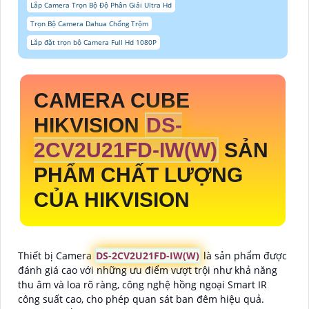
Lắp Camera Trọn Bộ Độ Phân Giải Ultra Hd
Trọn Bộ Camera Dahua Chống Trộm
Lắp đặt trọn bộ Camera Full Hd 1080P
CAMERA CUBE
HIKVISION
DS-
2CV2U21FD-IW(W)
SẢN
PHẨM CHẤT LƯỢNG
CỦA HIKVISION
Thiết bị Camera
DS-2CV2U21FD-IW(W)
là sản phẩm được
đánh giá cao với những ưu điểm vượt trội như khả năng
thu âm và loa rõ ràng, công nghệ hồng ngoại Smart IR
công suất cao, cho phép quan sát ban đêm hiệu quả.