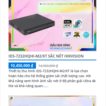
IDS-7232HQHI-M2/XT SẮC NÉT HIKVISION
10,450,000 ₫
14,960,000 ₫
Thiết bị thu hình iDS-7232HQHI-M2/XT là lựa chọn
hoàn hảo cho hệ thống giám sát chất lượng cao. Với
khả năng xem hình ảnh sắc nét ở độ phân giải Ultra 4k
lite và khả năng quan......