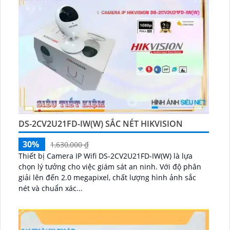
DS-2CV2U21FD-IW(W) SẮC NÉT HIKVISION
30%
1,630,000 ₫
Thiết bị Camera IP Wifi DS-2CV2U21FD-IW(W) là lựa
chọn lý tưởng cho việc giám sát an ninh. Với độ phân
giải lên đến 2.0 megapixel, chất lượng hình ảnh sắc
nét và chuẩn xác...