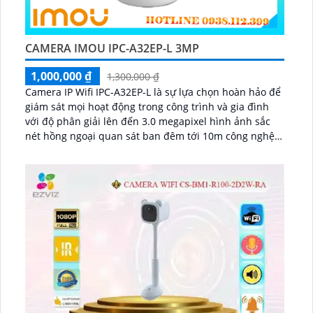
CAMERA IMOU IPC-A32EP-L 3MP
1,000,000 ₫
1,300,000 ₫
Camera IP Wifi IPC-A32EP-L là sự lựa chọn hoàn hảo để
giám sát mọi hoạt động trong công trình và gia đình
với độ phân giải lên đến 3.0 megapixel hình ảnh sắc
nét hồng ngoại quan sát ban đêm tới 10m công nghệ
IP Wifi đảm bảo kết nối ổn định...