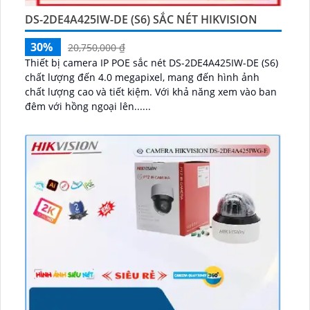
DS-2DE4A425IW-DE (S6) SẮC NÉT HIKVISION
30%
20,750,000 ₫
Thiết bị camera IP POE sắc nét DS-2DE4A425IW-DE (S6)
chất lượng đến 4.0 megapixel, mang đến hình ảnh
chất lượng cao và tiết kiệm. Với khả năng xem vào ban
đêm với hồng ngoại lên......