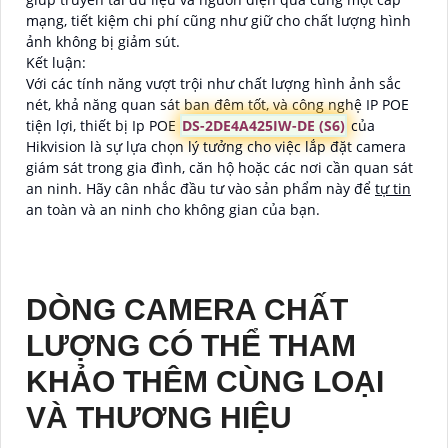
mạng, tiết kiệm chi phí cũng như giữ cho chất lượng hình
ảnh không bị giảm sút.
Kết luận:
Với các tính năng vượt trội như chất lượng hình ảnh sắc
nét, khả năng quan sát ban đêm tốt, và công nghệ IP POE
tiện lợi, thiết bị Ip POE
DS-2DE4A425IW-DE (S6)
của
Hikvision là sự lựa chọn lý tưởng cho việc lắp đặt camera
giám sát trong gia đình, căn hộ hoặc các nơi cần quan sát
an ninh. Hãy cân nhắc đầu tư vào sản phẩm này để
tự tin
an toàn và an ninh cho không gian của bạn.
DÒNG CAMERA CHẤT
LƯỢNG CÓ THỂ THAM
KHẢO THÊM CÙNG LOẠI
VÀ THƯƠNG HIỆU