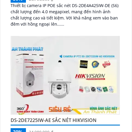
Thiết bị camera IP POE sắc nét DS-2DE4A425IW-DE (S6)
chất lượng đến 4.0 megapixel, mang đến hình ảnh
chất lượng cao và tiết kiệm. Với khả năng xem vào ban
đêm với hồng ngoại lên......
DS-2DE7225IW-AE SẮC NÉT HIKVISION