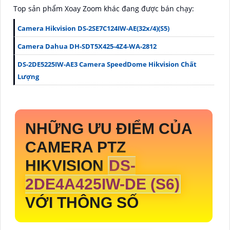
Top sản phẩm Xoay Zoom khác đang được bán chạy:
Camera Hikvision DS-2SE7C124IW-AE(32x/4)(S5)
Camera Dahua DH-SDT5X425-4Z4-WA-2812
DS-2DE5225IW-AE3 Camera SpeedDome Hikvision Chất
Lượng
NHỮNG ƯU ĐIỂM CỦA
CAMERA PTZ
HIKVISION
DS-
2DE4A425IW-DE (S6)
VỚI THÔNG SỐ