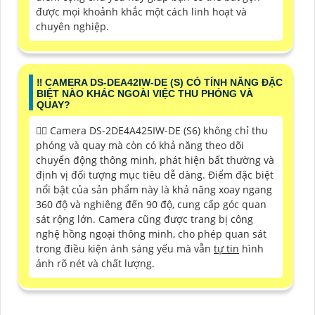
được mọi khoảnh khắc một cách linh hoạt và
chuyên nghiệp.
‼️ CAMERA DS-DEA42IW-DE (S) CÓ TÍNH NĂNG ĐẶC
BIỆT NÀO KHÁC NGOÀI VIỆC THU PHÓNG VÀ
QUAY?
❤️‍💋‍ Camera DS-2DE4A425IW-DE (S6) không chỉ thu
phóng và quay mà còn có khả năng theo dõi
chuyển động thông minh, phát hiện bất thường và
định vị đối tượng mục tiêu dễ dàng. Điểm đặc biệt
nổi bật của sản phẩm này là khả năng xoay ngang
360 độ và nghiêng đến 90 độ, cung cấp góc quan
sát rộng lớn. Camera cũng được trang bị công
nghệ hồng ngoại thông minh, cho phép quan sát
trong điều kiện ánh sáng yếu mà vẫn
tự tin
hình
ảnh rõ nét và chất lượng.