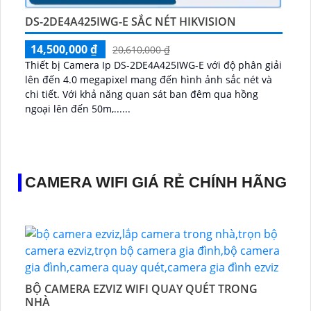
DS-2DE4A425IWG-E SẮC NÉT HIKVISION
14,500,000 ₫
20,610,000 ₫
Thiết bị Camera Ip DS-2DE4A425IWG-E với độ phân giải
lên đến 4.0 megapixel mang đến hình ảnh sắc nét và
chi tiết. Với khả năng quan sát ban đêm qua hồng
ngoại lên đến 50m,......
CAMERA WIFI GIÁ RẺ CHÍNH HÃNG
BỘ CAMERA EZVIZ WIFI QUAY QUÉT TRONG
NHÀ