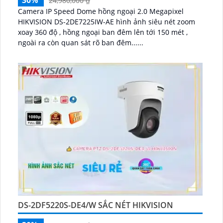
30%
24,980,000 ₫
Camera IP Speed Dome hồng ngoại 2.0 Megapixel
HIKVISION DS-2DE7225IW-AE hình ảnh siêu nét zoom
xoay 360 độ , hồng ngoại ban đêm lên tới 150 mét ,
ngoài ra còn quan sát rõ ban đêm......
DS-2DF5220S-DE4/W SẮC NÉT HIKVISION