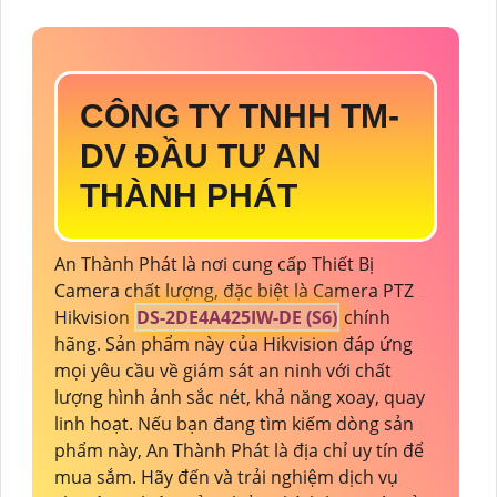
CÔNG TY TNHH TM-
DV ĐẦU TƯ AN
THÀNH PHÁT
An Thành Phát là nơi cung cấp Thiết Bị
Camera chất lượng, đặc biệt là Camera PTZ
Hikvision
DS-2DE4A425IW-DE (S6)
chính
hãng. Sản phẩm này của Hikvision đáp ứng
mọi yêu cầu về giám sát an ninh với chất
lượng hình ảnh sắc nét, khả năng xoay, quay
linh hoạt. Nếu bạn đang tìm kiếm dòng sản
phẩm này, An Thành Phát là địa chỉ uy tín để
mua sắm. Hãy đến và trải nghiệm dịch vụ