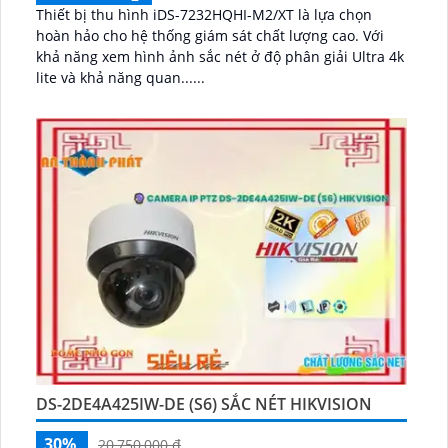
Thiết bị thu hình iDS-7232HQHI-M2/XT là lựa chọn
hoàn hảo cho hệ thống giám sát chất lượng cao. Với
khả năng xem hình ảnh sắc nét ở độ phân giải Ultra 4k
lite và khả năng quan......
DS-2DE4A425IW-DE (S6) SẮC NÉT HIKVISION
30%
20,750,000 ₫