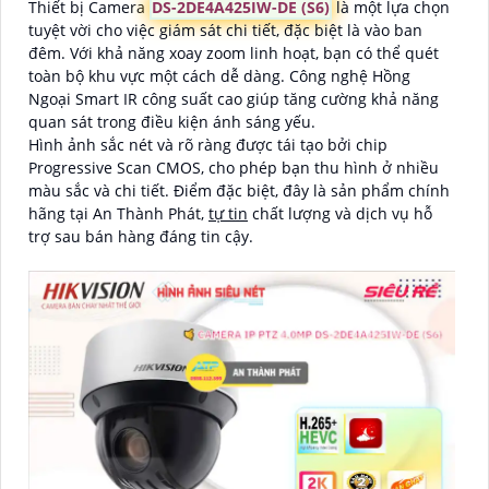
Thiết bị Camera
DS-2DE4A425IW-DE (S6)
là một lựa chọn
tuyệt vời cho việc giám sát chi tiết, đặc biệt là vào ban
đêm. Với khả năng xoay zoom linh hoạt, bạn có thể quét
toàn bộ khu vực một cách dễ dàng. Công nghệ Hồng
Ngoại Smart IR công suất cao giúp tăng cường khả năng
quan sát trong điều kiện ánh sáng yếu.
Hình ảnh sắc nét và rõ ràng được tái tạo bởi chip
Progressive Scan CMOS, cho phép bạn thu hình ở nhiều
màu sắc và chi tiết. Điểm đặc biệt, đây là sản phẩm chính
hãng tại An Thành Phát,
tự tin
chất lượng và dịch vụ hỗ
trợ sau bán hàng đáng tin cậy.