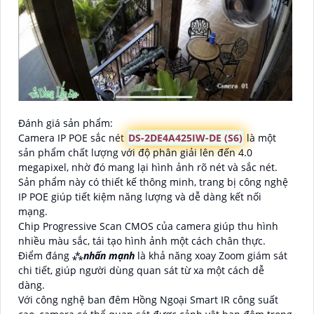
Đánh giá sản phẩm:
Camera IP POE sắc nét
DS-2DE4A425IW-DE (S6)
là một
sản phẩm chất lượng với độ phân giải lên đến 4.0
megapixel, nhờ đó mang lại hình ảnh rõ nét và sắc nét.
Sản phẩm này có thiết kế thông minh, trang bị công nghệ
IP POE giúp tiết kiệm năng lượng và dễ dàng kết nối
mạng.
Chip Progressive Scan CMOS của camera giúp thu hình
nhiều màu sắc, tái tạo hình ảnh một cách chân thực.
Điểm đáng ⁂
nhấn mạnh
là khả năng xoay Zoom giám sát
chi tiết, giúp người dùng quan sát từ xa một cách dễ
dàng.
Với công nghệ ban đêm Hồng Ngoại Smart IR công suất