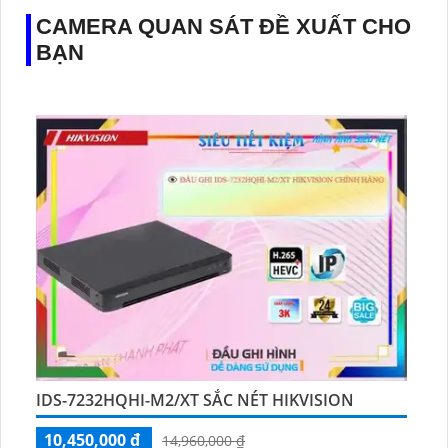
CAMERA QUAN SÁT ĐỀ XUẤT CHO
BẠN
IDS-7232HQHI-M2/XT SẮC NÉT HIKVISION
10,450,000 ₫
14,960,000 ₫