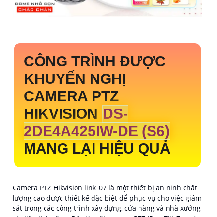
CÔNG TRÌNH ĐƯỢC
KHUYẾN NGHỊ
CAMERA PTZ
HIKVISION
DS-
2DE4A425IW-DE (S6)
MANG LẠI HIỆU QUẢ
Camera PTZ Hikvision link_07 là một thiết bị an ninh chất
lượng cao được thiết kế đặc biệt để phục vụ cho việc giám
sát trong các công trình xây dựng, cửa hàng và nhà xưởng