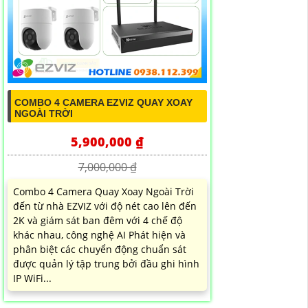
COMBO 4 CAMERA EZVIZ QUAY XOAY
NGOÀI TRỜI
5,900,000 ₫
7,000,000 ₫
Combo 4 Camera Quay Xoay Ngoài Trời
đến từ nhà EZVIZ với độ nét cao lên đến
2K và giám sát ban đêm với 4 chế độ
khác nhau, công nghệ AI Phát hiện và
phân biệt các chuyển động chuẩn sát
được quản lý tập trung bởi đầu ghi hình
IP WiFi...