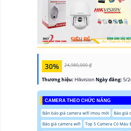
30%
24,980,000 ₫
Thương hiệu:
Hikvision
Ngày đăng:
5/2
CAMERA THEO CHỨC NĂNG
Bản báo giá camera wifi imou mới
Báo giá 
Báo giá camera wifi
Top 5 Camera Có Màu 