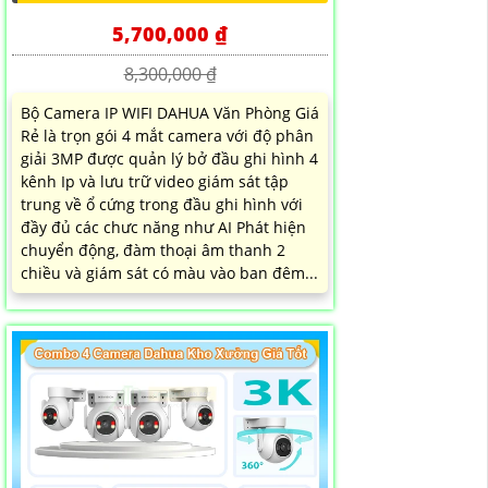
5,700,000 ₫
8,300,000 ₫
Bộ Camera IP WIFI DAHUA Văn Phòng Giá
Rẻ là trọn gói 4 mắt camera với độ phân
giải 3MP được quản lý bở đầu ghi hình 4
kênh Ip và lưu trữ video giám sát tập
trung về ổ cứng trong đầu ghi hình với
đầy đủ các chưc năng như AI Phát hiện
chuyển động, đàm thoại âm thanh 2
chiều và giám sát có màu vào ban đêm...