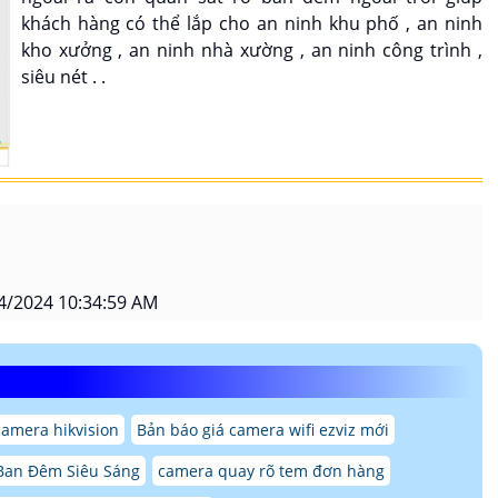
khách hàng có thể lắp cho an ninh khu phố , an ninh
kho xưởng , an ninh nhà xường , an ninh công trình ,
siêu nét . .
4/2024 10:34:59 AM
camera hikvision
Bản báo giá camera wifi ezviz mới
Ban Đêm Siêu Sáng
camera quay rõ tem đơn hàng