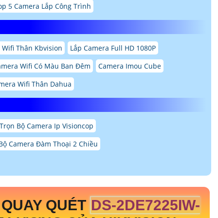
op 5 Camera Lắp Công Trình
Wifi Thân Kbvision
Lắp Camera Full HD 1080P
amera Wifi Có Màu Ban Đêm
Camera Imou Cube
mera Wifi Thân Dahua
Trọn Bộ Camera Ip Visioncop
Bộ Camera Đàm Thoại 2 Chiều
 QUAY QUÉT
DS-2DE7225IW-