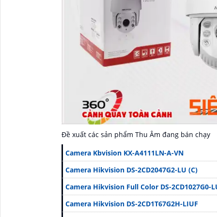
Đề xuất các sản phẩm Thu Âm đang bán chạy
Camera Kbvision KX-A4111LN-A-VN
Camera Hikvision DS-2CD2047G2-LU (C)
Camera Hikvision Full Color DS-2CD1027G0-L
Camera Hikvision DS-2CD1T67G2H-LIUF