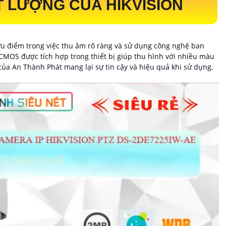
 LƯỢNG CỦA HIKVISION
 ưu điểm trong việc thu âm rõ ràng và sử dụng công nghệ ban
p CMOS được tích hợp trong thiết bị giúp thu hình với nhiều màu
ủa An Thành Phát mang lại sự tin cậy và hiệu quả khi sử dụng.