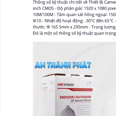
Thông số kỹ thuật chi tiết về Thiết Bị Cam
inch CMOS - Độ phân giải: 1920 x 1080 pix
10M/100M - Tầm quan sát hồng ngoại: 150m
IK10 - Nhiệt độ hoạt động: -30°C đến 65°C 
thước: Φ 165 5mm x 295mm - Trọng lượng:
Đó là một số thông số kỹ thuật quan trọng