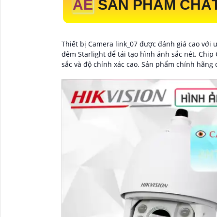
AE
SẢN PHẨM CHẤT
Thiết bị Camera link_07 được đánh giá cao với
đêm Starlight để tái tạo hình ảnh sắc nét. Chi
sắc và độ chính xác cao. Sản phẩm chính hãng c