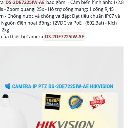
era
DS-2DE7225IW-AE
bao gồm: - Cảm biến hình ảnh: 1/2.8
els - Zoom quang: 25x - Hỗ trợ cổng mạng: 1 cổng RJ45
 - Chống nước và chống va đập: Đạt tiêu chuẩn IP67 và
- Nguồn điện hoạt động: 12VDC và PoE+ (802.3at) - Kích
 2kg
 của thiết bị Camera
DS-2DE7225IW-AE
.