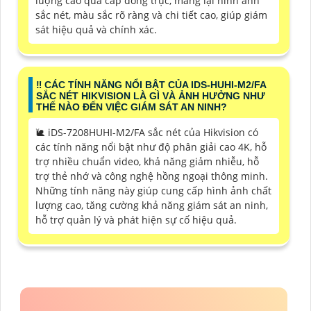
lượng cao qua cáp đồng trục, mang lại hình ảnh
sắc nét, màu sắc rõ ràng và chi tiết cao, giúp giám
sát hiệu quả và chính xác.
‼️ CÁC TÍNH NĂNG NỔI BẬT CỦA IDS-HUHI-M2/FA
SẮC NÉT HIKVISION LÀ GÌ VÀ ẢNH HƯỞNG NHƯ
THẾ NÀO ĐẾN VIỆC GIÁM SÁT AN NINH?
🐌 iDS-7208HUHI-M2/FA sắc nét của Hikvision có
các tính năng nổi bật như độ phân giải cao 4K, hỗ
trợ nhiều chuẩn video, khả năng giảm nhiễu, hỗ
trợ thẻ nhớ và công nghệ hồng ngoại thông minh.
Những tính năng này giúp cung cấp hình ảnh chất
lượng cao, tăng cường khả năng giám sát an ninh,
hỗ trợ quản lý và phát hiện sự cố hiệu quả.