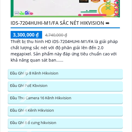
IDS-7204HUHI-M1/FA SẮC NÉT HIKVISION ➠
3,300,000 ₫
4,740,000 ₫
Thiết bị thu hình HD iDS-7204HUHI-M1/FA là giải pháp
chất lượng sắc nét với độ phân giải lên đến 2.0
megapixel. Sản phẩm này đáp ứng tiêu chuẩn cao với
khả năng quan sát ban......
Đầu Ghi Ip 8 Kênh Hikvision
Đầu Ghi PoE Kbvision
Đầu Thu Camera 16 Kênh Hikvision
Đầu Ghi 4 Kênh Hikvision
Đầu Ghi 8 ổ cưng hikvision