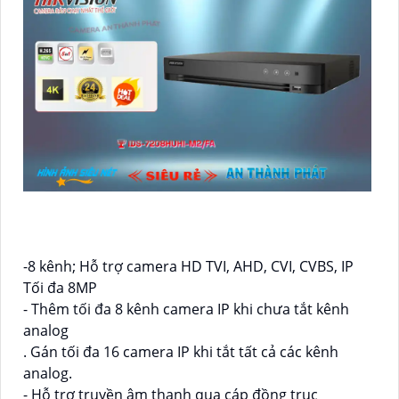
-8 kênh; Hỗ trợ camera HD TVI, AHD, CVI, CVBS, IP
Tối đa 8MP
- Thêm tối đa 8 kênh camera IP khi chưa tắt kênh
analog
. Gán tối đa 16 camera IP khi tắt tất cả các kênh
analog.
- Hỗ trợ truyền âm thanh qua cáp đồng trục