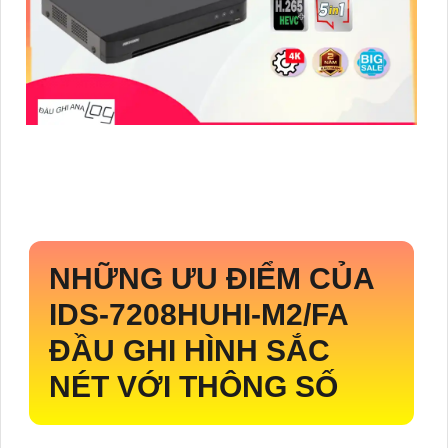
NHỮNG ƯU ĐIỂM CỦA
IDS-7208HUHI-M2/FA
ĐẦU GHI HÌNH SẮC
NÉT VỚI THÔNG SỐ