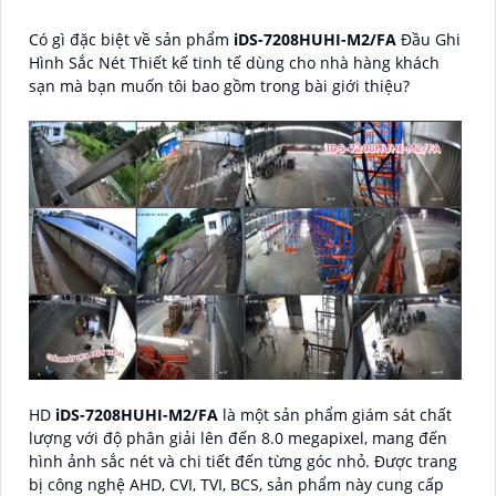
Có gì đặc biệt về sản phẩm
iDS-7208HUHI-M2/FA
Đầu Ghi
Hình Sắc Nét Thiết kế tinh tế dùng cho nhà hàng khách
sạn mà bạn muốn tôi bao gồm trong bài giới thiệu?
HD
iDS-7208HUHI-M2/FA
là một sản phẩm giám sát chất
lượng với độ phân giải lên đến 8.0 megapixel, mang đến
hình ảnh sắc nét và chi tiết đến từng góc nhỏ. Được trang
bị công nghệ AHD, CVI, TVI, BCS, sản phẩm này cung cấp