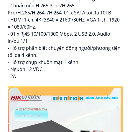
- Chuẩn nén H.265 Pro+/H.265
Pro/H.265/H.264+/H.264; 01 x SATA tối đa 10TB
- HDMI 1-ch, 4K (3840 × 2160)/30Hz, VGA 1-ch, 1920
× 1080/60Hz,
- 01 x RJ45 10/100/1000 Mbps, 2 USB 2.0. Audio
in/ou 1/1
- Hỗ trợ phân biệt chuyển động người/phương tiện
tối đa 4 kênh.
- Hỗ trợ chụp khuôn mặt 1 kênh
- Nguồn 12 VDC
- 2A