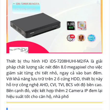
Thiết bị thu hình HD iDS-7208HUHI-M2/FA là giải
pháp chất lượng sắc nét đến 8.0 megapixel cho việc
giám sát từng chi tiết nhỏ, ngay cả vào ban đêm.
Với khả năng lưu trữ trên 2 ổ cứng HDD, thiết bị này
hỗ trợ công nghệ AHD, CVI, TVI, BCS với độ bền cao.
Bên cạnh đó, việc kết hợp thêm 2 Camera IP đem lại
hiệu suất tốt cho căn hộ, nhà phố