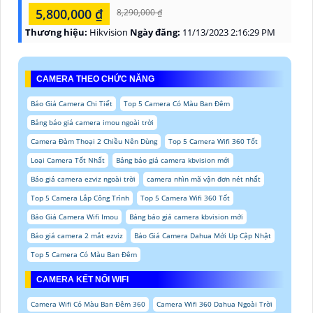
5,800,000 ₫
8,290,000 ₫
Thương hiệu:
Hikvision
Ngày đăng:
11/13/2023 2:16:29 PM
CAMERA THEO CHỨC NĂNG
Báo Giá Camera Chi Tiết
Top 5 Camera Có Màu Ban Đêm
Bảng báo giá camera imou ngoài trời
Camera Đàm Thoại 2 Chiều Nên Dùng
Top 5 Camera Wifi 360 Tốt
Loại Camera Tốt Nhất
Bảng báo giá camera kbvision mới
Báo giá camera ezviz ngoài trời
camera nhìn mã vận đơn nét nhất
Top 5 Camera Lắp Công Trình
Top 5 Camera Wifi 360 Tốt
Báo Giá Camera Wifi Imou
Bảng báo giá camera kbvision mới
Báo giá camera 2 mắt ezviz
Báo Giá Camera Dahua Mới Up Cập Nhật
Top 5 Camera Có Màu Ban Đêm
CAMERA KẾT NỐI WIFI
Camera Wifi Có Màu Ban Đêm 360
Camera Wifi 360 Dahua Ngoài Trời