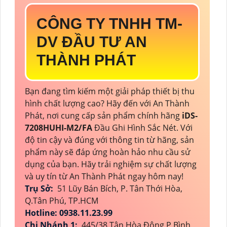
CÔNG TY TNHH TM-
DV ĐẦU TƯ AN
THÀNH PHÁT
Bạn đang tìm kiếm một giải pháp thiết bị thu
hình chất lượng cao? Hãy đến với An Thành
Phát, nơi cung cấp sản phẩm chính hãng
iDS-
7208HUHI-M2/FA
Đầu Ghi Hình Sắc Nét. Với
độ tin cậy và đúng với thông tin từ hãng, sản
phẩm này sẽ đáp ứng hoàn hảo nhu cầu sử
dụng của bạn. Hãy trải nghiệm sự chất lượng
và uy tín từ An Thành Phát ngay hôm nay!
Trụ Sở:
51 Lũy Bán Bích, P. Tân Thới Hòa,
Q.Tân Phú, TP.HCM
Hotline: 0938.11.23.99
Chi Nhánh 1:
445/38 Tân Hòa Đông,P Bình