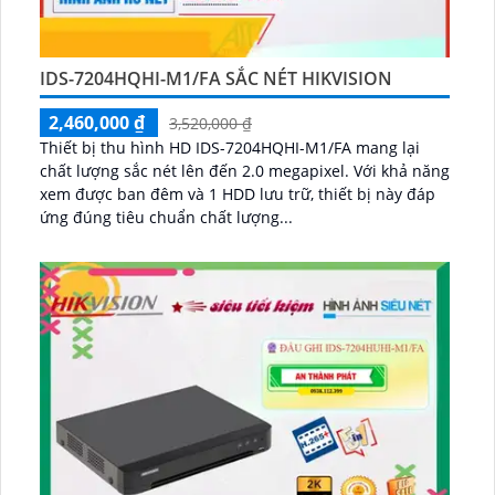
IDS-7204HQHI-M1/FA SẮC NÉT HIKVISION
2,460,000 ₫
3,520,000 ₫
Thiết bị thu hình HD IDS-7204HQHI-M1/FA mang lại
chất lượng sắc nét lên đến 2.0 megapixel. Với khả năng
xem được ban đêm và 1 HDD lưu trữ, thiết bị này đáp
ứng đúng tiêu chuẩn chất lượng...