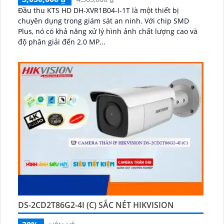
Đầu thu KTS HD DH-XVR1B04-I-1T là một thiết bị
chuyên dụng trong giám sát an ninh. Với chip SMD
Plus, nó có khả năng xử lý hình ảnh chất lượng cao và
độ phân giải đến 2.0 MP...
DS-2CD2T86G2-4I (C) SẮC NÉT HIKVISION