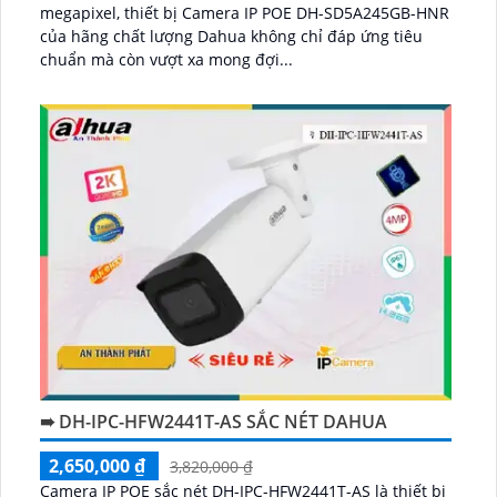
megapixel, thiết bị Camera IP POE DH-SD5A245GB-HNR
của hãng chất lượng Dahua không chỉ đáp ứng tiêu
chuẩn mà còn vượt xa mong đợi...
➠ DH-IPC-HFW2441T-AS SẮC NÉT DAHUA
2,650,000 ₫
3,820,000 ₫
Camera IP POE sắc nét DH-IPC-HFW2441T-AS là thiết bị