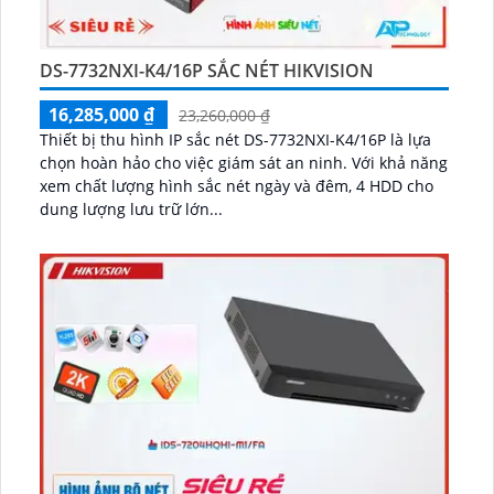
DS-7732NXI-K4/16P SẮC NÉT HIKVISION
16,285,000 ₫
23,260,000 ₫
Thiết bị thu hình IP sắc nét DS-7732NXI-K4/16P là lựa
chọn hoàn hảo cho việc giám sát an ninh. Với khả năng
xem chất lượng hình sắc nét ngày và đêm, 4 HDD cho
dung lượng lưu trữ lớn...