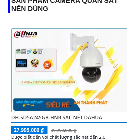
SẢN PHẨM CAMERA QUAN SÁT
NÊN DÙNG
DH-SD5A245GB-HNR SẮC NÉT DAHUA
27,995,000 ₫
39,992,000 ₫
Được biết đến với chất lượng sắc nét đến 2.0