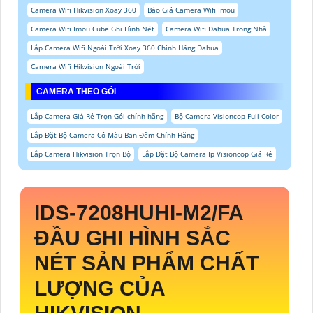
Camera Wifi Hikvision Xoay 360
Báo Giá Camera Wifi Imou
Camera Wifi Imou Cube Ghi Hình Nét
Camera Wifi Dahua Trong Nhà
Lắp Camera Wifi Ngoài Trời Xoay 360 Chính Hãng Dahua
Camera Wifi Hikvision Ngoài Trời
CAMERA THEO GÓI
Lắp Camera Giá Rẻ Trọn Gói chính hãng
Bộ Camera Visioncop Full Color
Lắp Đặt Bộ Camera Có Màu Ban Đêm Chính Hãng
Lắp Camera Hikvision Trọn Bộ
Lắp Đặt Bộ Camera Ip Visioncop Giá Rẻ
IDS-7208HUHI-M2/FA
ĐẦU GHI HÌNH SẮC
NÉT SẢN PHẨM CHẤT
LƯỢNG CỦA