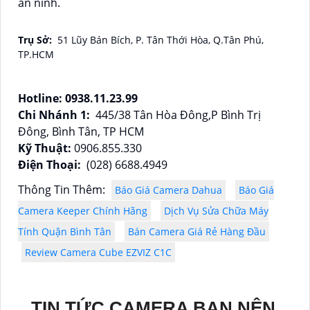
an ninh.
Trụ Sở:
51 Lũy Bán Bích, P. Tân Thới Hòa, Q.Tân Phú,
TP.HCM
Hotline: 0938.11.23.99
Chi Nhánh 1:
445/38 Tân Hòa Đông,P Bình Trị
Đông, Bình Tân, TP HCM
Kỹ Thuật:
0906.855.330
Điện Thoại:
(028) 6688.4949
Thông Tin Thêm:
Báo Giá Camera Dahua
Báo Giá
Camera Keeper Chính Hãng
Dịch Vụ Sửa Chữa Máy
Tính Quận Bình Tân
Bán Camera Giá Rẻ Hàng Đầu
Review Camera Cube EZVIZ C1C
TIN TỨC CAMERA BẠN NÊN