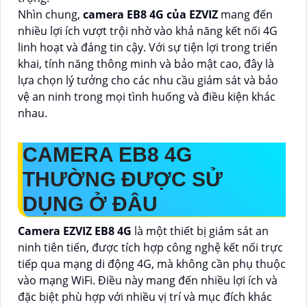
Nhìn chung,
camera EB8 4G của EZVIZ
mang đến
nhiều lợi ích vượt trội nhờ vào khả năng kết nối 4G
linh hoạt và đáng tin cậy. Với sự tiện lợi trong triển
khai, tính năng thông minh và bảo mật cao, đây là
lựa chọn lý tưởng cho các nhu cầu giám sát và bảo
vệ an ninh trong mọi tình huống và điều kiện khác
nhau.
CAMERA EB8 4G
THƯỜNG ĐƯỢC SỬ
DỤNG Ở ĐÂU
Camera EZVIZ EB8 4G
là một thiết bị giám sát an
ninh tiên tiến, được tích hợp công nghệ kết nối trực
tiếp qua mạng di động 4G, mà không cần phụ thuộc
vào mạng WiFi. Điều này mang đến nhiều lợi ích và
đặc biệt phù hợp với nhiều vị trí và mục đích khác