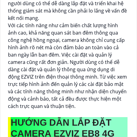
người dùng có thể dễ dàng lắp đặt và triển khai hệ
thống giám sát mà không cần phải lo lắng về vấn đề
kết nối mạng.
Với các tính năng như cảm biến chất lượng hình
ảnh cao, khả năng quan sát ban đêm thông qua
công nghệ hồng ngoại, camera không chỉ cung cấp
hình ảnh rõ nét mà còn đảm bảo an toàn vào cả
ban ngày lẫn ban đêm. Việc cài đặt và quản lý
camera cũng rất đơn giản. Người dùng có thể dễ
dàng cài đặt và quản lý thông qua ứng dụng di
động EZVIZ trên điện thoại thông minh. Từ việc xem
trực tiếp hình ảnh đến quản lý các cài đặt bảo mật
và các tính năng thông minh như nhận diện chuyển
động và cảnh báo, tất cả đều được thực hiện một
cách trực quan và thuận tiện.
HƯỚNG DẪN LẮP ĐẶT
CAMERA EZVIZ EB8 4G