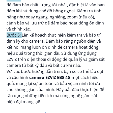
để đảm bảo chất lượng tốt nhất, đặc biệt là vào ban
đêm khi sử dụng chế độ hồng ngoại. Kiểm tra tính
năng như xoay ngang, nghiêng, zoom (nếu có),
cảnh báo và lưu trữ để đảm bảo hoạt động ổn định
và chính xác.
Bước 5:
Lên kế hoạch thực hiện kiểm tra và bảo trì
định kỳ cho camera. Đảm bảo rằng nguồn điện và
kết nối mạng luôn ổn định để camera hoạt động
hiệu quả trong thời gian dài. Sử dụng ứng dụng
EZVIZ trên điện thoại di động để quản lý và giám sát
camera từ bất kỳ đâu và bất cứ khi nào.
Với các bước hướng dẫn trên, bạn sẽ có thể lắp đặt
và cấu hình
camera EZVIZ EB8 4G
một cách hiệu
quả, mang lại sự an toàn và bảo vệ an ninh tối ưu
cho không gian của mình. Hãy bắt đầu thực hiện để
tận dụng những tiện ích mà công nghệ giám sát
hiện đại mang lại!