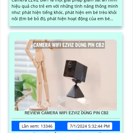
hiệu quả cho trẻ em với những tính năng thông minh
như: phát hiện tiếng khóc, phát hiện em bé trèo khỏi
nôi (Em bé bỏ đi), phát hiện hoạt động của em bé
(Phát hiện người thông minh).
REVIEW CAMERA WIFI EZVIZ DÙNG PIN CB2
Lần xem: 13346
7/1/2024 5:32:44 PM