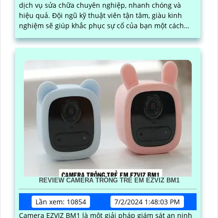
dịch vụ sửa chữa chuyên nghiệp, nhanh chóng và
hiệu quả. Đội ngũ kỹ thuật viên tận tâm, giàu kinh
nghiệm sẽ giúp khắc phục sự cố của bạn một cách
nhanh chóng và chính xác
REVIEW CAMERA TRÔNG TRẺ EM EZVIZ BM1
Lần xem: 10854
7/2/2024 1:48:03 PM
Camera EZVIZ BM1 là một giải pháp giám sát an ninh