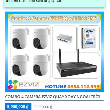
thị trên màn hình cảm ứng tại sân
COMBO 4 CAMERA EZVIZ QUAY XOAY NGOÀI TRỜI
5,900,000 ₫
7,000,000 ₫