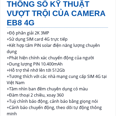
THÔNG SỐ KỸ THUẬT
VƯỢT TRỘI CỦA CAMERA
EB8 4G
+Độ phân giải 2K 3MP
+Sử dụng SIM card 4G trực tiếp
+Kết hợp tấm PIN solar điện năng lượng chuyên
dụng
+Phát hiện chính xác chuyển động của người
+Dung lượng PIN 10.400mAh
+Hỗ trợ thẻ nhớ lên tới 512Gb
+Tương thích với các nhà mạng cung cấp SIM 4G tại
Việt Nam
+Tầm nhìn ban đêm chuyên dụng có màu
+Đàm thoại 2 chiều, xoay 360
+Tuỳ chỉnh báo động, cảnh báo bằng giọng nói
+Cảnh báo chuyển động, theo dõi tự động thông
minh