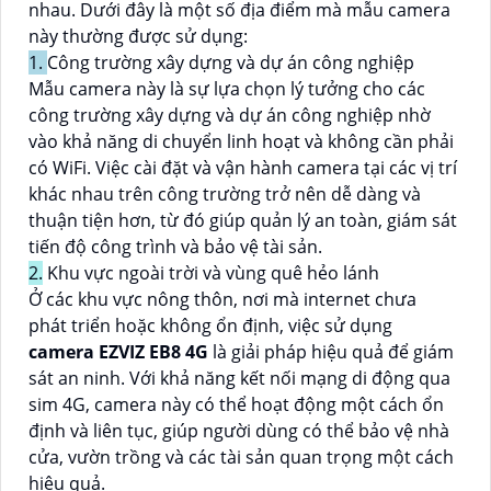
nhau. Dưới đây là một số địa điểm mà mẫu camera
này thường được sử dụng:
1.
Công trường xây dựng và dự án công nghiệp
Mẫu camera này là sự lựa chọn lý tưởng cho các
công trường xây dựng và dự án công nghiệp nhờ
vào khả năng di chuyển linh hoạt và không cần phải
có WiFi. Việc cài đặt và vận hành camera tại các vị trí
khác nhau trên công trường trở nên dễ dàng và
thuận tiện hơn, từ đó giúp quản lý an toàn, giám sát
tiến độ công trình và bảo vệ tài sản.
2.
Khu vực ngoài trời và vùng quê hẻo lánh
Ở các khu vực nông thôn, nơi mà internet chưa
phát triển hoặc không ổn định, việc sử dụng
camera EZVIZ EB8 4G
là giải pháp hiệu quả để giám
sát an ninh. Với khả năng kết nối mạng di động qua
sim 4G, camera này có thể hoạt động một cách ổn
định và liên tục, giúp người dùng có thể bảo vệ nhà
cửa, vườn trồng và các tài sản quan trọng một cách
hiệu quả.