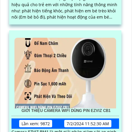
hiệu quả cho trẻ em với những tính năng thông minh
như: phát hiện tiếng khóc, phát hiện em bé trèo khỏi
nôi (Em bé bỏ đi), phát hiện hoạt động của em bé
(Phát hiện người thông minh).
GIỚI THIỆU CAMERA WIFI DÙNG PIN EZVIZ CB1
Lần xem: 9872
7/2/2024 11:52:30 AM
Camera EZVIZ BM1 là một giải pháp giám sát an ninh