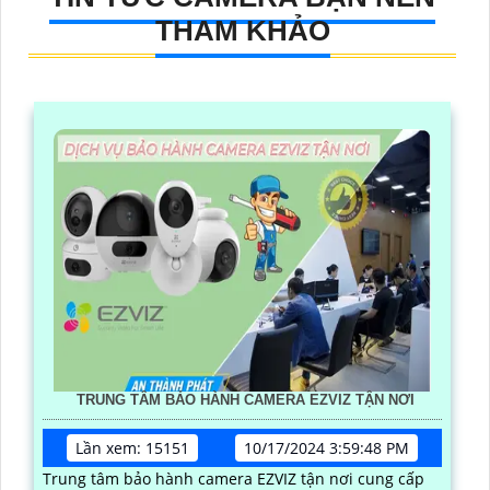
THAM KHẢO
TRUNG TÂM BẢO HÀNH CAMERA EZVIZ TẬN NƠI
Lần xem: 15151
10/17/2024 3:59:48 PM
Trung tâm bảo hành camera EZVIZ tận nơi cung cấp