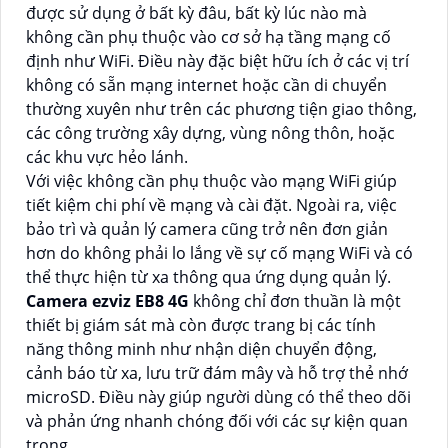
được sử dụng ở bất kỳ đâu, bất kỳ lúc nào mà
không cần phụ thuộc vào cơ sở hạ tầng mạng cố
định như WiFi. Điều này đặc biệt hữu ích ở các vị trí
không có sẵn mạng internet hoặc cần di chuyển
thường xuyên như trên các phương tiện giao thông,
các công trường xây dựng, vùng nông thôn, hoặc
các khu vực hẻo lánh.
Với việc không cần phụ thuộc vào mạng WiFi giúp
tiết kiệm chi phí về mạng và cài đặt. Ngoài ra, việc
bảo trì và quản lý camera cũng trở nên đơn giản
hơn do không phải lo lắng về sự cố mạng WiFi và có
thể thực hiện từ xa thông qua ứng dụng quản lý.
Camera ezviz EB8 4G
không chỉ đơn thuần là một
thiết bị giám sát mà còn được trang bị các tính
năng thông minh như nhận diện chuyển động,
cảnh báo từ xa, lưu trữ đám mây và hỗ trợ thẻ nhớ
microSD. Điều này giúp người dùng có thể theo dõi
và phản ứng nhanh chóng đối với các sự kiện quan
trọng.