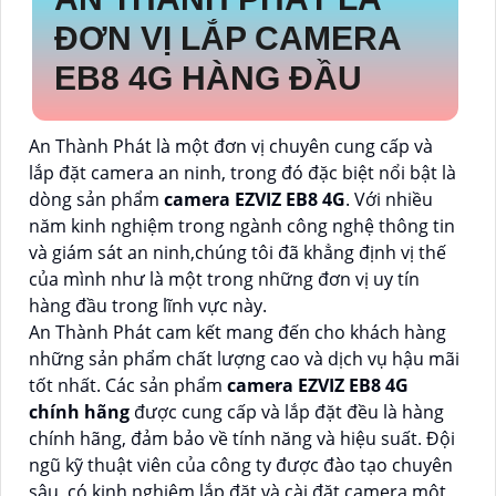
ĐƠN VỊ LẮP CAMERA
EB8 4G HÀNG ĐẦU
An Thành Phát là một đơn vị chuyên cung cấp và
lắp đặt camera an ninh, trong đó đặc biệt nổi bật là
dòng sản phẩm
camera EZVIZ EB8 4G
. Với nhiều
năm kinh nghiệm trong ngành công nghệ thông tin
và giám sát an ninh,chúng tôi đã khẳng định vị thế
của mình như là một trong những đơn vị uy tín
hàng đầu trong lĩnh vực này.
An Thành Phát cam kết mang đến cho khách hàng
những sản phẩm chất lượng cao và dịch vụ hậu mãi
tốt nhất. Các sản phẩm
camera EZVIZ EB8 4G
chính hãng
được cung cấp và lắp đặt đều là hàng
chính hãng, đảm bảo về tính năng và hiệu suất. Đội
ngũ kỹ thuật viên của công ty được đào tạo chuyên
sâu, có kinh nghiệm lắp đặt và cài đặt camera một