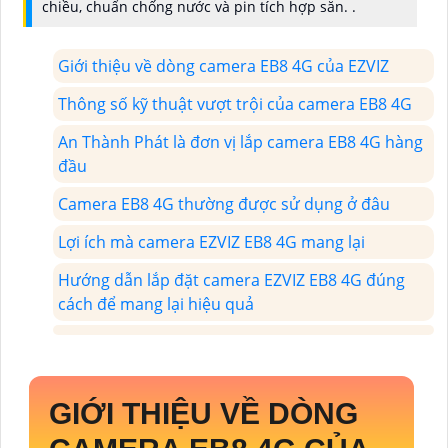
chiều, chuẩn chống nước và pin tích hợp sẵn. .
Giới thiệu về dòng camera EB8 4G của EZVIZ
Thông số kỹ thuật vượt trội của camera EB8 4G
An Thành Phát là đơn vị lắp camera EB8 4G hàng
đầu
Camera EB8 4G thường được sử dụng ở đâu
Lợi ích mà camera EZVIZ EB8 4G mang lại
Hướng dẫn lắp đặt camera EZVIZ EB8 4G đúng
cách để mang lại hiệu quả
GIỚI THIỆU VỀ DÒNG