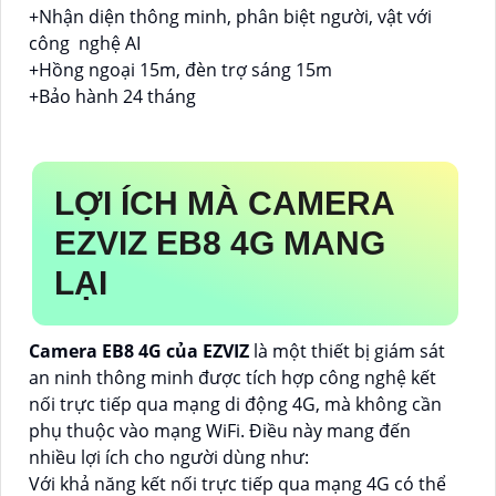
+Nhận diện thông minh, phân biệt người, vật với
công nghệ AI
+Hồng ngoại 15m, đèn trợ sáng 15m
+Bảo hành 24 tháng
LỢI ÍCH MÀ CAMERA
EZVIZ EB8 4G MANG
LẠI
Camera EB8 4G của EZVIZ
là một thiết bị giám sát
an ninh thông minh được tích hợp công nghệ kết
nối trực tiếp qua mạng di động 4G, mà không cần
phụ thuộc vào mạng WiFi. Điều này mang đến
nhiều lợi ích cho người dùng như:
Với khả năng kết nối trực tiếp qua mạng 4G có thể