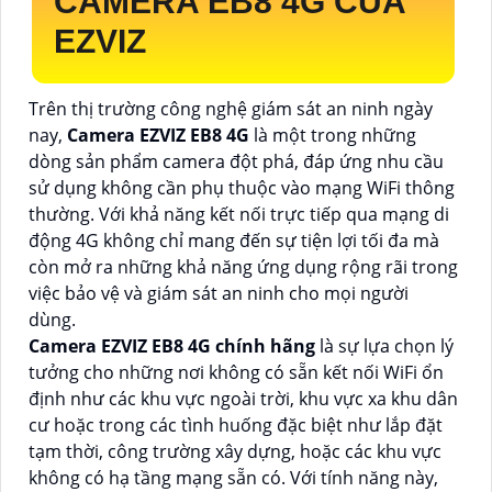
CAMERA EB8 4G CỦA
EZVIZ
Trên thị trường công nghệ giám sát an ninh ngày
nay,
Camera EZVIZ EB8 4G
là một trong những
dòng sản phẩm camera đột phá, đáp ứng nhu cầu
sử dụng không cần phụ thuộc vào mạng WiFi thông
thường. Với khả năng kết nối trực tiếp qua mạng di
động 4G không chỉ mang đến sự tiện lợi tối đa mà
còn mở ra những khả năng ứng dụng rộng rãi trong
việc bảo vệ và giám sát an ninh cho mọi người
dùng.
Camera EZVIZ EB8 4G chính hãng
là sự lựa chọn lý
tưởng cho những nơi không có sẵn kết nối WiFi ổn
định như các khu vực ngoài trời, khu vực xa khu dân
cư hoặc trong các tình huống đặc biệt như lắp đặt
tạm thời, công trường xây dựng, hoặc các khu vực
không có hạ tầng mạng sẵn có. Với tính năng này,