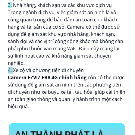
3.
Nhà hàng, khách sạn và các khu vực dịch vụ
Trong ngành dịch vụ, việc giám sát an ninh là vô
cùng quan trọng để bảo đảm an toàn cho khách
hàng và tài sản của cơ sở. Camera có thể được sử
dụng để giám sát khu vực nhà hàng, khách sạn,
sảnh đợi và các vị trí công cộng khác mà không cần
phải phụ thuộc vào mạng WiFi. Điều này mang lại
sự linh hoạt cao và khả năng giám sát chuyên
nghiệp.
4.
Xe cộ và phương tiện di chuyển
Camera EZVIZ EB8 4G chính hãng
còn có thể được
sử dụng để giám sát an ninh trên các phương tiện
di chuyển như xe buýt, xe tải, tàu hỏa, giúp cải thiện
an toàn giao thông và quản lý hành trình một cách
hiệu quả.
AN THÀNH PHÁT LÀ