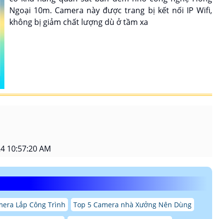
Ngoại 10m. Camera này được trang bị kết nối IP Wifi,
không bị giảm chất lượng dù ở tầm xa
4 10:57:20 AM
mera Lắp Công Trình
Top 5 Camera nhà Xưởng Nên Dùng