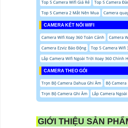
Top 5 Camera Wifi Giá Rẻ
Top 5 Camera Đà
Top 5 Camera 2 Mắt Nên Mua
Camera quay
CAMERA KẾT NỐI WIFI
Camera Wifi Xoay 360 Toàn Cảnh
Camera Wi
Camera Ezviz Báo Động
Top 5 Camera Wifi 
Lắp Camera Wifi Ngoài Trời Xoay 360 Chính
CAMERA THEO GÓI
Trọn Bộ Camera Dahua Ghi Âm
Bộ Camera 
Trọn Bộ Camera Ghi Âm
Lắp Camera Ngoài 
GIỚI THIỆU SẢN PH