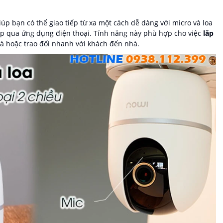
úp bạn có thể giao tiếp từ xa một cách dễ dàng với micro và loa
iếp qua ứng dụng điện thoại. Tính năng này phù hợp cho việc
lắp
ià hoặc trao đổi nhanh với khách đến nhà.