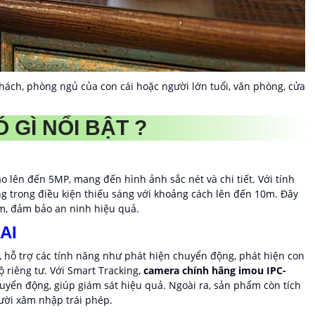
hách, phòng ngủ của con cái hoặc người lớn tuổi, văn phòng, cửa
 GÌ NỔI BẬT ?
o lên đến 5MP, mang đến hình ảnh sắc nét và chi tiết. Với tính
g trong điều kiện thiếu sáng với khoảng cách lên đến 10m. Đây
êm, đảm bảo an ninh hiệu quả.
AI
 hỗ trợ các tính năng như phát hiện chuyển động, phát hiện con
 riêng tư. Với Smart Tracking,
camera chính hãng imou IPC-
uyển động, giúp giám sát hiệu quả. Ngoài ra, sản phẩm còn tích
ười xâm nhập trái phép.