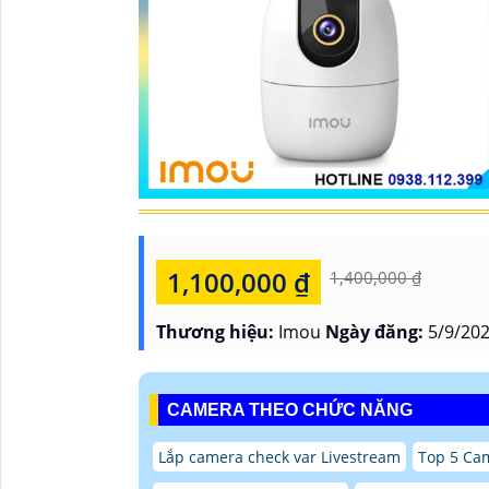
1,100,000 ₫
1,400,000 ₫
Thương hiệu:
Imou
Ngày đăng:
5/9/202
CAMERA THEO CHỨC NĂNG
Lắp camera check var Livestream
Top 5 Ca