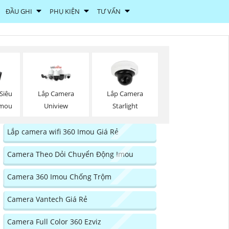
ĐẦU GHI
PHỤ KIỆN
TƯ VẤN
Siêu
Lắp Camera
Lắp Camera
Imou
Uniview
Starlight
Lắp camera wifi 360 Imou Giá Rẻ
Camera Theo Dỏi Chuyển Động Imou
Camera 360 Imou Chống Trộm
Camera Vantech Giá Rẻ
Camera Full Color 360 Ezviz