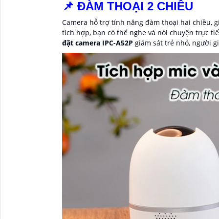
📌 ĐÀM THOẠI 2 CHIỀU
Camera hỗ trợ tính năng đàm thoại hai chiều, gi
tích hợp, bạn có thể nghe và nói chuyện trực t
đặt camera IPC-A52P
giám sát trẻ nhỏ, người g