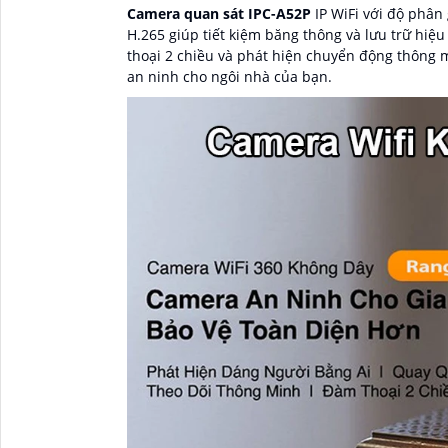
Camera quan sát IPC-A52P
IP WiFi với độ phân 
H.265 giúp tiết kiệm băng thông và lưu trữ hi
thoại 2 chiều và phát hiện chuyển động thông mi
an ninh cho ngôi nhà của bạn.