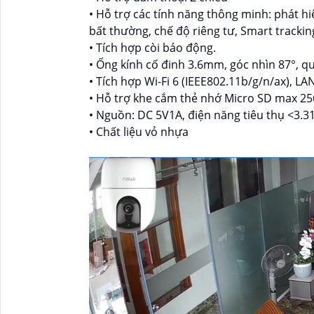
• Hỗ trợ các tính năng thông minh: phát h
bất thường, chế độ riêng tư, Smart trackin
• Tích hợp còi báo động.
• Ống kính cố đinh 3.6mm, góc nhìn 87°, qu
• Tích hợp Wi-Fi 6 (IEEE802.11b/g/n/ax), L
• Hỗ trợ khe cắm thẻ nhớ Micro SD max 2
• Nguồn: DC 5V1A, điện năng tiêu thụ <3.
• Chất liệu vỏ nhựa