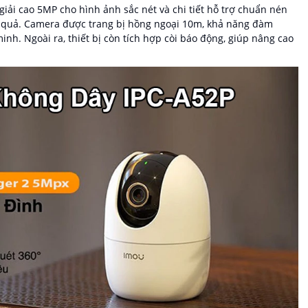
giải cao 5MP cho hình ảnh sắc nét và chi tiết hỗ trợ chuẩn nén
ệu quả. Camera được trang bị hồng ngoại 10m, khả năng đàm
nh. Ngoài ra, thiết bị còn tích hợp còi báo động, giúp nâng cao