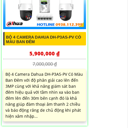
BỘ 4 CAMERA DAHUA DH-P3AS-PV CÓ
MÀU BAN ĐÊM
5,900,000 ₫
7,000,000 ₫
Bộ 4 Camera Dahua DH-P3AS-PV Có Màu
Ban Đêm với độ phân giải cao lên đến
3MP cùng với khả năng giám sát ban
đêm hiệu quả với tầm nhìn xa vào ban
đêm lên đến 30m bên cạnh đó là khả
năng giúp đàm thoại âm thanh 2 chiều
và báo động răng de chủ động khi phát
hiện xâm nhập...