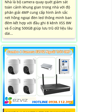
Nhà là bộ camera quay quét giám sát
toàn cảnh khung gian trong nhà với độ
phân giải 4MP cung cấp hình ảnh sắc
nét hồng ngoại đèn led thông minh ban
đêm kết hợp với đầu ghi 8 kênh X5S 8W
và ổ cứng 500GB giúp lưu trũ dữ liệu lâu
dài...