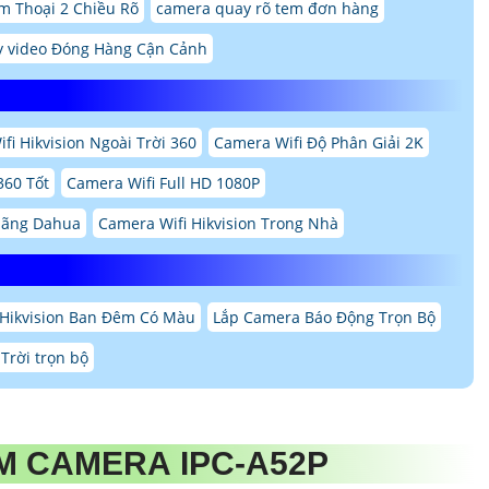
m Thoại 2 Chiều Rõ
camera quay rõ tem đơn hàng
 video Đóng Hàng Cận Cảnh
fi Hikvision Ngoài Trời 360
Camera Wifi Độ Phân Giải 2K
360 Tốt
Camera Wifi Full HD 1080P
 Hãng Dahua
Camera Wifi Hikvision Trong Nhà
Hikvision Ban Đêm Có Màu
Lắp Camera Báo Động Trọn Bộ
Trời trọn bộ
ẨM CAMERA IPC-A52P