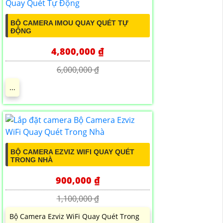
BỘ CAMERA IMOU QUAY QUÉT TỰ
ĐỘNG
4,800,000 ₫
6,000,000 ₫
...
BỘ CAMERA EZVIZ WIFI QUAY QUÉT
TRONG NHÀ
900,000 ₫
1,100,000 ₫
Bộ Camera Ezviz WiFi Quay Quét Trong