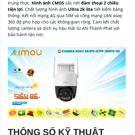
trung thực.
Hình ảnh CMOS
sắc nét
đàm thoại 2 chiều
tiện lợi
. Chất lượng hình ảnh
Ultra 2k lite
tiết kiệm băng
thông. Kết nối mạng 4G qua SIM và cổng mạng LAN xoay
360 độ phù hợp cho các không gian rộng. Cam kết chất
lượng camera và dịch vụ hậu mãi từ AN Thành Phát với
bảo hành tận nơi.
THÔNG SỐ KỸ THUẬT