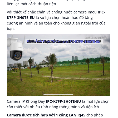
liên lạc một cách thuận tiện.
Với thiết kế chắc chắn và chống nước camera Imou
IPC-
K7FP-3H0TE-EU
là sự lựa chọn hoàn hảo để tăng
cường an ninh và an toàn cho không gian ngoài trời của
bạn.
Camera IP Không Dây
IPC-K7FP-3H0TE-EU
là một lựa chọn
cần thiết với nhiều tính năng thông minh và tiện ích.
Camera được tích hợp với 1 cổng LAN RJ45
cho phép