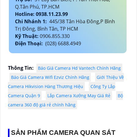
Q.Tân Phú, TP.HCM
Hotline: 0938.11.23.99
Chi Nhánh 1:
445/38 Tân Hòa Đông,P Bình
Trị Đông, Bình Tân, TP HCM
Kỹ Thuật:
0906.855.330
Điện Thoại:
(028) 6688.4949
Thông Tin:
Báo Giá Camera Hd Vantech Chính Hãng
Báo Giá Camera Wifi Ezviz Chính Hãng
Giới Thiệu Về
Camera Hikvision Hàng Thương Hiệu
Công Ty Lắp
Camera Quận 9
Lắp Camera Xưởng May Giá Rẻ
Bộ
camera 360 độ giá rẻ chính hãng
SẢN PHẨM CAMERA QUAN SÁT