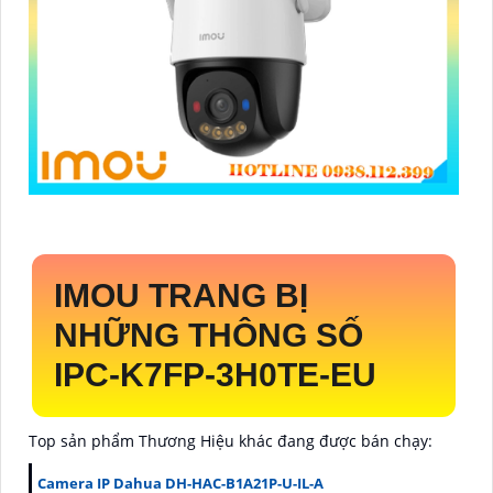
IMOU TRANG BỊ
NHỮNG THÔNG SỐ
IPC-K7FP-3H0TE-EU
Top sản phẩm Thương Hiệu khác đang được bán chạy:
Camera IP Dahua DH-HAC-B1A21P-U-IL-A