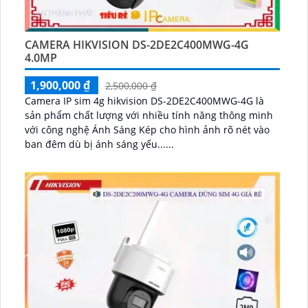
CAMERA HIKVISION DS-2DE2C400MWG-4G
4.0MP
1,900,000 ₫
2,500,000 ₫
Camera IP sim 4g hikvision DS-2DE2C400MWG-4G là
sản phẩm chất lượng với nhiều tính năng thông minh
với công nghệ Ánh Sáng Kép cho hình ảnh rõ nét vào
ban đêm dù bị ánh sáng yếu......