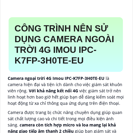
CÔNG TRÌNH NÊN SỬ
DỤNG CAMERA NGOÀI
TRỜI 4G IMOU
IPC-
K7FP-3H0TE-EU
Camera ngoại trời 4G Imou IPC-K7FP-3H0TE-EU
là
camera hiện đại và tiện ích dành cho việc giám sát khuôn
viên rộng.
Với khả năng kết nối 4G
việc giám sát trở nên
linh hoạt hơn bao giờ hết giúp bạn dễ dàng kiểm soát mọi
hoạt động từ xa chỉ thông qua ứng dụng trên điện thoại.
Camera được trang bị chức năng chuyên dụng giúp quan
sát chất lượng cao và chi tiết trong mọi điều kiện ánh
sáng.
c
amera còn tích hợp micro và loa mang lại khả
năng giao tiếp âm thanh 2 chiều
giúp bạn giám sát và