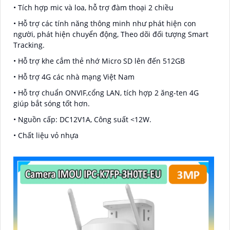
• Tích hợp mic và loa, hỗ trợ đàm thoại 2 chiều
• Hỗ trợ các tính năng thông minh như phát hiện con
người, phát hiện chuyển động, Theo dõi đối tượng Smart
Tracking.
• Hỗ trợ khe cắm thẻ nhớ Micro SD lên đến 512GB
• Hỗ trợ 4G các nhà mạng Việt Nam
• Hỗ trợ chuẩn ONVIF,cổng LAN, tích hợp 2 ăng-ten 4G
giúp bắt sóng tốt hơn.
• Nguồn cấp: DC12V1A, Công suất <12W.
• Chất liệu vỏ nhựa