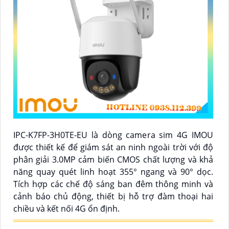
IPC-K7FP-3H0TE-EU là dòng camera sim 4G IMOU
được thiết kế để giám sát an ninh ngoài trời với độ
phân giải 3.0MP cảm biến CMOS chất lượng và khả
năng quay quét linh hoạt 355° ngang và 90° dọc.
Tích hợp các chế độ sáng ban đêm thông minh và
cảnh báo chủ động, thiết bị hỗ trợ đàm thoại hai
chiều và kết nối 4G ổn định.