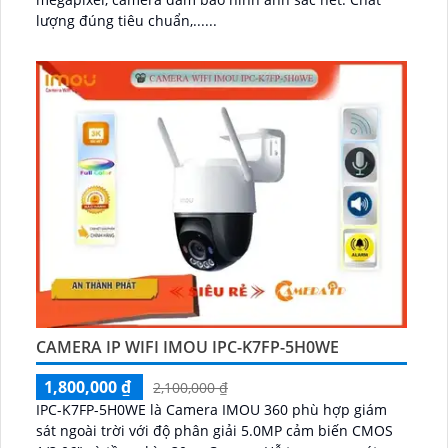
lượng đúng tiêu chuẩn,......
CAMERA IP WIFI IMOU IPC-K7FP-5H0WE
1,800,000 ₫
2,100,000 ₫
IPC-K7FP-5H0WE là Camera IMOU 360 phù hợp giám
sát ngoài trời với độ phân giải 5.0MP cảm biến CMOS