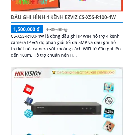
ĐẦU GHI HÌNH 4 KÊNH EZVIZ CS-X5S-R100-4W
1,500,000 ₫
1,800,000₫
CS-X5S-R100-4W là dòng đầu ghi IP WIFI hỗ trợ 4 kênh
camera IP với độ phân giải tối đa 5MP và đầu ghi hỗ
trợ kết nối camera với khoảng cách WiFi từ đầu ghi lên
đến 100m. Hỗ trợ chuẩn nén H...