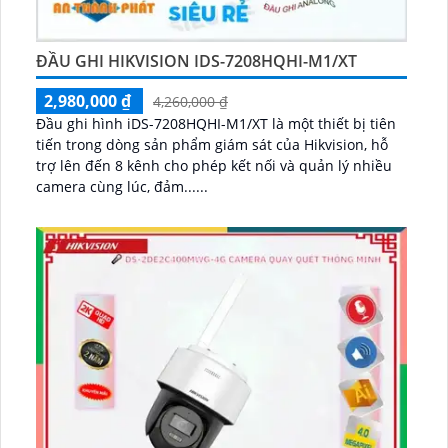
ĐẦU GHI HIKVISION IDS-7208HQHI-M1/XT
2,980,000 ₫
4,260,000 ₫
Đầu ghi hình iDS-7208HQHI-M1/XT là một thiết bị tiên
tiến trong dòng sản phẩm giám sát của Hikvision, hỗ
trợ lên đến 8 kênh cho phép kết nối và quản lý nhiều
camera cùng lúc, đảm......