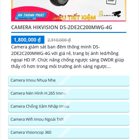
CAMERA HIKVISION DS-2DE2C200MWG-4G
1,800,000 ₫
2,310,000 ₫
Camera giám sát ban đêm thông minh DS-
2DE2C200MWG-4G với giá rẻ, trang bị ánh led/hồng
ngoại HD IP. Chức năng chống ngược sáng DWDR giúp
thấy rõ hơn trong môi trường ánh sáng ngược...
Camera Imou Nhụa Nhẹ
Camera Nén Hình H.265 Imou
Camera Chống Xâm Nhập Imou
Camera Wifi Imou Ngoài Trời
Camera Visioncop 360