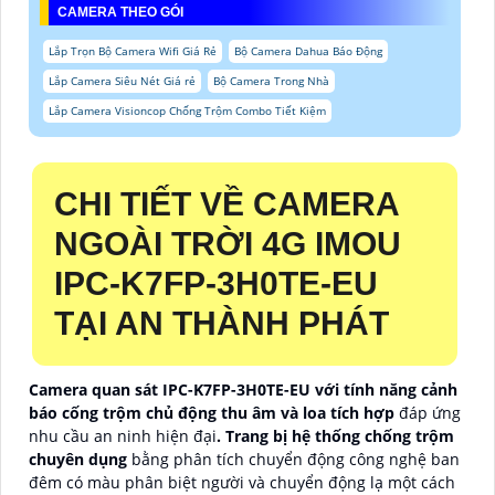
CAMERA THEO GÓI
Lắp Trọn Bộ Camera Wifi Giá Rẻ
Bộ Camera Dahua Báo Động
Lắp Camera Siêu Nét Giá rẻ
Bộ Camera Trong Nhà
Lắp Camera Visioncop Chống Trộm Combo Tiết Kiệm
CHI TIẾT VỀ CAMERA
NGOÀI TRỜI 4G IMOU
IPC-K7FP-3H0TE-EU
TẠI AN THÀNH PHÁT
Camera quan sát IPC-K7FP-3H0TE-EU với tính năng cảnh
báo cống trộm chủ động thu âm và loa tích hợp
đáp ứng
nhu cầu an ninh hiện đại
. Trang bị hệ thống chống trộm
chuyên dụng
bằng phân tích chuyển động công nghệ ban
đêm có màu phân biệt người và chuyển động lạ một cách