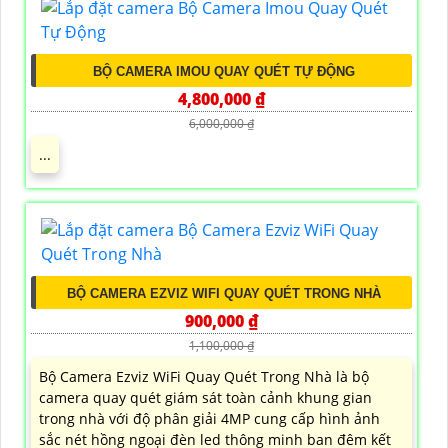
BỘ CAMERA IMOU QUAY QUÉT TỰ ĐỘNG
4,800,000 ₫
6,000,000 ₫
...
BỘ CAMERA EZVIZ WIFI QUAY QUÉT TRONG NHÀ
900,000 ₫
1,100,000 ₫
Bộ Camera Ezviz WiFi Quay Quét Trong Nhà là bộ
camera quay quét giám sát toàn cảnh khung gian
trong nhà với độ phân giải 4MP cung cấp hình ảnh
sắc nét hồng ngoại đèn led thông minh ban đêm kết