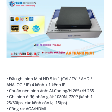
• Đầu ghi hình Mini HD 5 in 1 (CVI / TVI / AHD /
ANALOG / IP) 4 kênh + 1 kênh IP
• Chuẩn nén hình ảnh: AI-Coding/H.265+/H.265
• Ghi hình ở độ phân giải: 1080N, 720P (kênh 1
25/30fps, các kênh còn lại 15fps)
• Cổng ra: VGA/HDMI