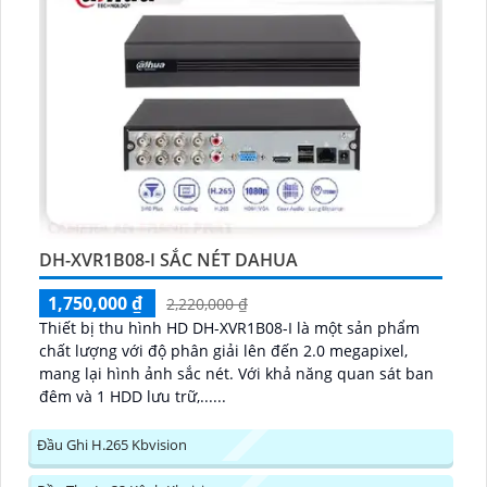
DH-XVR1B08-I SẮC NÉT DAHUA
1,750,000 ₫
2,220,000 ₫
Thiết bị thu hình HD DH-XVR1B08-I là một sản phẩm
chất lượng với độ phân giải lên đến 2.0 megapixel,
mang lại hình ảnh sắc nét. Với khả năng quan sát ban
đêm và 1 HDD lưu trữ,......
Đầu Ghi H.265 Kbvision