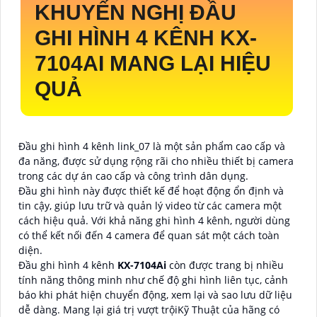
KHUYẾN NGHỊ ĐẦU
GHI HÌNH 4 KÊNH
KX-
7104AI
MANG LẠI HIỆU
QUẢ
Đầu ghi hình 4 kênh link_07 là một sản phẩm cao cấp và
đa năng, được sử dụng rộng rãi cho nhiều thiết bị camera
trong các dự án cao cấp và công trình dân dụng.
Đầu ghi hình này được thiết kế để hoạt động ổn định và
tin cậy, giúp lưu trữ và quản lý video từ các camera một
cách hiệu quả. Với khả năng ghi hình 4 kênh, người dùng
có thể kết nối đến 4 camera để quan sát một cách toàn
diện.
Đầu ghi hình 4 kênh
KX-7104Ai
còn được trang bị nhiều
tính năng thông minh như chế độ ghi hình liên tục, cảnh
báo khi phát hiện chuyển động, xem lại và sao lưu dữ liệu
dễ dàng. Mang lại giá trị vượt trộiKỹ Thuật của hãng có