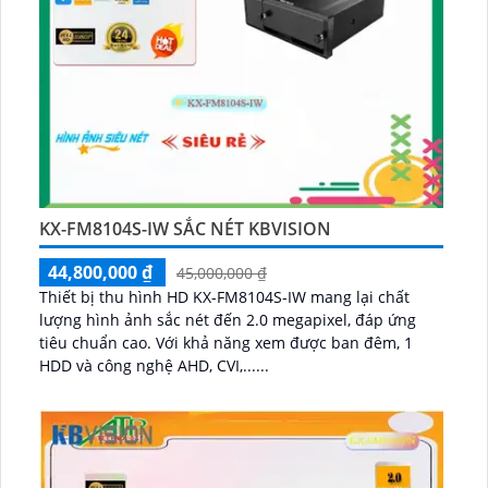
KX-FM8104S-IW SẮC NÉT KBVISION
44,800,000 ₫
45,000,000 ₫
Thiết bị thu hình HD KX-FM8104S-IW mang lại chất
lượng hình ảnh sắc nét đến 2.0 megapixel, đáp ứng
tiêu chuẩn cao. Với khả năng xem được ban đêm, 1
HDD và công nghệ AHD, CVI,......