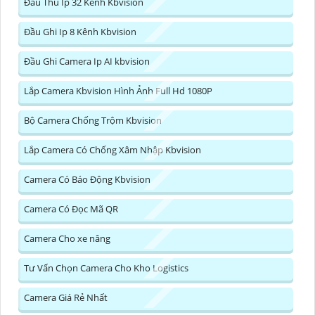
Đầu Thu Ip 32 Kênh Kbvision
Đầu Ghi Ip 8 Kênh Kbvision
Đầu Ghi Camera Ip AI kbvision
Lắp Camera Kbvision Hình Ảnh Full Hd 1080P
Bộ Camera Chống Trộm Kbvision
Lắp Camera Có Chống Xâm Nhập Kbvision
Camera Có Báo Động Kbvision
Camera Có Đọc Mã QR
Camera Cho xe nâng
Tư Vấn Chọn Camera Cho Kho Logistics
Camera Giá Rẻ Nhất