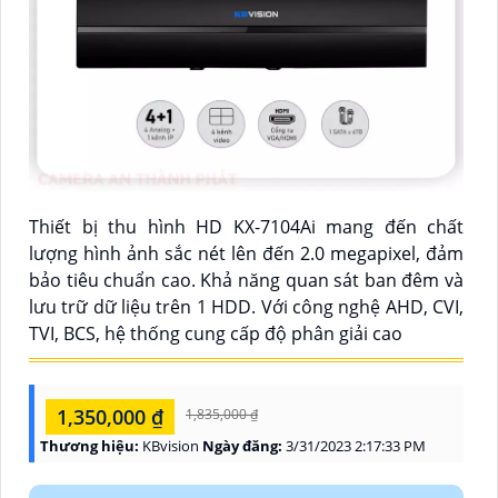
Thiết bị thu hình HD KX-7104Ai mang đến chất
lượng hình ảnh sắc nét lên đến 2.0 megapixel, đảm
bảo tiêu chuẩn cao. Khả năng quan sát ban đêm và
lưu trữ dữ liệu trên 1 HDD. Với công nghệ AHD, CVI,
TVI, BCS, hệ thống cung cấp độ phân giải cao
1,350,000 ₫
1,835,000 ₫
Thương hiệu:
KBvision
Ngày đăng:
3/31/2023 2:17:33 PM