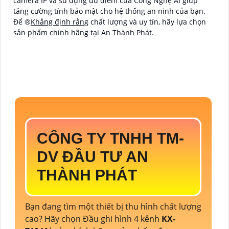
camera IP và sử dụng ưu điểm của Công Nghệ AI giúp
tăng cường tính bảo mật cho hệ thống an ninh của bạn.
Để ®️
Khẳng định rằng
chất lượng và uy tín, hãy lựa chọn
sản phẩm chính hãng tại An Thành Phát.
CÔNG TY TNHH TM-
DV ĐẦU TƯ AN
THÀNH PHÁT
Bạn đang tìm một thiết bị thu hình chất lượng
cao? Hãy chọn Đầu ghi hình 4 kênh
KX-