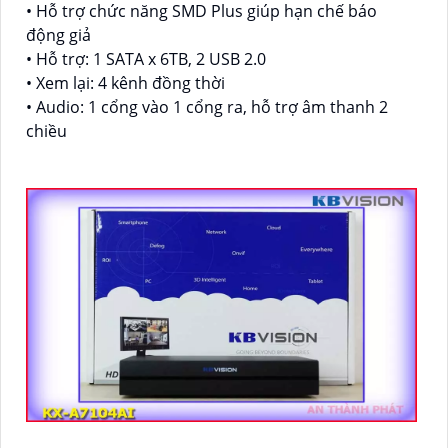
• Hỗ trợ chức năng SMD Plus giúp hạn chế báo
động giả
• Hỗ trợ: 1 SATA x 6TB, 2 USB 2.0
• Xem lại: 4 kênh đồng thời
• Audio: 1 cổng vào 1 cổng ra, hỗ trợ âm thanh 2
chiều