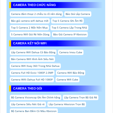
CAMERA THEO CHỨC NĂNG
Camera đàm thoại 2 chiều to rõ nên dùng
Báo Giá Lắp Camera
Báo giá camera wifi dahua mới
Top 5 Camera Ghi Âm Rõ
Top 5 Camera 2 Mắt Nên Mua
Top 5 Camera Lắp Trong Nhà
5 Camera Wifi Giá Rẻ Nên Dùng
Báo Giá Camera IP Kbvision
CAMERA KẾT NỐI WIFI
Lắp Camera Wifi Dahua Có Báo Động
Camera Imou Cube
Bán Camera Wifi Hình Ảnh Siêu Nét
Camera Wifi Xoay 360 Trong Nhà Dahua
Camera Full HD Ezviz 1080P 2.0MP
Camera Wifi Báo Động
Camera Wifii Dahua Full HD 1080P
Camera Wifi Cube
CAMERA THEO GÓI
Bộ Camera Visioncop Ghi Âm Chính hãng
Lắp Camera Trọn Bộ Giá Rẻ
Lắp Camera Siêu Nét Giá rẻ
Lắp Camera Hikvision Trọn Bộ
Bộ Camera Ban Đêm Có Màu Kbvision