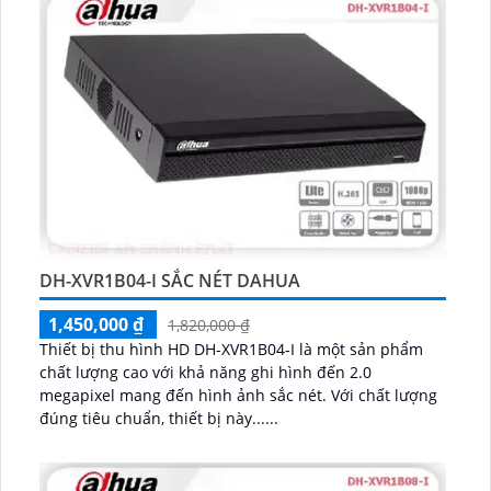
DH-XVR1B04-I SẮC NÉT DAHUA
1,450,000 ₫
1,820,000 ₫
Thiết bị thu hình HD DH-XVR1B04-I là một sản phẩm
chất lượng cao với khả năng ghi hình đến 2.0
megapixel mang đến hình ảnh sắc nét. Với chất lượng
đúng tiêu chuẩn, thiết bị này......