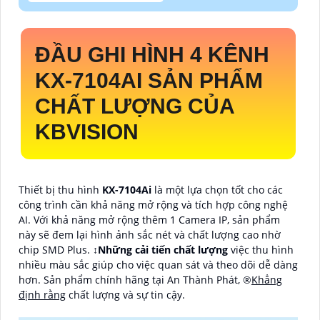
ĐẦU GHI HÌNH 4 KÊNH
KX-7104AI
SẢN PHẨM
CHẤT LƯỢNG CỦA
KBVISION
Thiết bị thu hình
KX-7104Ai
là một lựa chọn tốt cho các
công trình cần khả năng mở rộng và tích hợp công nghệ
AI. Với khả năng mở rộng thêm 1 Camera IP, sản phẩm
này sẽ đem lại hình ảnh sắc nét và chất lượng cao nhờ
chip SMD Plus. ↕️
Những cải tiến chất lượng
việc thu hình
nhiều màu sắc giúp cho việc quan sát và theo dõi dễ dàng
hơn. Sản phẩm chính hãng tại An Thành Phát, ®️
Khẳng
định rằng
chất lượng và sự tin cậy.