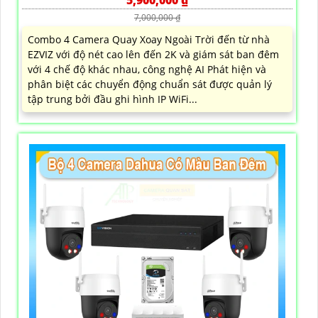
7,000,000 ₫
Combo 4 Camera Quay Xoay Ngoài Trời đến từ nhà
EZVIZ với độ nét cao lên đến 2K và giám sát ban đêm
với 4 chế độ khác nhau, công nghệ AI Phát hiện và
phân biệt các chuyển động chuẩn sát được quản lý
tập trung bởi đầu ghi hình IP WiFi...