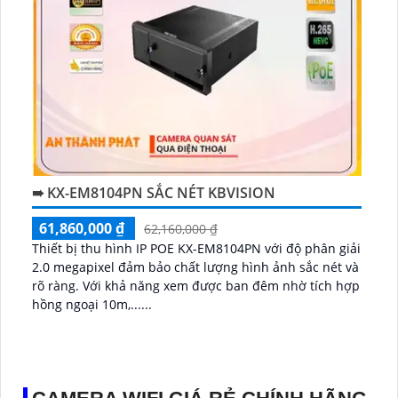
➠ KX-EM8104PN SẮC NÉT KBVISION
61,860,000 ₫
62,160,000 ₫
Thiết bị thu hình IP POE KX-EM8104PN với độ phân giải
2.0 megapixel đảm bảo chất lượng hình ảnh sắc nét và
rõ ràng. Với khả năng xem được ban đêm nhờ tích hợp
hồng ngoại 10m,......