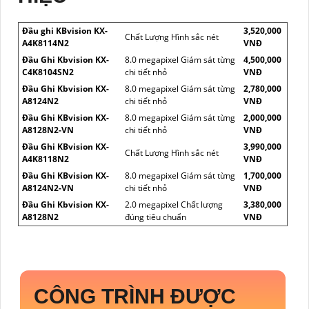
Đầu ghi KBvision KX-
3,520,000
Chất Lượng Hình sắc nét
A4K8114N2
VNĐ
Đầu Ghi Kbvision KX-
8.0 megapixel Giám sát từng
4,500,000
C4K8104SN2
chi tiết nhỏ
VNĐ
Đầu Ghi Kbvision KX-
8.0 megapixel Giám sát từng
2,780,000
A8124N2
chi tiết nhỏ
VNĐ
Đầu Ghi KBvision KX-
8.0 megapixel Giám sát từng
2,000,000
A8128N2-VN
chi tiết nhỏ
VNĐ
Đầu Ghi KBvision KX-
3,990,000
Chất Lượng Hình sắc nét
A4K8118N2
VNĐ
Đầu Ghi KBvision KX-
8.0 megapixel Giám sát từng
1,700,000
A8124N2-VN
chi tiết nhỏ
VNĐ
Đầu Ghi Kbvision KX-
2.0 megapixel Chất lượng
3,380,000
A8128N2
đúng tiêu chuẩn
VNĐ
CÔNG TRÌNH ĐƯỢC