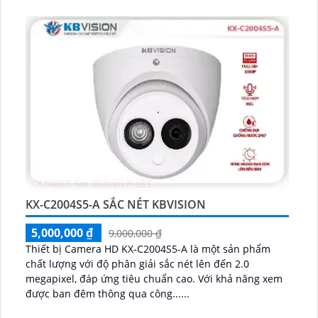
KX-C2004S5-A SẮC NÉT KBVISION
5,000,000 ₫
9,000,000 ₫
Thiết bị Camera HD KX-C2004S5-A là một sản phẩm
chất lượng với độ phân giải sắc nét lên đến 2.0
megapixel, đáp ứng tiêu chuẩn cao. Với khả năng xem
được ban đêm thông qua công......