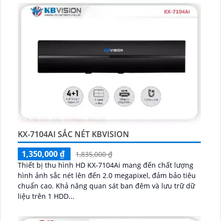
KX-7104AI SẮC NÉT KBVISION
1,350,000 ₫
1,835,000 ₫
Thiết bị thu hình HD KX-7104Ai mang đến chất lượng
hình ảnh sắc nét lên đến 2.0 megapixel, đảm bảo tiêu
chuẩn cao. Khả năng quan sát ban đêm và lưu trữ dữ
liệu trên 1 HDD...