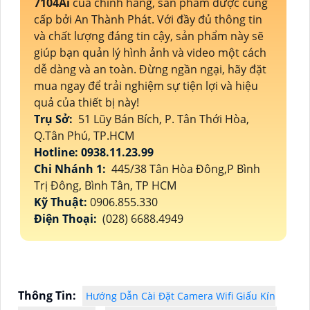
7104Ai
của chính hãng, sản phẩm được cung
cấp bởi An Thành Phát. Với đầy đủ thông tin
và chất lượng đáng tin cậy, sản phẩm này sẽ
giúp bạn quản lý hình ảnh và video một cách
dễ dàng và an toàn. Đừng ngần ngại, hãy đặt
mua ngay để trải nghiệm sự tiện lợi và hiệu
quả của thiết bị này!
Trụ Sở:
51 Lũy Bán Bích, P. Tân Thới Hòa,
Q.Tân Phú, TP.HCM
Hotline: 0938.11.23.99
Chi Nhánh 1:
445/38 Tân Hòa Đông,P Bình
Trị Đông, Bình Tân, TP HCM
Kỹ Thuật:
0906.855.330
Điện Thoại:
(028) 6688.4949
Thông Tin:
Hướng Dẫn Cài Đặt Camera Wifi Giấu Kín