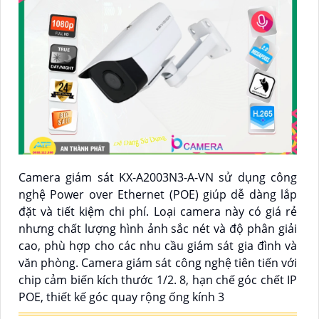
Camera giám sát KX-A2003N3-A-VN sử dụng công
nghệ Power over Ethernet (POE) giúp dễ dàng lắp
đặt và tiết kiệm chi phí. Loại camera này có giá rẻ
nhưng chất lượng hình ảnh sắc nét và độ phân giải
cao, phù hợp cho các nhu cầu giám sát gia đình và
văn phòng. Camera giám sát công nghệ tiên tiến với
chip cảm biến kích thước 1/2. 8, hạn chế góc chết IP
POE, thiết kế góc quay rộng ống kính 3