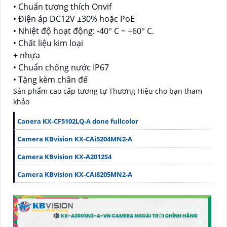
• Chuẩn tương thích Onvif
• Điện áp DC12V ±30% hoặc PoE
• Nhiệt độ hoạt động: -40° C ~ +60° C.
• Chất liệu kim loại
+ nhựa
• Chuẩn chống nước IP67
• Tặng kèm chân đế
Sản phẩm cao cấp tương tự Thương Hiệu cho bạn tham
khảo
Canera KX-CF5102LQ-A done fullcolor
Camera KBvision KX-CAi5204MN2-A
Camera KBvision KX-A2012S4
Camera KBvision KX-CAi8205MN2-A