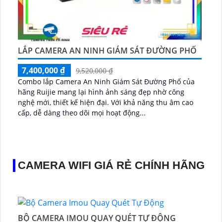
LẮP CAMERA AN NINH GIÁM SÁT ĐƯỜNG PHỐ
7,400,000 ₫
9,520,000 ₫
Combo lắp Camera An Ninh Giám Sát Đường Phố của
hãng Ruijie mang lại hình ảnh sáng đẹp nhờ công
nghệ mới, thiết kế hiện đại. Với khả năng thu âm cao
cấp, dễ dàng theo dõi mọi hoạt động...
CAMERA WIFI GIÁ RẺ CHÍNH HÃNG
BỘ CAMERA IMOU QUAY QUÉT TỰ ĐỘNG