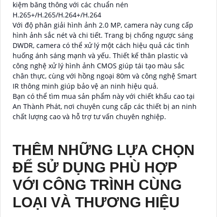
kiệm băng thông với các chuẩn nén
H.265+/H.265/H.264+/H.264
Với độ phân giải hình ảnh 2.0 MP, camera này cung cấp
hình ảnh sắc nét và chi tiết. Trang bị chống ngược sáng
DWDR, camera có thể xử lý một cách hiệu quả các tình
huống ánh sáng mạnh và yếu. Thiết kế thân plastic và
công nghệ xử lý hình ảnh CMOS giúp tái tạo màu sắc
chân thực, cùng với hồng ngoại 80m và công nghệ Smart
IR thông minh giúp bảo vệ an ninh hiệu quả.
Bạn có thể tìm mua sản phẩm này với chiết khấu cao tại
An Thành Phát, nơi chuyên cung cấp các thiết bị an ninh
chất lượng cao và hỗ trợ tư vấn chuyên nghiệp.
THÊM NHỮNG LỰA CHỌN
ĐỂ SỬ DỤNG PHÙ HỢP
VỚI CÔNG TRÌNH CÙNG
LOẠI VÀ THƯƠNG HIỆU