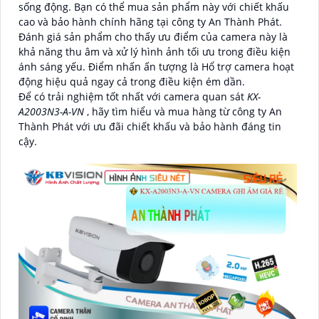
sống động. Bạn có thể mua sản phẩm này với chiết khấu
cao và bảo hành chính hãng tại công ty An Thành Phát.
Đánh giá sản phẩm cho thấy ưu điểm của camera này là
khả năng thu âm và xử lý hình ảnh tối ưu trong điều kiện
ánh sáng yếu. Điểm nhấn ấn tượng là Hổ trợ camera hoạt
động hiệu quả ngay cả trong điều kiện ém dần.
Để có trải nghiệm tốt nhất với camera quan sát
KX-
A2003N3-A-VN
, hãy tìm hiểu và mua hàng từ công ty An
Thành Phát với ưu đãi chiết khấu và bảo hành đáng tin
cậy.