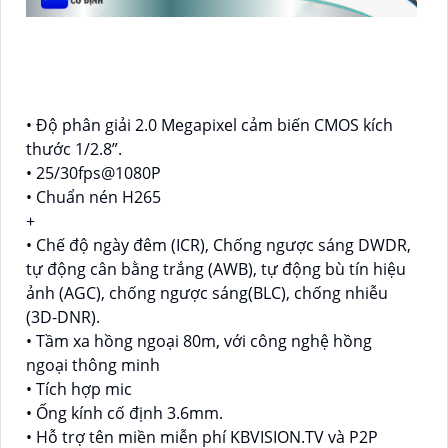
• Độ phân giải 2.0 Megapixel cảm biến CMOS kích
thước 1/2.8”.
• 25/30fps@1080P
• Chuẩn nén H265
+
• Chế độ ngày đêm (ICR), Chống ngược sáng DWDR,
tự động cân bằng trắng (AWB), tự động bù tín hiệu
ảnh (AGC), chống ngược sáng(BLC), chống nhiễu
(3D-DNR).
• Tầm xa hồng ngoại 80m, với công nghệ hồng
ngoại thông minh
• Tích hợp mic
• Ống kính cố định 3.6mm.
• Hỗ trợ tên miền miễn phí KBVISION.TV và P2P