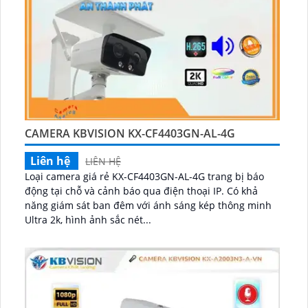
CAMERA KBVISION KX-CF4403GN-AL-4G
Liên hệ
LIÊN HỆ
Loại camera giá rẻ KX-CF4403GN-AL-4G trang bị báo
động tại chỗ và cảnh báo qua điện thoại IP. Có khả
năng giám sát ban đêm với ánh sáng kép thông minh
Ultra 2k, hình ảnh sắc nét...