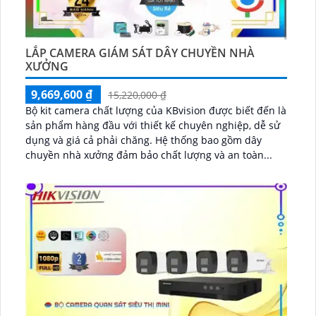
LẮP CAMERA GIÁM SÁT DÂY CHUYỀN NHÀ
XƯỞNG
9,669,600 ₫
15,220,000 ₫
Bộ kit camera chất lượng của KBvision được biết đến là
sản phẩm hàng đầu với thiết kế chuyên nghiệp, dễ sử
dụng và giá cả phải chăng. Hệ thống bao gồm dây
chuyền nhà xưởng đảm bảo chất lượng và an toàn...