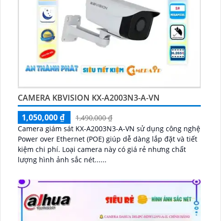
CAMERA KBVISION KX-A2003N3-A-VN
1,050,000 ₫
1,490,000 ₫
Camera giám sát KX-A2003N3-A-VN sử dụng công nghệ
Power over Ethernet (POE) giúp dễ dàng lắp đặt và tiết
kiệm chi phí. Loại camera này có giá rẻ nhưng chất
lượng hình ảnh sắc nét......