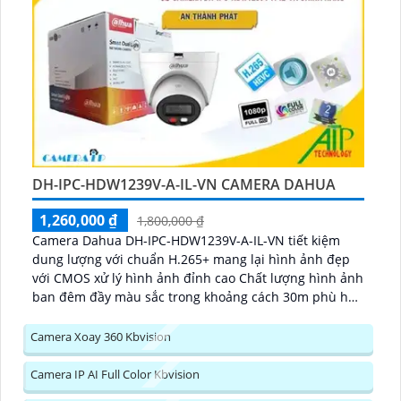
DH-IPC-HDW1239V-A-IL-VN CAMERA DAHUA
1,260,000 ₫
1,800,000 ₫
Camera Dahua DH-IPC-HDW1239V-A-IL-VN tiết kiệm
dung lượng với chuẩn H.265+ mang lại hình ảnh đẹp
với CMOS xử lý hình ảnh đỉnh cao Chất lượng hình ảnh
ban đêm đầy màu sắc trong khoảng cách 30m phù hợp
lắp đặt trong nhà...
Camera Xoay 360 Kbvision
Camera IP AI Full Color Kbvision