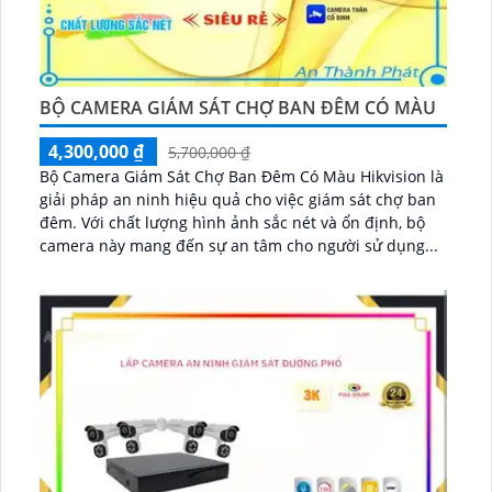
BỘ CAMERA GIÁM SÁT CHỢ BAN ĐÊM CÓ MÀU
4,300,000 ₫
5,700,000 ₫
Bộ Camera Giám Sát Chợ Ban Đêm Có Màu Hikvision là
giải pháp an ninh hiệu quả cho việc giám sát chợ ban
đêm. Với chất lượng hình ảnh sắc nét và ổn định, bộ
camera này mang đến sự an tâm cho người sử dụng...