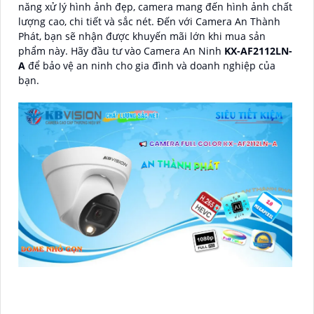
năng xử lý hình ảnh đẹp, camera mang đến hình ảnh chất
lượng cao, chi tiết và sắc nét. Đến với Camera An Thành
Phát, bạn sẽ nhận được khuyến mãi lớn khi mua sản
phẩm này. Hãy đầu tư vào Camera An Ninh
KX-AF2112LN-
A
để bảo vệ an ninh cho gia đình và doanh nghiệp của
bạn.