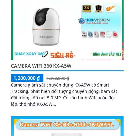
CAMERA WIFI 360 KX-A5W
1,200,000 ₫
1,300,000 ₫
Camera giám sát chuyên dụng KX-A5W có Smart
Tracking, phát hiện đối tượng chuyển động, bám sát
đối tượng, độ nét 5.0 MP. Có cấu hình Wifi hoặc độc
lập, thẻ nhớ KX-A5W...