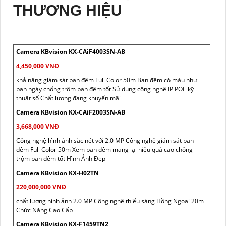
THƯƠNG HIỆU
Camera KBvision KX-CAiF4003SN-AB
4,450,000 VNĐ
khả năng giám sát ban đêm Full Color 50m Ban đêm có màu như
ban ngày chống trộm ban đêm tốt Sử dụng công nghệ IP POE kỹ
thuật số Chất lượng đang khuyến mãi
Camera KBvision KX-CAiF2003SN-AB
3,668,000 VNĐ
Công nghệ hình ảnh sắc nét với 2.0 MP Công nghệ giám sát ban
đêm Full Color 50m Xem ban đêm mang lại hiệu quả cao chống
trộm ban đêm tốt Hình Ảnh Đẹp
Camera KBvision KX-H02TN
220,000,000 VNĐ
chất lượng hình ảnh 2.0 MP Công nghệ thiếu sáng Hồng Ngoại 20m
Chức Năng Cao Cấp
Camera KBvision KX-F1459TN2