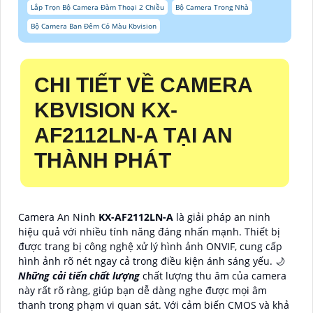
Lắp Trọn Bộ Camera Đàm Thoại 2 Chiều
Bộ Camera Trong Nhà
Bộ Camera Ban Đêm Có Màu Kbvision
CHI TIẾT VỀ
CAMERA
KBVISION
KX-
AF2112LN-A
TẠI AN
THÀNH PHÁT
Camera An Ninh
KX-AF2112LN-A
là giải pháp an ninh
hiệu quả với nhiều tính năng đáng nhấn mạnh. Thiết bị
được trang bị công nghệ xử lý hình ảnh ONVIF, cung cấp
hình ảnh rõ nét ngay cả trong điều kiện ánh sáng yếu. 🌙
Những cải tiến chất lượng
chất lượng thu âm của camera
này rất rõ ràng, giúp bạn dễ dàng nghe được mọi âm
thanh trong phạm vi quan sát. Với cảm biến CMOS và khả