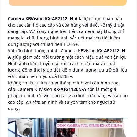
Camera KBVision KX-AF2112LN-A
là lựa chọn hoàn hảo
cho các căn hộ cao cấp và cửa hàng với thiết kế mỹ thuật
đẳng cấp. Với công nghệ tiên tiến, camera này không chỉ
mang lại chất lượng hình ảnh sắc nét mà còn tiết kiệm
dung lượng với chuẩn nén H.265+.
Với cấu hình thông minh, Camera KBVision
KX-AF2112LN-
A
giúp giám sát môi trường một cách hiệu quả và tiện lợi.
Hình ảnh được truyền tải một cách mượt mà và chất
lượng, đồng thời giúp tiết kiệm dung lượng lưu trữ dữ liệu
với chuẩn nén hiệu quả H.265+.
Không chỉ là sự lựa chọn thông minh với cấu hình cao
cấp, Camera KBVision
KX-AF2112LN-A
còn là một giải
pháp an ninh ưu việt cho các gia đình, cửa hàng và căn hộ
cao cấp.
an Tâm
an ninh và sự yên tâm cho người sử
dụng.