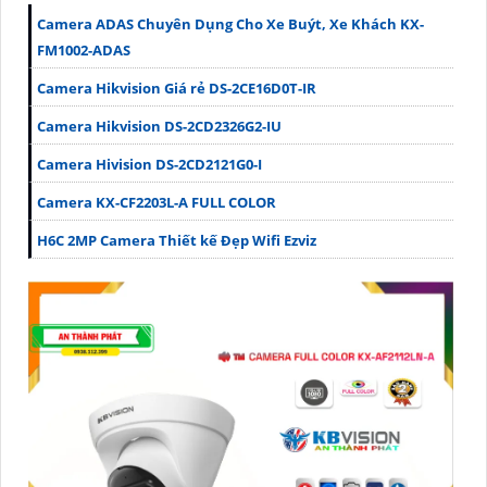
Camera ADAS Chuyên Dụng Cho Xe Buýt, Xe Khách KX-
FM1002-ADAS
Camera Hikvision Giá rẻ DS-2CE16D0T-IR
Camera Hikvision DS-2CD2326G2-IU
Camera Hivision DS-2CD2121G0-I
Camera KX-CF2203L-A FULL COLOR
H6C 2MP Camera Thiết kế Đẹp Wifi Ezviz