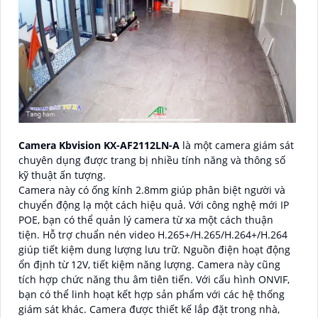
Camera Kbvision KX-AF2112LN-A
là một camera giám sát
chuyên dụng được trang bị nhiều tính năng và thông số
kỹ thuật ấn tượng.
Camera này có ống kính 2.8mm giúp phân biệt người và
chuyển động lạ một cách hiệu quả. Với công nghệ mới IP
POE, bạn có thể quản lý camera từ xa một cách thuận
tiện. Hỗ trợ chuẩn nén video H.265+/H.265/H.264+/H.264
giúp tiết kiệm dung lượng lưu trữ. Nguồn điện hoạt động
ổn định từ 12V, tiết kiệm năng lượng. Camera này cũng
tích hợp chức năng thu âm tiên tiến. Với cấu hình ONVIF,
bạn có thể linh hoạt kết hợp sản phẩm với các hệ thống
giám sát khác. Camera được thiết kế lắp đặt trong nhà,