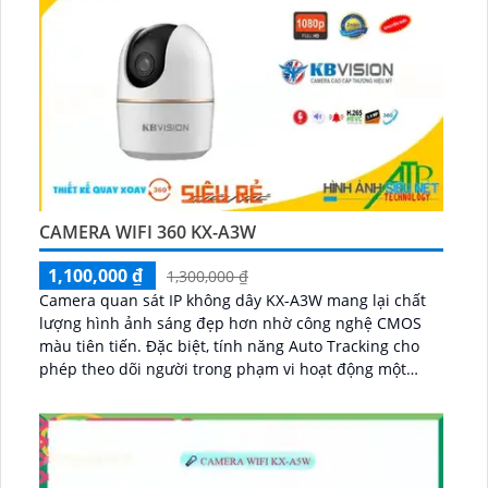
CAMERA WIFI 360 KX-A3W
1,100,000 ₫
1,300,000 ₫
Camera quan sát IP không dây KX-A3W mang lại chất
lượng hình ảnh sáng đẹp hơn nhờ công nghệ CMOS
màu tiên tiến. Đặc biệt, tính năng Auto Tracking cho
phép theo dõi người trong phạm vi hoạt động một
cách chính xác...