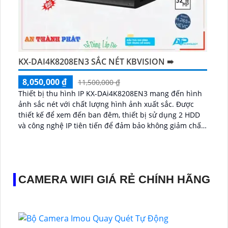
KX-DAI4K8208EN3 SẮC NÉT KBVISION ➠
8,050,000 ₫
11,500,000 ₫
Thiết bị thu hình IP KX-DAi4K8208EN3 mang đến hình
ảnh sắc nét với chất lượng hình ảnh xuất sắc. Được
thiết kế để xem đến ban đêm, thiết bị sử dụng 2 HDD
và công nghệ IP tiên tiến để đảm bảo không giảm chất
lượng hình ảnh...
CAMERA WIFI GIÁ RẺ CHÍNH HÃNG