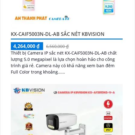
KX-CAIF5003N-DL-AB SẮC NÉT KBVISION
4,264,000 ₫
6,560,000 ₫
Thiết bị Camera IP sắc nét KX-CAiF5003N-DL-AB chất
lượng 5.0 megapixel là lựa chọn hoàn hảo cho công
trình giá rẻ. Camera này có khả năng xem ban đêm
Full Color trong khoảng......