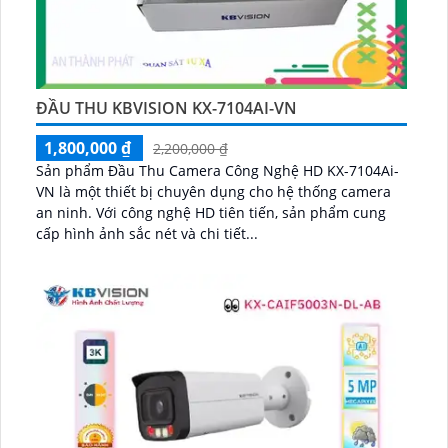
ĐẦU THU KBVISION KX-7104AI-VN
1,800,000 ₫
2,200,000 ₫
Sản phẩm Đầu Thu Camera Công Nghệ HD KX-7104Ai-
VN là một thiết bị chuyên dụng cho hệ thống camera
an ninh. Với công nghệ HD tiên tiến, sản phẩm cung
cấp hình ảnh sắc nét và chi tiết...