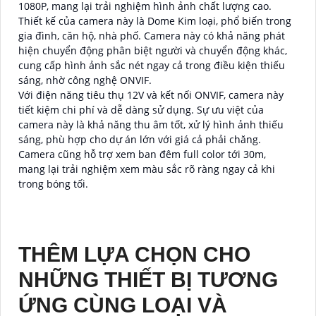
1080P, mang lại trải nghiệm hình ảnh chất lượng cao.
Thiết kế của camera này là Dome Kim loại, phổ biến trong
gia đình, căn hộ, nhà phố. Camera này có khả năng phát
hiện chuyển động phân biệt người và chuyển động khác,
cung cấp hình ảnh sắc nét ngay cả trong điều kiện thiếu
sáng, nhờ công nghệ ONVIF.
Với điện năng tiêu thụ 12V và kết nối ONVIF, camera này
tiết kiệm chi phí và dễ dàng sử dụng. Sự ưu việt của
camera này là khả năng thu âm tốt, xử lý hình ảnh thiếu
sáng, phù hợp cho dự án lớn với giá cả phải chăng.
Camera cũng hỗ trợ xem ban đêm full color tới 30m,
mang lại trải nghiệm xem màu sắc rõ ràng ngay cả khi
trong bóng tối.
THÊM LỰA CHỌN CHO
NHỮNG THIẾT BỊ TƯƠNG
ỨNG CÙNG LOẠI VÀ