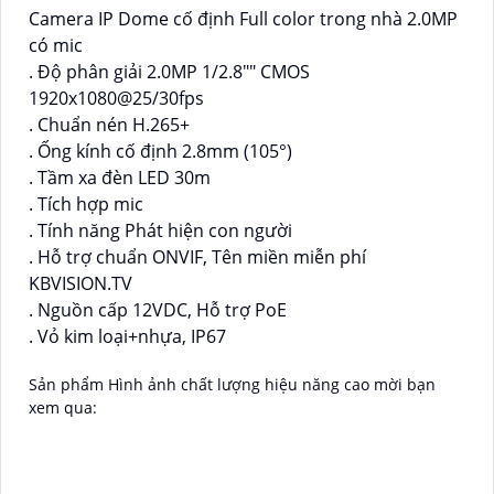
Camera IP Dome cố định Full color trong nhà 2.0MP
có mic
. Độ phân giải 2.0MP 1/2.8"" CMOS
1920x1080@25/30fps
. Chuẩn nén H.265+
. Ống kính cố định 2.8mm (105°)
. Tầm xa đèn LED 30m
. Tích hợp mic
. Tính năng Phát hiện con người
. Hỗ trợ chuẩn ONVIF, Tên miền miễn phí
KBVISION.TV
. Nguồn cấp 12VDC, Hỗ trợ PoE
. Vỏ kim loại+nhựa, IP67
Sản phẩm Hình ảnh chất lượng hiệu năng cao mời bạn
xem qua: