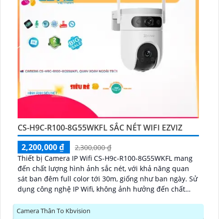
CS-H9C-R100-8G55WKFL SẮC NÉT WIFI EZVIZ
2,200,000 ₫
2,300,000 ₫
Thiết bị Camera IP Wifi CS-H9c-R100-8G55WKFL mang
đến chất lượng hình ảnh sắc nét, với khả năng quan
sát ban đêm full color tới 30m, giống như ban ngày. Sử
dụng công nghệ IP Wifi, không ảnh hưởng đến chất
lượng hình ảnh...
Camera Thân To Kbvision