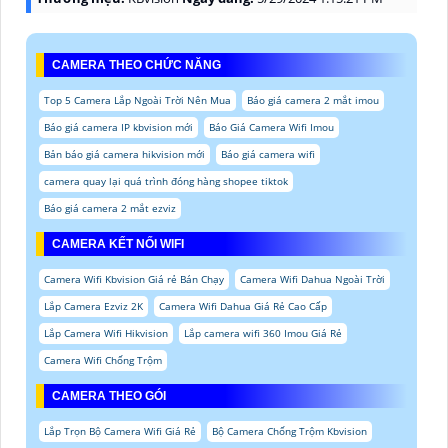
CAMERA THEO CHỨC NĂNG
Top 5 Camera Lắp Ngoài Trời Nên Mua
Báo giá camera 2 mắt imou
Báo giá camera IP kbvision mới
Báo Giá Camera Wifi Imou
Bản báo giá camera hikvision mới
Báo giá camera wifi
camera quay lại quá trình đóng hàng shopee tiktok
Báo giá camera 2 mắt ezviz
CAMERA KẾT NỐI WIFI
Camera Wifi Kbvision Giá rẻ Bán Chạy
Camera Wifi Dahua Ngoài Trời
Lắp Camera Ezviz 2K
Camera Wifi Dahua Giá Rẻ Cao Cấp
Lắp Camera Wifi Hikvision
Lắp camera wifi 360 Imou Giá Rẻ
Camera Wifi Chống Trộm
CAMERA THEO GÓI
Lắp Trọn Bộ Camera Wifi Giá Rẻ
Bộ Camera Chống Trộm Kbvision