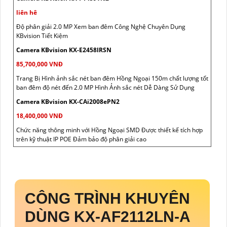
liên hê
Độ phân giải 2.0 MP Xem ban đêm Công Nghệ Chuyên Dụng
KBvision Tiết Kiệm
Camera KBvision KX-E2458IRSN
85,700,000 VNĐ
Trang Bị Hình ảnh sắc nét ban đêm Hồng Ngoại 150m chất lượng tốt
ban đêm độ nét đến 2.0 MP Hình Ảnh sắc nét Dễ Dàng Sử Dụng
Camera KBvision KX-CAi2008ePN2
18,400,000 VNĐ
Chức năng thông minh với Hồng Ngoại SMD Được thiết kế tích hợp
trên kỹ thuật IP POE Đảm bảo độ phân giải cao
CÔNG TRÌNH KHUYÊN
DÙNG
KX-AF2112LN-A