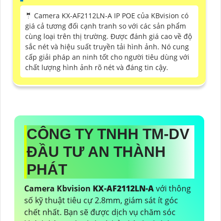
🤵 Camera KX-AF2112LN-A IP POE của KBvision có
giá cả tương đối cạnh tranh so với các sản phẩm
cùng loại trên thị trường. Được đánh giá cao về độ
sắc nét và hiệu suất truyền tải hình ảnh. Nó cung
cấp giải pháp an ninh tốt cho người tiêu dùng với
chất lượng hình ảnh rõ nét và đáng tin cậy.
CÔNG TY TNHH TM-DV
ĐẦU TƯ AN THÀNH
PHÁT
Camera Kbvision
KX-AF2112LN-A
với thông
số kỹ thuật tiêu cự 2.8mm, giám sát ít góc
chết nhất. Bạn sẽ được dịch vụ chăm sóc