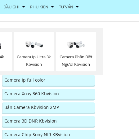
ĐẦU GHI
PHỤ KIỆN
TƯ VẤN
 4k
Camera Ip Ultra 3k
Camera Phân Biệt
Kbvision
Người Kbvision
Camera Ip full color
Camera Xoay 360 Kbvision
Bán Camera Kbvision 2MP
Camera 3D DNR Kbvision
Camera Chip Sony NIR KBvision