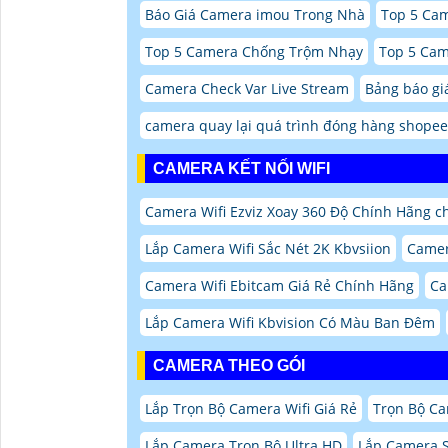
Báo Giá Camera imou Trong Nhà
Top 5 Ca
Top 5 Camera Chống Trộm Nhạy
Top 5 Cam
Camera Check Var Live Stream
Bảng báo giá
camera quay lại quá trình đóng hàng shopee 
CAMERA KẾT NỐI WIFI
Camera Wifi Ezviz Xoay 360 Độ Chính Hãng ch
Lắp Camera Wifi Sắc Nét 2K Kbvsiion
Camer
Camera Wifi Ebitcam Giá Rẻ Chính Hãng
Ca
Lắp Camera Wifi Kbvision Có Màu Ban Đêm
CAMERA THEO GÓI
Lắp Trọn Bộ Camera Wifi Giá Rẻ
Trọn Bộ Ca
Lắp Camera Trọn Bộ Ultra HD
Lắp Camera S