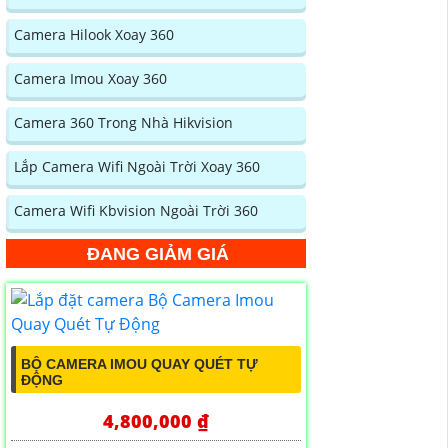
Camera Hilook Xoay 360
Camera Imou Xoay 360
Camera 360 Trong Nhà Hikvision
Lắp Camera Wifi Ngoài Trời Xoay 360
Camera Wifi Kbvision Ngoài Trời 360
ĐANG GIẢM GIÁ
BỘ CAMERA IMOU QUAY QUÉT TỰ
ĐỘNG
4,800,000 ₫