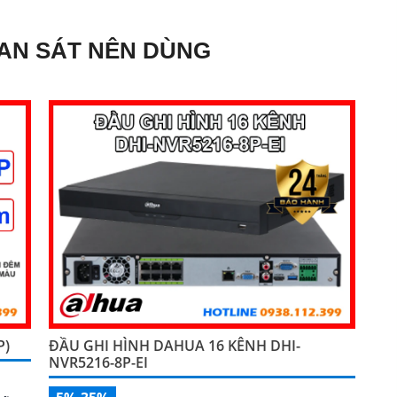
AN SÁT NÊN DÙNG
P)
ĐẦU GHI HÌNH DAHUA 16 KÊNH DHI-
NVR5216-8P-EI