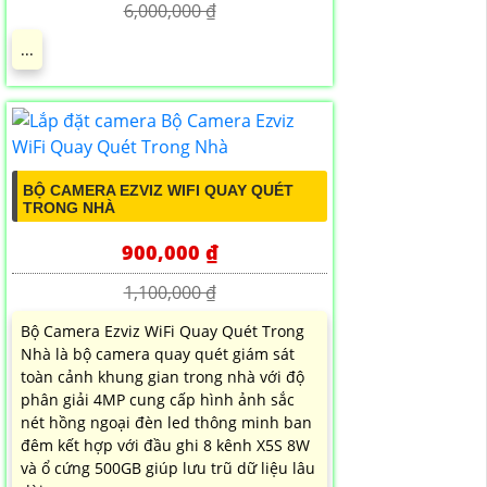
6,000,000 ₫
...
BỘ CAMERA EZVIZ WIFI QUAY QUÉT
TRONG NHÀ
900,000 ₫
1,100,000 ₫
Bộ Camera Ezviz WiFi Quay Quét Trong
Nhà là bộ camera quay quét giám sát
toàn cảnh khung gian trong nhà với độ
phân giải 4MP cung cấp hình ảnh sắc
nét hồng ngoại đèn led thông minh ban
đêm kết hợp với đầu ghi 8 kênh X5S 8W
và ổ cứng 500GB giúp lưu trũ dữ liệu lâu