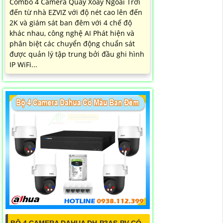
Combo 4 Camera Quay Xoay Ngoài Trời
đến từ nhà EZVIZ với độ nét cao lên đến
2K và giám sát ban đêm với 4 chế độ
khác nhau, công nghệ AI Phát hiện và
phân biệt các chuyển động chuẩn sát
được quản lý tập trung bởi đầu ghi hình
IP WiFi...