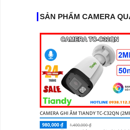
SẢN PHẨM CAMERA QU
CAMERA GHI ÂM TIANDY TC-C32QN (2M
980,000 ₫
1,400,000 ₫