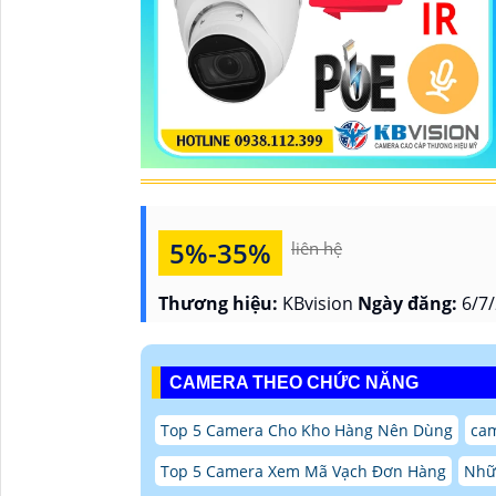
5%-35%
liên hệ
Thương hiệu:
KBvision
Ngày đăng:
6/7/
CAMERA THEO CHỨC NĂNG
Top 5 Camera Cho Kho Hàng Nên Dùng
ca
Top 5 Camera Xem Mã Vạch Đơn Hàng
Nhữn