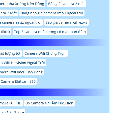
mera nhà Xưởng Nên Dùng
Báo giá camera 2 mắt
era 2 Mắt
Bảng báo giá camera imou ngoài trời
 camera ezviz ngoài trời
Báo giá camera wifi ezviz
tiktok
Top 5 camera nhà xưởng có màu ban đêm
ất lượng tốt
Camera Wifi Chống Trộm
a Wifi Hikvision Ngoài Trời
mera Wifi Imou Báo Động
Camera Ebitcam 360
mera Full HD
Bộ Camera Ghi Âm Hikvision
iêu Nét Giá rẻ