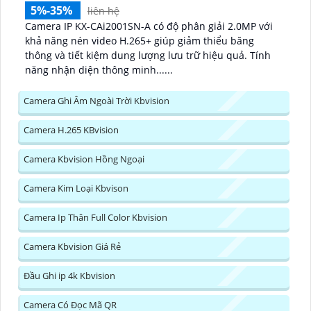
5%-35%
liên hệ
Camera IP KX-CAi2001SN-A có độ phân giải 2.0MP với
khả năng nén video H.265+ giúp giảm thiểu băng
thông và tiết kiệm dung lượng lưu trữ hiệu quả. Tính
năng nhận diện thông minh......
Camera Ghi Âm Ngoài Trời Kbvision
Camera H.265 KBvision
Camera Kbvision Hồng Ngoại
Camera Kim Loại Kbvison
Camera Ip Thân Full Color Kbvision
Camera Kbvision Giá Rẻ
Đầu Ghi ip 4k Kbvision
Camera Có Đọc Mã QR