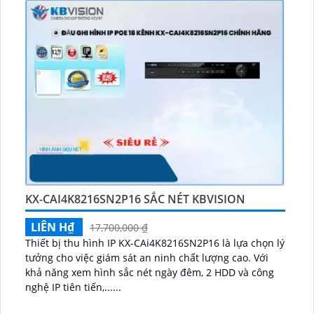
KX-CAI4K8216SN2P16 SẮC NÉT KBVISION
LIÊN H₫
17,700,000 ₫
Thiết bị thu hình IP KX-CAi4K8216SN2P16 là lựa chọn lý
tưởng cho việc giám sát an ninh chất lượng cao. Với
khả năng xem hình sắc nét ngày đêm, 2 HDD và công
nghệ IP tiên tiến,......