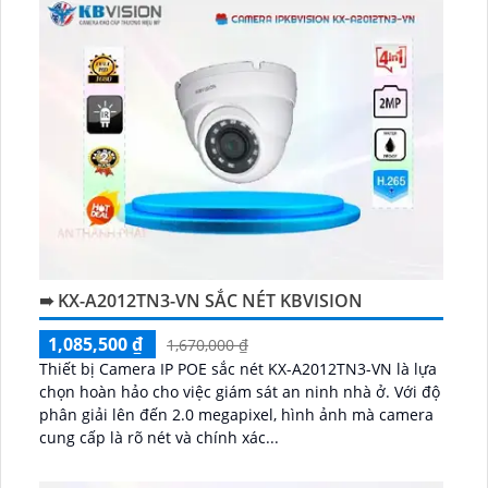
➠ KX-A2012TN3-VN SẮC NÉT KBVISION
1,085,500 ₫
1,670,000 ₫
Thiết bị Camera IP POE sắc nét KX-A2012TN3-VN là lựa
chọn hoàn hảo cho việc giám sát an ninh nhà ở. Với độ
phân giải lên đến 2.0 megapixel, hình ảnh mà camera
cung cấp là rõ nét và chính xác...