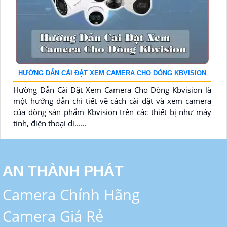
HƯỜNG DẪN CÀI ĐẶT XEM CAMERA CHO DÒNG KBVISION
Hường Dẫn Cài Đặt Xem Camera Cho Dòng Kbvision là
một hướng dẫn chi tiết về cách cài đặt và xem camera
của dòng sản phẩm Kbvision trên các thiết bị như máy
tính, điện thoại di......
AN THÀNH PHÁT
Camera Chính Hãng
Camera Giá Rẻ