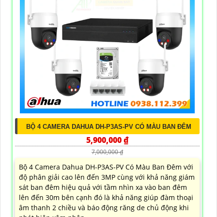
BỘ 4 CAMERA DAHUA DH-P3AS-PV CÓ MÀU BAN ĐÊM
5,900,000 ₫
7,000,000 ₫
Bộ 4 Camera Dahua DH-P3AS-PV Có Màu Ban Đêm với
độ phân giải cao lên đến 3MP cùng với khả năng giám
sát ban đêm hiệu quả với tầm nhìn xa vào ban đêm
lên đến 30m bên cạnh đó là khả năng giúp đàm thoại
âm thanh 2 chiều và báo động răng de chủ động khi