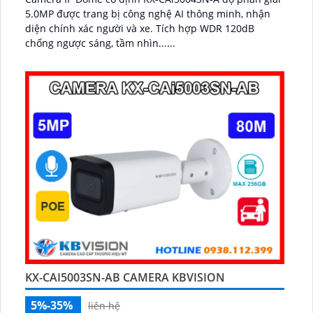
5.0MP được trang bị công nghệ AI thông minh, nhận
diện chính xác người và xe. Tích hợp WDR 120dB
chống ngược sáng, tầm nhìn......
KX-CAI5003SN-AB CAMERA KBVISION
5%-35%
liên hệ