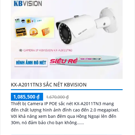
KX-A2011TN3 SẮC NÉT KBVISION
1,085,500 ₫
1,670,000 ₫
Thiết bị Camera IP POE sắc nét KX-A2011TN3 mang
đến chất lượng hình ảnh đỉnh cao đến 2.0 megapixel.
Với khả năng xem ban đêm qua Hồng Ngoại lên đến
30m, nó đảm bảo cho bạn không......