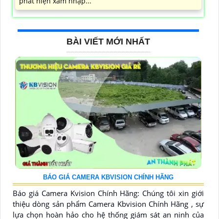
phát hiện xâm nhập...
BÀI VIẾT MỚI NHẤT
BÁO GIÁ CAMERA KBVISION CHÍNH HÃNG
Báo giá Camera Kvision Chính Hãng: Chúng tôi xin giới
thiệu dòng sản phẩm Camera Kbvision Chính Hãng , sự
lựa chọn hoàn hảo cho hệ thống giám sát an ninh của