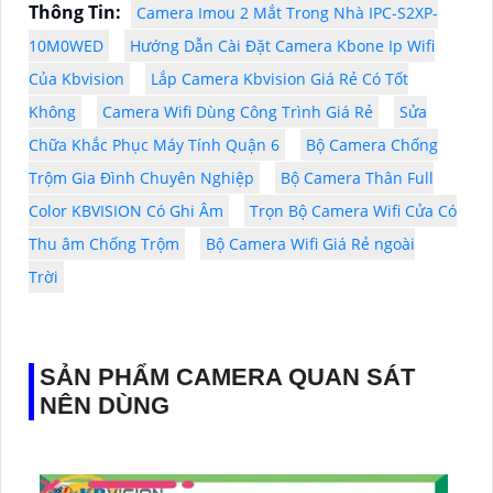
Thông Tin:
Camera Imou 2 Mắt Trong Nhà IPC-S2XP-
10M0WED
Hướng Dẫn Cài Đặt Camera Kbone Ip Wifi
Của Kbvision
Lắp Camera Kbvision Giá Rẻ Có Tốt
Không
Camera Wifi Dùng Công Trình Giá Rẻ
Sửa
Chữa Khắc Phục Máy Tính Quận 6
Bộ Camera Chống
Trộm Gia Đình Chuyên Nghiệp
Bộ Camera Thân Full
Color KBVISION Có Ghi Âm
Trọn Bộ Camera Wifi Cửa Có
Thu âm Chống Trộm
Bộ Camera Wifi Giá Rẻ ngoài
Trời
SẢN PHẨM CAMERA QUAN SÁT
NÊN DÙNG