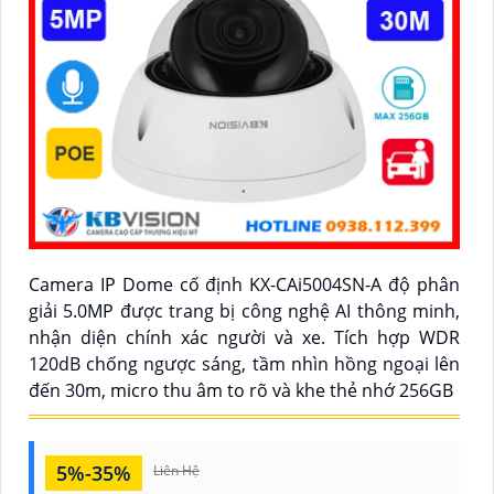
Camera IP Dome cố định KX-CAi5004SN-A độ phân
giải 5.0MP được trang bị công nghệ AI thông minh,
nhận diện chính xác người và xe. Tích hợp WDR
120dB chống ngược sáng, tầm nhìn hồng ngoại lên
đến 30m, micro thu âm to rõ và khe thẻ nhớ 256GB
5%-35%
Liên Hệ