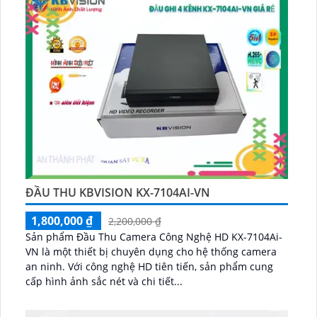
ĐẦU THU KBVISION KX-7104AI-VN
1,800,000 ₫
2,200,000 ₫
Sản phẩm Đầu Thu Camera Công Nghệ HD KX-7104Ai-
VN là một thiết bị chuyên dụng cho hệ thống camera
an ninh. Với công nghệ HD tiên tiến, sản phẩm cung
cấp hình ảnh sắc nét và chi tiết...