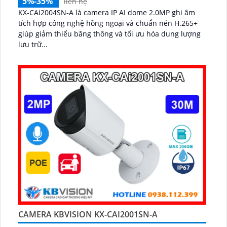
5%-35%
liên hệ
KX-CAi2004SN-A là camera IP AI dome 2.0MP ghi âm
tích hợp công nghệ hồng ngoại và chuẩn nén H.265+
giúp giảm thiểu băng thông và tối ưu hóa dung lượng
lưu trữ...
CAMERA KBVISION KX-CAI2001SN-A