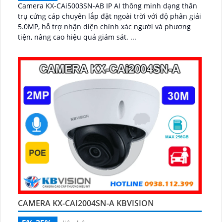
Camera KX-CAi5003SN-AB IP AI thông minh dạng thân
trụ cứng cáp chuyên lắp đặt ngoài trời với độ phân giải
5.0MP, hỗ trợ nhận diện chính xác người và phương
tiện, nâng cao hiệu quả giám sát. ...
CAMERA KX-CAI2004SN-A KBVISION