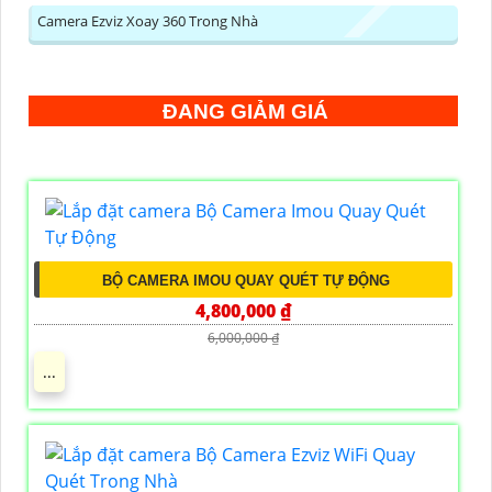
Camera Ezviz Xoay 360 Trong Nhà
ĐANG GIẢM GIÁ
BỘ CAMERA IMOU QUAY QUÉT TỰ ĐỘNG
4,800,000 ₫
6,000,000 ₫
...